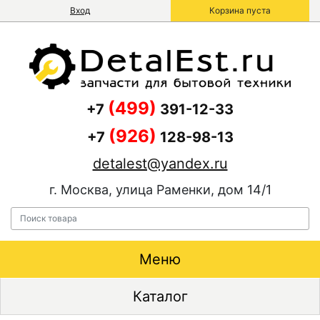
Вход
Корзина пуста
(499)
+7
391-12-33
(926)
+7
128-98-13
detalest@yandex.ru
г. Москва, улица Раменки, дом 14/1
Меню
Каталог