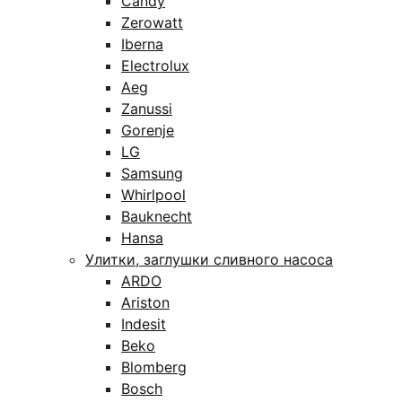
Candy
Zerowatt
Iberna
Electrolux
Aeg
Zanussi
Gorenje
LG
Samsung
Whirlpool
Bauknecht
Hansa
Улитки, заглушки сливного насоса
ARDO
Ariston
Indesit
Beko
Blomberg
Bosch