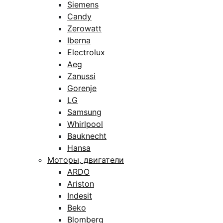
Siemens
Candy
Zerowatt
Iberna
Electrolux
Aeg
Zanussi
Gorenje
LG
Samsung
Whirlpool
Bauknecht
Hansa
Моторы, двигатели
ARDO
Ariston
Indesit
Beko
Blomberg