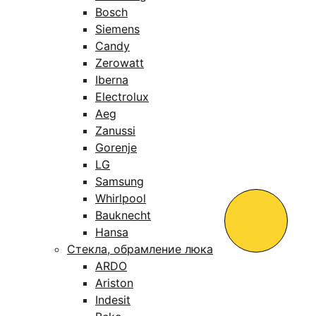
Bosch
Siemens
Candy
Zerowatt
Iberna
Electrolux
Aeg
Zanussi
Gorenje
LG
Samsung
Whirlpool
Bauknecht
Hansa
Стекла, обрамление люка
ARDO
Ariston
Indesit