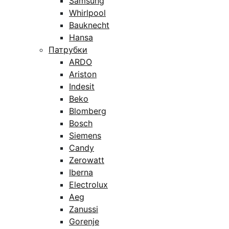
Samsung
Whirlpool
Bauknecht
Hansa
Патрубки
ARDO
Ariston
Indesit
Beko
Blomberg
Bosch
Siemens
Candy
Zerowatt
Iberna
Electrolux
Aeg
Zanussi
Gorenje