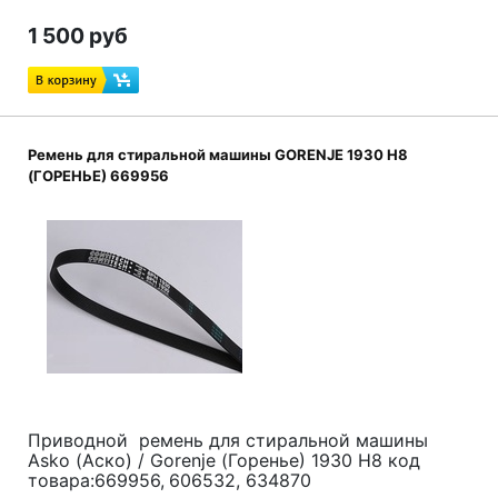
1 500 руб
Ремень для стиральной машины GORENJE 1930 H8
(ГОРЕНЬЕ) 669956
Приводной ремень для стиральной машины
Asko (Аско) / Gorenje (Горенье) 1930 H8 код
товара:669956
,
606532, 634870