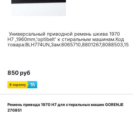
Универсальный приводной ремень шкива 1970
H7 ,1960mm,'optibelt' к стиральным машинам.Код
товара:BLH774UN,Зам:8065710,8801267,8088503,150
850 руб
Ремень привода 1970 H7 для стиральных машин GORENJE
270851