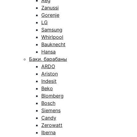
Aeg
Zanussi
Gorenje
LG
Samsung
Whirlpool
Bauknecht
Hansa
Баки, барабаны
ARDO
Ariston
Indesit
Beko
Blomberg
Bosch
Siemens
Candy
Zerowatt
Iberna