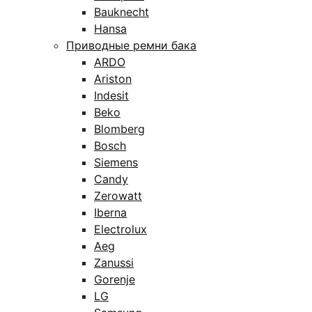
Bauknecht
Hansa
Приводные ремни бака
ARDO
Ariston
Indesit
Beko
Blomberg
Bosch
Siemens
Candy
Zerowatt
Iberna
Electrolux
Aeg
Zanussi
Gorenje
LG