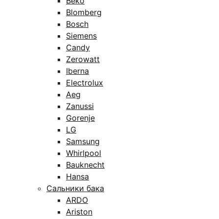
Beko
Blomberg
Bosch
Siemens
Candy
Zerowatt
Iberna
Electrolux
Aeg
Zanussi
Gorenje
LG
Samsung
Whirlpool
Bauknecht
Hansa
Сальники бака
ARDO
Ariston