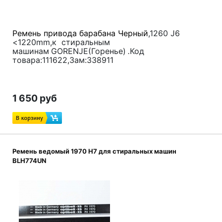
Ремень привода барабана Черный
,1260 J6
<1220mm,
к стиральным
машинам
GORENJE(Горенье)
.
Код
товара:111622,Зам:
338911
1 650 руб
Ремень ведомый 1970 H7 для стиральных машин
BLH774UN