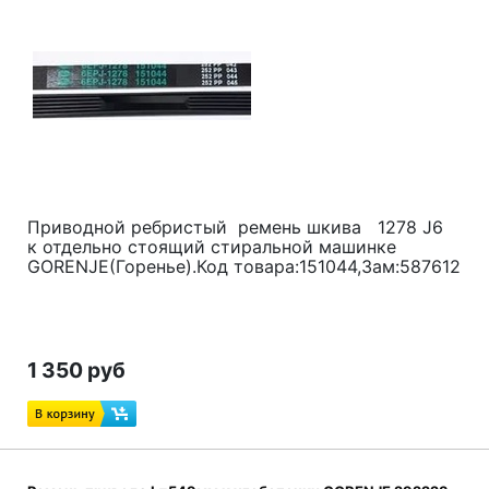
Приводной ребристый ремень шкива 1278 J6
к отдельно стоящий стиральной машинке
GORENJE(Горенье).Код товара:151044,Зам:587612
1 350 руб