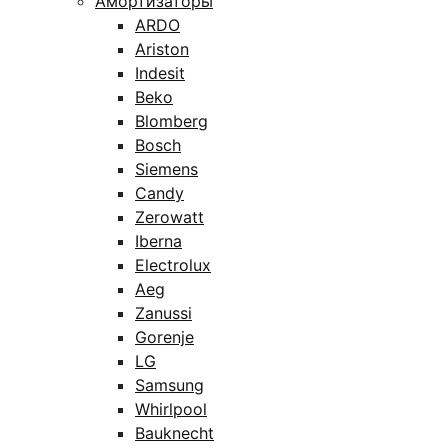
Амортизаторы
ARDO
Ariston
Indesit
Beko
Blomberg
Bosch
Siemens
Candy
Zerowatt
Iberna
Electrolux
Aeg
Zanussi
Gorenje
LG
Samsung
Whirlpool
Bauknecht