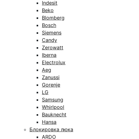
Indesit
Beko
Blomberg
Bosch
Siemens
Candy
Zerowatt
Iberna
Electrolux
Aeg
Zanussi
Gorenje
LG
Samsung
Whirlpool
Bauknecht
Hansa
Блокировка люка
ARDO