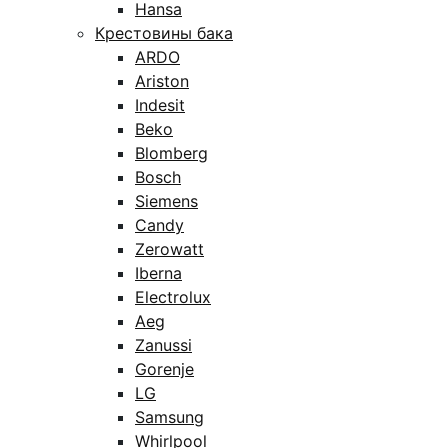
Hansa
Крестовины бака
ARDO
Ariston
Indesit
Beko
Blomberg
Bosch
Siemens
Candy
Zerowatt
Iberna
Electrolux
Aeg
Zanussi
Gorenje
LG
Samsung
Whirlpool