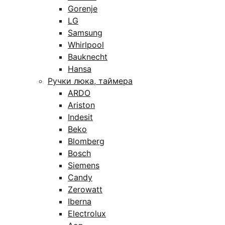
Gorenje
LG
Samsung
Whirlpool
Bauknecht
Hansa
Ручки люка, таймера
ARDO
Ariston
Indesit
Beko
Blomberg
Bosch
Siemens
Candy
Zerowatt
Iberna
Electrolux