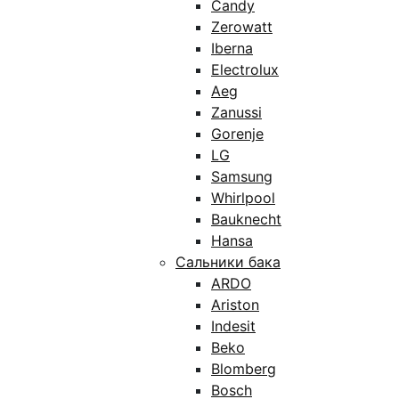
Candy
Zerowatt
Iberna
Electrolux
Aeg
Zanussi
Gorenje
LG
Samsung
Whirlpool
Bauknecht
Hansa
Сальники бака
ARDO
Ariston
Indesit
Beko
Blomberg
Bosch