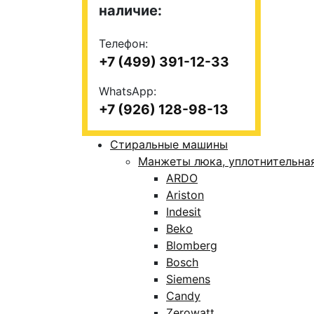
наличие:
Телефон:
+7 (499) 391-12-33
WhatsApp:
+7 (926) 128-98-13
Стиральные машины
Манжеты люка, уплотнительна
ARDO
Ariston
Indesit
Beko
Blomberg
Bosch
Siemens
Candy
Zerowatt