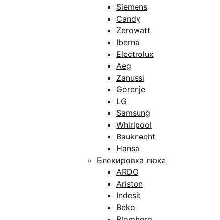
Siemens
Candy
Zerowatt
Iberna
Electrolux
Aeg
Zanussi
Gorenje
LG
Samsung
Whirlpool
Bauknecht
Hansa
Блокировка люка
ARDO
Ariston
Indesit
Beko
Blomberg