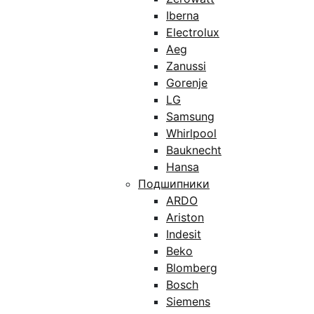
Iberna
Electrolux
Aeg
Zanussi
Gorenje
LG
Samsung
Whirlpool
Bauknecht
Hansa
Подшипники
ARDO
Ariston
Indesit
Beko
Blomberg
Bosch
Siemens