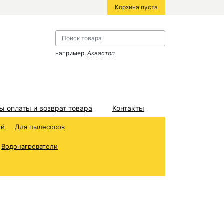
Корзина пуста
например,
Аквастоп
ы оплаты и возврат товара
Контакты
ей
Для пылесосов
Водонагреватели