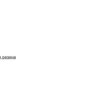
я резина