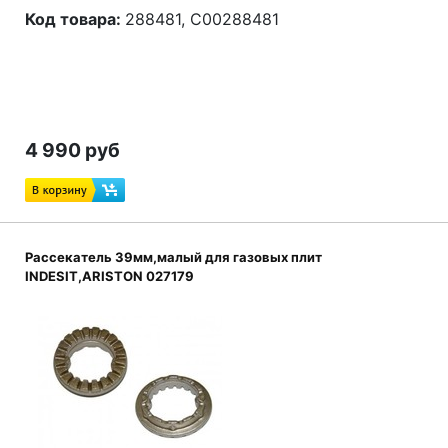
Код товара:
288481, C00288481
4 990 руб
Рассекатель 39мм,малый для газовых плит
INDESIT,ARISTON 027179