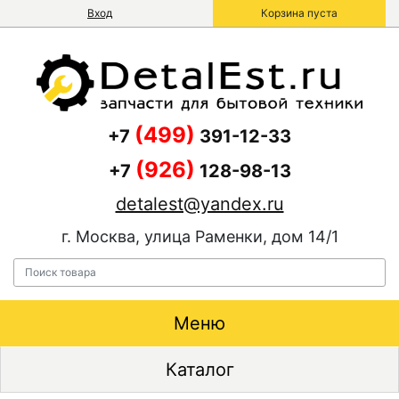
Вход
Корзина пуста
(499)
+7
391-12-33
(926)
+7
128-98-13
detalest@yandex.ru
г. Москва, улица Раменки, дом 14/1
Меню
Каталог