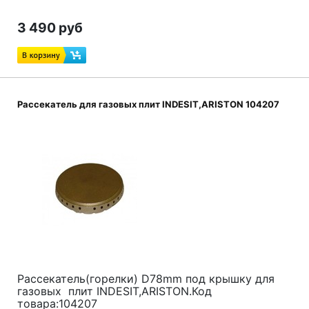
3 490 руб
Рассекатель для газовых плит INDESIT,ARISTON 104207
Рассекатель(горелки) D78mm под крышку для
газовых плит INDESIT,ARISTON.Код
товара:104207