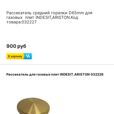
Рассекатель средний горелки D65mm для
газовых плит INDESIT,ARISTON.Код
товара:032227
900 руб
Рассекатель для газовых плит INDESIT,ARISTON 032226