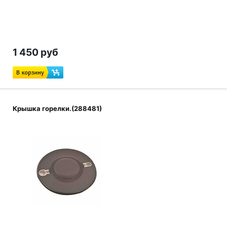
1 450 руб
Крышка горелки.(288481)