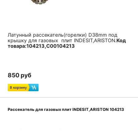
Латунный рассекатель(горелки) D38mm под
крышку для газовых плит INDESIT,ARISTON.
Код
товара:104213,С00104213
850 руб
Рассекатель для газовых плит INDESIT,ARISTON 104213