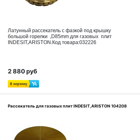
Латунный рассекатель с фазкой
под крышку
большой горелки ,D85mm для газовых плит
INDESIT,ARISTON.Код товара:032226
2 880 руб
Рассекатель для газовых плит INDESIT,ARISTON 104208