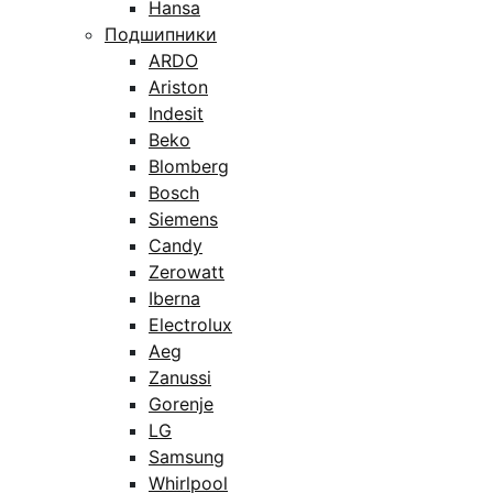
Hansa
Подшипники
ARDO
Ariston
Indesit
Beko
Blomberg
Bosch
Siemens
Candy
Zerowatt
Iberna
Electrolux
Aeg
Zanussi
Gorenje
LG
Samsung
Whirlpool