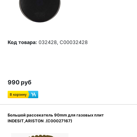
Код товара:
032428, C00032428
990 руб
Большой рассекатель 90mm для газовых плит
INDESIT,ARISTON .(C00027167)