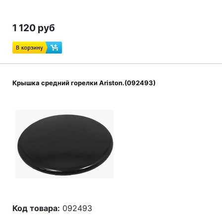
1 120 руб
Крышка средний горелки Ariston.(092493)
Код товара:
092493