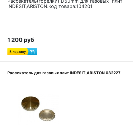
Рассекатель(горелки) D50mm для газовых плит
INDESIT,ARISTON.Код товара:104201
1 200 руб
Рассекатель для газовых плит INDESIT,ARISTON 032227