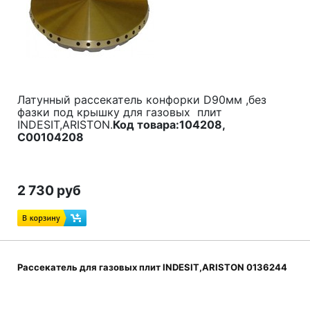
Латунный рассекатель конфорки D90мм ,без
фазки под крышку для газовых плит
INDESIT,ARISTON.
Код товара:104208,
C00104208
2 730 руб
Рассекатель для газовых плит INDESIT,ARISTON 0136244