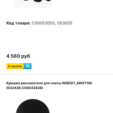
Код товара:
C00053055, 053055
4 560 руб
Крышка рассекателя для плиты INDESIT,ARISTON.
(032428,C00032428)