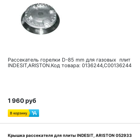
Рассекатель горелки D-85 mm для газовых плит
INDESIT,ARISTON.Код товара: 0136244,C00136244
1 960 руб
Крышка рассекателя для плиты INDESIT, ARISTON 052933