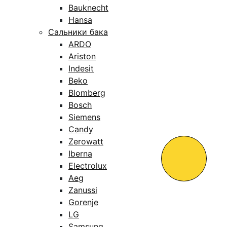
Bauknecht
Hansa
Сальники бака
ARDO
Ariston
Indesit
Beko
Blomberg
Bosch
Siemens
Candy
Zerowatt
Iberna
Electrolux
Aeg
Zanussi
Gorenje
LG
Samsung