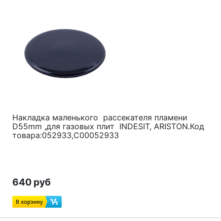
Накладка маленького рассекателя пламени
D55mm ,для газовых плит INDESIT, ARISTON.Код
товара:052933,C00052933
640 руб