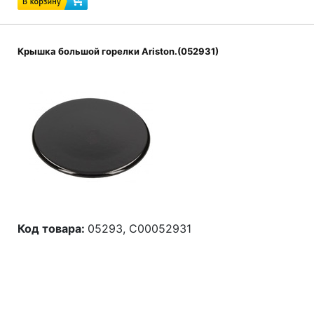
Код товара:
052929, C00052929
Крышка большой горелки Ariston.(052931)
Код товара:
05293, C00052931