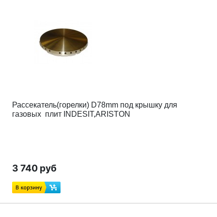
Рассекатель(горелки) D78mm под крышку для
газовых плит INDESIT,ARISTON
3 740 руб