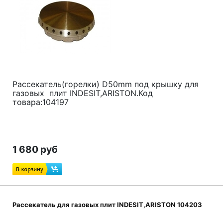
Рассекатель(горелки) D50mm под крышку для
газовых плит INDESIT,ARISTON.Код
товара:104197
1 680 руб
Рассекатель для газовых плит INDESIT,ARISTON 104203