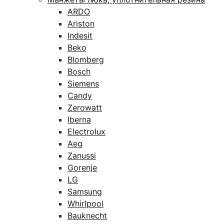
ARDO
Ariston
Indesit
Beko
Blomberg
Bosch
Siemens
Candy
Zerowatt
Iberna
Electrolux
Aeg
Zanussi
Gorenje
LG
Samsung
Whirlpool
Bauknecht