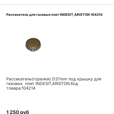
Рассекатель для газовых плит INDESIT,ARISTON 104214
Рассекатель(горелки) D37mm под крышку для
газовых плит INDESIT,ARISTON.Код
товара:104214
1 250 руб