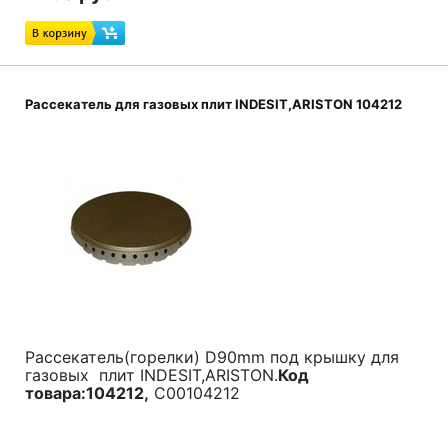
Рассекатель для газовых плит INDESIT,ARISTON 104212
Рассекатель(горелки) D90mm под крышку для
газовых плит INDESIT,ARISTON.
Код
товара:104212,
C00104212