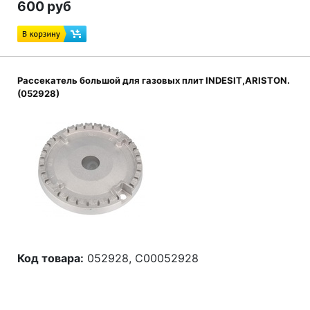
600 руб
Рассекатель большой для газовых плит INDESIT,ARISTON.
(052928)
Код товара:
052928, C00052928