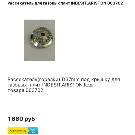
Рассекатель для газовых плит INDESIT,ARISTON 063702
Рассекатель(горелки) D37mm под крышку для
газовых плит INDESIT,ARISTON.Код
товара:063702
1 660 руб