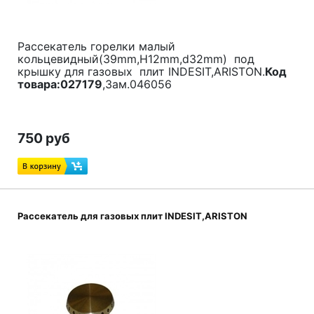
Рассекатель горелки малый
кольцевидный(39mm,H12mm,d32mm) под
крышку для газовых плит INDESIT,ARISTON.
Код
товара:027179
,Зам.046056
750 руб
Рассекатель для газовых плит INDESIT,ARISTON