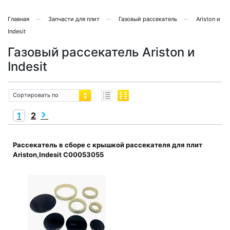
Главная
Запчасти для плит
Газовый рассекатель
Ariston и
Indesit
Газовый рассекатель Ariston и
Indesit
Сортировать по
1
2
Рассекатель в сборе с крышкой рассекателя для плит
Ariston,Indesit C00053055