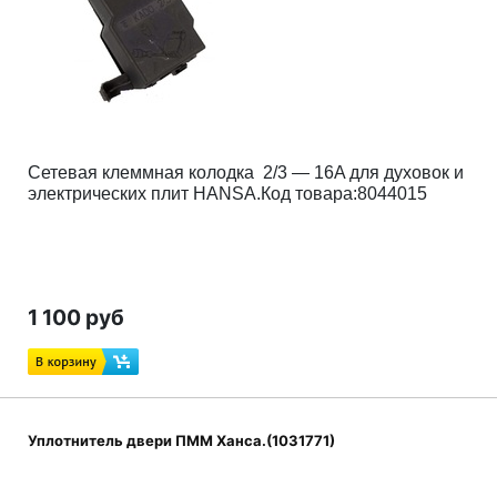
Сетевая клеммная колодка 2/3 — 16A для духовок и
электрических плит HANSA.Код товара:8044015
1 100 руб
Уплотнитель двери ПММ Ханса.(1031771)