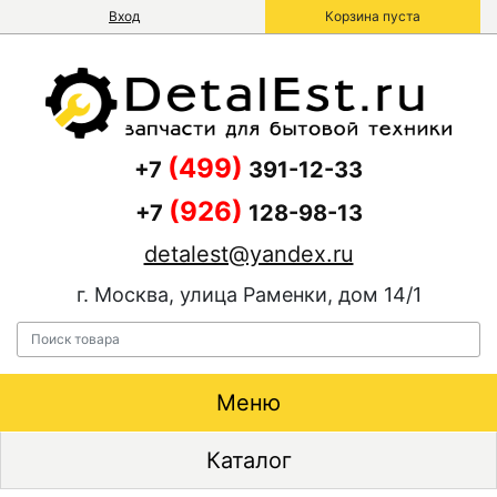
Вход
Корзина пуста
(499)
+7
391-12-33
(926)
+7
128-98-13
detalest@yandex.ru
г. Москва, улица Раменки, дом 14/1
Меню
Каталог