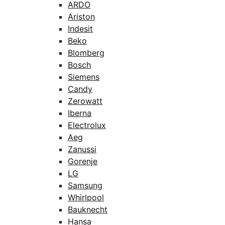
ARDO
Ariston
Indesit
Beko
Blomberg
Bosch
Siemens
Candy
Zerowatt
Iberna
Electrolux
Aeg
Zanussi
Gorenje
LG
Samsung
Whirlpool
Bauknecht
Hansa