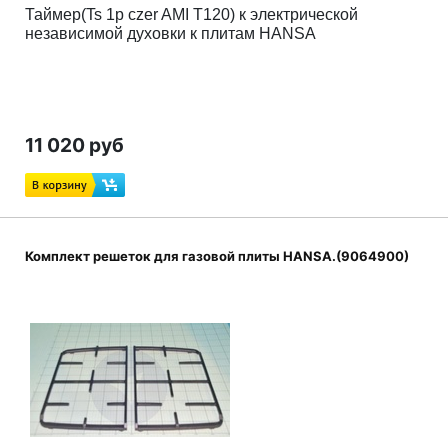
Таймер(Ts 1p czer AMI T120) к электрической
независимой духовки к плитам HANSA
11 020 руб
Комплект решеток для газовой плиты HANSA.(9064900)