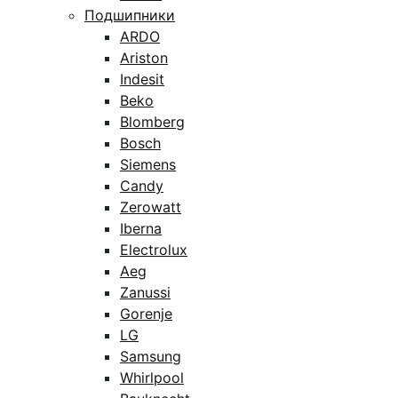
Подшипники
ARDO
Ariston
Indesit
Beko
Blomberg
Bosch
Siemens
Candy
Zerowatt
Iberna
Electrolux
Aeg
Zanussi
Gorenje
LG
Samsung
Whirlpool