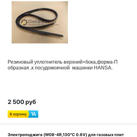
Резиновый уплотнитель верхний+бока,форма-П
образная ,к посудомоечной машинки HANSA.
2 500 руб
Электроподжига (W08-4R,130°C 0.6V) для газовых плит