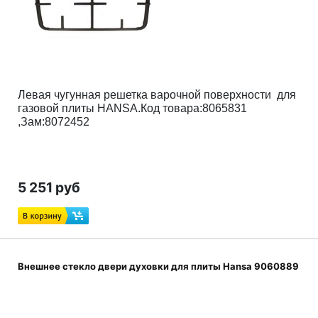
Левая чугунная решетка варочной поверхности для
газовой плиты HANSA.Код товара:8065831
,Зам:8072452
5 251 руб
Внешнее стекло двери духовки для плиты Hansa 9060889