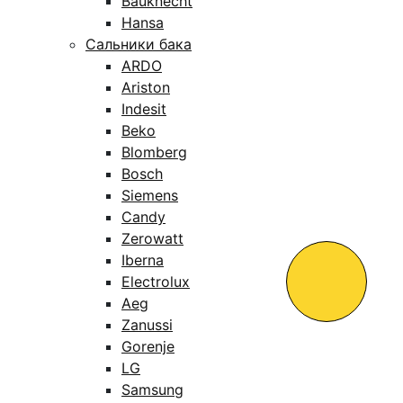
Bauknecht
Hansa
Сальники бака
ARDO
Ariston
Indesit
Beko
Blomberg
Bosch
Siemens
Candy
Zerowatt
Iberna
Electrolux
Aeg
Zanussi
Gorenje
LG
Samsung