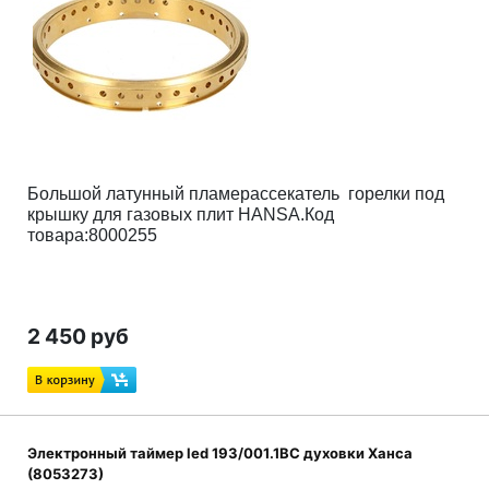
Большой латунный пламерассекатель горелки под
крышку для газовых плит HANSA.
Код
товара:8000255
2 450 руб
Электронный таймер led 193/001.1BC духовки Ханса
(8053273)