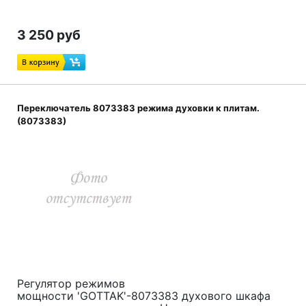
3 250 руб
Переключатель 8073383 режима духовки к плитам.
(8073383)
Регулятор режимов
мощности 'GOTTAK'-8073383 духового шкафа