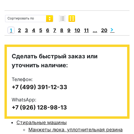
Сортировать по
1
2
3
4
5
6
7
8
9
10
11
...
20
Сделать быстрый заказ или
уточнить наличие:
Телефон:
+7 (499) 391-12-33
WhatsApp:
+7 (926) 128-98-13
Стиральные машины
Манжеты люка, уплотнительная резина