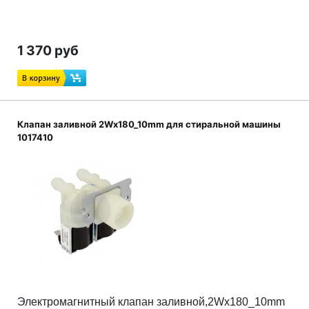
1 370 руб
Клапан заливной 2Wx180_10mm для стиральной машины
1017410
Электромагнитный клапан заливной,2Wx180_10mm