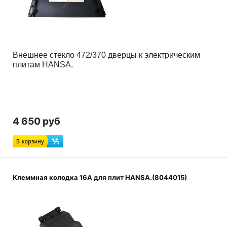
Внешнее стекло 472/370 дверцы
к электрическим
плитам HANSA.
4 650 руб
Клеммная колодка 16A для плит HANSA.(8044015)