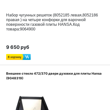
Набор
чугунных решеток (8052185
левая,8052186
правая ) на четыре конфорки для варочной
поверхности газовой плиты HANSA.Код
товара:9064900
9 650 руб
Внешнее стекло 472/370 двери духовки для плиты Hansa
(9048319)