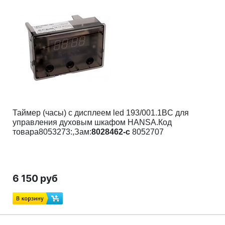
Таймер (часы) с дисплеем led 193/001.1BC для
управления духовым шкафом HANSA.Код
товара8053273:,Зам:
8028462-c
8052707
6 150 руб