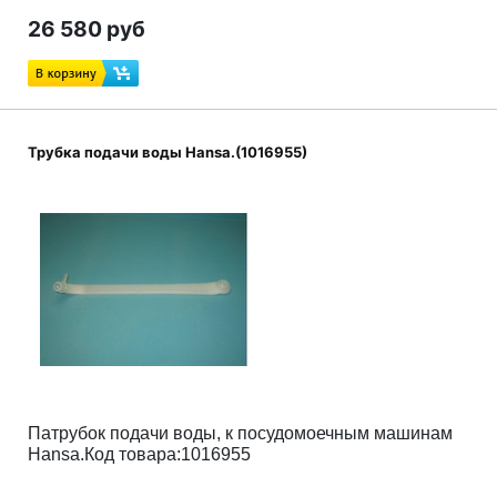
26 580 руб
Трубка подачи воды Hansa.(1016955)
Патрубок подачи воды,
к посудомоечным машинам
Hansa.Код товара:1016955