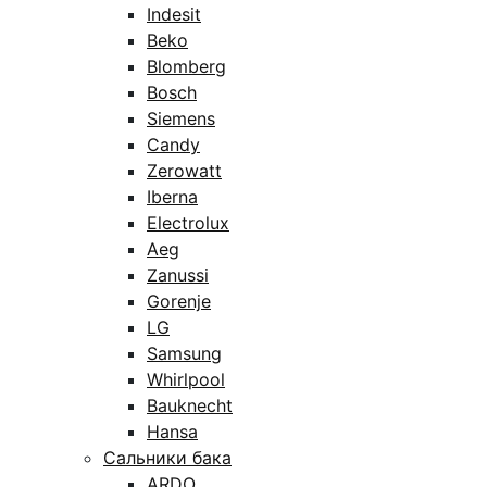
Indesit
Beko
Blomberg
Bosch
Siemens
Candy
Zerowatt
Iberna
Electrolux
Aeg
Zanussi
Gorenje
LG
Samsung
Whirlpool
Bauknecht
Hansa
Сальники бака
ARDO