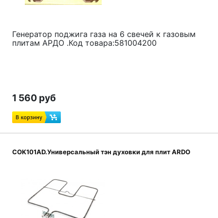
Генератор поджига газа на 6 свечей к газовым
плитам АРДО .Код товара:581004200
1 560 руб
COK101AD.Универсальный тэн духовки для плит ARDO