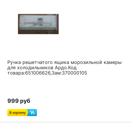
Ручка решетчатого ящика морозильной камеры
для холодильников Ардо.Код
товара:651006626,Зам:370000105
999 руб