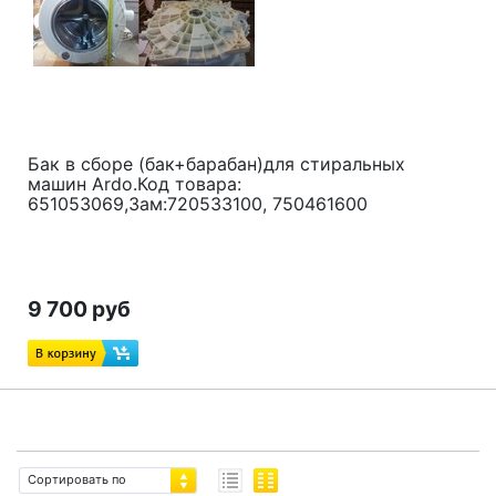
Бак в сборе (бак+барабан)для стиральных
машин Ardo.Код товара:
651053069,Зам:720533100, 750461600
9 700 руб
Сортировать по