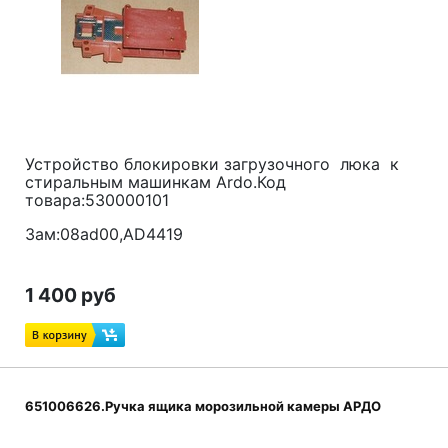
Устройство блокировки загрузочного люка к
стиральным машинкам Ardo.Код
товара:530000101
Зам:08ad00,AD4419
1 400 руб
651006626.Ручка ящика морозильной камеры АРДО