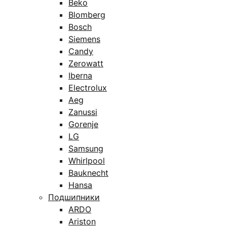
Beko
Blomberg
Bosch
Siemens
Candy
Zerowatt
Iberna
Electrolux
Aeg
Zanussi
Gorenje
LG
Samsung
Whirlpool
Bauknecht
Hansa
Подшипники
ARDO
Ariston