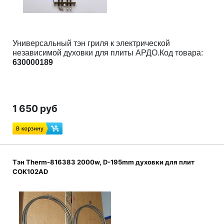
Универсальный тэн гриля к электрической
независимой духовки для плиты АРДО.Код товара:
630000189
1 650 руб
Тэн Therm-816383 2000w, D-195mm духовки для плит
COK102AD