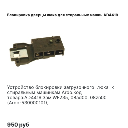
Блокировка дверцы люка для стиральных машин AD4419
Устройство блокировки загрузочного люка к
стиральным машинкам Ardo.Код
товара:AD4419,Зам:WF235, 08ad00, 08zn00
(Ardo-530000101),
950 руб