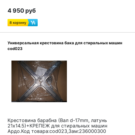
4 950 руб
Универсальная крестовина бака для стиральных машин
cod023
Крестовина барабна (Вал d-17mm, латунь
21x14.5)+КРЕПЕЖ для стиральных машин
Ардо.Код товара:cod023,Зам:236000300