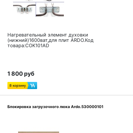
Нагревательный элемент духовки
(нижний)1600ват,для плит ARDO.Код
товара:COK101AD
1 800 руб
Блокировка загрузочного люка Ardo.530000101