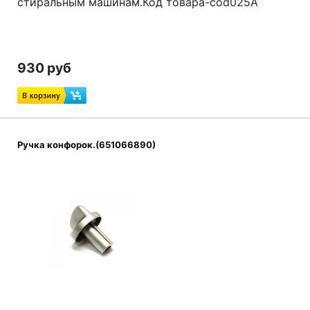
стиральным машинам.Код товара-cod025A
930 руб
Ручка конфорок.(651066890)