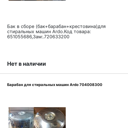
Бак в сборе (бак+барабан+крестовина)для
стиральных машин Ardo.Код товара:
651055686,Зам:.720633200
Нет в наличии
Барабан для стиральных машин Ardo 704008300