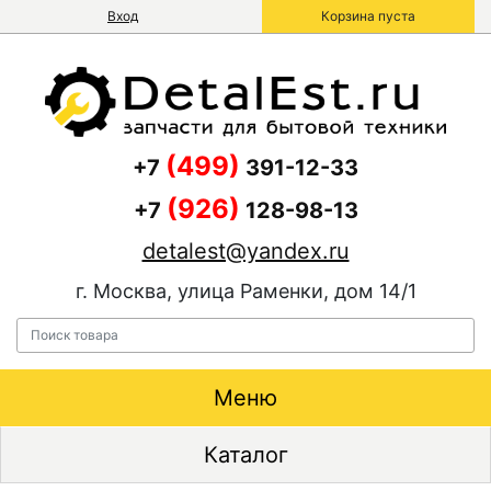
Вход
Корзина пуста
(499)
+7
391-12-33
(926)
+7
128-98-13
detalest@yandex.ru
г. Москва, улица Раменки, дом 14/1
Меню
Каталог