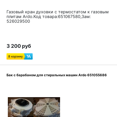
Газовый кран духовки с термостатом к газовым
плитам Ardo.Код товара:651067580,Зам:
526029500
3 200 руб
Бак c барабаном для стиральных машин Ardo 651055686