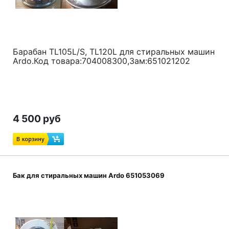
Барабан
TL105L/S, TL120L
для стиральных машин
Ardo.Код товара:704008300,Зам:
651021202
4 500 руб
Бак для стиральных машин Ardo 651053069