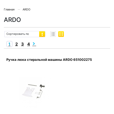
Главная
ARDO
ARDO
Сортировать по
1
2
3
4
Ручка люка стиральной машины ARDO 651002275