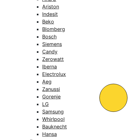
Ariston
Indesit
Beko
Blomberg
Bosch
Siemens
Candy
Zerowatt
Iberna
Electrolux
Aeg
Zanussi
Gorenje
LG
Samsung
Whirlpool
Bauknecht
Hansa