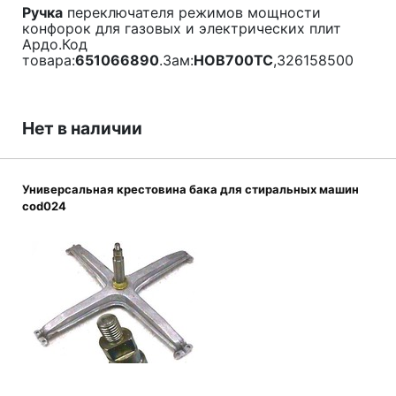
Ручка
переключателя режимов мощности
конфорок для газовых и электрических плит
Ардо.Код
товара:
651066890
.Зам:
HOB700TC
,326158500
Нет в наличии
Универсальная крестовина бака для стиральных машин
cod024