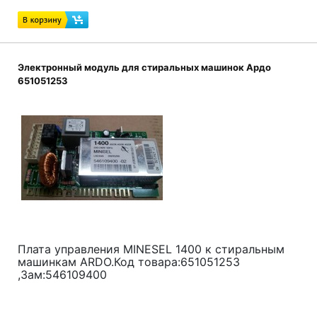
Электронный модуль для стиральных машинок Ардо
651051253
Плата управления MINESEL 1400 к стиральным
машинкам ARDO.Код товара:651051253
,Зам:546109400