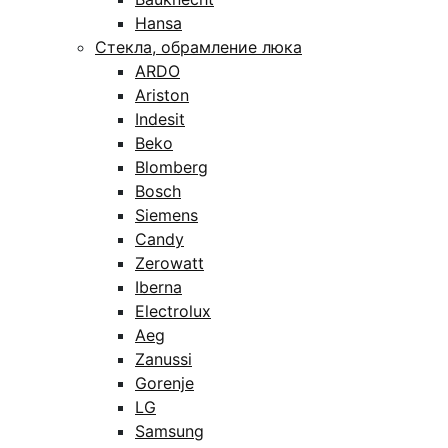
Hansa
Стекла, обрамление люка
ARDO
Ariston
Indesit
Beko
Blomberg
Bosch
Siemens
Candy
Zerowatt
Iberna
Electrolux
Aeg
Zanussi
Gorenje
LG
Samsung