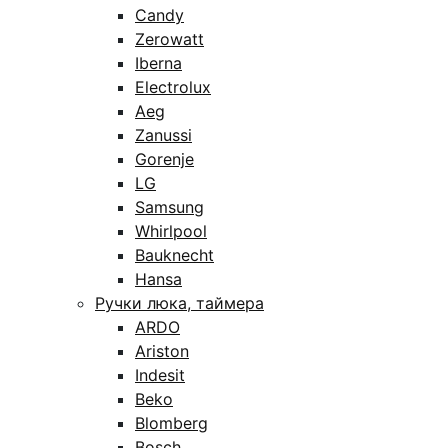
Candy
Zerowatt
Iberna
Electrolux
Aeg
Zanussi
Gorenje
LG
Samsung
Whirlpool
Bauknecht
Hansa
Ручки люка, таймера
ARDO
Ariston
Indesit
Beko
Blomberg
Bosch