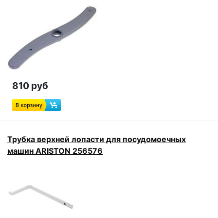
810 руб
Трубка верхней лопасти для посудомоечных
машин ARISTON 256576