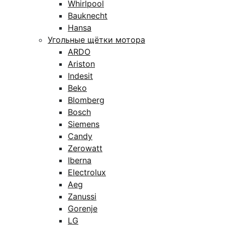
Whirlpool
Bauknecht
Hansa
Угольные щётки мотора
ARDO
Ariston
Indesit
Beko
Blomberg
Bosch
Siemens
Candy
Zerowatt
Iberna
Electrolux
Aeg
Zanussi
Gorenje
LG