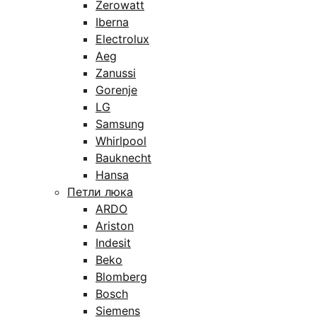
Zerowatt
Iberna
Electrolux
Aeg
Zanussi
Gorenje
LG
Samsung
Whirlpool
Bauknecht
Hansa
Петли люка
ARDO
Ariston
Indesit
Beko
Blomberg
Bosch
Siemens