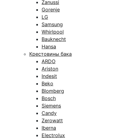
Zanussi
Gorenje
LG
Samsung
Whirlpool
Bauknecht
Hansa
Крестовины бака
ARDO
Ariston
Indesit
Beko
Blomberg
Bosch
Siemens
Candy
Zerowatt
Iberna
Electrolux