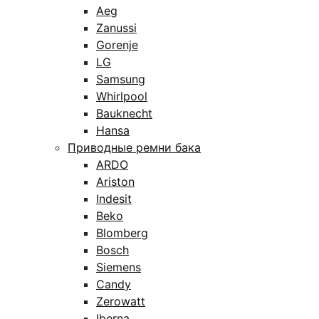
Aeg
Zanussi
Gorenje
LG
Samsung
Whirlpool
Bauknecht
Hansa
Приводные ремни бака
ARDO
Ariston
Indesit
Beko
Blomberg
Bosch
Siemens
Candy
Zerowatt
Iberna