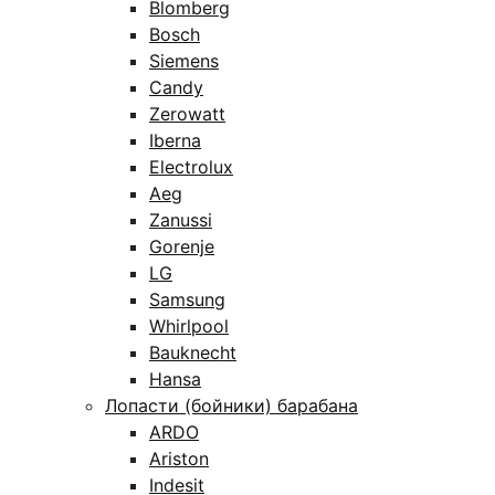
Blomberg
Bosch
Siemens
Candy
Zerowatt
Iberna
Electrolux
Aeg
Zanussi
Gorenje
LG
Samsung
Whirlpool
Bauknecht
Hansa
Лопасти (бойники) барабана
ARDO
Ariston
Indesit