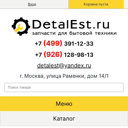
Вход
Корзина пуста
(499)
+7
391-12-33
(926)
+7
128-98-13
detalest@yandex.ru
г. Москва, улица Раменки, дом 14/1
Меню
Каталог