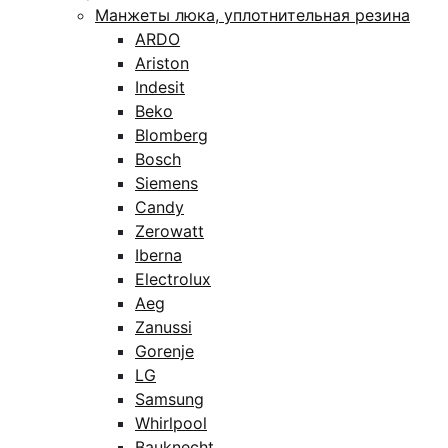
Манжеты люка, уплотнительная резина
ARDO
Ariston
Indesit
Beko
Blomberg
Bosch
Siemens
Candy
Zerowatt
Iberna
Electrolux
Aeg
Zanussi
Gorenje
LG
Samsung
Whirlpool
Bauknecht