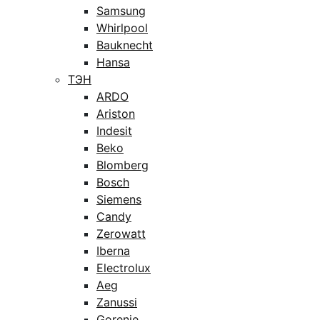
Samsung
Whirlpool
Bauknecht
Hansa
ТЭН
ARDO
Ariston
Indesit
Beko
Blomberg
Bosch
Siemens
Candy
Zerowatt
Iberna
Electrolux
Aeg
Zanussi
Gorenje