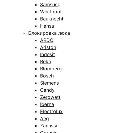
Samsung
Whirlpool
Bauknecht
Hansa
Блокировка люка
ARDO
Ariston
Indesit
Beko
Blomberg
Bosch
Siemens
Candy
Zerowatt
Iberna
Electrolux
Aeg
Zanussi
Gorenje