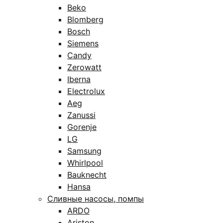
Beko
Blomberg
Bosch
Siemens
Candy
Zerowatt
Iberna
Electrolux
Aeg
Zanussi
Gorenje
LG
Samsung
Whirlpool
Bauknecht
Hansa
Сливные насосы, помпы
ARDO
Ariston