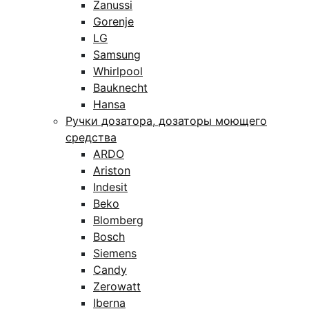
Zanussi
Gorenje
LG
Samsung
Whirlpool
Bauknecht
Hansa
Ручки дозатора, дозаторы моющего
средства
ARDO
Ariston
Indesit
Beko
Blomberg
Bosch
Siemens
Candy
Zerowatt
Iberna