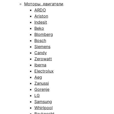
Моторы, двигатели
ARDO
Ariston
Indesit
Beko
Blomberg
Bosch
Siemens
Candy
Zerowatt
Iberna
Electrolux
Aeg
Zanussi
Gorenje
LG
Samsung
Whirlpool
Bauknecht