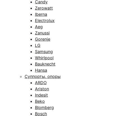
Candy
Zerowatt
Iberna
Electrolux
Aeg
Zanussi
Gorenje
LG
Samsung
Whirlpool
Bauknecht
Hansa
Суппорты, опоры
ARDO
Ariston
Indesit
Beko
Blomberg
Bosch