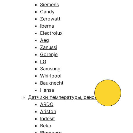
Siemens
Candy
Zerowatt
Iberna
Electrolux
Aeg
Zanussi
Gorenje
LG
Samsung
Whirlpool
Bauknecht
Hansa
Датчики температуры, сенсоры
ARDO
Ariston
Indesit
Beko
Blomberg