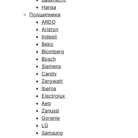
Hansa
Подшипники
ARDO
Ariston
Indesit
Beko
Blomberg
Bosch
Siemens
Candy
Zerowatt
Iberna
Electrolux
Aeg
Zanussi
Gorenje
LG
Samsung