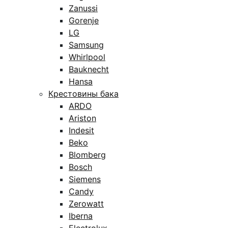
Zanussi
Gorenje
LG
Samsung
Whirlpool
Bauknecht
Hansa
Крестовины бака
ARDO
Ariston
Indesit
Beko
Blomberg
Bosch
Siemens
Candy
Zerowatt
Iberna