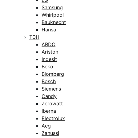
LG
Samsung
Whirlpool
Bauknecht
Hansa
ТЭН
ARDO
Ariston
Indesit
Beko
Blomberg
Bosch
Siemens
Candy
Zerowatt
Iberna
Electrolux
Aeg
Zanussi