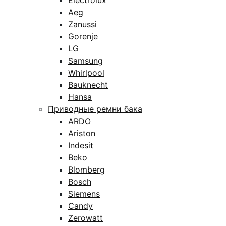
Electrolux
Aeg
Zanussi
Gorenje
LG
Samsung
Whirlpool
Bauknecht
Hansa
Приводные ремни бака
ARDO
Ariston
Indesit
Beko
Blomberg
Bosch
Siemens
Candy
Zerowatt