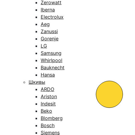
Zerowatt
Iberna
Electrolux
Aeg
Zanussi
Gorenje
LG
Samsung
Whirlpool
Bauknecht
Hansa
Шкивы
ARDO
Ariston
Indesit
Beko
Blomberg
Bosch
Siemens