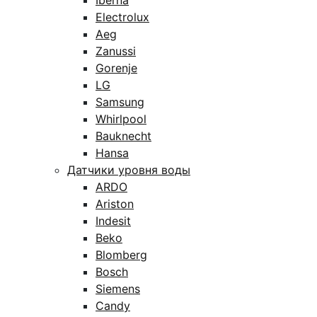
Iberna
Electrolux
Aeg
Zanussi
Gorenje
LG
Samsung
Whirlpool
Bauknecht
Hansa
Датчики уровня воды
ARDO
Ariston
Indesit
Beko
Blomberg
Bosch
Siemens
Candy