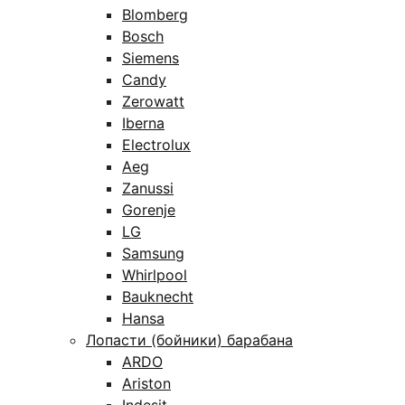
Blomberg
Bosch
Siemens
Candy
Zerowatt
Iberna
Electrolux
Aeg
Zanussi
Gorenje
LG
Samsung
Whirlpool
Bauknecht
Hansa
Лопасти (бойники) барабана
ARDO
Ariston