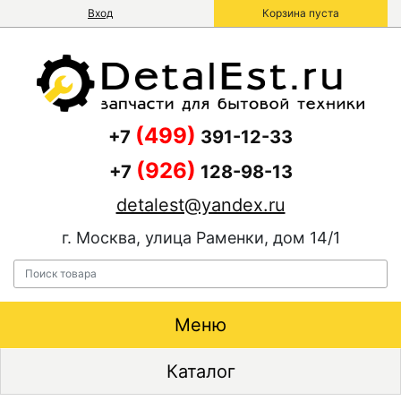
Вход
Корзина пуста
(499)
+7
391-12-33
(926)
+7
128-98-13
detalest@yandex.ru
г. Москва, улица Раменки, дом 14/1
Меню
Каталог