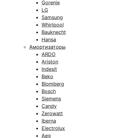
Gorenje
LG
Samsung
Whirlpool
Bauknecht
Hansa
Амортизаторы
ARDO
Ariston
Indesit
Beko
Blomberg
Bosch
Siemens
Candy
Zerowatt
Iberna
Electrolux
Aeg