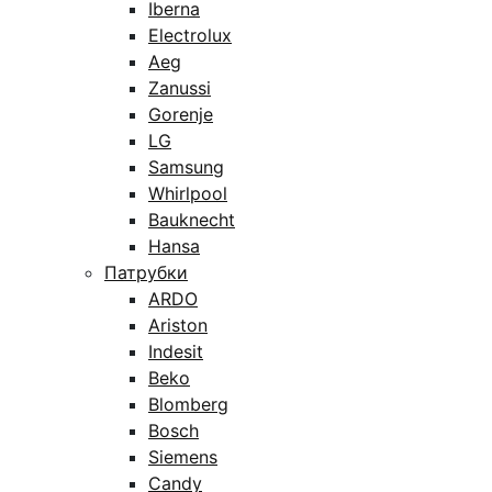
Iberna
Electrolux
Aeg
Zanussi
Gorenje
LG
Samsung
Whirlpool
Bauknecht
Hansa
Патрубки
ARDO
Ariston
Indesit
Beko
Blomberg
Bosch
Siemens
Candy