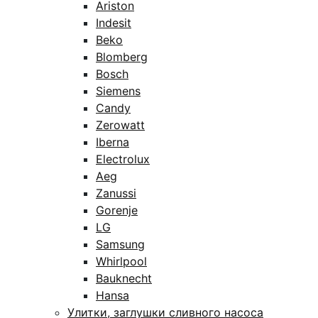
Ariston
Indesit
Beko
Blomberg
Bosch
Siemens
Candy
Zerowatt
Iberna
Electrolux
Aeg
Zanussi
Gorenje
LG
Samsung
Whirlpool
Bauknecht
Hansa
Улитки, заглушки сливного насоса