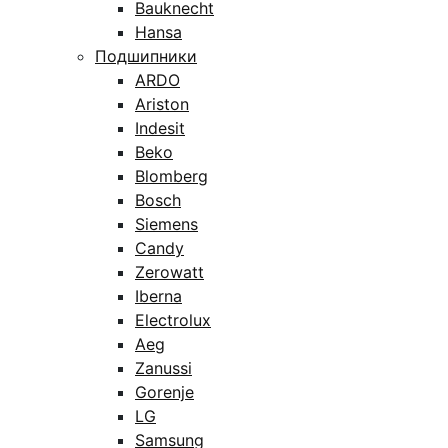
Bauknecht
Hansa
Подшипники
ARDO
Ariston
Indesit
Beko
Blomberg
Bosch
Siemens
Candy
Zerowatt
Iberna
Electrolux
Aeg
Zanussi
Gorenje
LG
Samsung