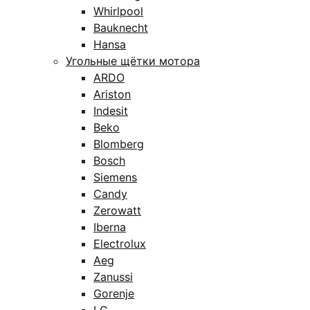
Whirlpool
Bauknecht
Hansa
Угольные щётки мотора
ARDO
Ariston
Indesit
Beko
Blomberg
Bosch
Siemens
Candy
Zerowatt
Iberna
Electrolux
Aeg
Zanussi
Gorenje