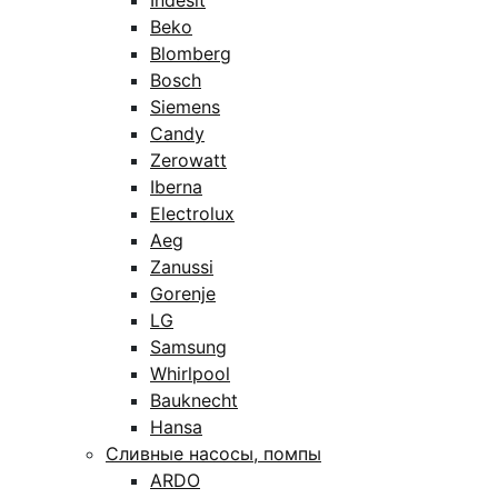
Indesit
Beko
Blomberg
Bosch
Siemens
Candy
Zerowatt
Iberna
Electrolux
Aeg
Zanussi
Gorenje
LG
Samsung
Whirlpool
Bauknecht
Hansa
Сливные насосы, помпы
ARDO