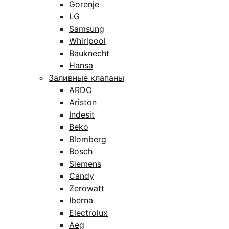
Gorenje
LG
Samsung
Whirlpool
Bauknecht
Hansa
Заливные клапаны
ARDO
Ariston
Indesit
Beko
Blomberg
Bosch
Siemens
Candy
Zerowatt
Iberna
Electrolux
Aeg