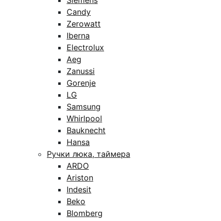
Siemens
Candy
Zerowatt
Iberna
Electrolux
Aeg
Zanussi
Gorenje
LG
Samsung
Whirlpool
Bauknecht
Hansa
Ручки люка, таймера
ARDO
Ariston
Indesit
Beko
Blomberg