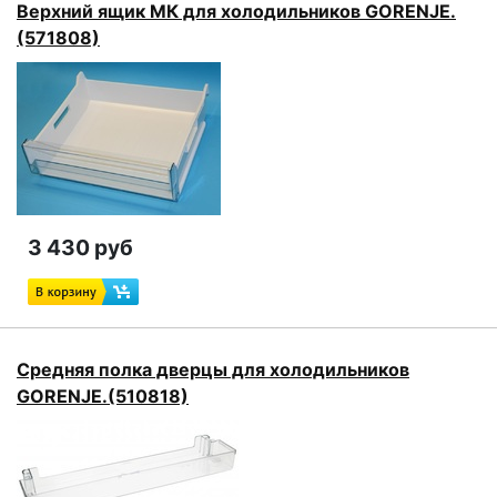
Верхний ящик МК для холодильников GORENJE.
(571808)
3 430 руб
Средняя полка дверцы для холодильников
GORENJE.(510818)