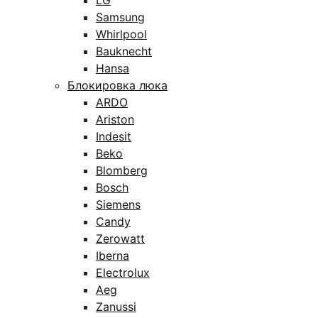
LG
Samsung
Whirlpool
Bauknecht
Hansa
Блокировка люка
ARDO
Ariston
Indesit
Beko
Blomberg
Bosch
Siemens
Candy
Zerowatt
Iberna
Electrolux
Aeg
Zanussi