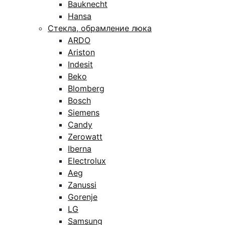
Bauknecht
Hansa
Стекла, обрамление люка
ARDO
Ariston
Indesit
Beko
Blomberg
Bosch
Siemens
Candy
Zerowatt
Iberna
Electrolux
Aeg
Zanussi
Gorenje
LG
Samsung