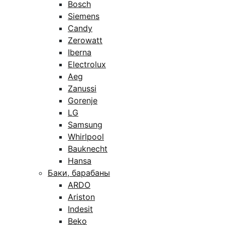
Bosch
Siemens
Candy
Zerowatt
Iberna
Electrolux
Aeg
Zanussi
Gorenje
LG
Samsung
Whirlpool
Bauknecht
Hansa
Баки, барабаны
ARDO
Ariston
Indesit
Beko