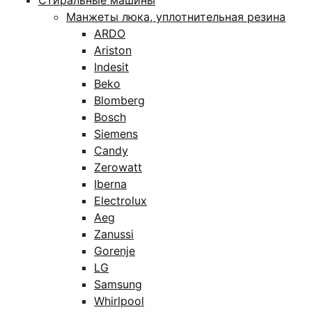
Стиральные машины
Манжеты люка, уплотнительная резина
ARDO
Ariston
Indesit
Beko
Blomberg
Bosch
Siemens
Candy
Zerowatt
Iberna
Electrolux
Aeg
Zanussi
Gorenje
LG
Samsung
Whirlpool