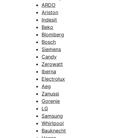
ARDO
Ariston
Indesit
Beko
Blomberg
Bosch
Siemens
Candy
Zerowatt
Iberna
Electrolux
Aeg
Zanussi
Gorenje
LG
Samsung
Whirlpool
Bauknecht