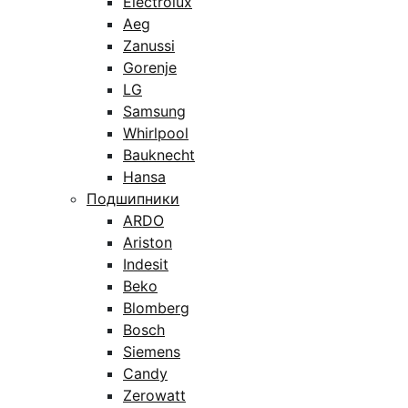
Electrolux
Aeg
Zanussi
Gorenje
LG
Samsung
Whirlpool
Bauknecht
Hansa
Подшипники
ARDO
Ariston
Indesit
Beko
Blomberg
Bosch
Siemens
Candy
Zerowatt