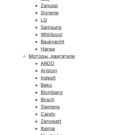
Zanussi
Gorenje
LG
Samsung
Whirlpool
Bauknecht
Hansa
Моторы, двигатели
ARDO
Ariston
Indesit
Beko
Blomberg
Bosch
Siemens
Candy
Zerowatt
Iberna