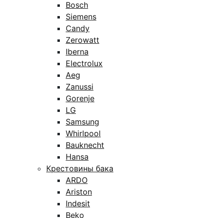
Bosch
Siemens
Candy
Zerowatt
Iberna
Electrolux
Aeg
Zanussi
Gorenje
LG
Samsung
Whirlpool
Bauknecht
Hansa
Крестовины бака
ARDO
Ariston
Indesit
Beko