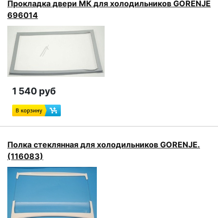
Прокладка двери МК для холодильников GORENJE
696014
1 540 руб
Полка стеклянная для холодильников GORENJE.
(116083)