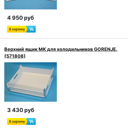
4 950 руб
Верхний ящик МК для холодильников GORENJE.
(571808)
3 430 руб