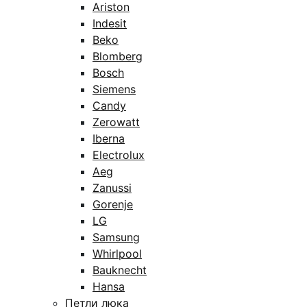
Ariston
Indesit
Beko
Blomberg
Bosch
Siemens
Candy
Zerowatt
Iberna
Electrolux
Aeg
Zanussi
Gorenje
LG
Samsung
Whirlpool
Bauknecht
Hansa
Петли люка