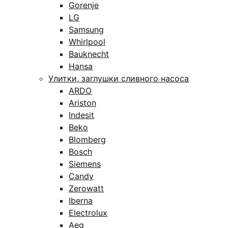
Gorenje
LG
Samsung
Whirlpool
Bauknecht
Hansa
Улитки, заглушки сливного насоса
ARDO
Ariston
Indesit
Beko
Blomberg
Bosch
Siemens
Candy
Zerowatt
Iberna
Electrolux
Aeg