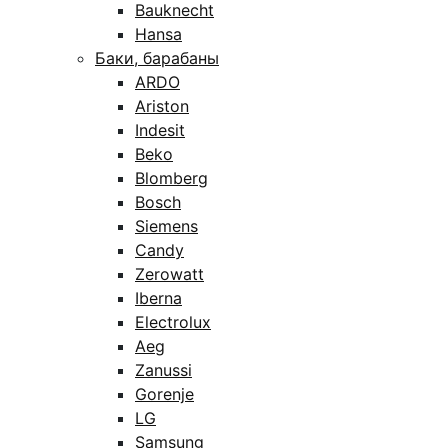
Bauknecht
Hansa
Баки, барабаны
ARDO
Ariston
Indesit
Beko
Blomberg
Bosch
Siemens
Candy
Zerowatt
Iberna
Electrolux
Aeg
Zanussi
Gorenje
LG
Samsung