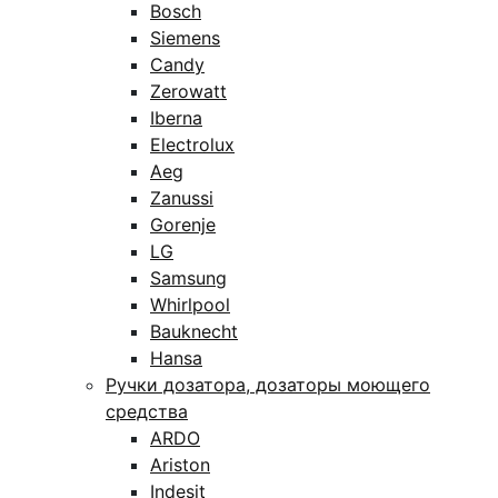
Bosch
Siemens
Candy
Zerowatt
Iberna
Electrolux
Aeg
Zanussi
Gorenje
LG
Samsung
Whirlpool
Bauknecht
Hansa
Ручки дозатора, дозаторы моющего
средства
ARDO
Ariston
Indesit