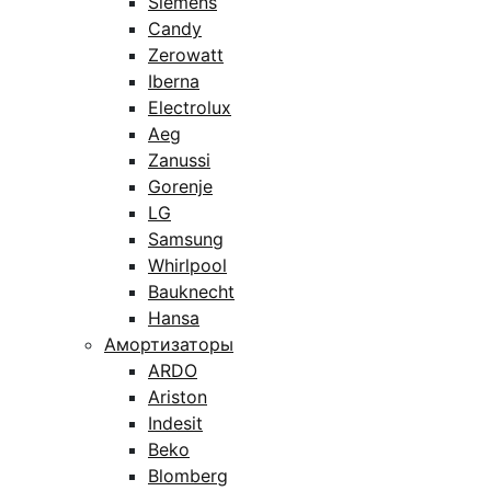
Siemens
Candy
Zerowatt
Iberna
Electrolux
Aeg
Zanussi
Gorenje
LG
Samsung
Whirlpool
Bauknecht
Hansa
Амортизаторы
ARDO
Ariston
Indesit
Beko
Blomberg