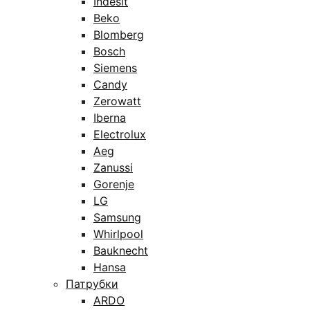
Indesit
Beko
Blomberg
Bosch
Siemens
Candy
Zerowatt
Iberna
Electrolux
Aeg
Zanussi
Gorenje
LG
Samsung
Whirlpool
Bauknecht
Hansa
Патрубки
ARDO