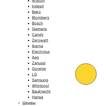
Ariston
Indesit
Beko
Blomberg
Bosch
Siemens
Candy
Zerowatt
Iberna
Electrolux
Aeg
Zanussi
Gorenje
LG
Samsung
Whirlpool
Bauknecht
Hansa
Шкивы