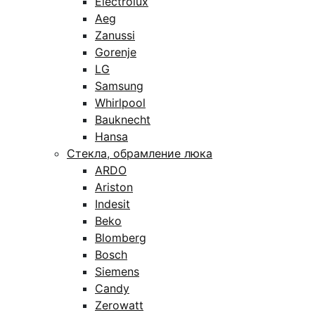
Electrolux
Aeg
Zanussi
Gorenje
LG
Samsung
Whirlpool
Bauknecht
Hansa
Стекла, обрамление люка
ARDO
Ariston
Indesit
Beko
Blomberg
Bosch
Siemens
Candy
Zerowatt