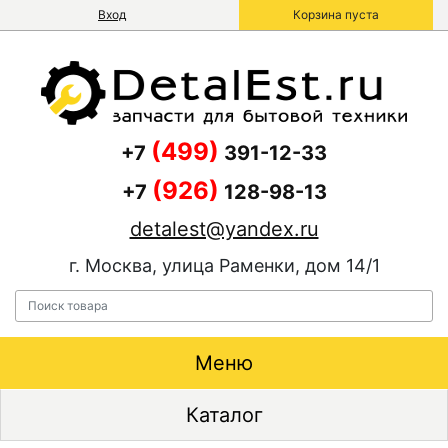
Вход
Корзина пуста
(499)
+7
391-12-33
(926)
+7
128-98-13
detalest@yandex.ru
г. Москва, улица Раменки, дом 14/1
Меню
Каталог