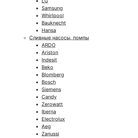
LG
Samsung
Whirlpool
Bauknecht
Hansa
Сливные насосы, помпы
ARDO
Ariston
Indesit
Beko
Blomberg
Bosch
Siemens
Candy
Zerowatt
Iberna
Electrolux
Aeg
Zanussi