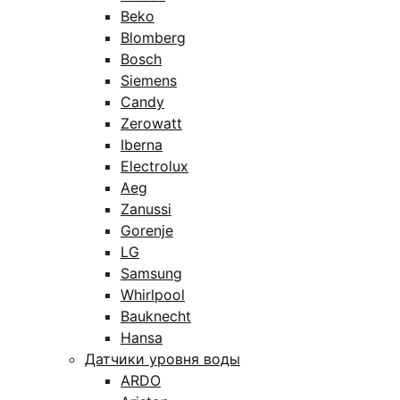
Beko
Blomberg
Bosch
Siemens
Candy
Zerowatt
Iberna
Electrolux
Aeg
Zanussi
Gorenje
LG
Samsung
Whirlpool
Bauknecht
Hansa
Датчики уровня воды
ARDO