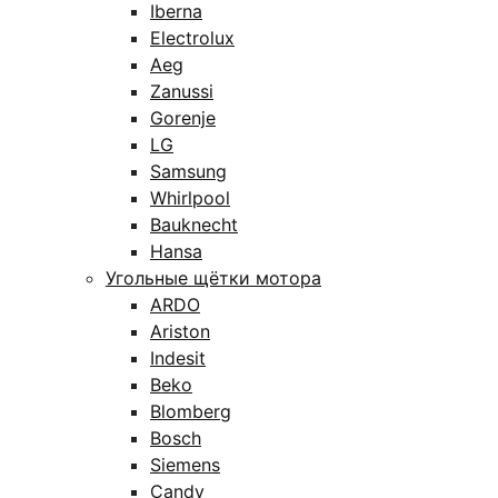
Iberna
Electrolux
Aeg
Zanussi
Gorenje
LG
Samsung
Whirlpool
Bauknecht
Hansa
Угольные щётки мотора
ARDO
Ariston
Indesit
Beko
Blomberg
Bosch
Siemens
Candy