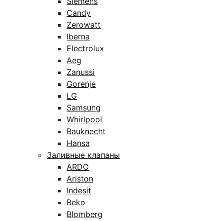
Siemens
Candy
Zerowatt
Iberna
Electrolux
Aeg
Zanussi
Gorenje
LG
Samsung
Whirlpool
Bauknecht
Hansa
Заливные клапаны
ARDO
Ariston
Indesit
Beko
Blomberg