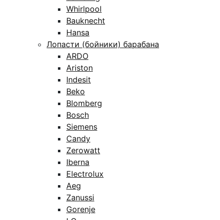
Whirlpool
Bauknecht
Hansa
Лопасти (бойники) барабана
ARDO
Ariston
Indesit
Beko
Blomberg
Bosch
Siemens
Candy
Zerowatt
Iberna
Electrolux
Aeg
Zanussi
Gorenje