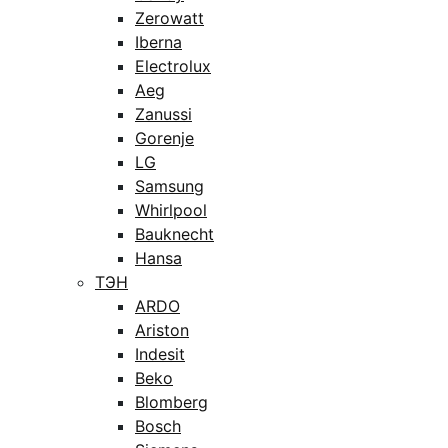
Zerowatt
Iberna
Electrolux
Aeg
Zanussi
Gorenje
LG
Samsung
Whirlpool
Bauknecht
Hansa
ТЭН
ARDO
Ariston
Indesit
Beko
Blomberg
Bosch