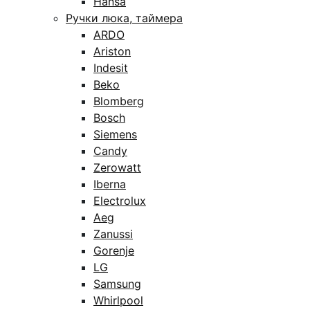
Hansa
Ручки люка, таймера
ARDO
Ariston
Indesit
Beko
Blomberg
Bosch
Siemens
Candy
Zerowatt
Iberna
Electrolux
Aeg
Zanussi
Gorenje
LG
Samsung
Whirlpool