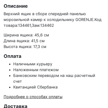
Описание
Верхний ящик в сборе спередней панелью
морозильной камер к холодильнику GORENJE.Код
товара:134461,Зам:134462
Ширина ящика: 45,6 см
Длина ящика: 41,5 см
Высота ящика: 17,3 см
Оплата
Наличными курьеру
Наложенным платежом
Банковским переводом на наш расчетный
счет
Квитанцией Сбербанка
Подробнее о способах оплаты
Доставка