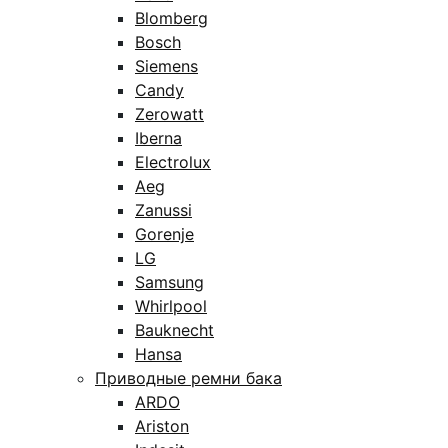
Blomberg
Bosch
Siemens
Candy
Zerowatt
Iberna
Electrolux
Aeg
Zanussi
Gorenje
LG
Samsung
Whirlpool
Bauknecht
Hansa
Приводные ремни бака
ARDO
Ariston