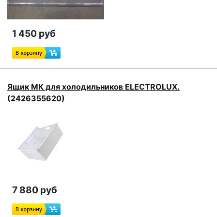
1 450 руб
Ящик МК для холодильников ELECTROLUX.
(2426355620)
7 880 руб