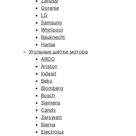
Zanussi
Gorenje
LG
Samsung
Whirlpool
Bauknecht
Hansa
Угольные щётки мотора
ARDO
Ariston
Indesit
Beko
Blomberg
Bosch
Siemens
Candy
Zerowatt
Iberna
Electrolux