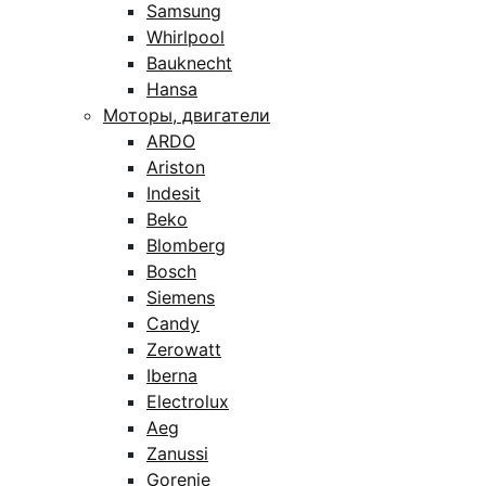
Samsung
Whirlpool
Bauknecht
Hansa
Моторы, двигатели
ARDO
Ariston
Indesit
Beko
Blomberg
Bosch
Siemens
Candy
Zerowatt
Iberna
Electrolux
Aeg
Zanussi
Gorenje