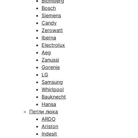
Blomberg
Bosch
Siemens
Candy
Zerowatt
Iberna
Electrolux
Aeg
Zanussi
Gorenje
LG
Samsung
Whirlpool
Bauknecht
Hansa
Петли люка
ARDO
Ariston
Indesit