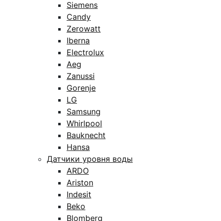
Siemens
Candy
Zerowatt
Iberna
Electrolux
Aeg
Zanussi
Gorenje
LG
Samsung
Whirlpool
Bauknecht
Hansa
Датчики уровня воды
ARDO
Ariston
Indesit
Beko
Blomberg