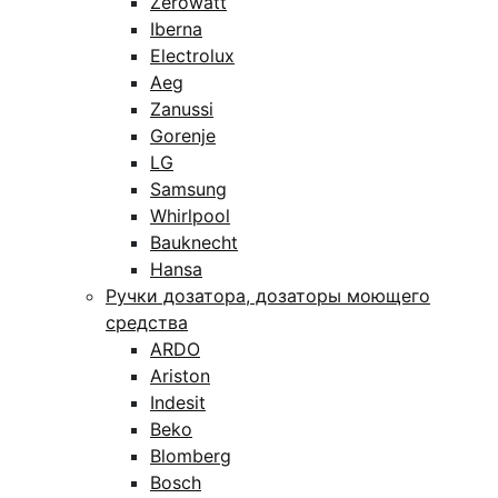
Zerowatt
Iberna
Electrolux
Aeg
Zanussi
Gorenje
LG
Samsung
Whirlpool
Bauknecht
Hansa
Ручки дозатора, дозаторы моющего
средства
ARDO
Ariston
Indesit
Beko
Blomberg
Bosch