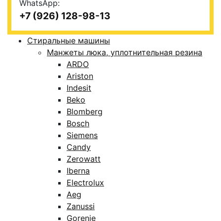
WhatsApp:
+7 (926) 128-98-13
Стиральные машины
Манжеты люка, уплотнительная резина
ARDO
Ariston
Indesit
Beko
Blomberg
Bosch
Siemens
Candy
Zerowatt
Iberna
Electrolux
Aeg
Zanussi
Gorenje