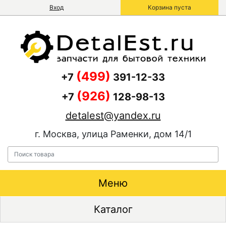
Вход
Корзина пуста
(499)
+7
391-12-33
(926)
+7
128-98-13
detalest@yandex.ru
г. Москва, улица Раменки, дом 14/1
Меню
Каталог