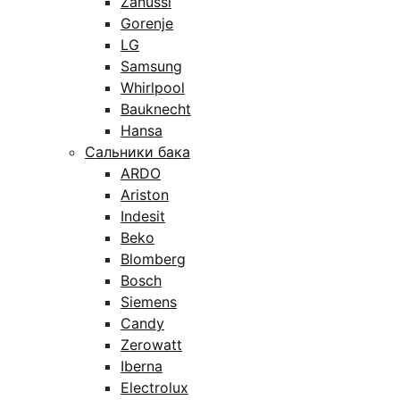
Zanussi
Gorenje
LG
Samsung
Whirlpool
Bauknecht
Hansa
Сальники бака
ARDO
Ariston
Indesit
Beko
Blomberg
Bosch
Siemens
Candy
Zerowatt
Iberna
Electrolux