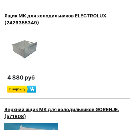
Ящик МК для холодильников ELECTROLUX.
(2426355349)
4 880 руб
Верхний ящик МК для холодильников GORENJE.
(571808)