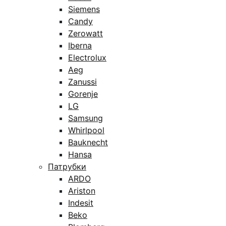
Siemens
Candy
Zerowatt
Iberna
Electrolux
Aeg
Zanussi
Gorenje
LG
Samsung
Whirlpool
Bauknecht
Hansa
Патрубки
ARDO
Ariston
Indesit
Beko