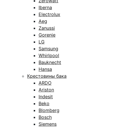
Zerowatt
Iberna
Electrolux
Aeg
Zanussi
Gorenje
LG
Samsung
Whirlpool
Bauknecht
Hansa
Крестовины бака
ARDO
Ariston
Indesit
Beko
Blomberg
Bosch
Siemens