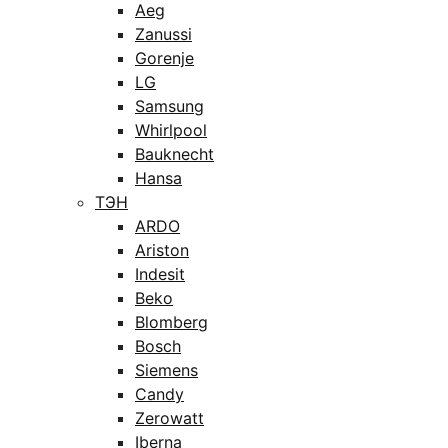
Aeg
Zanussi
Gorenje
LG
Samsung
Whirlpool
Bauknecht
Hansa
ТЭН
ARDO
Ariston
Indesit
Beko
Blomberg
Bosch
Siemens
Candy
Zerowatt
Iberna