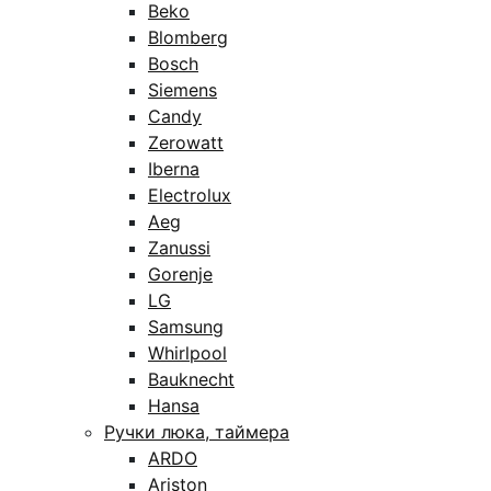
Beko
Blomberg
Bosch
Siemens
Candy
Zerowatt
Iberna
Electrolux
Aeg
Zanussi
Gorenje
LG
Samsung
Whirlpool
Bauknecht
Hansa
Ручки люка, таймера
ARDO
Ariston