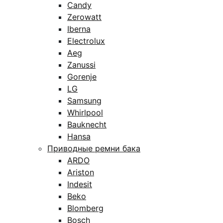
Candy
Zerowatt
Iberna
Electrolux
Aeg
Zanussi
Gorenje
LG
Samsung
Whirlpool
Bauknecht
Hansa
Приводные ремни бака
ARDO
Ariston
Indesit
Beko
Blomberg
Bosch