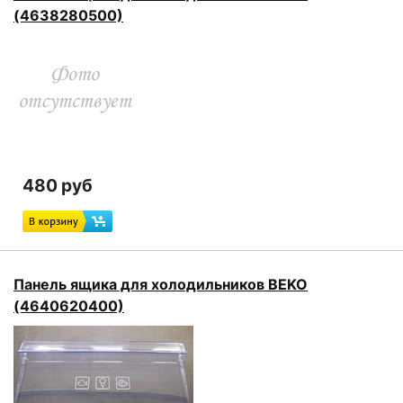
(4638280500)
480 руб
Панель ящика для холодильников BEKO
(4640620400)