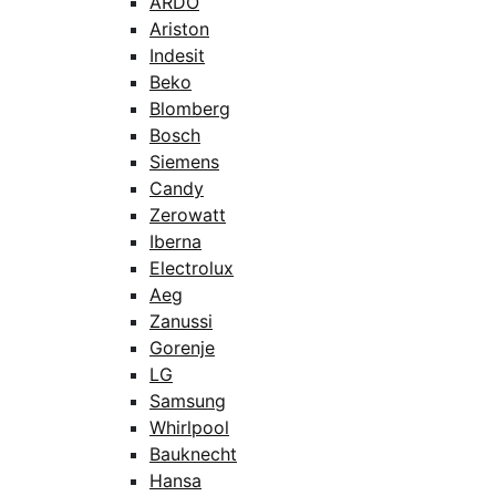
ARDO
Ariston
Indesit
Beko
Blomberg
Bosch
Siemens
Candy
Zerowatt
Iberna
Electrolux
Aeg
Zanussi
Gorenje
LG
Samsung
Whirlpool
Bauknecht
Hansa