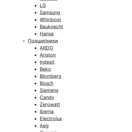
LG
Samsung
Whirlpool
Bauknecht
Hansa
Подшипники
ARDO
Ariston
Indesit
Beko
Blomberg
Bosch
Siemens
Candy
Zerowatt
Iberna
Electrolux
Aeg