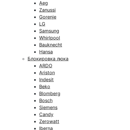
Aeg
Zanussi
Gorenje
LG
Samsung
Whirlpool
Bauknecht
Hansa
Блокировка люка
ARDO
Ariston
Indesit
Beko
Blomberg
Bosch
Siemens
Candy
Zerowatt
Iberna