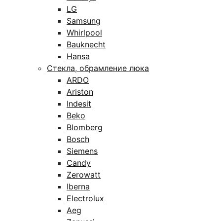
LG
Samsung
Whirlpool
Bauknecht
Hansa
Стекла, обрамление люка
ARDO
Ariston
Indesit
Beko
Blomberg
Bosch
Siemens
Candy
Zerowatt
Iberna
Electrolux
Aeg