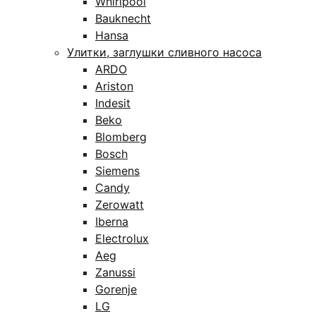
Whirlpool
Bauknecht
Hansa
Улитки, заглушки сливного насоса
ARDO
Ariston
Indesit
Beko
Blomberg
Bosch
Siemens
Candy
Zerowatt
Iberna
Electrolux
Aeg
Zanussi
Gorenje
LG