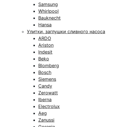
Samsung
Whirlpool
Bauknecht
Hansa
Улитки, заглушки сливного насоса
ARDO
Ariston
Indesit
Beko
Blomberg
Bosch
Siemens
Candy
Zerowatt
Iberna
Electrolux
Aeg
Zanussi
Gorenje