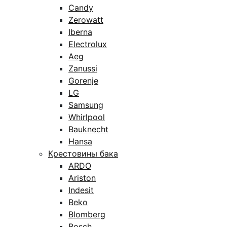
Candy
Zerowatt
Iberna
Electrolux
Aeg
Zanussi
Gorenje
LG
Samsung
Whirlpool
Bauknecht
Hansa
Крестовины бака
ARDO
Ariston
Indesit
Beko
Blomberg
Bosch