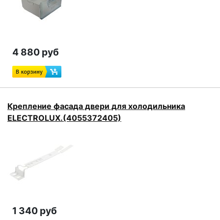
4 880 руб
Крепление фасада двери для холодильника
ELECTROLUX.(4055372405)
1 340 руб