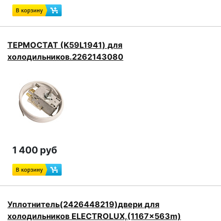
ТЕРМОСТАТ (K59L1941) для
холодильников.2262143080
1 400 руб
Уплотнитель(2426448219)двери для
холодильников ELECTROLUX,(1167x563m)