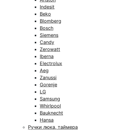
Indesit
Beko
Blomberg
Bosch
Siemens
Candy
Zerowatt
Iberna
Electrolux
Aeg
Zanussi
Gorenje
LG
Samsung
Whirlpool
Bauknecht
Hansa
Ручки люка, таймера