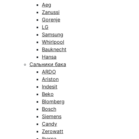
Aeg
Zanussi
Gorenje
LG
Samsung
Whirlpool
Bauknecht
Hansa
Сальники бака
ARDO
Ariston
Indesit
Beko
Blomberg
Bosch
Siemens
Candy
Zerowatt
Iberna