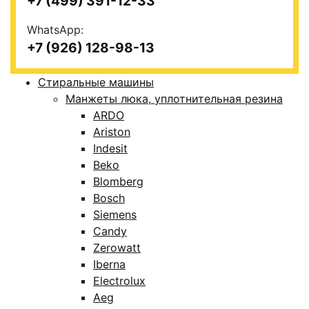
+7 (499) 391-12-33
WhatsApp:
+7 (926) 128-98-13
Стиральные машины
Манжеты люка, уплотнительная резина
ARDO
Ariston
Indesit
Beko
Blomberg
Bosch
Siemens
Candy
Zerowatt
Iberna
Electrolux
Aeg