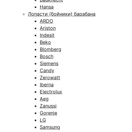
Hansa
Лопасти (бойники) барабана
ARDO
Ariston
Indesit
Beko
Blomberg
Bosch
Siemens
Candy
Zerowatt
Iberna
Electrolux
Aeg
Zanussi
Gorenje
LG
Samsung