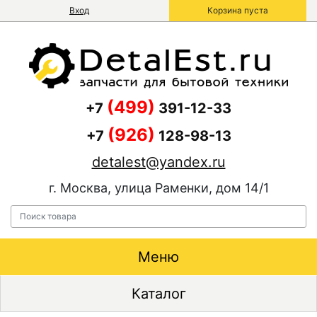
Вход
Корзина пуста
(499)
+7
391-12-33
(926)
+7
128-98-13
detalest@yandex.ru
г. Москва, улица Раменки, дом 14/1
Меню
Каталог