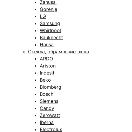
Zanussi
Gorenje
LG
Samsung
Whirlpool
Bauknecht
Hansa
Стекла, обрамление люка
ARDO
Ariston
Indesit
Beko
Blomberg
Bosch
Siemens
Candy
Zerowatt
Iberna
Electrolux