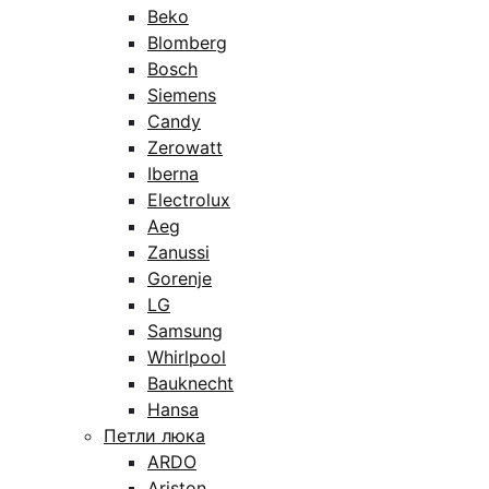
Beko
Blomberg
Bosch
Siemens
Candy
Zerowatt
Iberna
Electrolux
Aeg
Zanussi
Gorenje
LG
Samsung
Whirlpool
Bauknecht
Hansa
Петли люка
ARDO
Ariston