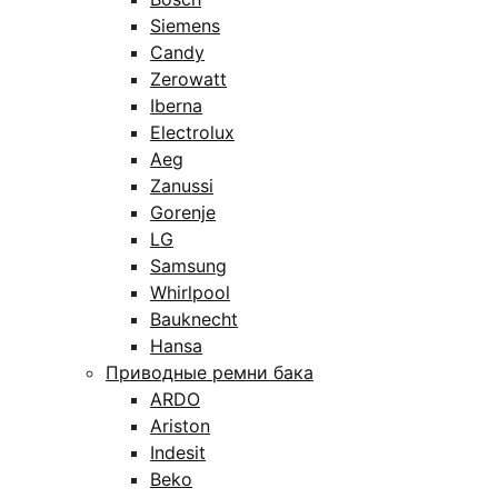
Siemens
Candy
Zerowatt
Iberna
Electrolux
Aeg
Zanussi
Gorenje
LG
Samsung
Whirlpool
Bauknecht
Hansa
Приводные ремни бака
ARDO
Ariston
Indesit
Beko