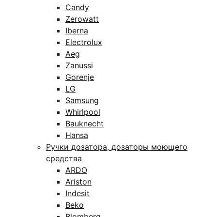
Candy
Zerowatt
Iberna
Electrolux
Aeg
Zanussi
Gorenje
LG
Samsung
Whirlpool
Bauknecht
Hansa
Ручки дозатора, дозаторы моющего
средства
ARDO
Ariston
Indesit
Beko
Blomberg