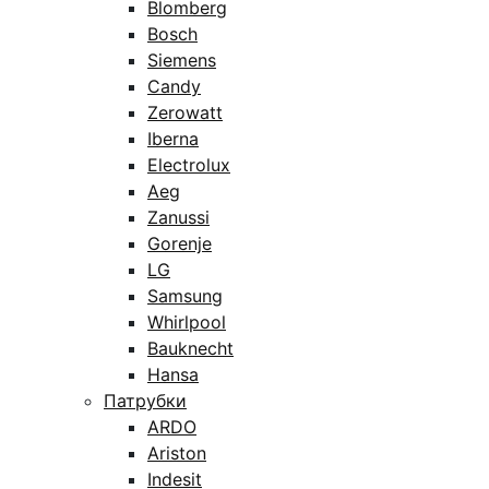
Blomberg
Bosch
Siemens
Candy
Zerowatt
Iberna
Electrolux
Aeg
Zanussi
Gorenje
LG
Samsung
Whirlpool
Bauknecht
Hansa
Патрубки
ARDO
Ariston
Indesit