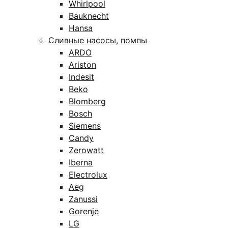
Whirlpool
Bauknecht
Hansa
Сливные насосы, помпы
ARDO
Ariston
Indesit
Beko
Blomberg
Bosch
Siemens
Candy
Zerowatt
Iberna
Electrolux
Aeg
Zanussi
Gorenje
LG