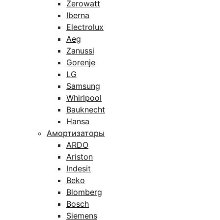
Zerowatt
Iberna
Electrolux
Aeg
Zanussi
Gorenje
LG
Samsung
Whirlpool
Bauknecht
Hansa
Амортизаторы
ARDO
Ariston
Indesit
Beko
Blomberg
Bosch
Siemens