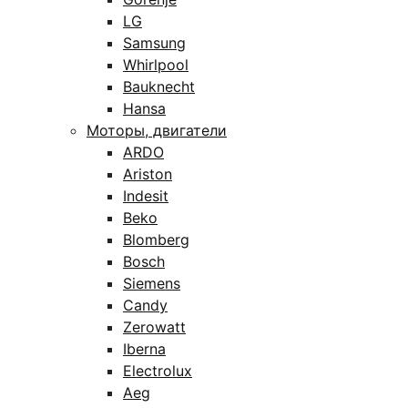
LG
Samsung
Whirlpool
Bauknecht
Hansa
Моторы, двигатели
ARDO
Ariston
Indesit
Beko
Blomberg
Bosch
Siemens
Candy
Zerowatt
Iberna
Electrolux
Aeg