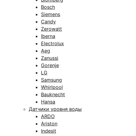
Bosch
Siemens
Candy
Zerowatt
Iberna
Electrolux
Aeg
Zanussi
Gorenje
LG
Samsung
Whirlpool
Bauknecht
Hansa
Датчики уровня воды
ARDO
Ariston
Indesit