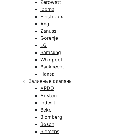
Zerowatt
Iberna
Electrolux
Aeg
Zanussi
Gorenje
LG
Samsung
Whirlpool
Bauknecht
Hansa
Заливные клапаны
ARDO
Ariston
Indesit
Beko
Blomberg
Bosch
Siemens