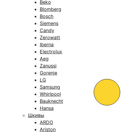
Beko
Blomberg
Bosch
Siemens
Candy
Zerowatt
Iberna
Electrolux
Aeg
Zanussi
Gorenje
LG
Samsung
Whirlpool
Bauknecht
Hansa
Шкивы
ARDO
Ariston