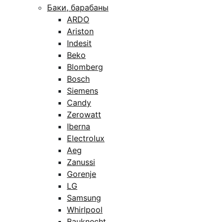
Баки, барабаны
ARDO
Ariston
Indesit
Beko
Blomberg
Bosch
Siemens
Candy
Zerowatt
Iberna
Electrolux
Aeg
Zanussi
Gorenje
LG
Samsung
Whirlpool
Bauknecht