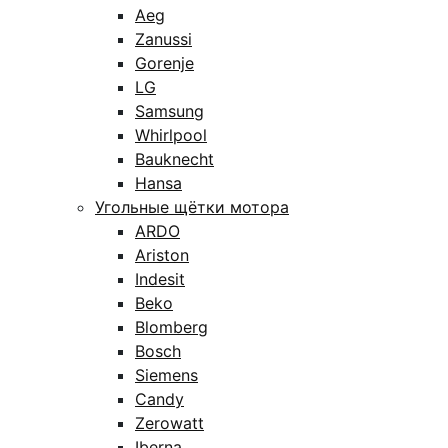
Aeg
Zanussi
Gorenje
LG
Samsung
Whirlpool
Bauknecht
Hansa
Угольные щётки мотора
ARDO
Ariston
Indesit
Beko
Blomberg
Bosch
Siemens
Candy
Zerowatt
Iberna