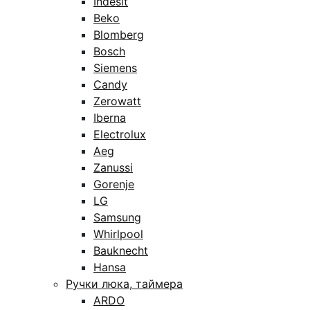
Indesit
Beko
Blomberg
Bosch
Siemens
Candy
Zerowatt
Iberna
Electrolux
Aeg
Zanussi
Gorenje
LG
Samsung
Whirlpool
Bauknecht
Hansa
Ручки люка, таймера
ARDO