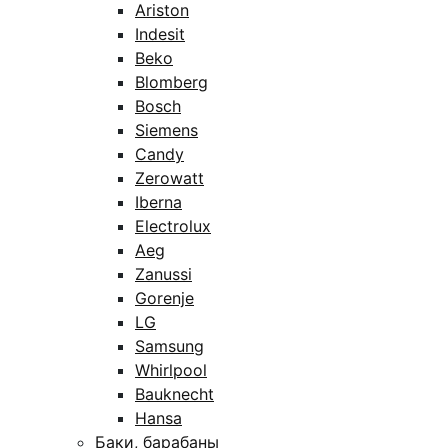
Ariston
Indesit
Beko
Blomberg
Bosch
Siemens
Candy
Zerowatt
Iberna
Electrolux
Aeg
Zanussi
Gorenje
LG
Samsung
Whirlpool
Bauknecht
Hansa
Баки, барабаны