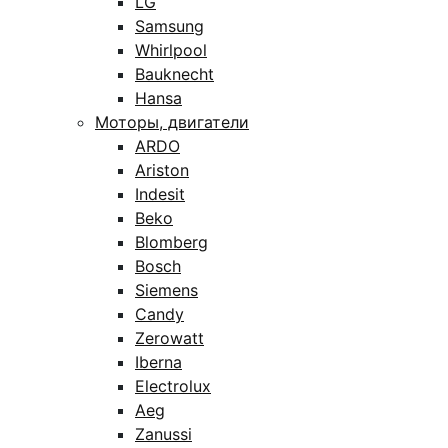
LG
Samsung
Whirlpool
Bauknecht
Hansa
Моторы, двигатели
ARDO
Ariston
Indesit
Beko
Blomberg
Bosch
Siemens
Candy
Zerowatt
Iberna
Electrolux
Aeg
Zanussi