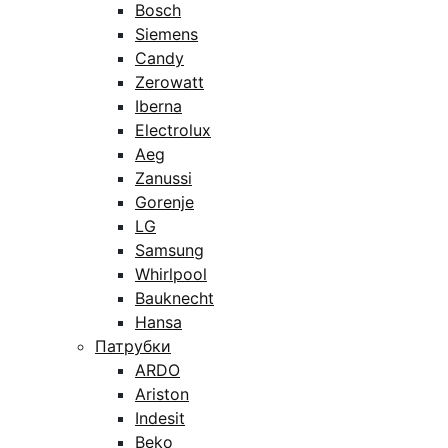
Bosch
Siemens
Candy
Zerowatt
Iberna
Electrolux
Aeg
Zanussi
Gorenje
LG
Samsung
Whirlpool
Bauknecht
Hansa
Патрубки
ARDO
Ariston
Indesit
Beko