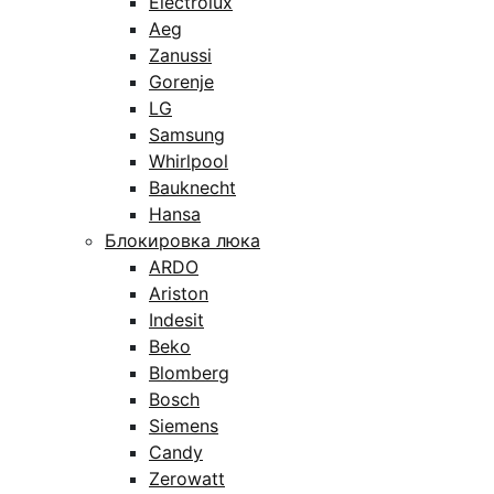
Electrolux
Aeg
Zanussi
Gorenje
LG
Samsung
Whirlpool
Bauknecht
Hansa
Блокировка люка
ARDO
Ariston
Indesit
Beko
Blomberg
Bosch
Siemens
Candy
Zerowatt