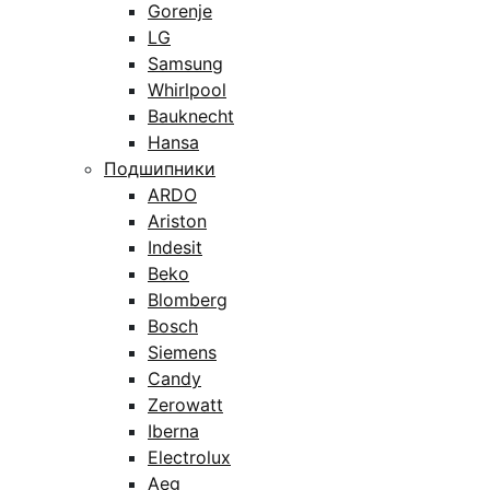
Gorenje
LG
Samsung
Whirlpool
Bauknecht
Hansa
Подшипники
ARDO
Ariston
Indesit
Beko
Blomberg
Bosch
Siemens
Candy
Zerowatt
Iberna
Electrolux
Aeg