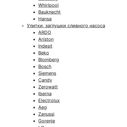
Whirlpool
Bauknecht
Hansa
Улитки, заглушки сливного насоса
ARDO
Ariston
Indesit
Beko
Blomberg
Bosch
Siemens
Candy
Zerowatt
Iberna
Electrolux
Aeg
Zanussi
Gorenje