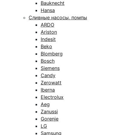
Bauknecht
Hansa
Сливные насосы, помпы
ARDO
Ariston
Indesit
Beko
Blomberg
Bosch
Siemens
Candy
Zerowatt
Iberna
Electrolux
Aeg
Zanussi
Gorenje
LG
Samsung