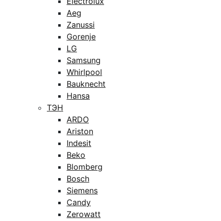
Electrolux
Aeg
Zanussi
Gorenje
LG
Samsung
Whirlpool
Bauknecht
Hansa
ТЭН
ARDO
Ariston
Indesit
Beko
Blomberg
Bosch
Siemens
Candy
Zerowatt