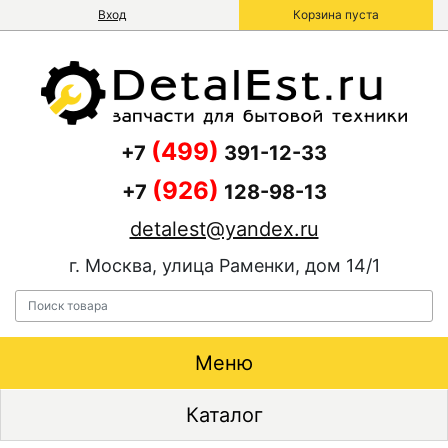
Вход
Корзина пуста
(499)
+7
391-12-33
(926)
+7
128-98-13
detalest@yandex.ru
г. Москва, улица Раменки, дом 14/1
Меню
Каталог