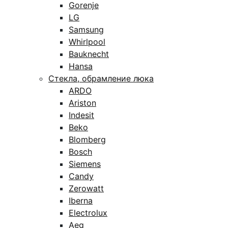
Gorenje
LG
Samsung
Whirlpool
Bauknecht
Hansa
Стекла, обрамление люка
ARDO
Ariston
Indesit
Beko
Blomberg
Bosch
Siemens
Candy
Zerowatt
Iberna
Electrolux
Aeg