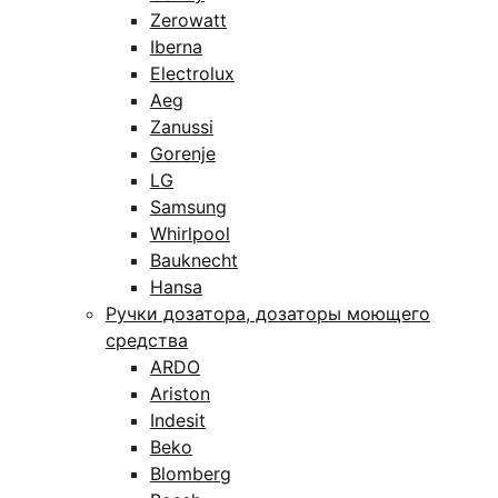
Zerowatt
Iberna
Electrolux
Aeg
Zanussi
Gorenje
LG
Samsung
Whirlpool
Bauknecht
Hansa
Ручки дозатора, дозаторы моющего
средства
ARDO
Ariston
Indesit
Beko
Blomberg