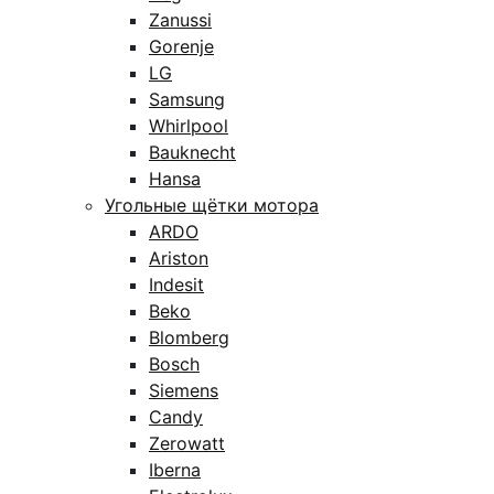
Zanussi
Gorenje
LG
Samsung
Whirlpool
Bauknecht
Hansa
Угольные щётки мотора
ARDO
Ariston
Indesit
Beko
Blomberg
Bosch
Siemens
Candy
Zerowatt
Iberna