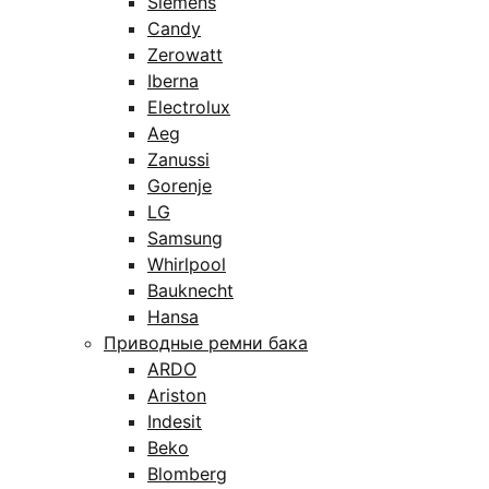
Siemens
Candy
Zerowatt
Iberna
Electrolux
Aeg
Zanussi
Gorenje
LG
Samsung
Whirlpool
Bauknecht
Hansa
Приводные ремни бака
ARDO
Ariston
Indesit
Beko
Blomberg