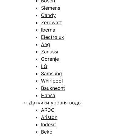
Bosch
Siemens
Candy
Zerowatt
Iberna
Electrolux
Aeg
Zanussi
Gorenje
LG
Samsung
Whirlpool
Bauknecht
Hansa
Датчики уровня воды
ARDO
Ariston
Indesit
Beko