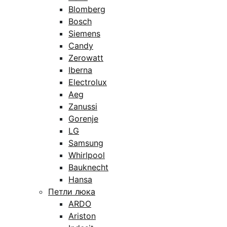
Blomberg
Bosch
Siemens
Candy
Zerowatt
Iberna
Electrolux
Aeg
Zanussi
Gorenje
LG
Samsung
Whirlpool
Bauknecht
Hansa
Петли люка
ARDO
Ariston