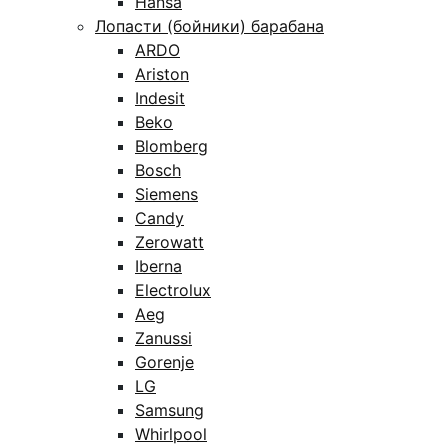
Hansa
Лопасти (бойники) барабана
ARDO
Ariston
Indesit
Beko
Blomberg
Bosch
Siemens
Candy
Zerowatt
Iberna
Electrolux
Aeg
Zanussi
Gorenje
LG
Samsung
Whirlpool