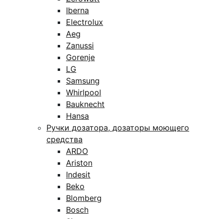
Iberna
Electrolux
Aeg
Zanussi
Gorenje
LG
Samsung
Whirlpool
Bauknecht
Hansa
Ручки дозатора, дозаторы моющего
средства
ARDO
Ariston
Indesit
Beko
Blomberg
Bosch