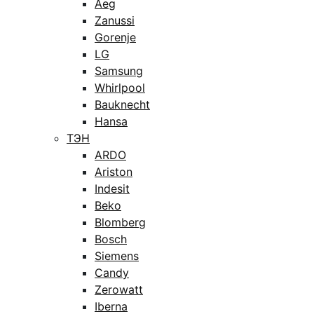
Aeg
Zanussi
Gorenje
LG
Samsung
Whirlpool
Bauknecht
Hansa
ТЭН
ARDO
Ariston
Indesit
Beko
Blomberg
Bosch
Siemens
Candy
Zerowatt
Iberna