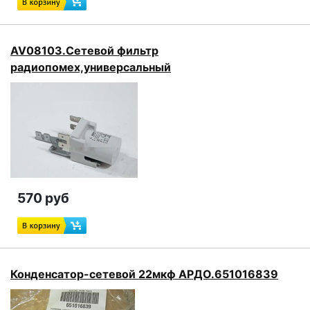
AV08103.Сетевой фильтр
радиопомех,универсальный
570 руб
Конденсатор-сетевой 22мкф АРДО.651016839