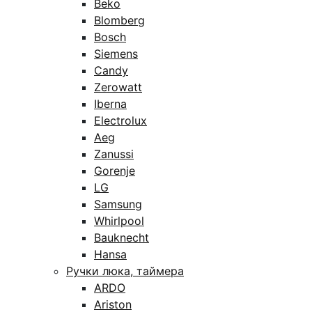
Beko
Blomberg
Bosch
Siemens
Candy
Zerowatt
Iberna
Electrolux
Aeg
Zanussi
Gorenje
LG
Samsung
Whirlpool
Bauknecht
Hansa
Ручки люка, таймера
ARDO
Ariston