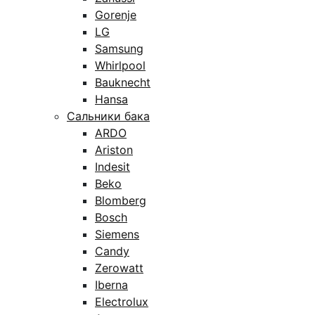
Gorenje
LG
Samsung
Whirlpool
Bauknecht
Hansa
Сальники бака
ARDO
Ariston
Indesit
Beko
Blomberg
Bosch
Siemens
Candy
Zerowatt
Iberna
Electrolux