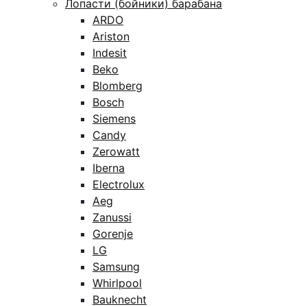
Лопасти (бойники) барабана
ARDO
Ariston
Indesit
Beko
Blomberg
Bosch
Siemens
Candy
Zerowatt
Iberna
Electrolux
Aeg
Zanussi
Gorenje
LG
Samsung
Whirlpool
Bauknecht