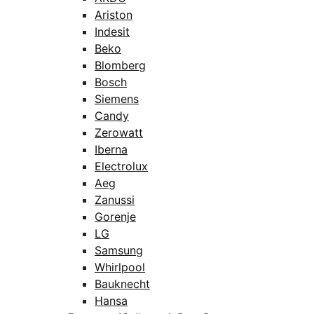
Ariston
Indesit
Beko
Blomberg
Bosch
Siemens
Candy
Zerowatt
Iberna
Electrolux
Aeg
Zanussi
Gorenje
LG
Samsung
Whirlpool
Bauknecht
Hansa