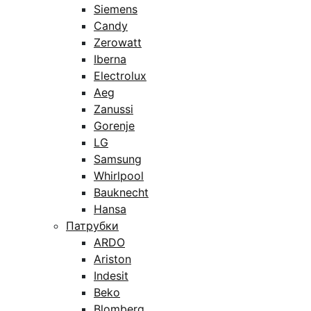
Siemens
Candy
Zerowatt
Iberna
Electrolux
Aeg
Zanussi
Gorenje
LG
Samsung
Whirlpool
Bauknecht
Hansa
Патрубки
ARDO
Ariston
Indesit
Beko
Blomberg