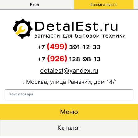
Вход
Корзина пуста
(499)
+7
391-12-33
(926)
+7
128-98-13
detalest@yandex.ru
г. Москва, улица Раменки, дом 14/1
Меню
Каталог