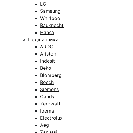
LG
Samsung
Whirlpool
Bauknecht
Hansa
Подшипники
ARDO
Ariston
Indesit
Beko
Blomberg
Bosch
Siemens
Candy
Zerowatt
Iberna
Electrolux
Aeg
Zanussi