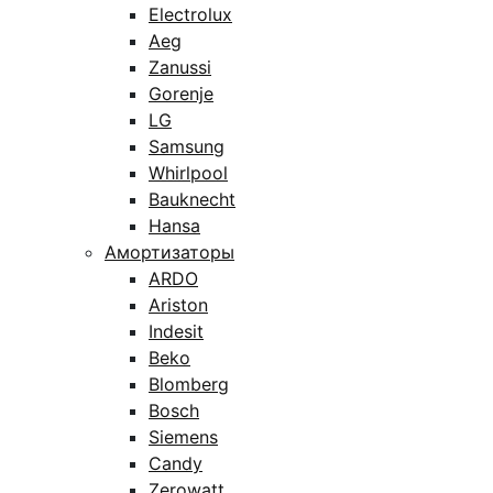
Electrolux
Aeg
Zanussi
Gorenje
LG
Samsung
Whirlpool
Bauknecht
Hansa
Амортизаторы
ARDO
Ariston
Indesit
Beko
Blomberg
Bosch
Siemens
Candy
Zerowatt