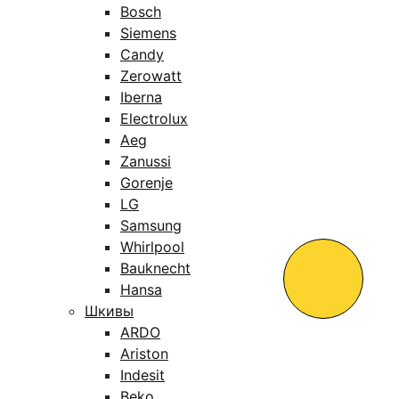
Bosch
Siemens
Candy
Zerowatt
Iberna
Electrolux
Aeg
Zanussi
Gorenje
LG
Samsung
Whirlpool
Bauknecht
Hansa
Шкивы
ARDO
Ariston
Indesit
Beko