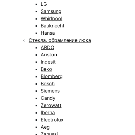
LG
Samsung
Whirlpool
Bauknecht
Hansa
Стекла, обрамление люка
ARDO
Ariston
Indesit
Beko
Blomberg
Bosch
Siemens
Candy
Zerowatt
Iberna
Electrolux
Aeg
Zanussi