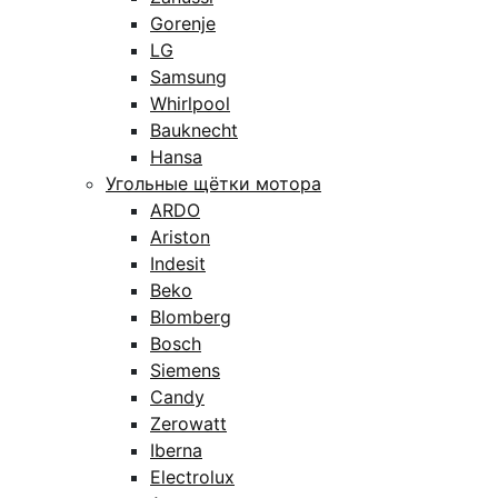
Gorenje
LG
Samsung
Whirlpool
Bauknecht
Hansa
Угольные щётки мотора
ARDO
Ariston
Indesit
Beko
Blomberg
Bosch
Siemens
Candy
Zerowatt
Iberna
Electrolux