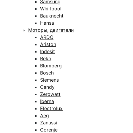
Samsung
Whirlpool
Bauknecht
Hansa
Моторы, двигатели
ARDO
Ariston
Indesit
Beko
Blomberg
Bosch
Siemens
Candy
Zerowatt
Iberna
Electrolux
Aeg
Zanussi
Gorenje