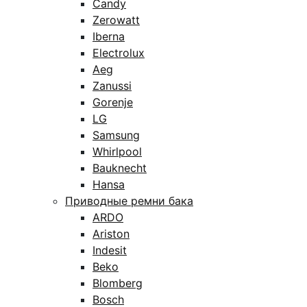
Candy
Zerowatt
Iberna
Electrolux
Aeg
Zanussi
Gorenje
LG
Samsung
Whirlpool
Bauknecht
Hansa
Приводные ремни бака
ARDO
Ariston
Indesit
Beko
Blomberg
Bosch