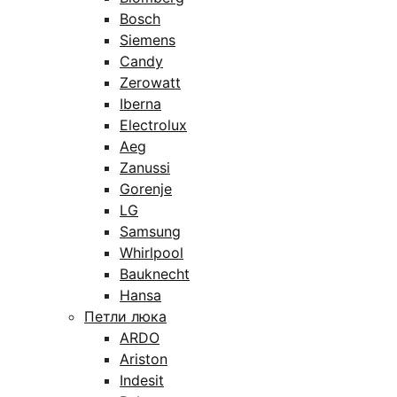
Bosch
Siemens
Candy
Zerowatt
Iberna
Electrolux
Aeg
Zanussi
Gorenje
LG
Samsung
Whirlpool
Bauknecht
Hansa
Петли люка
ARDO
Ariston
Indesit