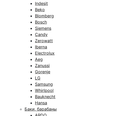
Indesit
Beko
Blomberg
Bosch
Siemens
Candy
Zerowatt
Iberna
Electrolux
Aeg
Zanussi
Gorenje
LG
Samsung
Whirlpool
Bauknecht
Hansa
Баки, барабаны
ARDO