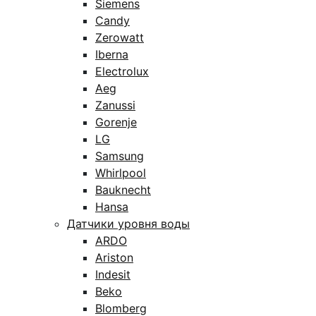
Siemens
Candy
Zerowatt
Iberna
Electrolux
Aeg
Zanussi
Gorenje
LG
Samsung
Whirlpool
Bauknecht
Hansa
Датчики уровня воды
ARDO
Ariston
Indesit
Beko
Blomberg