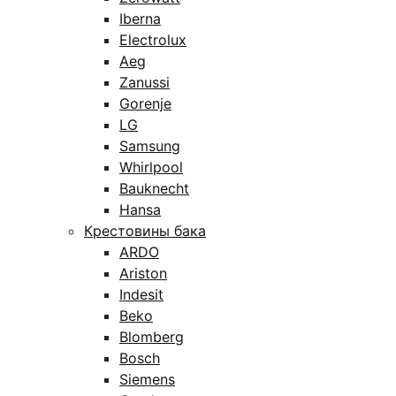
Iberna
Electrolux
Aeg
Zanussi
Gorenje
LG
Samsung
Whirlpool
Bauknecht
Hansa
Крестовины бака
ARDO
Ariston
Indesit
Beko
Blomberg
Bosch
Siemens