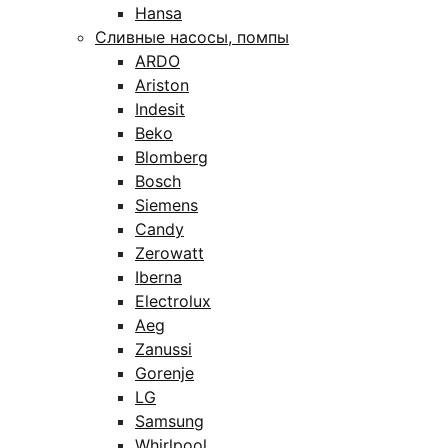
Hansa
Сливные насосы, помпы
ARDO
Ariston
Indesit
Beko
Blomberg
Bosch
Siemens
Candy
Zerowatt
Iberna
Electrolux
Aeg
Zanussi
Gorenje
LG
Samsung
Whirlpool