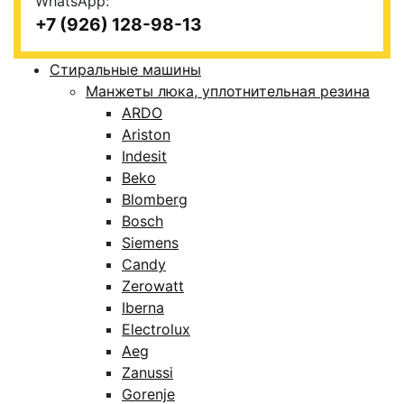
WhatsApp:
+7 (926) 128-98-13
Стиральные машины
Манжеты люка, уплотнительная резина
ARDO
Ariston
Indesit
Beko
Blomberg
Bosch
Siemens
Candy
Zerowatt
Iberna
Electrolux
Aeg
Zanussi
Gorenje