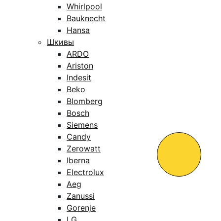
Whirlpool
Bauknecht
Hansa
Шкивы
ARDO
Ariston
Indesit
Beko
Blomberg
Bosch
Siemens
Candy
Zerowatt
Iberna
Electrolux
Aeg
Zanussi
Gorenje
LG