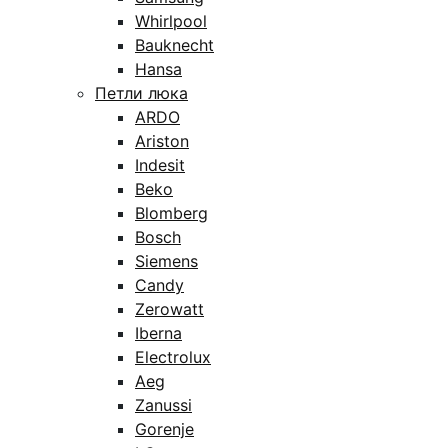
Whirlpool
Bauknecht
Hansa
Петли люка
ARDO
Ariston
Indesit
Beko
Blomberg
Bosch
Siemens
Candy
Zerowatt
Iberna
Electrolux
Aeg
Zanussi
Gorenje