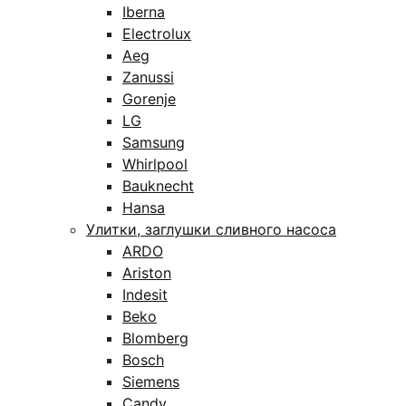
Iberna
Electrolux
Aeg
Zanussi
Gorenje
LG
Samsung
Whirlpool
Bauknecht
Hansa
Улитки, заглушки сливного насоса
ARDO
Ariston
Indesit
Beko
Blomberg
Bosch
Siemens
Candy