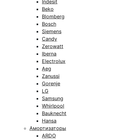
Indesit
Beko
Blomberg
Bosch
Siemens
Candy
Zerowatt
Iberna
Electrolux
Aeg
Zanussi
Gorenje
LG
Samsung
Whirlpool
Bauknecht
Hansa
Амортизаторы
ARDO