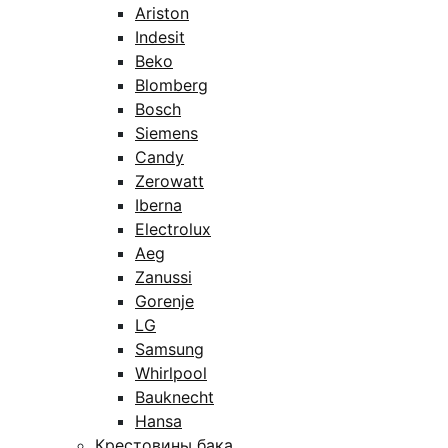
Ariston
Indesit
Beko
Blomberg
Bosch
Siemens
Candy
Zerowatt
Iberna
Electrolux
Aeg
Zanussi
Gorenje
LG
Samsung
Whirlpool
Bauknecht
Hansa
Крестовины бака