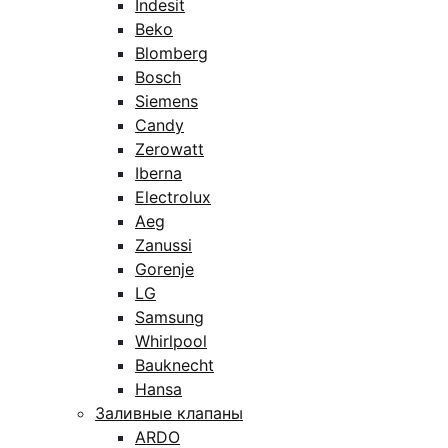
Indesit
Beko
Blomberg
Bosch
Siemens
Candy
Zerowatt
Iberna
Electrolux
Aeg
Zanussi
Gorenje
LG
Samsung
Whirlpool
Bauknecht
Hansa
Заливные клапаны
ARDO