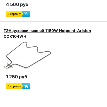
4 560 руб
ТЭН духовки нижний 1150W Hotpoint-Ariston
COK104WH
1 250 руб