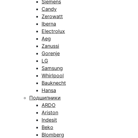
Siemens
Candy
Zerowatt
Iberna
Electrolux
Aeg
Zanussi
Gorenje
LG
Samsung
Whirlpool
Bauknecht
Hansa
Подшипники
ARDO
Ariston
Indesit
Beko
Blomberg