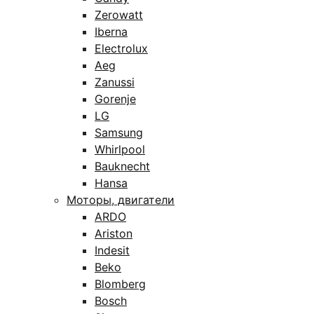
Zerowatt
Iberna
Electrolux
Aeg
Zanussi
Gorenje
LG
Samsung
Whirlpool
Bauknecht
Hansa
Моторы, двигатели
ARDO
Ariston
Indesit
Beko
Blomberg
Bosch