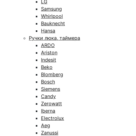
LG
Samsung
Whirlpool
Bauknecht
Hansa
Ручки люка, таймера
ARDO
Ariston
Indesit
Beko
Blomberg
Bosch
Siemens
Candy
Zerowatt
Iberna
Electrolux
Aeg
Zanussi