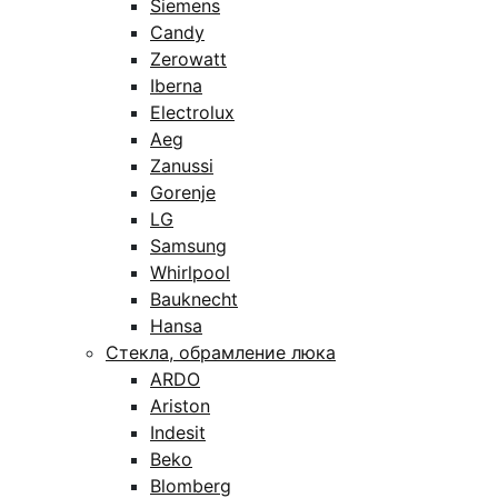
Siemens
Candy
Zerowatt
Iberna
Electrolux
Aeg
Zanussi
Gorenje
LG
Samsung
Whirlpool
Bauknecht
Hansa
Стекла, обрамление люка
ARDO
Ariston
Indesit
Beko
Blomberg