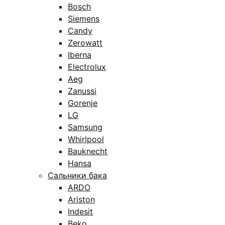
Bosch
Siemens
Candy
Zerowatt
Iberna
Electrolux
Aeg
Zanussi
Gorenje
LG
Samsung
Whirlpool
Bauknecht
Hansa
Сальники бака
ARDO
Ariston
Indesit
Beko