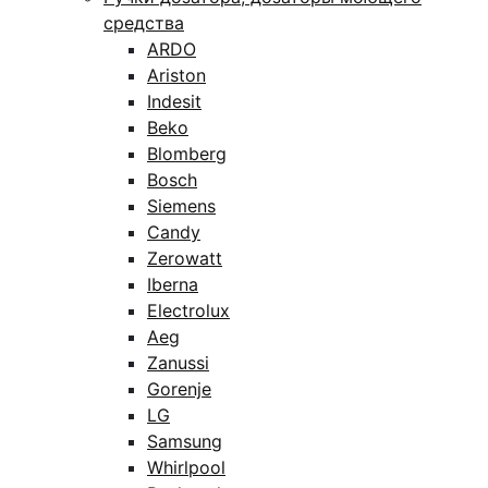
средства
ARDO
Ariston
Indesit
Beko
Blomberg
Bosch
Siemens
Candy
Zerowatt
Iberna
Electrolux
Aeg
Zanussi
Gorenje
LG
Samsung
Whirlpool