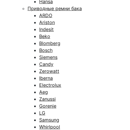
Hansa
Приводные ремни бака
ARDO
Ariston
Indesit
Beko
Blomberg
Bosch
Siemens
Candy
Zerowatt
Iberna
Electrolux
Aeg
Zanussi
Gorenje
LG
Samsung
Whirlpool