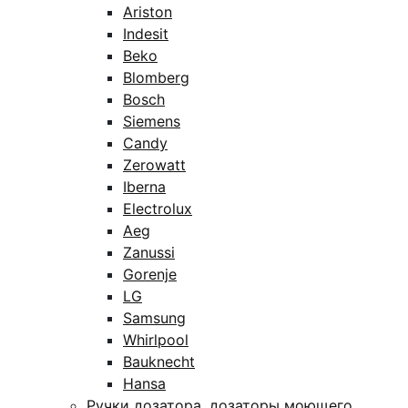
Ariston
Indesit
Beko
Blomberg
Bosch
Siemens
Candy
Zerowatt
Iberna
Electrolux
Aeg
Zanussi
Gorenje
LG
Samsung
Whirlpool
Bauknecht
Hansa
Ручки дозатора, дозаторы моющего