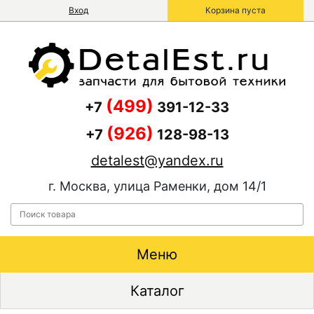
Вход
Корзина пуста
(499)
+7
391-12-33
(926)
+7
128-98-13
detalest@yandex.ru
г. Москва, улица Раменки, дом 14/1
Меню
Каталог