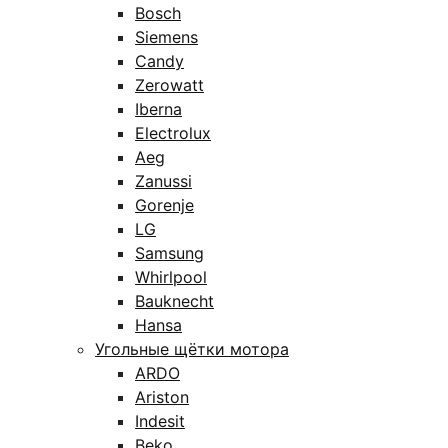
Bosch
Siemens
Candy
Zerowatt
Iberna
Electrolux
Aeg
Zanussi
Gorenje
LG
Samsung
Whirlpool
Bauknecht
Hansa
Угольные щётки мотора
ARDO
Ariston
Indesit
Beko