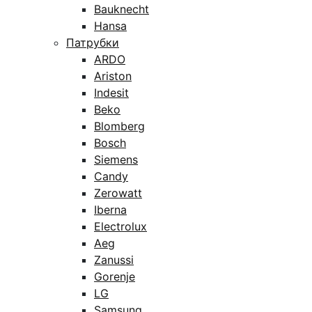
Bauknecht
Hansa
Патрубки
ARDO
Ariston
Indesit
Beko
Blomberg
Bosch
Siemens
Candy
Zerowatt
Iberna
Electrolux
Aeg
Zanussi
Gorenje
LG
Samsung