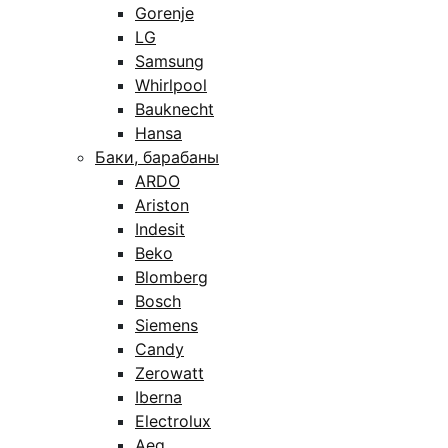
Gorenje
LG
Samsung
Whirlpool
Bauknecht
Hansa
Баки, барабаны
ARDO
Ariston
Indesit
Beko
Blomberg
Bosch
Siemens
Candy
Zerowatt
Iberna
Electrolux
Aeg