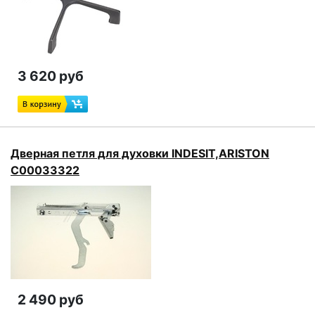
3 620 руб
Дверная петля для духовки INDESIT,ARISTON
C00033322
2 490 руб