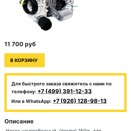
11 700
руб
Для быстрого заказа свяжитесь с нами по
+7 (499) 391-12-33
телефону:
+7 (926) 128-98-13
Или в WhatsApp:
Описание
Насос центробежный (помпа) 150w для