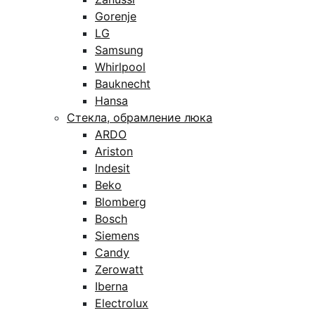
Gorenje
LG
Samsung
Whirlpool
Bauknecht
Hansa
Стекла, обрамление люка
ARDO
Ariston
Indesit
Beko
Blomberg
Bosch
Siemens
Candy
Zerowatt
Iberna
Electrolux