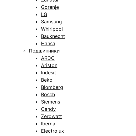
Gorenje
LG
Samsung
Whirlpool
Bauknecht
Hansa
Подшипники
ARDO
Ariston
Indesit
Beko
Blomberg
Bosch
Siemens
Candy
Zerowatt
Iberna
Electrolux