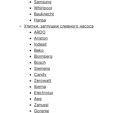
Samsung
Whirlpool
Bauknecht
Hansa
Улитки, заглушки сливного насоса
ARDO
Ariston
Indesit
Beko
Blomberg
Bosch
Siemens
Candy
Zerowatt
Iberna
Electrolux
Aeg
Zanussi
Gorenje