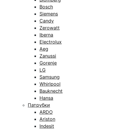
Bosch
Siemens
Candy
Zerowatt
Iberna
Electrolux
Aeg
Zanussi
Gorenje
LG
Samsung
Whirlpool
Bauknecht
Hansa
Патрубки
ARDO
Ariston
Indesit