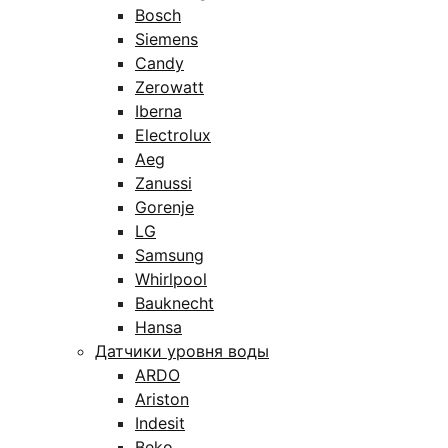
Bosch
Siemens
Candy
Zerowatt
Iberna
Electrolux
Aeg
Zanussi
Gorenje
LG
Samsung
Whirlpool
Bauknecht
Hansa
Датчики уровня воды
ARDO
Ariston
Indesit
Beko