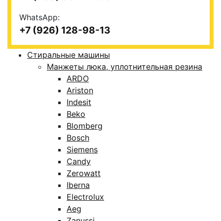
WhatsApp:
+7 (926) 128-98-13
Стиральные машины
Манжеты люка, уплотнительная резина
ARDO
Ariston
Indesit
Beko
Blomberg
Bosch
Siemens
Candy
Zerowatt
Iberna
Electrolux
Aeg
Zanussi