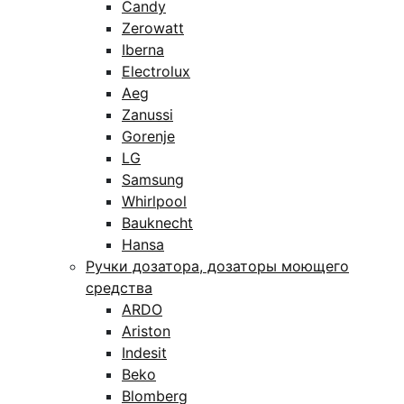
Candy
Zerowatt
Iberna
Electrolux
Aeg
Zanussi
Gorenje
LG
Samsung
Whirlpool
Bauknecht
Hansa
Ручки дозатора, дозаторы моющего
средства
ARDO
Ariston
Indesit
Beko
Blomberg