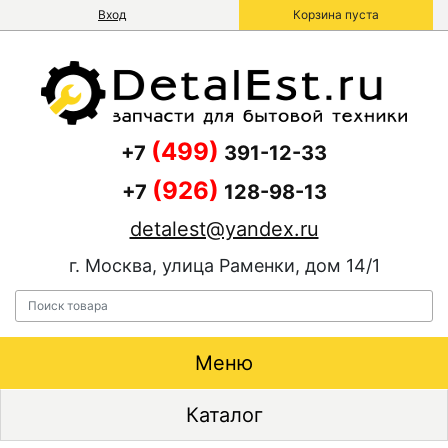
Вход
Корзина пуста
(499)
+7
391-12-33
(926)
+7
128-98-13
detalest@yandex.ru
г. Москва, улица Раменки, дом 14/1
Меню
Каталог