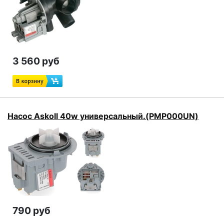
3 560 руб
Насос Askoll 40w универсальный.(PMP000UN)
790 руб