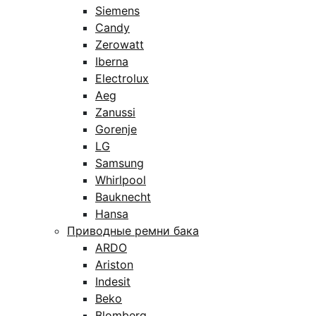
Siemens
Candy
Zerowatt
Iberna
Electrolux
Aeg
Zanussi
Gorenje
LG
Samsung
Whirlpool
Bauknecht
Hansa
Приводные ремни бака
ARDO
Ariston
Indesit
Beko
Blomberg