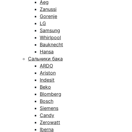
Aeg
Zanussi
Gorenje
LG
Samsung
Whirlpool
Bauknecht
Hansa
Сальники бака
ARDO
Ariston
Indesit
Beko
Blomberg
Bosch
Siemens
Candy
Zerowatt
Iberna