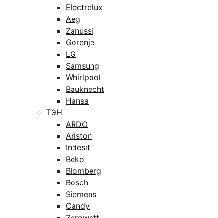
Electrolux
Aeg
Zanussi
Gorenje
LG
Samsung
Whirlpool
Bauknecht
Hansa
ТЭН
ARDO
Ariston
Indesit
Beko
Blomberg
Bosch
Siemens
Candy
Zerowatt