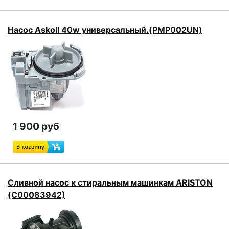
Насос Askoll 40w универсальный.(PMP002UN)
1 900 руб
Сливной насос к стиральным машинкам ARISTON
(C00083942)