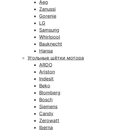
Aeg
Zanussi
Gorenje
LG
Samsung
Whirlpool
Bauknecht
Hansa
Угольные щётки мотора
ARDO
Ariston
Indesit
Beko
Blomberg
Bosch
Siemens
Candy
Zerowatt
Iberna