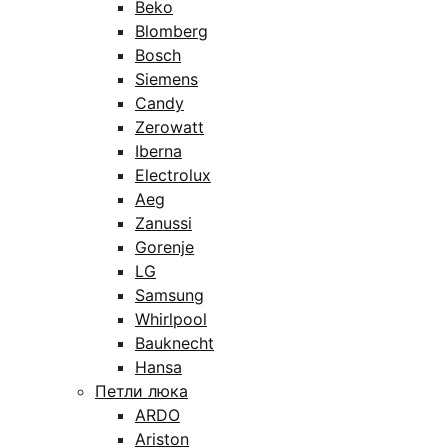
Beko
Blomberg
Bosch
Siemens
Candy
Zerowatt
Iberna
Electrolux
Aeg
Zanussi
Gorenje
LG
Samsung
Whirlpool
Bauknecht
Hansa
Петли люка
ARDO
Ariston