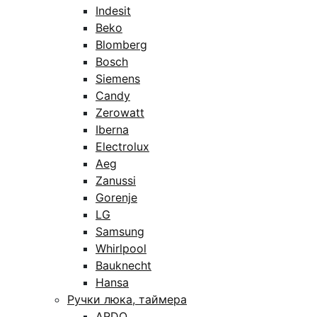
Indesit
Beko
Blomberg
Bosch
Siemens
Candy
Zerowatt
Iberna
Electrolux
Aeg
Zanussi
Gorenje
LG
Samsung
Whirlpool
Bauknecht
Hansa
Ручки люка, таймера
ARDO