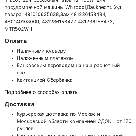
посудомоечной машины Whirpool,Bauknecht.Код
товара: 481010625628,Зам:481236158434,
480140103009, 481236158477, 481236158432,
MTR502WH
Оплата
Наличными курьеру
Наложенным платежом
Банковским переводом на наш расчетный
счет
Квитанцией Сбербанка
Подробнее о способах оплаты
Доставка
Курьерская доставка по Москве и
Московской области компанией СДЭК – от 170
рублей
Курьерская доставка по России компанией