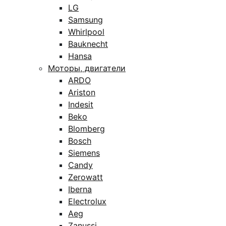
LG
Samsung
Whirlpool
Bauknecht
Hansa
Моторы, двигатели
ARDO
Ariston
Indesit
Beko
Blomberg
Bosch
Siemens
Candy
Zerowatt
Iberna
Electrolux
Aeg
Zanussi