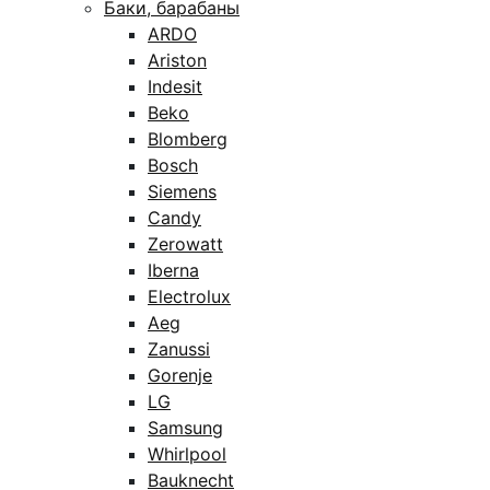
Баки, барабаны
ARDO
Ariston
Indesit
Beko
Blomberg
Bosch
Siemens
Candy
Zerowatt
Iberna
Electrolux
Aeg
Zanussi
Gorenje
LG
Samsung
Whirlpool
Bauknecht