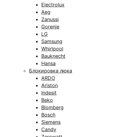
Electrolux
Aeg
Zanussi
Gorenje
LG
Samsung
Whirlpool
Bauknecht
Hansa
Блокировка люка
ARDO
Ariston
Indesit
Beko
Blomberg
Bosch
Siemens
Candy
Zerowatt