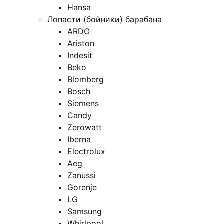
Hansa
Лопасти (бойники) барабана
ARDO
Ariston
Indesit
Beko
Blomberg
Bosch
Siemens
Candy
Zerowatt
Iberna
Electrolux
Aeg
Zanussi
Gorenje
LG
Samsung
Whirlpool