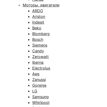
Моторы, двигатели
ARDO
Ariston
Indesit
Beko
Blomberg
Bosch
Siemens
Candy
Zerowatt
Iberna
Electrolux
Aeg
Zanussi
Gorenje
LG
Samsung
Whirlpool