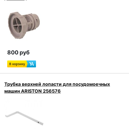
800 руб
Трубка верхней лопасти для посудомоечных
машин ARISTON 256576