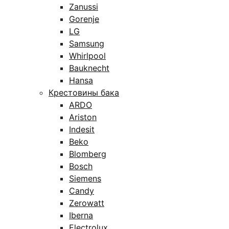
Zanussi
Gorenje
LG
Samsung
Whirlpool
Bauknecht
Hansa
Крестовины бака
ARDO
Ariston
Indesit
Beko
Blomberg
Bosch
Siemens
Candy
Zerowatt
Iberna
Electrolux