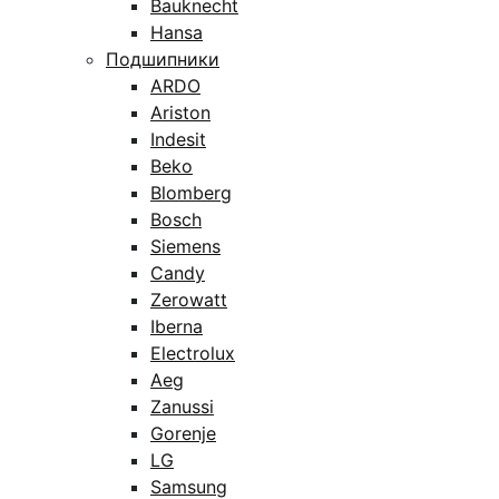
Bauknecht
Hansa
Подшипники
ARDO
Ariston
Indesit
Beko
Blomberg
Bosch
Siemens
Candy
Zerowatt
Iberna
Electrolux
Aeg
Zanussi
Gorenje
LG
Samsung