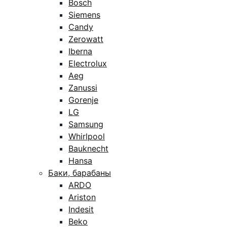
Bosch
Siemens
Candy
Zerowatt
Iberna
Electrolux
Aeg
Zanussi
Gorenje
LG
Samsung
Whirlpool
Bauknecht
Hansa
Баки, барабаны
ARDO
Ariston
Indesit
Beko