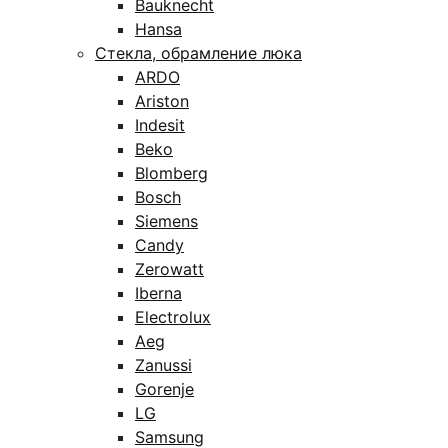
Bauknecht
Hansa
Стекла, обрамление люка
ARDO
Ariston
Indesit
Beko
Blomberg
Bosch
Siemens
Candy
Zerowatt
Iberna
Electrolux
Aeg
Zanussi
Gorenje
LG
Samsung