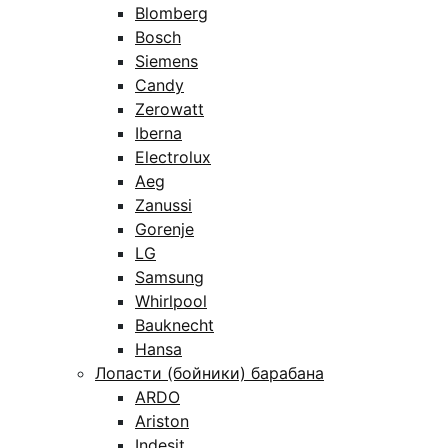
Blomberg
Bosch
Siemens
Candy
Zerowatt
Iberna
Electrolux
Aeg
Zanussi
Gorenje
LG
Samsung
Whirlpool
Bauknecht
Hansa
Лопасти (бойники) барабана
ARDO
Ariston
Indesit