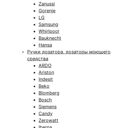
Zanussi
Gorenje
LG
Samsung
Whirlpool
Bauknecht
Hansa
Ручки дозатора, дозаторы моющего
средства
ARDO
Ariston
Indesit
Beko
Blomberg
Bosch
Siemens
Candy
Zerowatt
Iberna