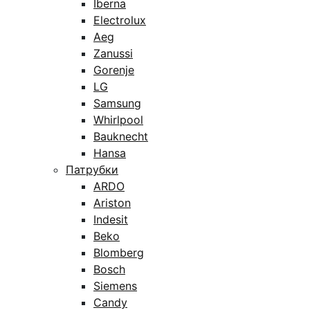
Iberna
Electrolux
Aeg
Zanussi
Gorenje
LG
Samsung
Whirlpool
Bauknecht
Hansa
Патрубки
ARDO
Ariston
Indesit
Beko
Blomberg
Bosch
Siemens
Candy