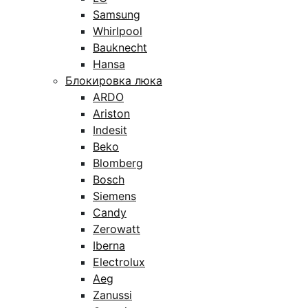
Samsung
Whirlpool
Bauknecht
Hansa
Блокировка люка
ARDO
Ariston
Indesit
Beko
Blomberg
Bosch
Siemens
Candy
Zerowatt
Iberna
Electrolux
Aeg
Zanussi