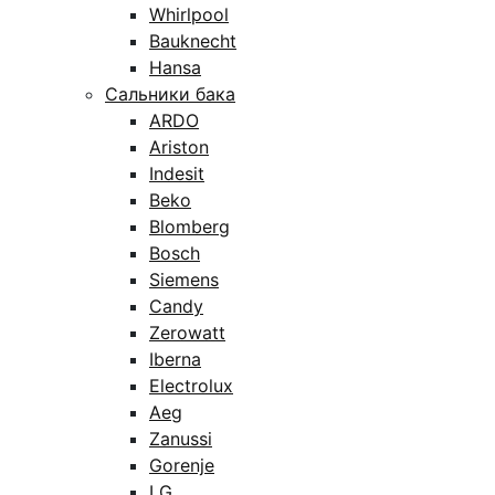
Whirlpool
Bauknecht
Hansa
Сальники бака
ARDO
Ariston
Indesit
Beko
Blomberg
Bosch
Siemens
Candy
Zerowatt
Iberna
Electrolux
Aeg
Zanussi
Gorenje
LG