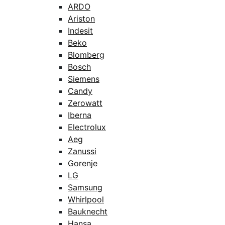
ARDO
Ariston
Indesit
Beko
Blomberg
Bosch
Siemens
Candy
Zerowatt
Iberna
Electrolux
Aeg
Zanussi
Gorenje
LG
Samsung
Whirlpool
Bauknecht
Hansa