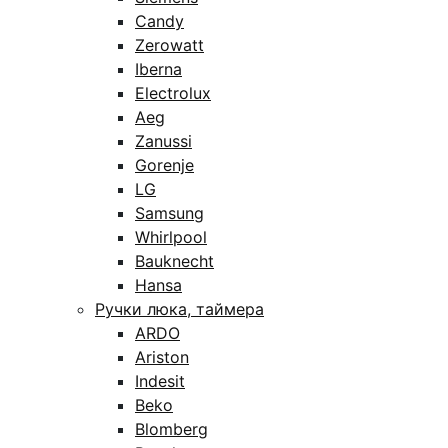
Candy
Zerowatt
Iberna
Electrolux
Aeg
Zanussi
Gorenje
LG
Samsung
Whirlpool
Bauknecht
Hansa
Ручки люка, таймера
ARDO
Ariston
Indesit
Beko
Blomberg