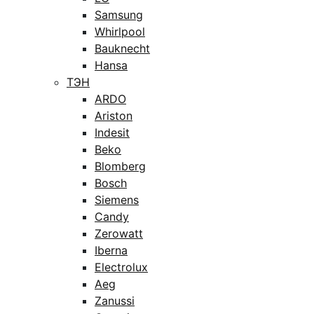
Samsung
Whirlpool
Bauknecht
Hansa
ТЭН
ARDO
Ariston
Indesit
Beko
Blomberg
Bosch
Siemens
Candy
Zerowatt
Iberna
Electrolux
Aeg
Zanussi