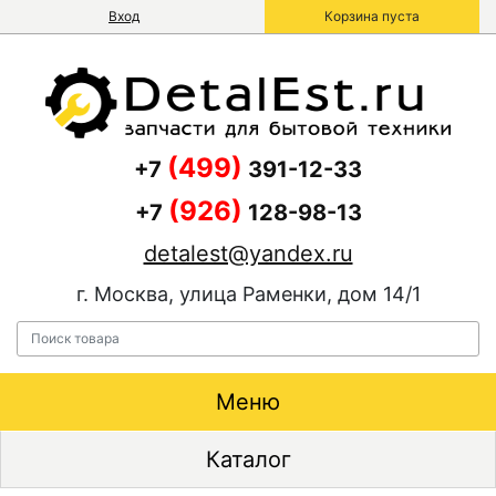
Вход
Корзина пуста
(499)
+7
391-12-33
(926)
+7
128-98-13
detalest@yandex.ru
г. Москва, улица Раменки, дом 14/1
Меню
Каталог