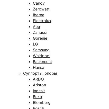
Candy
Zerowatt
Iberna
Electrolux
Aeg
Zanussi
Gorenje
LG
Samsung
Whirlpool
Bauknecht
Hansa
Суппорты, опоры
ARDO
Ariston
Indesit
Beko
Blomberg
Bosch