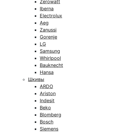
Zerowatt
Iberna
Electrolux
Aeg
Zanussi
Gorenje
LG
Samsung
Whirlpool
Bauknecht
Hansa
Шкивы
ARDO
Ariston
Indesit
Beko
Blomberg
Bosch
Siemens