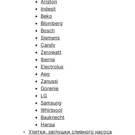
Ariston
Indesit
Beko
Blomberg
Bosch
Siemens
Candy
Zerowatt
Iberna
Electrolux
Aeg
Zanussi
Gorenje
LG
Samsung
Whirlpool
Bauknecht
Hansa
Улитки, заглушки сливного насоса