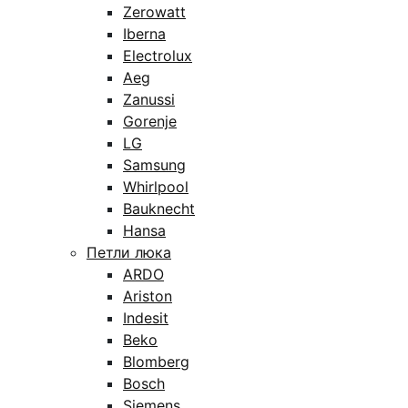
Zerowatt
Iberna
Electrolux
Aeg
Zanussi
Gorenje
LG
Samsung
Whirlpool
Bauknecht
Hansa
Петли люка
ARDO
Ariston
Indesit
Beko
Blomberg
Bosch
Siemens