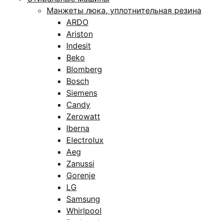
Манжеты люка, уплотнительная резина
ARDO
Ariston
Indesit
Beko
Blomberg
Bosch
Siemens
Candy
Zerowatt
Iberna
Electrolux
Aeg
Zanussi
Gorenje
LG
Samsung
Whirlpool