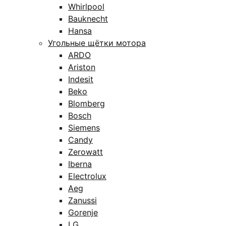
Whirlpool
Bauknecht
Hansa
Угольные щётки мотора
ARDO
Ariston
Indesit
Beko
Blomberg
Bosch
Siemens
Candy
Zerowatt
Iberna
Electrolux
Aeg
Zanussi
Gorenje
LG