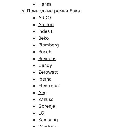
Hansa
Приводные ремни бака
ARDO
Ariston
Indesit
Beko
Blomberg
Bosch
Siemens
Candy
Zerowatt
Iberna
Electrolux
Aeg
Zanussi
Gorenje
LG
Samsung
Whirlpool