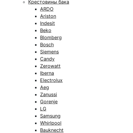
Крестовины бака
ARDO
Ariston
Indesit
Beko
Blomberg
Bosch
Siemens
Candy
Zerowatt
Iberna
Electrolux
Aeg
Zanussi
Gorenje
LG
Samsung
Whirlpool
Bauknecht