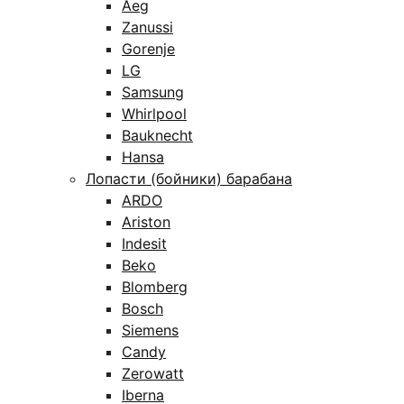
Aeg
Zanussi
Gorenje
LG
Samsung
Whirlpool
Bauknecht
Hansa
Лопасти (бойники) барабана
ARDO
Ariston
Indesit
Beko
Blomberg
Bosch
Siemens
Candy
Zerowatt
Iberna