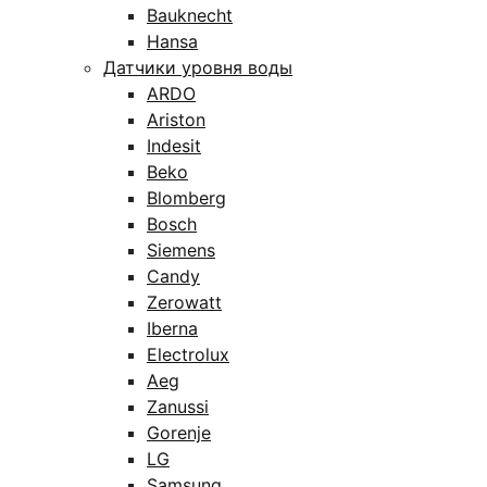
Bauknecht
Hansa
Датчики уровня воды
ARDO
Ariston
Indesit
Beko
Blomberg
Bosch
Siemens
Candy
Zerowatt
Iberna
Electrolux
Aeg
Zanussi
Gorenje
LG
Samsung