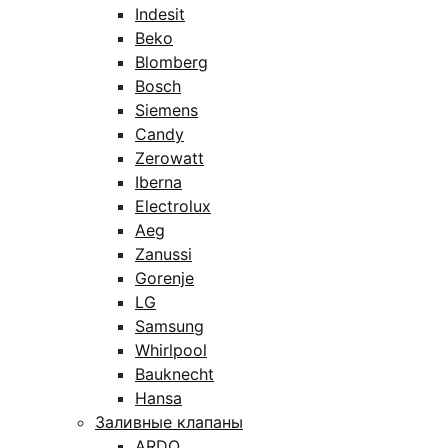
Indesit
Beko
Blomberg
Bosch
Siemens
Candy
Zerowatt
Iberna
Electrolux
Aeg
Zanussi
Gorenje
LG
Samsung
Whirlpool
Bauknecht
Hansa
Заливные клапаны
ARDO