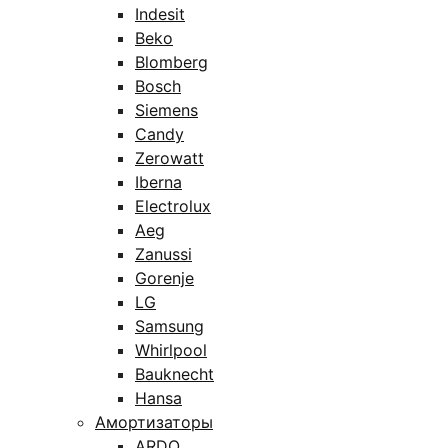
Indesit
Beko
Blomberg
Bosch
Siemens
Candy
Zerowatt
Iberna
Electrolux
Aeg
Zanussi
Gorenje
LG
Samsung
Whirlpool
Bauknecht
Hansa
Амортизаторы
ARDO