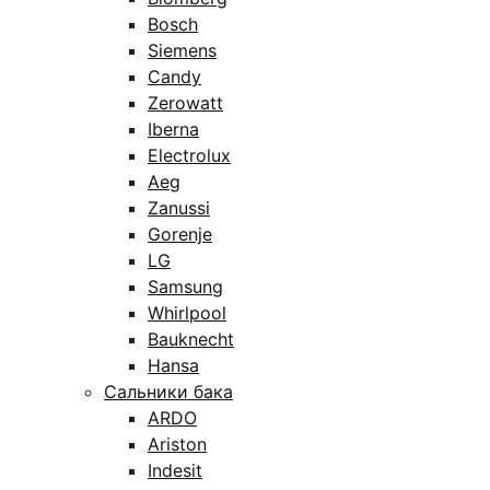
Bosch
Siemens
Candy
Zerowatt
Iberna
Electrolux
Aeg
Zanussi
Gorenje
LG
Samsung
Whirlpool
Bauknecht
Hansa
Сальники бака
ARDO
Ariston
Indesit