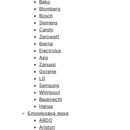
Beko
Blomberg
Bosch
Siemens
Candy
Zerowatt
Iberna
Electrolux
Aeg
Zanussi
Gorenje
LG
Samsung
Whirlpool
Bauknecht
Hansa
Блокировка люка
ARDO
Ariston