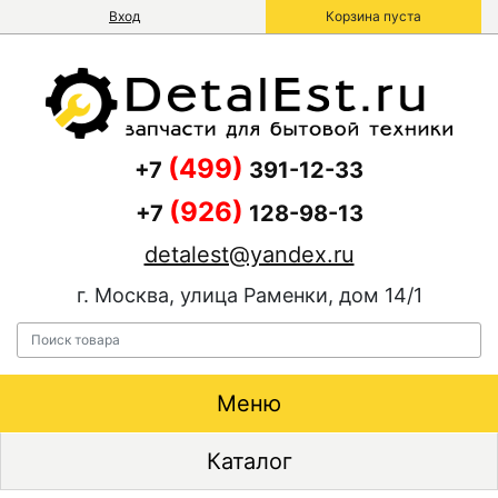
Вход
Корзина пуста
(499)
+7
391-12-33
(926)
+7
128-98-13
detalest@yandex.ru
г. Москва, улица Раменки, дом 14/1
Меню
Каталог