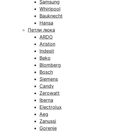
Samsung
Whirlpool
Bauknecht
Hansa
Петли люка
ARDO
Ariston
Indesit
Beko
Blomberg
Bosch
Siemens
Candy
Zerowatt
Iberna
Electrolux
Aeg
Zanussi
Gorenje