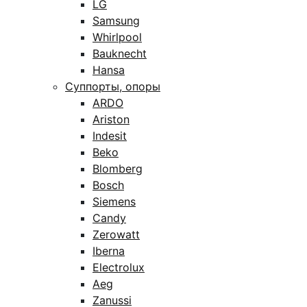
LG
Samsung
Whirlpool
Bauknecht
Hansa
Суппорты, опоры
ARDO
Ariston
Indesit
Beko
Blomberg
Bosch
Siemens
Candy
Zerowatt
Iberna
Electrolux
Aeg
Zanussi