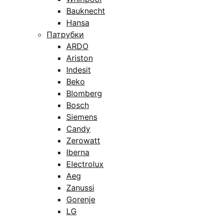
Bauknecht
Hansa
Патрубки
ARDO
Ariston
Indesit
Beko
Blomberg
Bosch
Siemens
Candy
Zerowatt
Iberna
Electrolux
Aeg
Zanussi
Gorenje
LG