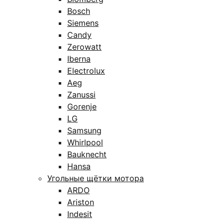
Bosch
Siemens
Candy
Zerowatt
Iberna
Electrolux
Aeg
Zanussi
Gorenje
LG
Samsung
Whirlpool
Bauknecht
Hansa
Угольные щётки мотора
ARDO
Ariston
Indesit