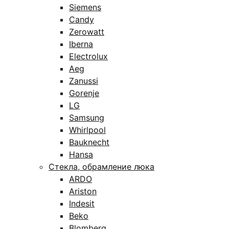
Siemens
Candy
Zerowatt
Iberna
Electrolux
Aeg
Zanussi
Gorenje
LG
Samsung
Whirlpool
Bauknecht
Hansa
Стекла, обрамление люка
ARDO
Ariston
Indesit
Beko
Blomberg