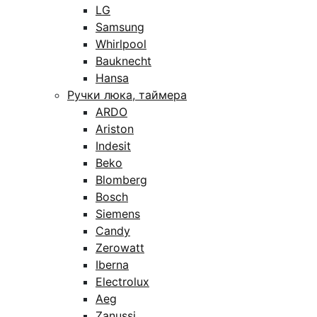
LG
Samsung
Whirlpool
Bauknecht
Hansa
Ручки люка, таймера
ARDO
Ariston
Indesit
Beko
Blomberg
Bosch
Siemens
Candy
Zerowatt
Iberna
Electrolux
Aeg
Zanussi