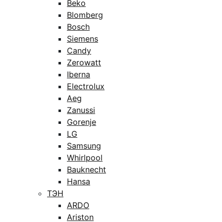
Beko
Blomberg
Bosch
Siemens
Candy
Zerowatt
Iberna
Electrolux
Aeg
Zanussi
Gorenje
LG
Samsung
Whirlpool
Bauknecht
Hansa
ТЭН
ARDO
Ariston