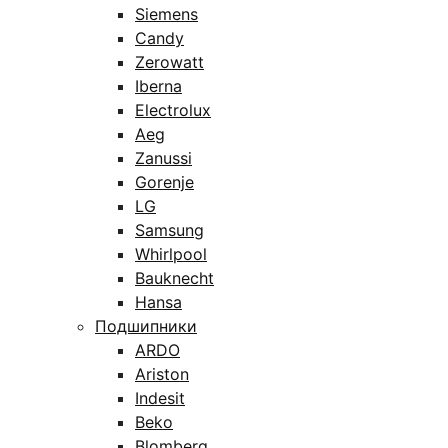
Siemens
Candy
Zerowatt
Iberna
Electrolux
Aeg
Zanussi
Gorenje
LG
Samsung
Whirlpool
Bauknecht
Hansa
Подшипники
ARDO
Ariston
Indesit
Beko
Blomberg