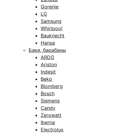
Gorenje
LG
Samsung
Whirlpool
Bauknecht
Hansa
Баки, барабаны
ARDO
Ariston
Indesit
Beko
Blomberg
Bosch
Siemens
Candy
Zerowatt
Iberna
Electrolux