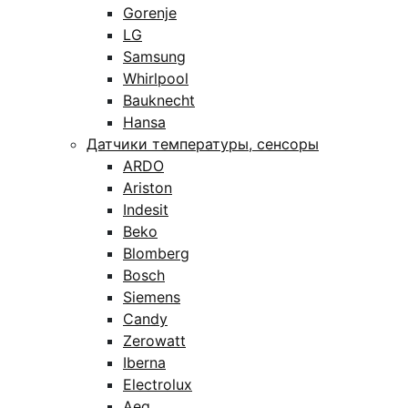
Gorenje
LG
Samsung
Whirlpool
Bauknecht
Hansa
Датчики температуры, сенсоры
ARDO
Ariston
Indesit
Beko
Blomberg
Bosch
Siemens
Candy
Zerowatt
Iberna
Electrolux
Aeg