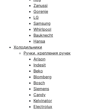
Zanussi
Gorenje
LG
Samsung
Whirlpool
Bauknecht
Hansa
Холодильники
Ручки, крепления ручек
Arison
Indesit
Beko
Blomberg
Bosch
Siemens
Candy
Kelvinator
Electrolux