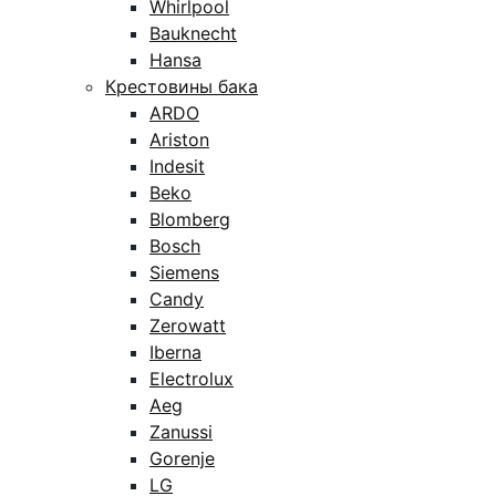
Whirlpool
Bauknecht
Hansa
Крестовины бака
ARDO
Ariston
Indesit
Beko
Blomberg
Bosch
Siemens
Candy
Zerowatt
Iberna
Electrolux
Aeg
Zanussi
Gorenje
LG