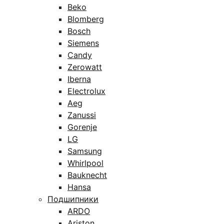
Beko
Blomberg
Bosch
Siemens
Candy
Zerowatt
Iberna
Electrolux
Aeg
Zanussi
Gorenje
LG
Samsung
Whirlpool
Bauknecht
Hansa
Подшипники
ARDO
Ariston