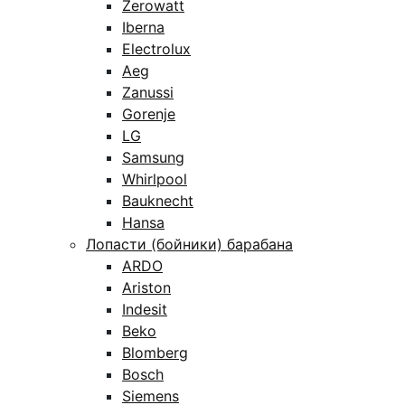
Zerowatt
Iberna
Electrolux
Aeg
Zanussi
Gorenje
LG
Samsung
Whirlpool
Bauknecht
Hansa
Лопасти (бойники) барабана
ARDO
Ariston
Indesit
Beko
Blomberg
Bosch
Siemens