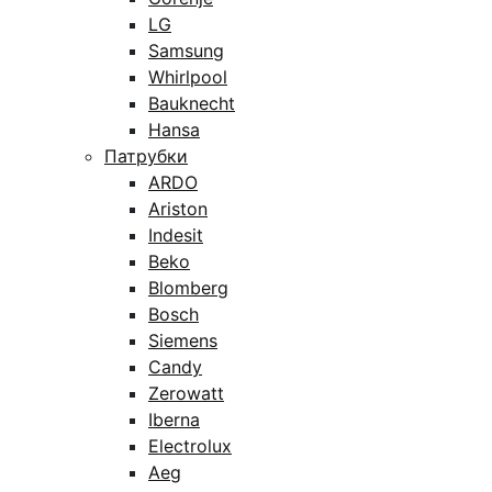
LG
Samsung
Whirlpool
Bauknecht
Hansa
Патрубки
ARDO
Ariston
Indesit
Beko
Blomberg
Bosch
Siemens
Candy
Zerowatt
Iberna
Electrolux
Aeg