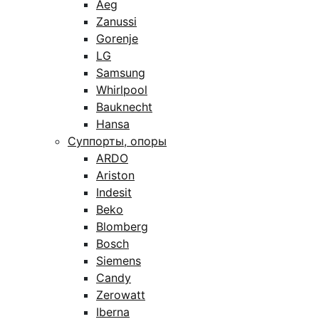
Aeg
Zanussi
Gorenje
LG
Samsung
Whirlpool
Bauknecht
Hansa
Суппорты, опоры
ARDO
Ariston
Indesit
Beko
Blomberg
Bosch
Siemens
Candy
Zerowatt
Iberna