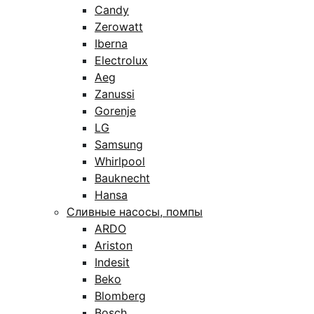
Candy
Zerowatt
Iberna
Electrolux
Aeg
Zanussi
Gorenje
LG
Samsung
Whirlpool
Bauknecht
Hansa
Сливные насосы, помпы
ARDO
Ariston
Indesit
Beko
Blomberg
Bosch