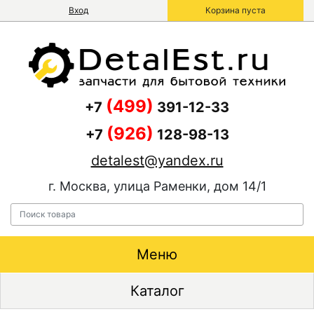
Вход
Корзина пуста
(499)
+7
391-12-33
(926)
+7
128-98-13
detalest@yandex.ru
г. Москва, улица Раменки, дом 14/1
Меню
Каталог