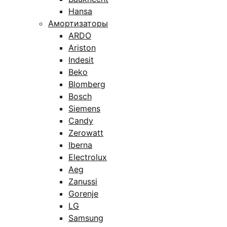
Hansa
Амортизаторы
ARDO
Ariston
Indesit
Beko
Blomberg
Bosch
Siemens
Candy
Zerowatt
Iberna
Electrolux
Aeg
Zanussi
Gorenje
LG
Samsung