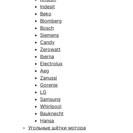
Indesit
Beko
Blomberg
Bosch
Siemens
Candy
Zerowatt
Iberna
Electrolux
Aeg
Zanussi
Gorenje
LG
Samsung
Whirlpool
Bauknecht
Hansa
Угольные щётки мотора