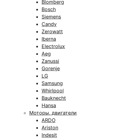
Blomberg
Bosch
Siemens
Candy
Zerowatt
Iberna
Electrolux
Aeg
Zanussi
Gorenje
LG
Samsung
Whirlpool
Bauknecht
Hansa
Моторы, двигатели
ARDO
Ariston
Indesit