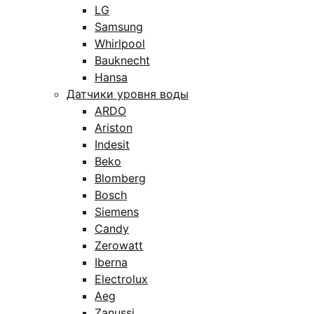
LG
Samsung
Whirlpool
Bauknecht
Hansa
Датчики уровня воды
ARDO
Ariston
Indesit
Beko
Blomberg
Bosch
Siemens
Candy
Zerowatt
Iberna
Electrolux
Aeg
Zanussi