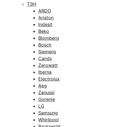
ТЭН
ARDO
Ariston
Indesit
Beko
Blomberg
Bosch
Siemens
Candy
Zerowatt
Iberna
Electrolux
Aeg
Zanussi
Gorenje
LG
Samsung
Whirlpool
Bauknecht