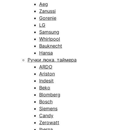
Aeg
Zanussi
Gorenje
LG
Samsung
Whirlpool
Bauknecht
Hansa
Ручки люка, таймера
ARDO
Ariston
Indesit
Beko
Blomberg
Bosch
Siemens
Candy
Zerowatt
Iberna