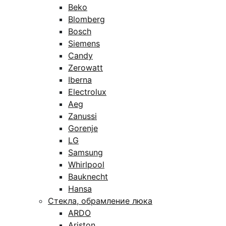
Beko
Blomberg
Bosch
Siemens
Candy
Zerowatt
Iberna
Electrolux
Aeg
Zanussi
Gorenje
LG
Samsung
Whirlpool
Bauknecht
Hansa
Стекла, обрамление люка
ARDO
Ariston