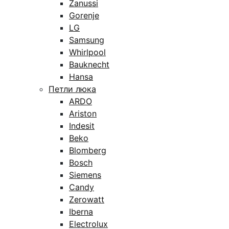
Zanussi
Gorenje
LG
Samsung
Whirlpool
Bauknecht
Hansa
Петли люка
ARDO
Ariston
Indesit
Beko
Blomberg
Bosch
Siemens
Candy
Zerowatt
Iberna
Electrolux