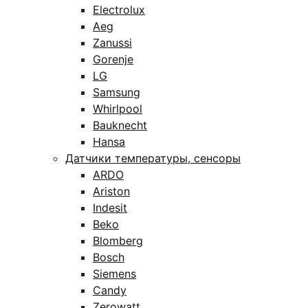
Electrolux
Aeg
Zanussi
Gorenje
LG
Samsung
Whirlpool
Bauknecht
Hansa
Датчики температуры, сенсоры
ARDO
Ariston
Indesit
Beko
Blomberg
Bosch
Siemens
Candy
Zerowatt