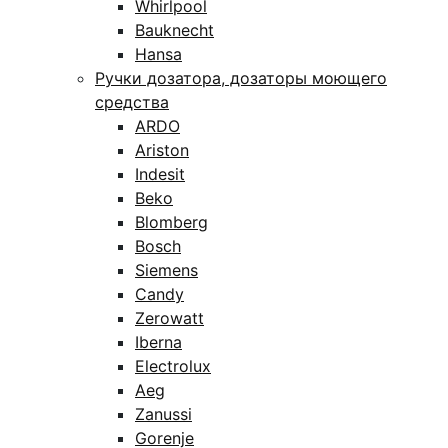
Whirlpool
Bauknecht
Hansa
Ручки дозатора, дозаторы моющего
средства
ARDO
Ariston
Indesit
Beko
Blomberg
Bosch
Siemens
Candy
Zerowatt
Iberna
Electrolux
Aeg
Zanussi
Gorenje