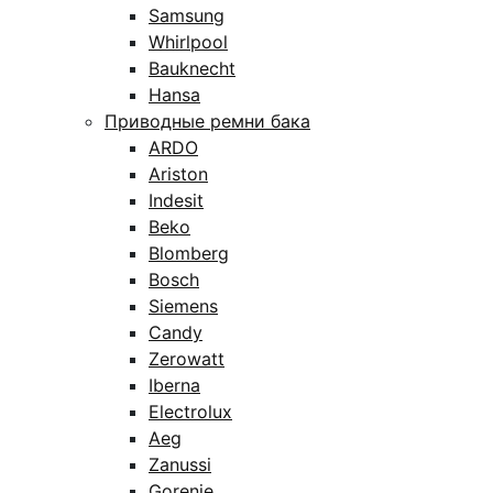
Samsung
Whirlpool
Bauknecht
Hansa
Приводные ремни бака
ARDO
Ariston
Indesit
Beko
Blomberg
Bosch
Siemens
Candy
Zerowatt
Iberna
Electrolux
Aeg
Zanussi
Gorenje