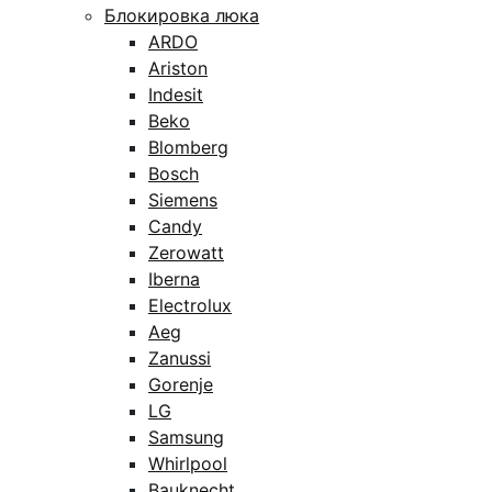
Блокировка люка
ARDO
Ariston
Indesit
Beko
Blomberg
Bosch
Siemens
Candy
Zerowatt
Iberna
Electrolux
Aeg
Zanussi
Gorenje
LG
Samsung
Whirlpool
Bauknecht