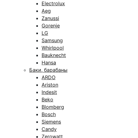
Electrolux
Aeg
Zanussi
Gorenje
LG
Samsung
Whirlpool
Bauknecht
Hansa
Баки, барабаны
ARDO
Ariston
Indesit
Beko
Blomberg
Bosch
Siemens
Candy
Zerowatt