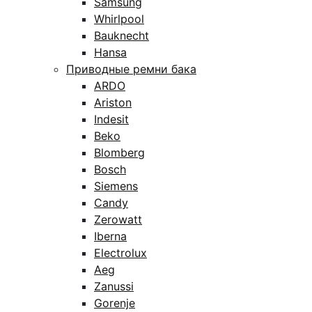
Samsung
Whirlpool
Bauknecht
Hansa
Приводные ремни бака
ARDO
Ariston
Indesit
Beko
Blomberg
Bosch
Siemens
Candy
Zerowatt
Iberna
Electrolux
Aeg
Zanussi
Gorenje