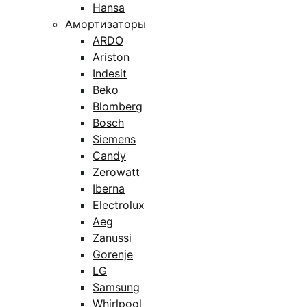
Hansa
Амортизаторы
ARDO
Ariston
Indesit
Beko
Blomberg
Bosch
Siemens
Candy
Zerowatt
Iberna
Electrolux
Aeg
Zanussi
Gorenje
LG
Samsung
Whirlpool