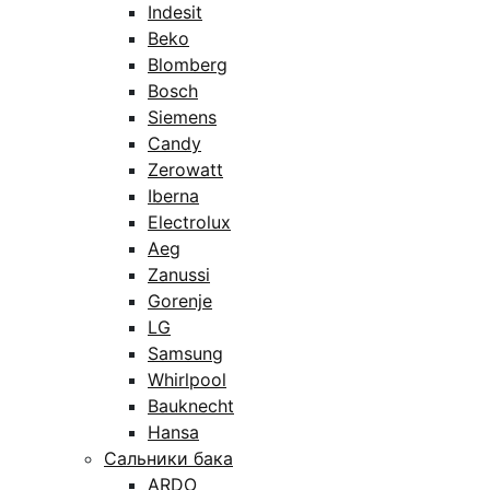
Indesit
Beko
Blomberg
Bosch
Siemens
Candy
Zerowatt
Iberna
Electrolux
Aeg
Zanussi
Gorenje
LG
Samsung
Whirlpool
Bauknecht
Hansa
Сальники бака
ARDO