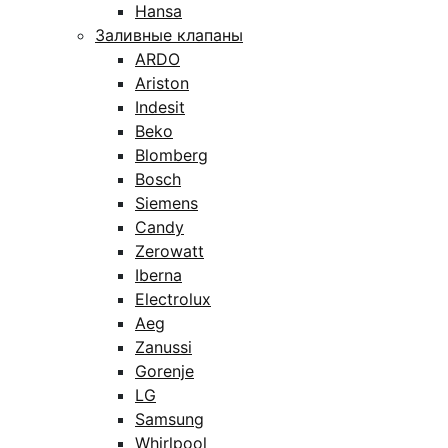
Hansa
Заливные клапаны
ARDO
Ariston
Indesit
Beko
Blomberg
Bosch
Siemens
Candy
Zerowatt
Iberna
Electrolux
Aeg
Zanussi
Gorenje
LG
Samsung
Whirlpool