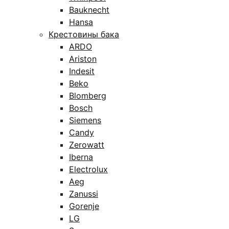
Bauknecht
Hansa
Крестовины бака
ARDO
Ariston
Indesit
Beko
Blomberg
Bosch
Siemens
Candy
Zerowatt
Iberna
Electrolux
Aeg
Zanussi
Gorenje
LG