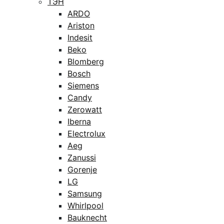
ТЭН
ARDO
Ariston
Indesit
Beko
Blomberg
Bosch
Siemens
Candy
Zerowatt
Iberna
Electrolux
Aeg
Zanussi
Gorenje
LG
Samsung
Whirlpool
Bauknecht