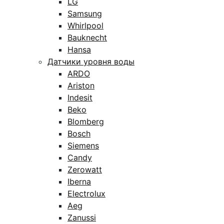
LG
Samsung
Whirlpool
Bauknecht
Hansa
Датчики уровня воды
ARDO
Ariston
Indesit
Beko
Blomberg
Bosch
Siemens
Candy
Zerowatt
Iberna
Electrolux
Aeg
Zanussi