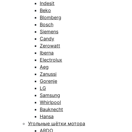
Indesit
Beko
Blomberg
Bosch
Siemens
Candy
Zerowatt
Iberna
Electrolux
Aeg
Zanussi
Gorenje
LG
Samsung
Whirlpool
Bauknecht
Hansa
Угольные щётки мотора
ARDO