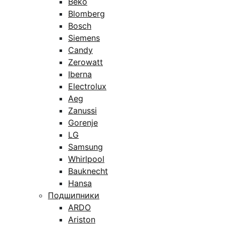
Beko
Blomberg
Bosch
Siemens
Candy
Zerowatt
Iberna
Electrolux
Aeg
Zanussi
Gorenje
LG
Samsung
Whirlpool
Bauknecht
Hansa
Подшипники
ARDO
Ariston