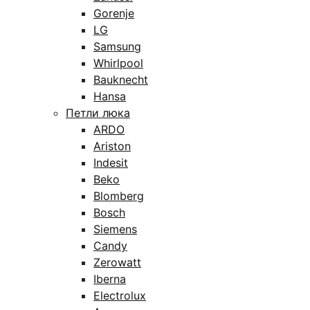
Gorenje
LG
Samsung
Whirlpool
Bauknecht
Hansa
Петли люка
ARDO
Ariston
Indesit
Beko
Blomberg
Bosch
Siemens
Candy
Zerowatt
Iberna
Electrolux