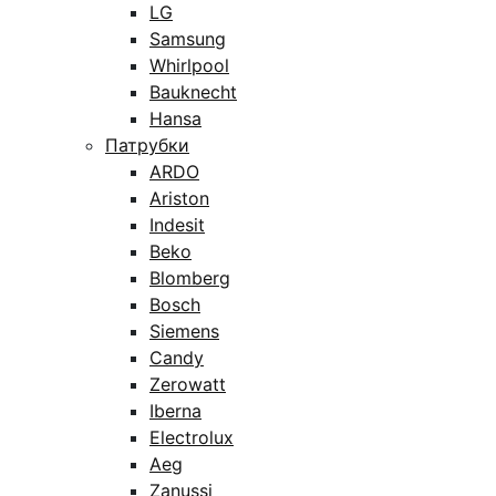
LG
Samsung
Whirlpool
Bauknecht
Hansa
Патрубки
ARDO
Ariston
Indesit
Beko
Blomberg
Bosch
Siemens
Candy
Zerowatt
Iberna
Electrolux
Aeg
Zanussi