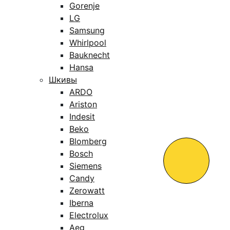
Gorenje
LG
Samsung
Whirlpool
Bauknecht
Hansa
Шкивы
ARDO
Ariston
Indesit
Beko
Blomberg
Bosch
Siemens
Candy
Zerowatt
Iberna
Electrolux
Aeg