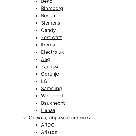
Beko
Blomberg
Bosch
Siemens
Candy
Zerowatt
Iberna
Electrolux
Aeg
Zanussi
Gorenje
LG
Samsung
Whirlpool
Bauknecht
Hansa
Стекла, обрамление люка
ARDO
Ariston