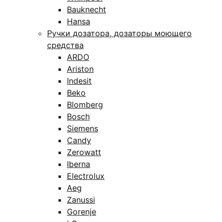
Bauknecht
Hansa
Ручки дозатора, дозаторы моющего
средства
ARDO
Ariston
Indesit
Beko
Blomberg
Bosch
Siemens
Candy
Zerowatt
Iberna
Electrolux
Aeg
Zanussi
Gorenje