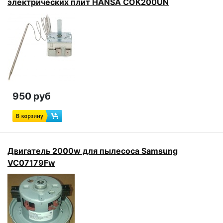
электрических плит HANSA COK200UN
950 руб
Двигатель 2000w для пылесоса Samsung
VC07179Fw