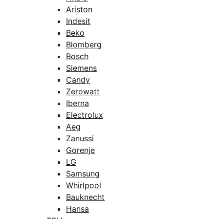
Ariston
Indesit
Beko
Blomberg
Bosch
Siemens
Candy
Zerowatt
Iberna
Electrolux
Aeg
Zanussi
Gorenje
LG
Samsung
Whirlpool
Bauknecht
Hansa