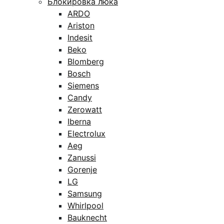
Блокировка люка
ARDO
Ariston
Indesit
Beko
Blomberg
Bosch
Siemens
Candy
Zerowatt
Iberna
Electrolux
Aeg
Zanussi
Gorenje
LG
Samsung
Whirlpool
Bauknecht