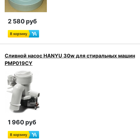
2 580 руб
Сливной насос HANYU 30w для стиральных машин
PMP019CY
1 960 руб