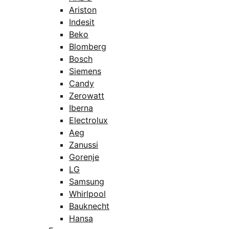
Ariston
Indesit
Beko
Blomberg
Bosch
Siemens
Candy
Zerowatt
Iberna
Electrolux
Aeg
Zanussi
Gorenje
LG
Samsung
Whirlpool
Bauknecht
Hansa