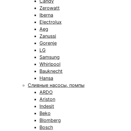
Candy
Zerowatt
Iberna
Electrolux
Aeg
Zanussi
Gorenje
LG
Samsung
Whirlpool
Bauknecht
Hansa
Сливные насосы, помпы
ARDO
Ariston
Indesit
Beko
Blomberg
Bosch