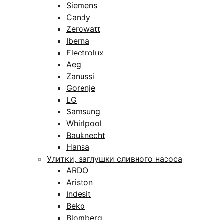
Siemens
Candy
Zerowatt
Iberna
Electrolux
Aeg
Zanussi
Gorenje
LG
Samsung
Whirlpool
Bauknecht
Hansa
Улитки, заглушки сливного насоса
ARDO
Ariston
Indesit
Beko
Blomberg