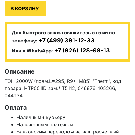
Для быстрого заказа свяжитесь с нами по
+7 (499) 391-12-33
телефону:
+7 (926) 128-98-13
Или в WhatsApp:
Описание
ТЭН 2000W (прям.L=295, R9+, M85)-'Therm', код
товара: HTR001ID зам.*IT5112, 046976, 105266,
044934
Оплата
Наличными курьеру
Наложенным платежом
Банковским переводом на наш расчетный