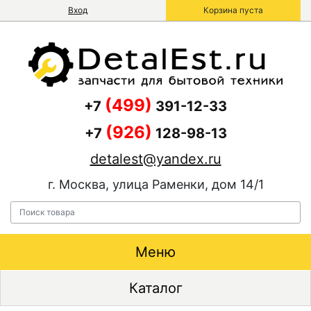
Вход
Корзина пуста
(499)
+7
391-12-33
(926)
+7
128-98-13
detalest@yandex.ru
г. Москва, улица Раменки, дом 14/1
Меню
Каталог