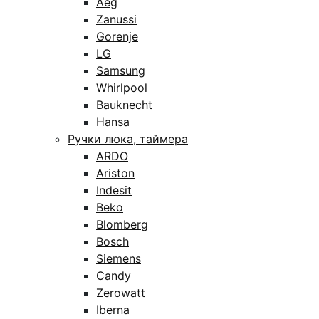
Aeg
Zanussi
Gorenje
LG
Samsung
Whirlpool
Bauknecht
Hansa
Ручки люка, таймера
ARDO
Ariston
Indesit
Beko
Blomberg
Bosch
Siemens
Candy
Zerowatt
Iberna