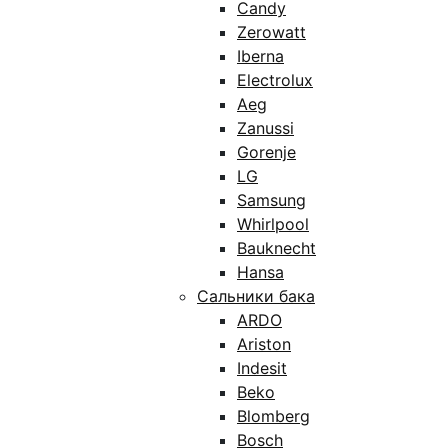
Candy
Zerowatt
Iberna
Electrolux
Aeg
Zanussi
Gorenje
LG
Samsung
Whirlpool
Bauknecht
Hansa
Сальники бака
ARDO
Ariston
Indesit
Beko
Blomberg
Bosch