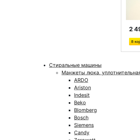
2 4
Стиральные машины
Манжеты люка, уплотнительна
ARDO
Ariston
Indesit
Beko
Blomberg
Bosch
Siemens
Candy