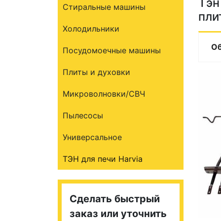
Тэн
Стиральные машины
пли
Холодильники
О
Посудомоечные машины
Плиты и духовки
Микроволновки/СВЧ
Пылесосы
Универсальное
ТЭН для печи Harvia
Сделать быстрый
заказ или уточнить