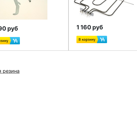
1 160 руб
90 руб
я резина