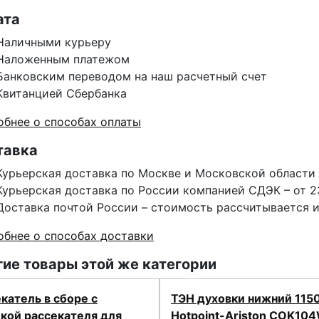
ата
Наличными курьеру
Наложенным платежом
Банковским переводом на наш расчетный счет
Квитанцией Сбербанка
бнее о способах оплаты
тавка
Курьерская доставка по Москве и Московской области 
Курьерская доставка по России компанией СДЭК – от 2
Доставка почтой России – стоимость рассчитывается 
бнее о способах доставки
ие товары этой же категории
катель в сборе с
ТЭН духовки нижний 11
кой рассекателя для
Hotpoint-Ariston COK10