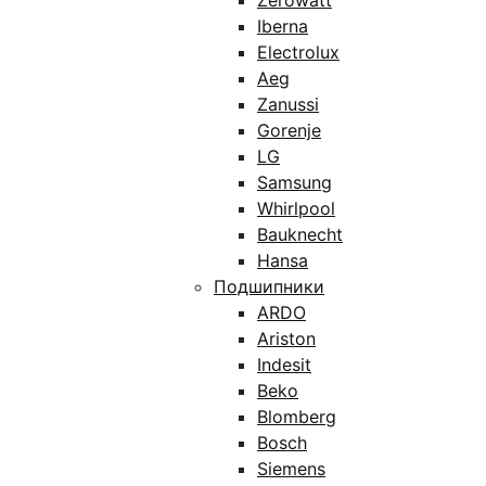
Zerowatt
Iberna
Electrolux
Aeg
Zanussi
Gorenje
LG
Samsung
Whirlpool
Bauknecht
Hansa
Подшипники
ARDO
Ariston
Indesit
Beko
Blomberg
Bosch
Siemens