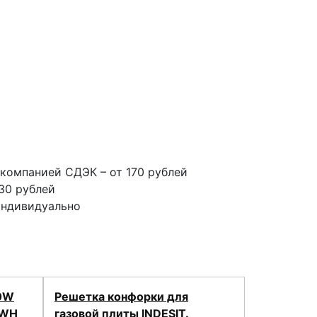
компанией СДЭК – от 170 рублей
30 рублей
индивидуально
50W
Решетка конфорки для
4WH
газовой плиты INDESIT.