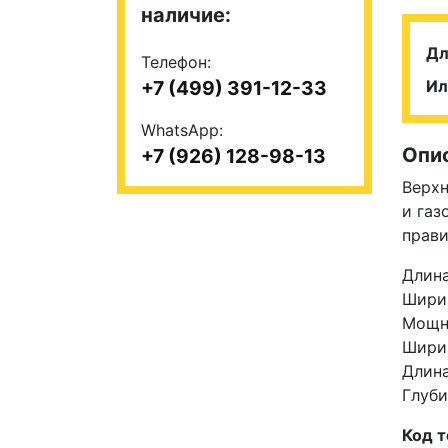
наличие:
Дл
Телефон:
+7 (499) 391-12-33
Ил
WhatsApp:
Опи
+7 (926) 128-98-13
Верхн
и газ
прави
Длина
Ширин
Мощно
Ширин
Длина
Глуби
Код т