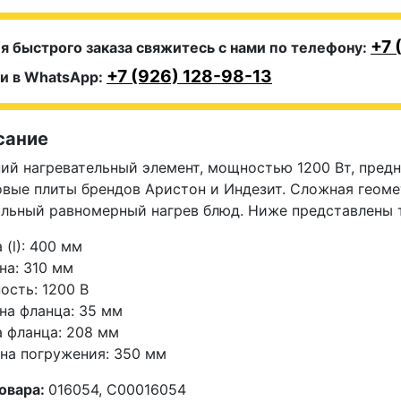
+7 
я быстрого заказа свяжитесь с нами по телефону:
+7 (926) 128-98-13
и в WhatsApp:
сание
ий нагревательный элемент, мощностью 1200 Вт, предн
овые плиты брендов Аристон и Индезит. Сложная геом
льный равномерный нагрев блюд. Ниже представлены 
 (l): 400 мм
а: 310 мм
сть: 1200 В
а фланца: 35 мм
 фланца: 208 мм
на погружения: 350 мм
овара:
016054, C00016054