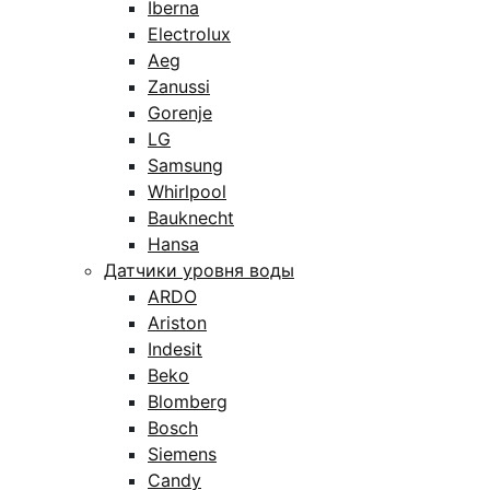
Iberna
Electrolux
Aeg
Zanussi
Gorenje
LG
Samsung
Whirlpool
Bauknecht
Hansa
Датчики уровня воды
ARDO
Ariston
Indesit
Beko
Blomberg
Bosch
Siemens
Candy