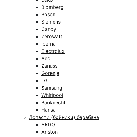
Blomberg
Bosch
Siemens
Candy
Zerowatt
Iberna
Electrolux
Aeg
Zanussi
Gorenje
LG
Samsung
Whirlpool
Bauknecht
Hansa
Лопасти (бойники) барабана
ARDO
Ariston