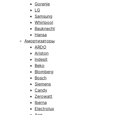
Gorenje
LG
Samsung
Whirlpool
Bauknecht
Hansa
Амортизаторы
ARDO
Ariston
Indesit
Beko
Blomberg
Bosch
Siemens
Candy
Zerowatt
Iberna
Electrolux
Aeg