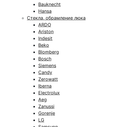
Bauknecht
Hansa
Стекла, обрамление люка
ARDO
Ariston
Indesit
Beko
Blomberg
Bosch
Siemens
Candy
Zerowatt
Iberna
Electrolux
Aeg
Zanussi
Gorenje
LG
Samsung