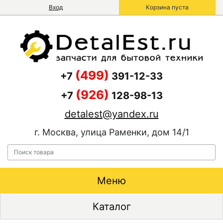
Вход
Корзина пуста
(499)
+7
391-12-33
(926)
+7
128-98-13
detalest@yandex.ru
г. Москва, улица Раменки, дом 14/1
Меню
Каталог