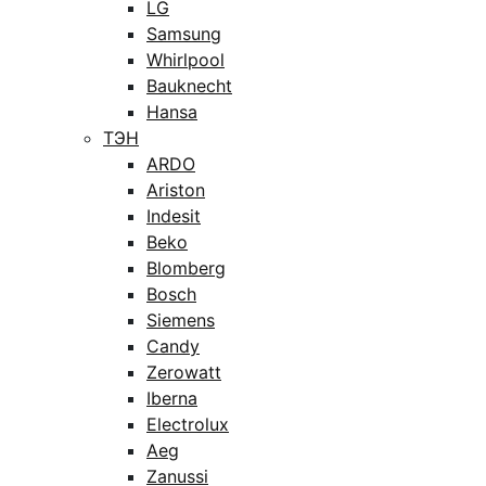
LG
Samsung
Whirlpool
Bauknecht
Hansa
ТЭН
ARDO
Ariston
Indesit
Beko
Blomberg
Bosch
Siemens
Candy
Zerowatt
Iberna
Electrolux
Aeg
Zanussi