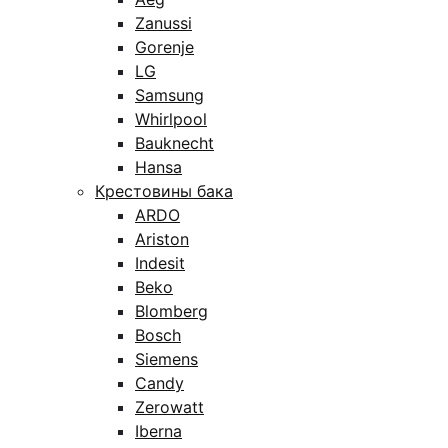
Zanussi
Gorenje
LG
Samsung
Whirlpool
Bauknecht
Hansa
Крестовины бака
ARDO
Ariston
Indesit
Beko
Blomberg
Bosch
Siemens
Candy
Zerowatt
Iberna