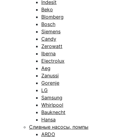
Indesit
Beko
Blomberg
Bosch
Siemens
Candy
Zerowatt
Iberna
Electrolux
Aeg
Zanussi
Gorenje
LG
Samsung
Whirlpool
Bauknecht
Hansa
Сливные насосы, помпы
ARDO