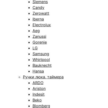
Siemens
Candy
Zerowatt
Iberna
Electrolux
Aeg
Zanussi
Gorenje
LG
Samsung
Whirlpool
Bauknecht
Hansa
Ручки люка, таймера
ARDO
Ariston
Indesit
Beko
Blomberg