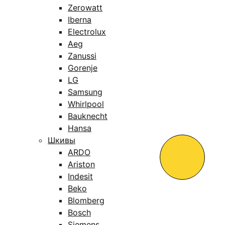
Zerowatt
Iberna
Electrolux
Aeg
Zanussi
Gorenje
LG
Samsung
Whirlpool
Bauknecht
Hansa
Шкивы
ARDO
Ariston
Indesit
Beko
Blomberg
Bosch
Siemens