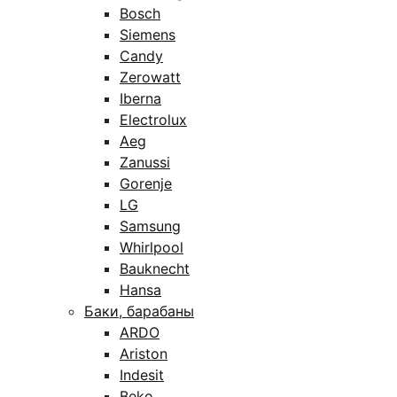
Bosch
Siemens
Candy
Zerowatt
Iberna
Electrolux
Aeg
Zanussi
Gorenje
LG
Samsung
Whirlpool
Bauknecht
Hansa
Баки, барабаны
ARDO
Ariston
Indesit
Beko