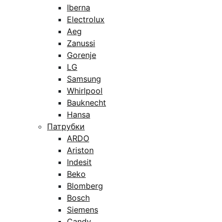
Iberna
Electrolux
Aeg
Zanussi
Gorenje
LG
Samsung
Whirlpool
Bauknecht
Hansa
Патрубки
ARDO
Ariston
Indesit
Beko
Blomberg
Bosch
Siemens
Candy