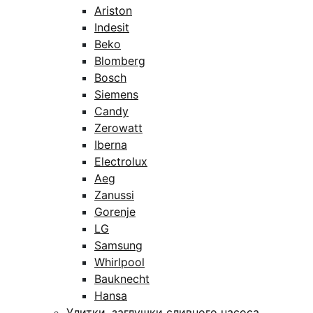
Ariston
Indesit
Beko
Blomberg
Bosch
Siemens
Candy
Zerowatt
Iberna
Electrolux
Aeg
Zanussi
Gorenje
LG
Samsung
Whirlpool
Bauknecht
Hansa
Улитки, заглушки сливного насоса