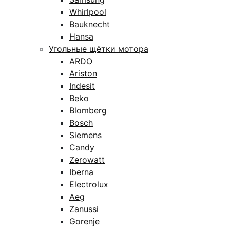
Whirlpool
Bauknecht
Hansa
Угольные щётки мотора
ARDO
Ariston
Indesit
Beko
Blomberg
Bosch
Siemens
Candy
Zerowatt
Iberna
Electrolux
Aeg
Zanussi
Gorenje