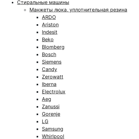
Стиральные машины
Манжеты люка, уплотнительная резина
ARDO
Ariston
Indesit
Beko
Blomberg
Bosch
Siemens
Candy
Zerowatt
Iberna
Electrolux
Aeg
Zanussi
Gorenje
LG
Samsung
Whirlpool