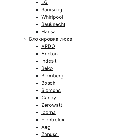
LG
Samsung
Whirlpool
Bauknecht
Hansa
Блокировка люка
ARDO
Ariston
Indesit
Beko
Blomberg
Bosch
Siemens
Candy
Zerowatt
Iberna
Electrolux
Aeg
Zanussi