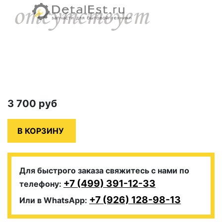
3 700
руб
Для быстрого заказа свяжитесь с нами по
+7 (499) 391-12-33
телефону:
+7 (926) 128-98-13
Или в WhatsApp: