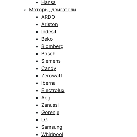
Hansa
Моторы, двигатели
ARDO
Ariston
Indesit
Beko
Blomberg
Bosch
Siemens
Candy
Zerowatt
Iberna
Electrolux
Aeg
Zanussi
Gorenje
LG
Samsung
Whirlpool