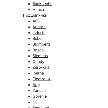
Bauknecht
Hansa
Подшипники
ARDO
Ariston
Indesit
Beko
Blomberg
Bosch
Siemens
Candy
Zerowatt
Iberna
Electrolux
Aeg
Zanussi
Gorenje
LG
Samsung