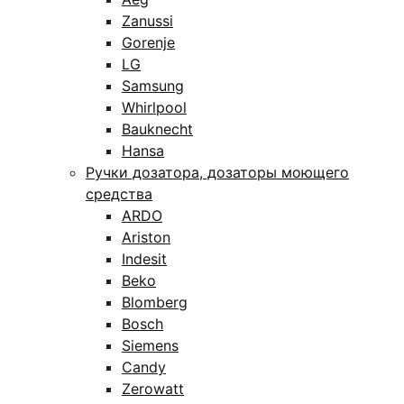
Zanussi
Gorenje
LG
Samsung
Whirlpool
Bauknecht
Hansa
Ручки дозатора, дозаторы моющего
средства
ARDO
Ariston
Indesit
Beko
Blomberg
Bosch
Siemens
Candy
Zerowatt