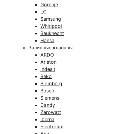
Gorenje
LG
Samsung
Whirlpool
Bauknecht
Hansa
Заливные клапаны
ARDO
Ariston
Indesit
Beko
Blomberg
Bosch
Siemens
Candy
Zerowatt
Iberna
Electrolux
Aeg