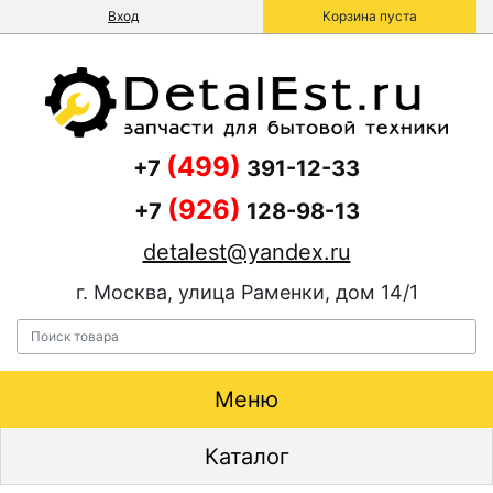
Вход
Корзина пуста
(499)
+7
391-12-33
(926)
+7
128-98-13
detalest@yandex.ru
г. Москва, улица Раменки, дом 14/1
Меню
Каталог