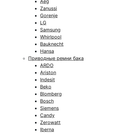
Aeg
Zanussi
Gorenje
LG
Samsung
Whirlpool
Bauknecht
Hansa
Приводные ремни бака
ARDO
Ariston
Indesit
Beko
Blomberg
Bosch
Siemens
Candy
Zerowatt
Iberna