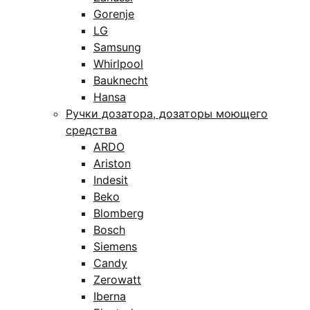
Gorenje
LG
Samsung
Whirlpool
Bauknecht
Hansa
Ручки дозатора, дозаторы моющего
средства
ARDO
Ariston
Indesit
Beko
Blomberg
Bosch
Siemens
Candy
Zerowatt
Iberna