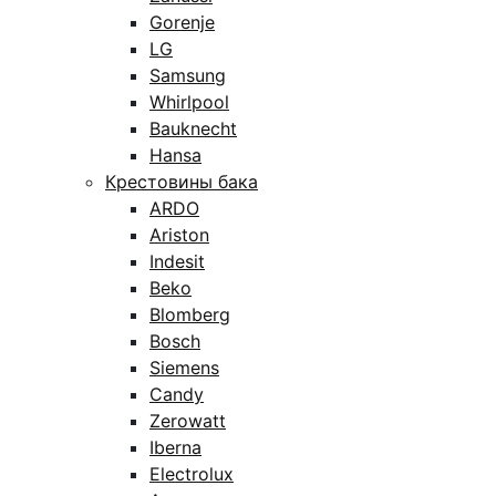
Gorenje
LG
Samsung
Whirlpool
Bauknecht
Hansa
Крестовины бака
ARDO
Ariston
Indesit
Beko
Blomberg
Bosch
Siemens
Candy
Zerowatt
Iberna
Electrolux