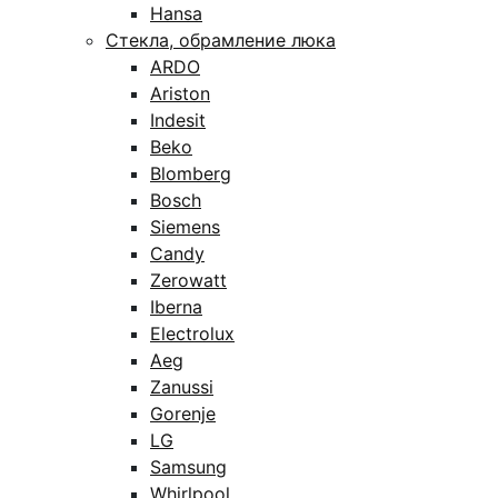
Hansa
Стекла, обрамление люка
ARDO
Ariston
Indesit
Beko
Blomberg
Bosch
Siemens
Candy
Zerowatt
Iberna
Electrolux
Aeg
Zanussi
Gorenje
LG
Samsung
Whirlpool