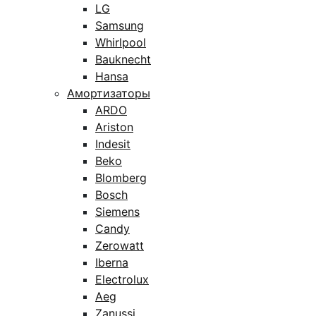
LG
Samsung
Whirlpool
Bauknecht
Hansa
Амортизаторы
ARDO
Ariston
Indesit
Beko
Blomberg
Bosch
Siemens
Candy
Zerowatt
Iberna
Electrolux
Aeg
Zanussi