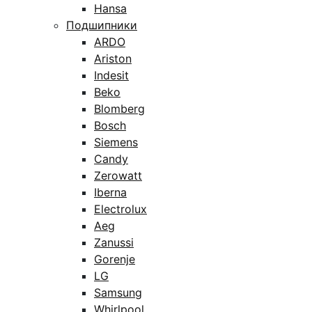
Hansa
Подшипники
ARDO
Ariston
Indesit
Beko
Blomberg
Bosch
Siemens
Candy
Zerowatt
Iberna
Electrolux
Aeg
Zanussi
Gorenje
LG
Samsung
Whirlpool