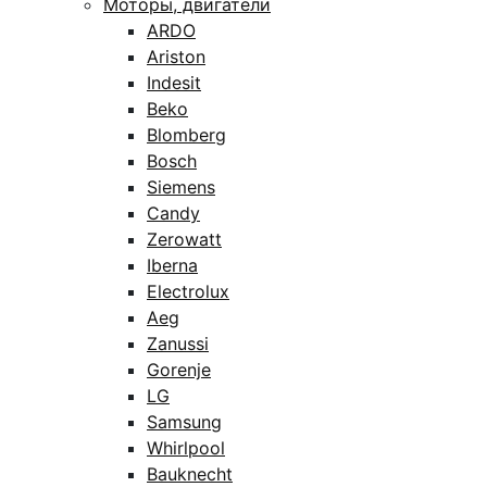
Моторы, двигатели
ARDO
Ariston
Indesit
Beko
Blomberg
Bosch
Siemens
Candy
Zerowatt
Iberna
Electrolux
Aeg
Zanussi
Gorenje
LG
Samsung
Whirlpool
Bauknecht