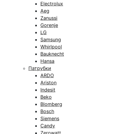
Electrolux
Aeg
Zanussi
Gorenje
LG
Samsung
Whirlpool
Bauknecht
Hansa
Патрубки
ARDO
Ariston
Indesit
Beko
Blomberg
Bosch
Siemens
Candy
Zerowatt