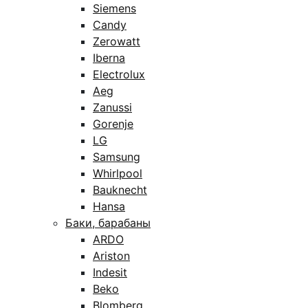
Siemens
Candy
Zerowatt
Iberna
Electrolux
Aeg
Zanussi
Gorenje
LG
Samsung
Whirlpool
Bauknecht
Hansa
Баки, барабаны
ARDO
Ariston
Indesit
Beko
Blomberg