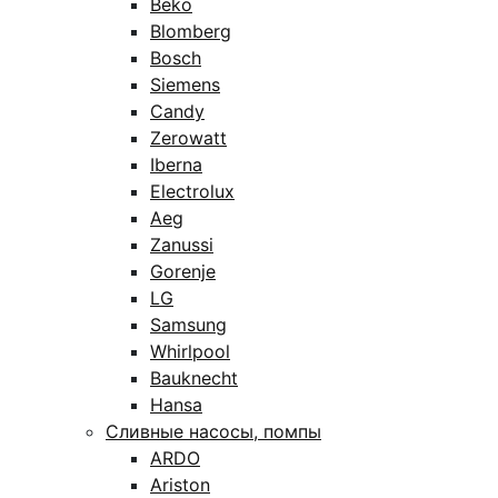
Beko
Blomberg
Bosch
Siemens
Candy
Zerowatt
Iberna
Electrolux
Aeg
Zanussi
Gorenje
LG
Samsung
Whirlpool
Bauknecht
Hansa
Сливные насосы, помпы
ARDO
Ariston