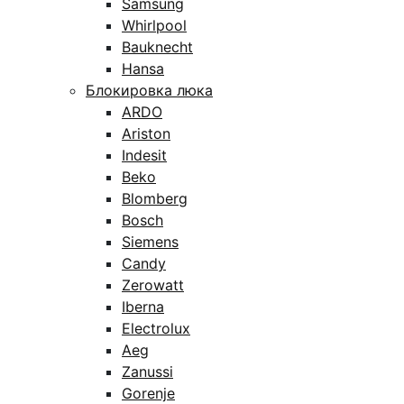
Samsung
Whirlpool
Bauknecht
Hansa
Блокировка люка
ARDO
Ariston
Indesit
Beko
Blomberg
Bosch
Siemens
Candy
Zerowatt
Iberna
Electrolux
Aeg
Zanussi
Gorenje