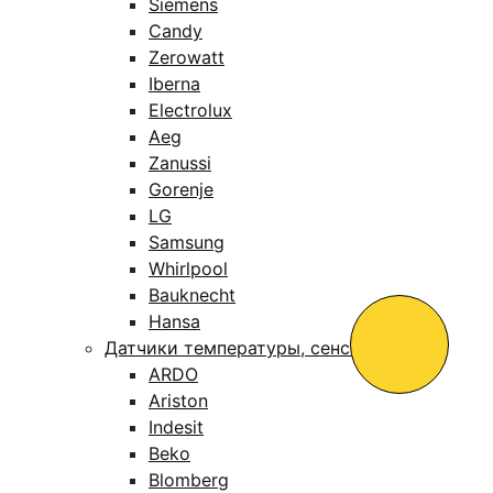
Siemens
Candy
Zerowatt
Iberna
Electrolux
Aeg
Zanussi
Gorenje
LG
Samsung
Whirlpool
Bauknecht
Hansa
Датчики температуры, сенсоры
ARDO
Ariston
Indesit
Beko
Blomberg