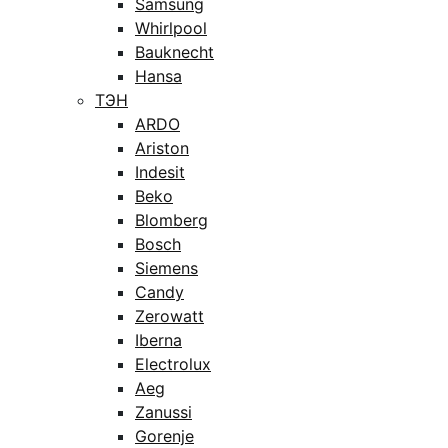
Samsung
Whirlpool
Bauknecht
Hansa
ТЭН
ARDO
Ariston
Indesit
Beko
Blomberg
Bosch
Siemens
Candy
Zerowatt
Iberna
Electrolux
Aeg
Zanussi
Gorenje