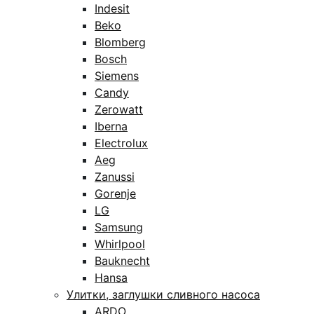
Indesit
Beko
Blomberg
Bosch
Siemens
Candy
Zerowatt
Iberna
Electrolux
Aeg
Zanussi
Gorenje
LG
Samsung
Whirlpool
Bauknecht
Hansa
Улитки, заглушки сливного насоса
ARDO