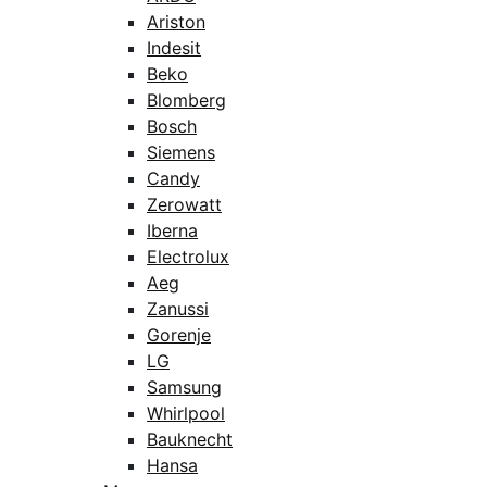
Ariston
Indesit
Beko
Blomberg
Bosch
Siemens
Candy
Zerowatt
Iberna
Electrolux
Aeg
Zanussi
Gorenje
LG
Samsung
Whirlpool
Bauknecht
Hansa