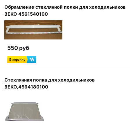
Обрамление стеклянной полки для холодильников
BEKO 4561540100
550 руб
Стеклянная полка для холодильников
BEKO,4564180100