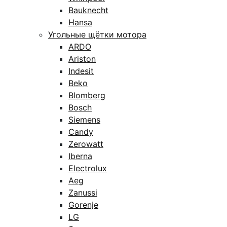
Bauknecht
Hansa
Угольные щётки мотора
ARDO
Ariston
Indesit
Beko
Blomberg
Bosch
Siemens
Candy
Zerowatt
Iberna
Electrolux
Aeg
Zanussi
Gorenje
LG