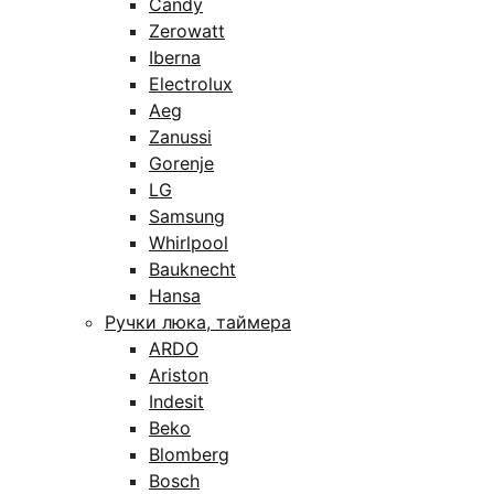
Candy
Zerowatt
Iberna
Electrolux
Aeg
Zanussi
Gorenje
LG
Samsung
Whirlpool
Bauknecht
Hansa
Ручки люка, таймера
ARDO
Ariston
Indesit
Beko
Blomberg
Bosch