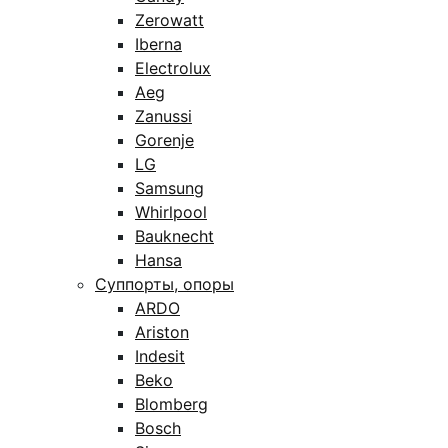
Zerowatt
Iberna
Electrolux
Aeg
Zanussi
Gorenje
LG
Samsung
Whirlpool
Bauknecht
Hansa
Суппорты, опоры
ARDO
Ariston
Indesit
Beko
Blomberg
Bosch