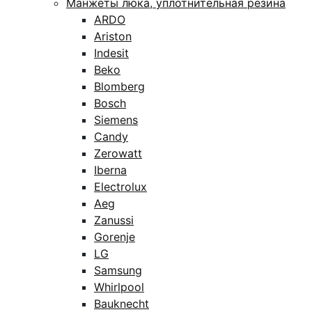
Манжеты люка, уплотнительная резина
ARDO
Ariston
Indesit
Beko
Blomberg
Bosch
Siemens
Candy
Zerowatt
Iberna
Electrolux
Aeg
Zanussi
Gorenje
LG
Samsung
Whirlpool
Bauknecht