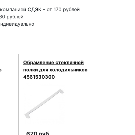
компанией СДЭК – от 170 рублей
30 рублей
индивидуально
Обрамление стеклянной
в
полки для холодильников
4561530300
670 руб