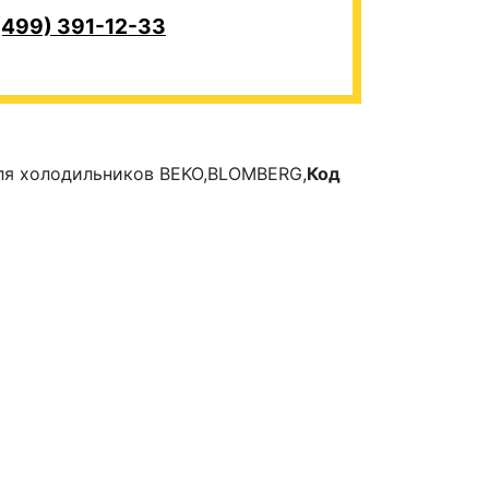
(499) 391-12-33
ля холодильников BEKO,BLOMBERG,
Код