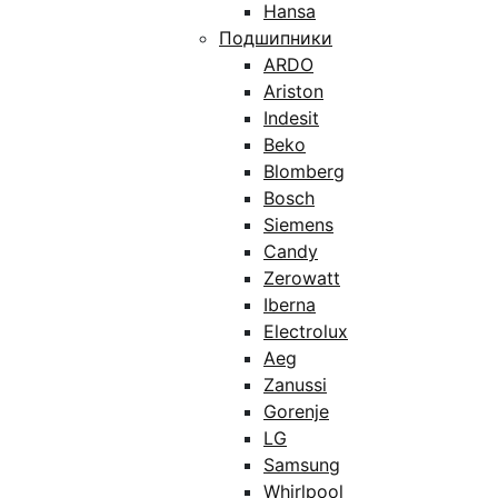
Hansa
Подшипники
ARDO
Ariston
Indesit
Beko
Blomberg
Bosch
Siemens
Candy
Zerowatt
Iberna
Electrolux
Aeg
Zanussi
Gorenje
LG
Samsung
Whirlpool