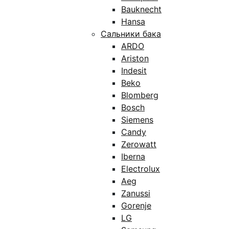
Bauknecht
Hansa
Сальники бака
ARDO
Ariston
Indesit
Beko
Blomberg
Bosch
Siemens
Candy
Zerowatt
Iberna
Electrolux
Aeg
Zanussi
Gorenje
LG