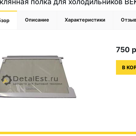
клянная полка для холодильников B
Описание
Характеристики
Отзы
бзор
750