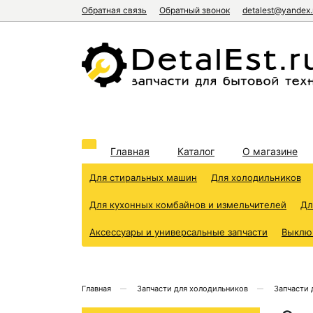
Обратная связь
Обратный звонок
detalest@yandex.
Главная
Каталог
О магазине
Для стиральных машин
Для холодильников
Для кухонных комбайнов и измельчителей
Дл
Аксессуары и универсальные запчасти
Выклю
Главная
Запчасти для холодильников
Запчасти 