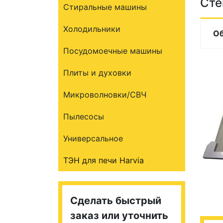
Сте
Стиральные машины
Холодильники
О
Посудомоечные машины
Плиты и духовки
Микроволновки/СВЧ
Пылесосы
Универсальное
ТЭН для печи Harvia
Сделать быстрый
заказ или уточнить