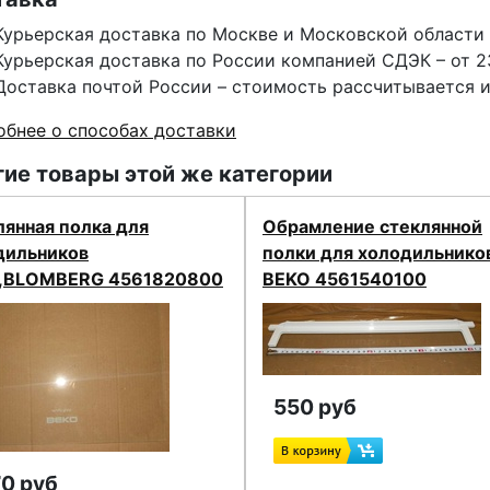
Курьерская доставка по Москве и Московской области 
Курьерская доставка по России компанией СДЭК – от 2
Доставка почтой России – стоимость рассчитывается 
бнее о способах доставки
ие товары этой же категории
лянная полка для
Обрамление стеклянной
дильников
полки для холодильнико
,BLOMBERG 4561820800
BEKO 4561540100
550 руб
70 руб