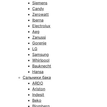
Siemens
Candy
Zerowatt
Iberna
Electrolux
Aeg
Zanussi
Gorenje
LG
Samsung
Whirlpool
Bauknecht
Hansa
Сальники бака
ARDO
Ariston
Indesit
Beko
Blomberg