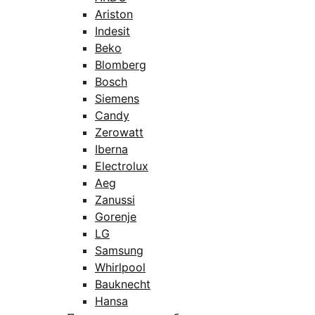
Ariston
Indesit
Beko
Blomberg
Bosch
Siemens
Candy
Zerowatt
Iberna
Electrolux
Aeg
Zanussi
Gorenje
LG
Samsung
Whirlpool
Bauknecht
Hansa