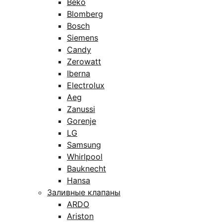
Beko
Blomberg
Bosch
Siemens
Candy
Zerowatt
Iberna
Electrolux
Aeg
Zanussi
Gorenje
LG
Samsung
Whirlpool
Bauknecht
Hansa
Заливные клапаны
ARDO
Ariston