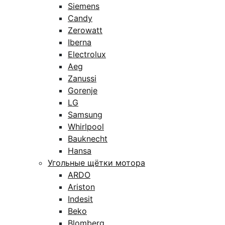
Siemens
Candy
Zerowatt
Iberna
Electrolux
Aeg
Zanussi
Gorenje
LG
Samsung
Whirlpool
Bauknecht
Hansa
Угольные щётки мотора
ARDO
Ariston
Indesit
Beko
Blomberg