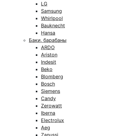
LG
Samsung
Whirlpool
Bauknecht
Hansa
Баки, барабаны
ARDO
Ariston
Indesit
Beko
Blomberg
Bosch
Siemens
Candy
Zerowatt
Iberna
Electrolux
Aeg
Zanussi