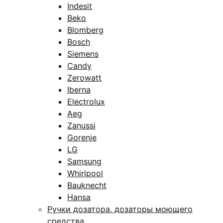
Indesit
Beko
Blomberg
Bosch
Siemens
Candy
Zerowatt
Iberna
Electrolux
Aeg
Zanussi
Gorenje
LG
Samsung
Whirlpool
Bauknecht
Hansa
Ручки дозатора, дозаторы моющего
средства