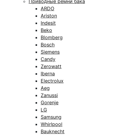
Приводные ремни бака
ARDO
Ariston
Indesit
Beko
Blomberg
Bosch
Siemens
Candy
Zerowatt
Iberna
Electrolux
Aeg
Zanussi
Gorenje
LG
Samsung
Whirlpool
Bauknecht