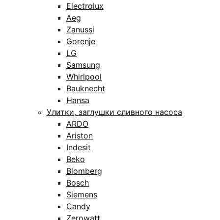
Electrolux
Aeg
Zanussi
Gorenje
LG
Samsung
Whirlpool
Bauknecht
Hansa
Улитки, заглушки сливного насоса
ARDO
Ariston
Indesit
Beko
Blomberg
Bosch
Siemens
Candy
Zerowatt