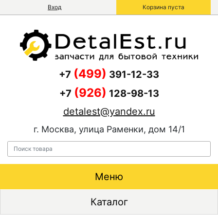
Вход
Корзина пуста
(499)
+7
391-12-33
(926)
+7
128-98-13
detalest@yandex.ru
г. Москва, улица Раменки, дом 14/1
Меню
Каталог