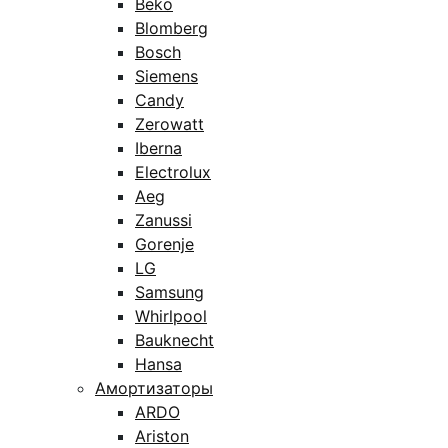
Beko
Blomberg
Bosch
Siemens
Candy
Zerowatt
Iberna
Electrolux
Aeg
Zanussi
Gorenje
LG
Samsung
Whirlpool
Bauknecht
Hansa
Амортизаторы
ARDO
Ariston