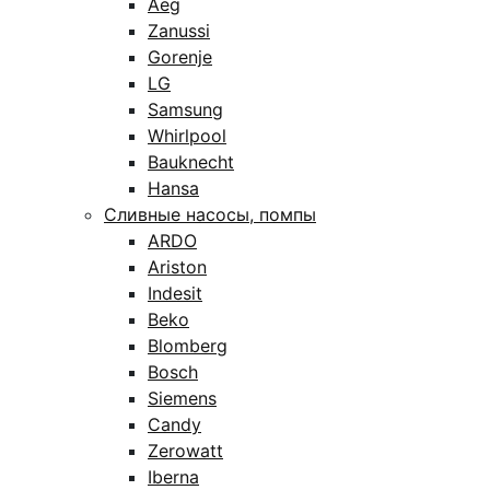
Aeg
Zanussi
Gorenje
LG
Samsung
Whirlpool
Bauknecht
Hansa
Сливные насосы, помпы
ARDO
Ariston
Indesit
Beko
Blomberg
Bosch
Siemens
Candy
Zerowatt
Iberna