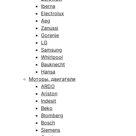
Iberna
Electrolux
Aeg
Zanussi
Gorenje
LG
Samsung
Whirlpool
Bauknecht
Hansa
Моторы, двигатели
ARDO
Ariston
Indesit
Beko
Blomberg
Bosch
Siemens