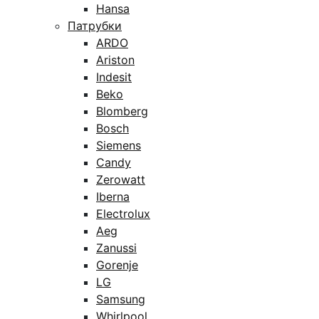
Hansa
Патрубки
ARDO
Ariston
Indesit
Beko
Blomberg
Bosch
Siemens
Candy
Zerowatt
Iberna
Electrolux
Aeg
Zanussi
Gorenje
LG
Samsung
Whirlpool