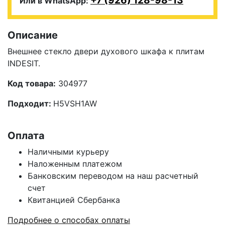
+7 (926) 128-98-13
Или в WhatsApp:
Описание
Внешнее стекло двери духового шкафа к плитам
INDESIT.
Код товара:
304977
Подходит:
H
5
VSH
1
AW
Оплата
Наличными курьеру
Наложенным платежом
Банковским переводом на наш расчетный
счет
Квитанцией Сбербанка
Подробнее о способах оплаты