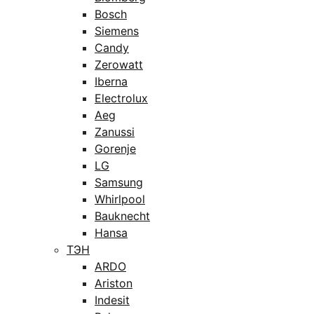
Bosch
Siemens
Candy
Zerowatt
Iberna
Electrolux
Aeg
Zanussi
Gorenje
LG
Samsung
Whirlpool
Bauknecht
Hansa
ТЭН
ARDO
Ariston
Indesit