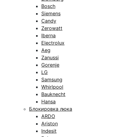
Bosch
Siemens
Candy
Zerowatt
Iberna
Electrolux
Aeg
Zanussi
Gorenje
LG
Samsung
Whirlpool
Bauknecht
Hansa
Блокировка люка
ARDO
Ariston
Indesit