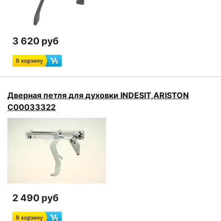
3 620 руб
Дверная петля для духовки INDESIT,ARISTON
C00033322
2 490 руб