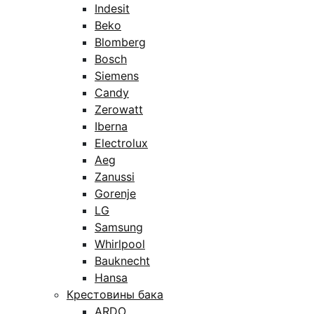
Indesit
Beko
Blomberg
Bosch
Siemens
Candy
Zerowatt
Iberna
Electrolux
Aeg
Zanussi
Gorenje
LG
Samsung
Whirlpool
Bauknecht
Hansa
Крестовины бака
ARDO