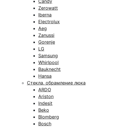
Candy
Zerowatt
Iberna
Electrolux
Aeg
Zanussi
Gorenje
LG
Samsung
Whirlpool
Bauknecht
Hansa
Стекла, обрамление люка
ARDO
Ariston
Indesit
Beko
Blomberg
Bosch