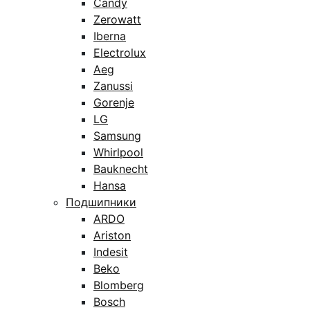
Candy
Zerowatt
Iberna
Electrolux
Aeg
Zanussi
Gorenje
LG
Samsung
Whirlpool
Bauknecht
Hansa
Подшипники
ARDO
Ariston
Indesit
Beko
Blomberg
Bosch