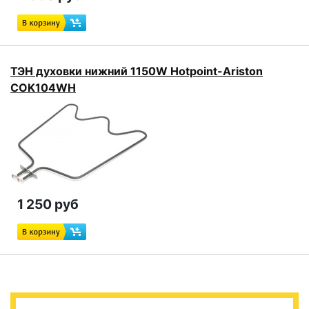
ТЭН духовки нижний 1150W Hotpoint-Ariston
COK104WH
1 250 руб