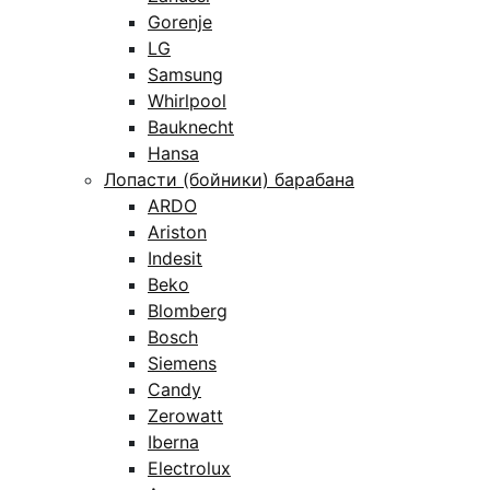
Gorenje
LG
Samsung
Whirlpool
Bauknecht
Hansa
Лопасти (бойники) барабана
ARDO
Ariston
Indesit
Beko
Blomberg
Bosch
Siemens
Candy
Zerowatt
Iberna
Electrolux