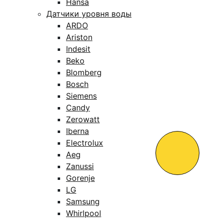
Hansa
Датчики уровня воды
ARDO
Ariston
Indesit
Beko
Blomberg
Bosch
Siemens
Candy
Zerowatt
Iberna
Electrolux
Aeg
Zanussi
Gorenje
LG
Samsung
Whirlpool