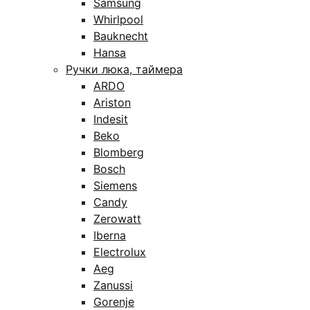
Samsung
Whirlpool
Bauknecht
Hansa
Ручки люка, таймера
ARDO
Ariston
Indesit
Beko
Blomberg
Bosch
Siemens
Candy
Zerowatt
Iberna
Electrolux
Aeg
Zanussi
Gorenje