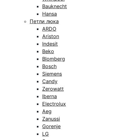
Bauknecht
Hansa
Петли люка
ARDO
Ariston
Indesit
Beko
Blomberg
Bosch
Siemens
Candy
Zerowatt
Iberna
Electrolux
Aeg
Zanussi
Gorenje
LG