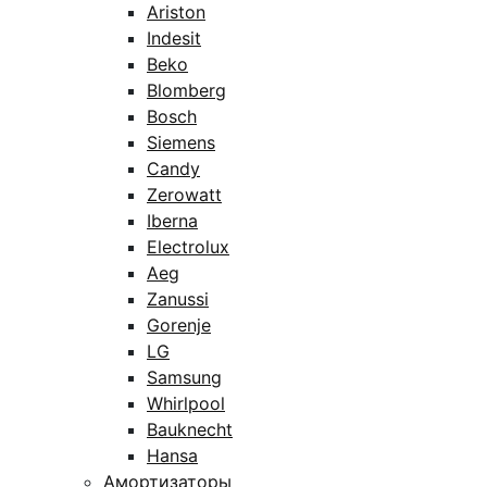
Ariston
Indesit
Beko
Blomberg
Bosch
Siemens
Candy
Zerowatt
Iberna
Electrolux
Aeg
Zanussi
Gorenje
LG
Samsung
Whirlpool
Bauknecht
Hansa
Амортизаторы