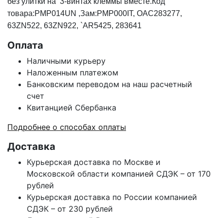
без улитки на 3-винтах клеммы вместе.Код
товара:PMP014UN ,Зам:PMP000IT, OAC283277,
63ZN522, 63ZN922, `AR5425, 283641
Оплата
Наличными курьеру
Наложенным платежом
Банковским переводом на наш расчетный
счет
Квитанцией Сбербанка
Подробнее о способах оплаты
Доставка
Курьерская доставка по Москве и
Московской области компанией СДЭК – от 170
рублей
Курьерская доставка по России компанией
СДЭК – от 230 рублей