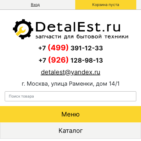
Вход
Корзина пуста
(499)
+7
391-12-33
(926)
+7
128-98-13
detalest@yandex.ru
г. Москва, улица Раменки, дом 14/1
Меню
Каталог