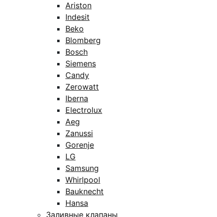
Ariston
Indesit
Beko
Blomberg
Bosch
Siemens
Candy
Zerowatt
Iberna
Electrolux
Aeg
Zanussi
Gorenje
LG
Samsung
Whirlpool
Bauknecht
Hansa
Заливные клапаны