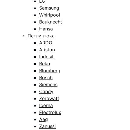
LG
Samsung
Whirlpool
Bauknecht
Hansa
Петли люка
ARDO
Ariston
Indesit
Beko
Blomberg
Bosch
Siemens
Candy
Zerowatt
Iberna
Electrolux
Aeg
Zanussi