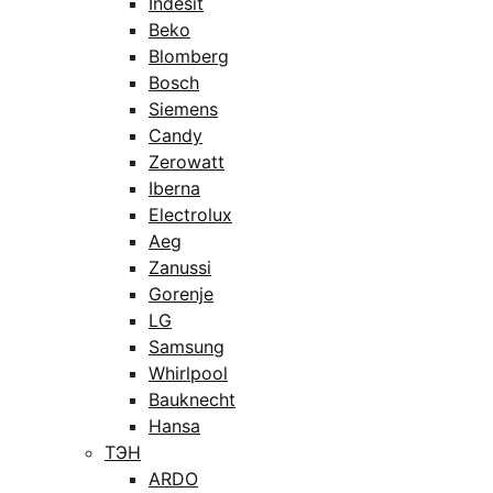
Indesit
Beko
Blomberg
Bosch
Siemens
Candy
Zerowatt
Iberna
Electrolux
Aeg
Zanussi
Gorenje
LG
Samsung
Whirlpool
Bauknecht
Hansa
ТЭН
ARDO