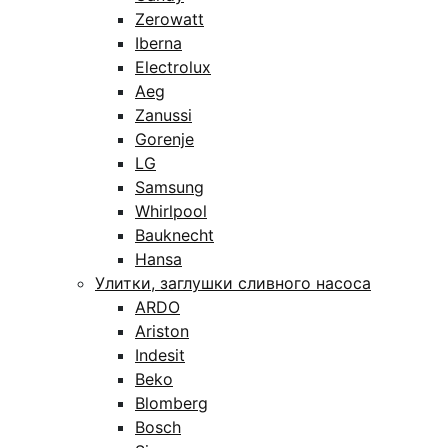
Zerowatt
Iberna
Electrolux
Aeg
Zanussi
Gorenje
LG
Samsung
Whirlpool
Bauknecht
Hansa
Улитки, заглушки сливного насоса
ARDO
Ariston
Indesit
Beko
Blomberg
Bosch