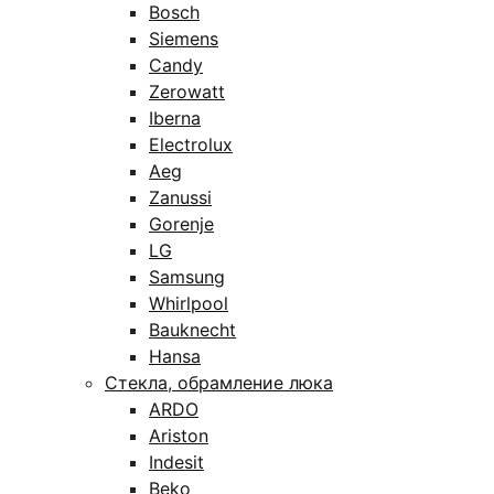
Bosch
Siemens
Candy
Zerowatt
Iberna
Electrolux
Aeg
Zanussi
Gorenje
LG
Samsung
Whirlpool
Bauknecht
Hansa
Стекла, обрамление люка
ARDO
Ariston
Indesit
Beko