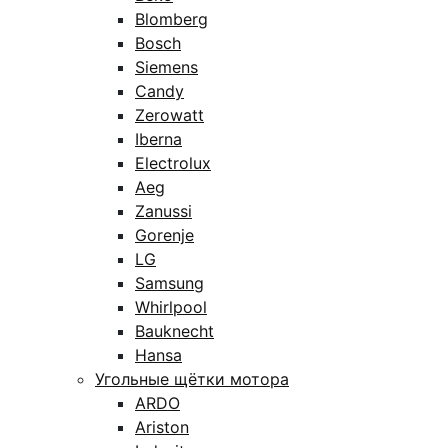
Blomberg
Bosch
Siemens
Candy
Zerowatt
Iberna
Electrolux
Aeg
Zanussi
Gorenje
LG
Samsung
Whirlpool
Bauknecht
Hansa
Угольные щётки мотора
ARDO
Ariston