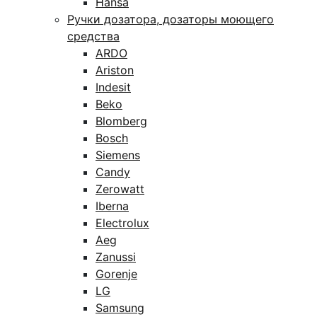
Hansa
Ручки дозатора, дозаторы моющего
средства
ARDO
Ariston
Indesit
Beko
Blomberg
Bosch
Siemens
Candy
Zerowatt
Iberna
Electrolux
Aeg
Zanussi
Gorenje
LG
Samsung