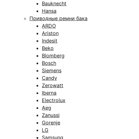
Bauknecht
Hansa
Приводные ремни бака
ARDO
Ariston
Indesit
Beko
Blomberg
Bosch
Siemens
Candy
Zerowatt
Iberna
Electrolux
Aeg
Zanussi
Gorenje
LG
Samsung