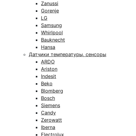
Zanussi
Gorenje
LG
Samsung
Whirlpool
Bauknecht
Hansa
Датчики температуры, сенсоры
ARDO
Ariston
Indesit
Beko
Blomberg
Bosch
Siemens
Candy
Zerowatt
Iberna
Electrolux