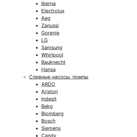
Iberna
Electrolux
Aeg
Zanussi
Gorenje
LG
Samsung
Whirlpool
Bauknecht
Hansa
Сливные насосы, помпы
ARDO
Ariston
Indesit
Beko
Blomberg
Bosch
Siemens
Candy