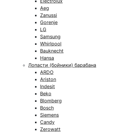
Electrolux
Aeg
Zanussi
Gorenje
LG
Samsung
Whirlpool
Bauknecht
Hansa
Лопасти (бойники) барабана
ARDO
Ariston
Indesit
Beko
Blomberg
Bosch
Siemens
Candy
Zerowatt