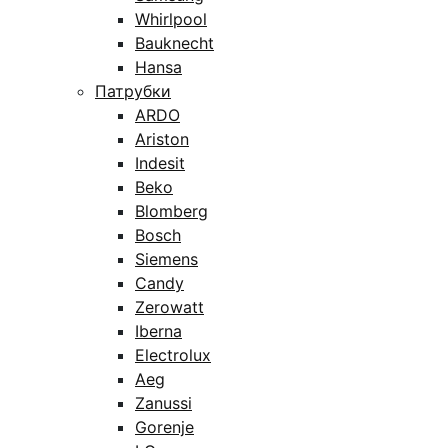
Whirlpool
Bauknecht
Hansa
Патрубки
ARDO
Ariston
Indesit
Beko
Blomberg
Bosch
Siemens
Candy
Zerowatt
Iberna
Electrolux
Aeg
Zanussi
Gorenje