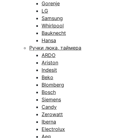
Gorenje
LG
Samsung
Whirlpool
Bauknecht
Hansa
Ручки люка, таймера
ARDO
Ariston
Indesit
Beko
Blomberg
Bosch
Siemens
Candy
Zerowatt
Iberna
Electrolux
Aeg