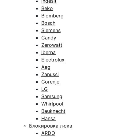
Indesit
Beko
Blomberg
Bosch
Siemens
Candy
Zerowatt
Iberna
Electrolux
Aeg
Zanussi
Gorenje
LG
Samsung
Whirlpool
Bauknecht
Hansa
Блокировка люка
ARDO