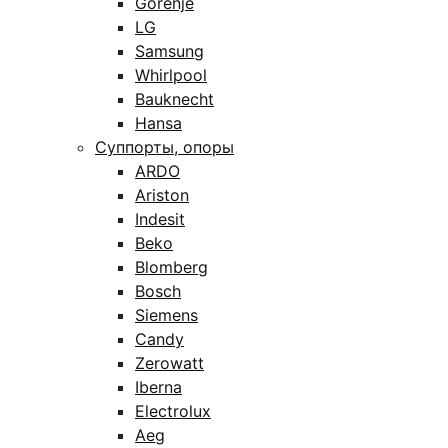
Gorenje
LG
Samsung
Whirlpool
Bauknecht
Hansa
Суппорты, опоры
ARDO
Ariston
Indesit
Beko
Blomberg
Bosch
Siemens
Candy
Zerowatt
Iberna
Electrolux
Aeg