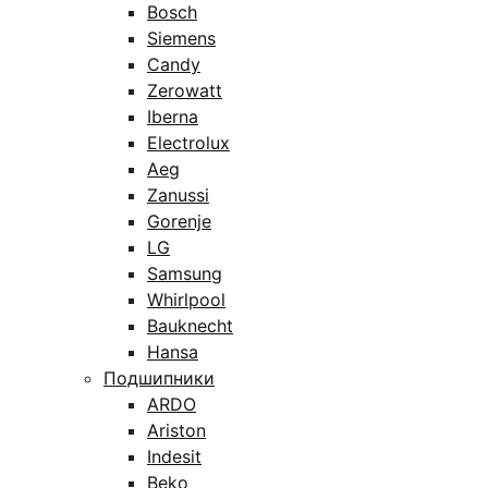
Bosch
Siemens
Candy
Zerowatt
Iberna
Electrolux
Aeg
Zanussi
Gorenje
LG
Samsung
Whirlpool
Bauknecht
Hansa
Подшипники
ARDO
Ariston
Indesit
Beko