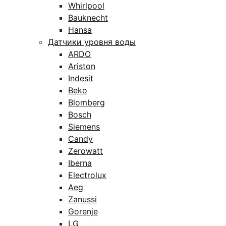
Whirlpool
Bauknecht
Hansa
Датчики уровня воды
ARDO
Ariston
Indesit
Beko
Blomberg
Bosch
Siemens
Candy
Zerowatt
Iberna
Electrolux
Aeg
Zanussi
Gorenje
LG