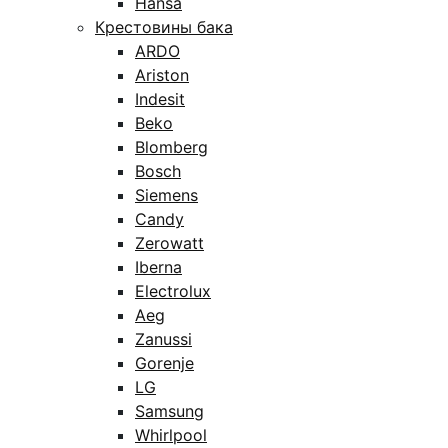
Hansa
Крестовины бака
ARDO
Ariston
Indesit
Beko
Blomberg
Bosch
Siemens
Candy
Zerowatt
Iberna
Electrolux
Aeg
Zanussi
Gorenje
LG
Samsung
Whirlpool