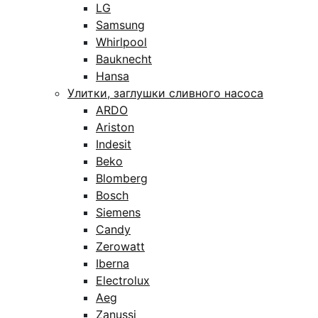
LG
Samsung
Whirlpool
Bauknecht
Hansa
Улитки, заглушки сливного насоса
ARDO
Ariston
Indesit
Beko
Blomberg
Bosch
Siemens
Candy
Zerowatt
Iberna
Electrolux
Aeg
Zanussi