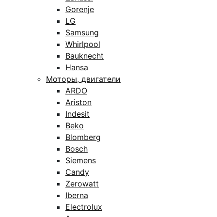
Gorenje
LG
Samsung
Whirlpool
Bauknecht
Hansa
Моторы, двигатели
ARDO
Ariston
Indesit
Beko
Blomberg
Bosch
Siemens
Candy
Zerowatt
Iberna
Electrolux