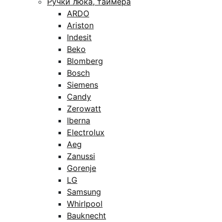
Ручки люка, таймера
ARDO
Ariston
Indesit
Beko
Blomberg
Bosch
Siemens
Candy
Zerowatt
Iberna
Electrolux
Aeg
Zanussi
Gorenje
LG
Samsung
Whirlpool
Bauknecht