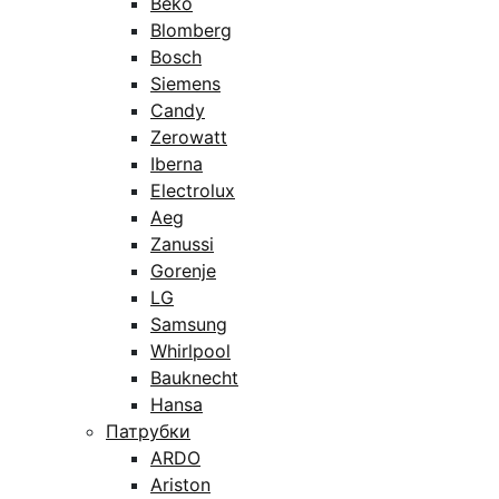
Beko
Blomberg
Bosch
Siemens
Candy
Zerowatt
Iberna
Electrolux
Aeg
Zanussi
Gorenje
LG
Samsung
Whirlpool
Bauknecht
Hansa
Патрубки
ARDO
Ariston