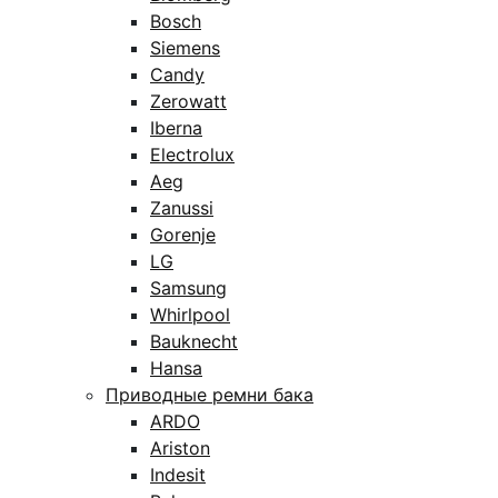
Bosch
Siemens
Candy
Zerowatt
Iberna
Electrolux
Aeg
Zanussi
Gorenje
LG
Samsung
Whirlpool
Bauknecht
Hansa
Приводные ремни бака
ARDO
Ariston
Indesit