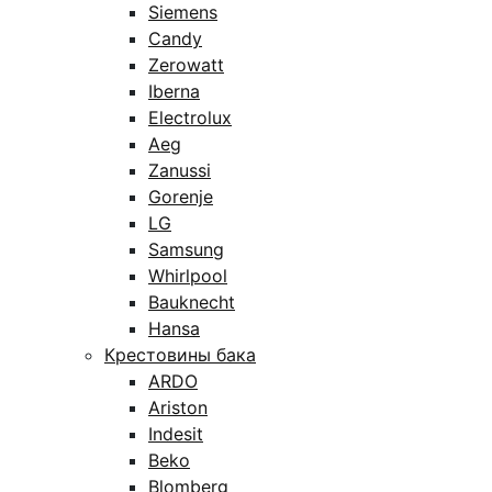
Siemens
Candy
Zerowatt
Iberna
Electrolux
Aeg
Zanussi
Gorenje
LG
Samsung
Whirlpool
Bauknecht
Hansa
Крестовины бака
ARDO
Ariston
Indesit
Beko
Blomberg