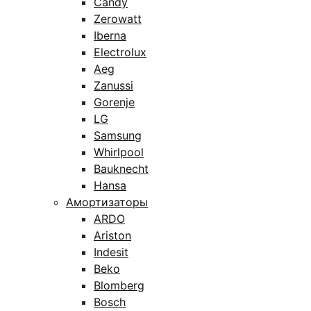
Candy
Zerowatt
Iberna
Electrolux
Aeg
Zanussi
Gorenje
LG
Samsung
Whirlpool
Bauknecht
Hansa
Амортизаторы
ARDO
Ariston
Indesit
Beko
Blomberg
Bosch