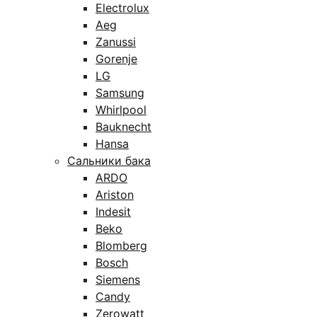
Electrolux
Aeg
Zanussi
Gorenje
LG
Samsung
Whirlpool
Bauknecht
Hansa
Сальники бака
ARDO
Ariston
Indesit
Beko
Blomberg
Bosch
Siemens
Candy
Zerowatt