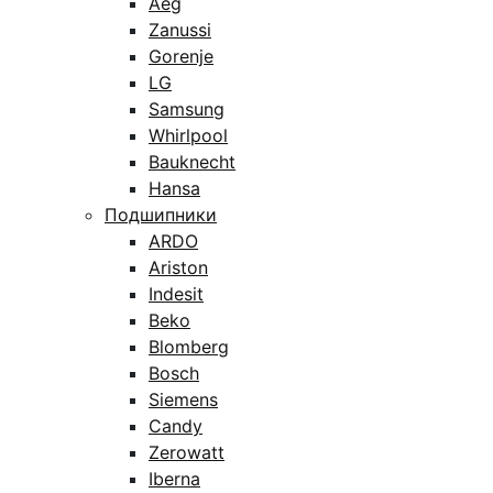
Aeg
Zanussi
Gorenje
LG
Samsung
Whirlpool
Bauknecht
Hansa
Подшипники
ARDO
Ariston
Indesit
Beko
Blomberg
Bosch
Siemens
Candy
Zerowatt
Iberna