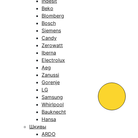
Indesit
Beko
Blomberg
Bosch
Siemens
Candy
Zerowatt
Iberna
Electrolux
Aeg
Zanussi
Gorenje
LG
Samsung
Whirlpool
Bauknecht
Hansa
Шкивы
ARDO