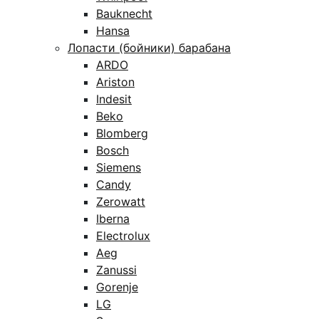
Bauknecht
Hansa
Лопасти (бойники) барабана
ARDO
Ariston
Indesit
Beko
Blomberg
Bosch
Siemens
Candy
Zerowatt
Iberna
Electrolux
Aeg
Zanussi
Gorenje
LG