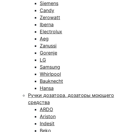
Siemens
Candy
Zerowatt
Iberna
Electrolux
Aeg
Zanussi
Gorenje
LG
Samsung
Whirlpool
Bauknecht
Hansa
Ручки дозатора, дозаторы моющего
средства
ARDO
Ariston
Indesit
Beko