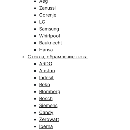
Aeg
Zanussi
Gorenje
LG
Samsung
Whirlpool
Bauknecht
Hansa
Стекла, обрамление люка
ARDO
Ariston
Indesit
Beko
Blomberg
Bosch
Siemens
Candy
Zerowatt
Iberna