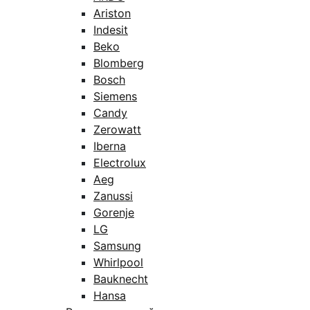
Ariston
Indesit
Beko
Blomberg
Bosch
Siemens
Candy
Zerowatt
Iberna
Electrolux
Aeg
Zanussi
Gorenje
LG
Samsung
Whirlpool
Bauknecht
Hansa