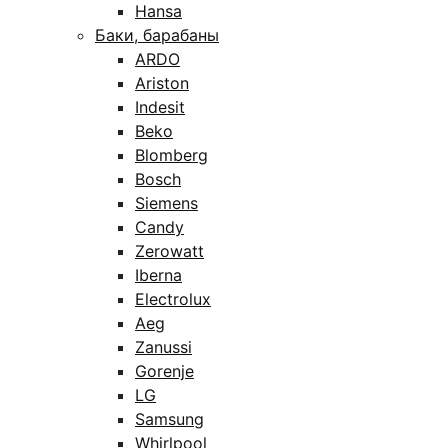
Hansa
Баки, барабаны
ARDO
Ariston
Indesit
Beko
Blomberg
Bosch
Siemens
Candy
Zerowatt
Iberna
Electrolux
Aeg
Zanussi
Gorenje
LG
Samsung
Whirlpool