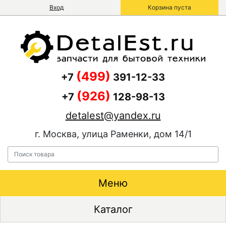
Вход
Корзина пуста
(499)
+7
391-12-33
(926)
+7
128-98-13
detalest@yandex.ru
г. Москва, улица Раменки, дом 14/1
Меню
Каталог