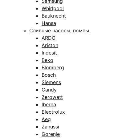
Samsung
Whirlpool
Bauknecht
Hansa
Сливные насосы, помпы
ARDO
Ariston
Indesit
Beko
Blomberg
Bosch
Siemens
Candy
Zerowatt
Iberna
Electrolux
Aeg
Zanussi
Gorenje