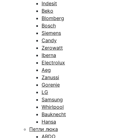
Indesit
Beko
Blomberg
Bosch
Siemens
Candy
Zerowatt
Iberna
Electrolux
Aeg
Zanussi
Gorenje
LG
Samsung
Whirlpool
Bauknecht
Hansa
Петли люка
ARDO