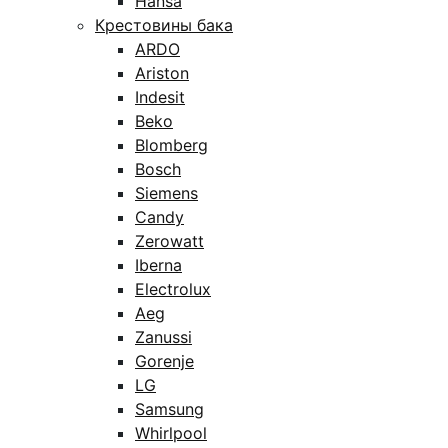
Hansa
Крестовины бака
ARDO
Ariston
Indesit
Beko
Blomberg
Bosch
Siemens
Candy
Zerowatt
Iberna
Electrolux
Aeg
Zanussi
Gorenje
LG
Samsung
Whirlpool