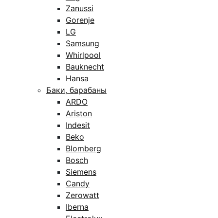
Zanussi
Gorenje
LG
Samsung
Whirlpool
Bauknecht
Hansa
Баки, барабаны
ARDO
Ariston
Indesit
Beko
Blomberg
Bosch
Siemens
Candy
Zerowatt
Iberna