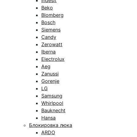
Indesit
Beko
Blomberg
Bosch
Siemens
Candy
Zerowatt
Iberna
Electrolux
Aeg
Zanussi
Gorenje
LG
Samsung
Whirlpool
Bauknecht
Hansa
Блокировка люка
ARDO