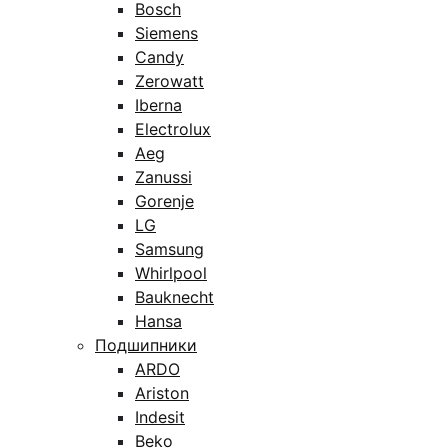
Bosch
Siemens
Candy
Zerowatt
Iberna
Electrolux
Aeg
Zanussi
Gorenje
LG
Samsung
Whirlpool
Bauknecht
Hansa
Подшипники
ARDO
Ariston
Indesit
Beko