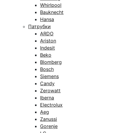
Whirlpool
Bauknecht
Hansa
Патрубки
ARDO
Ariston
Indesit
Beko
Blomberg
Bosch
Siemens
Candy
Zerowatt
Iberna
Electrolux
Aeg
Zanussi
Gorenje