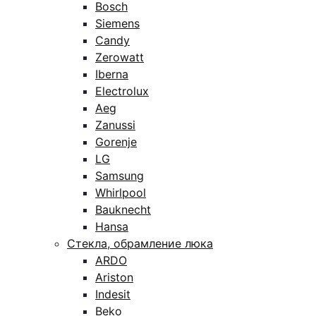
Bosch
Siemens
Candy
Zerowatt
Iberna
Electrolux
Aeg
Zanussi
Gorenje
LG
Samsung
Whirlpool
Bauknecht
Hansa
Стекла, обрамление люка
ARDO
Ariston
Indesit
Beko