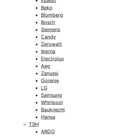
Indesit
Beko
Blomberg
Bosch
Siemens
Candy
Zerowatt
Iberna
Electrolux
Aeg
Zanussi
Gorenje
LG
Samsung
Whirlpool
Bauknecht
Hansa
ТЭН
ARDO