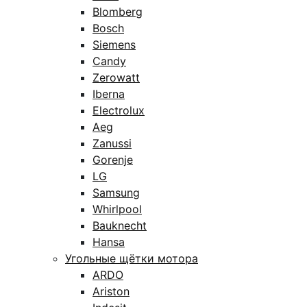
Blomberg
Bosch
Siemens
Candy
Zerowatt
Iberna
Electrolux
Aeg
Zanussi
Gorenje
LG
Samsung
Whirlpool
Bauknecht
Hansa
Угольные щётки мотора
ARDO
Ariston