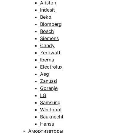
Ariston
Indesit
Beko
Blomberg
Bosch
Siemens
Candy
Zerowatt
Iberna
Electrolux
Aeg
Zanussi
Gorenje
LG
Samsung
Whirlpool
Bauknecht
Hansa
Амортизаторы