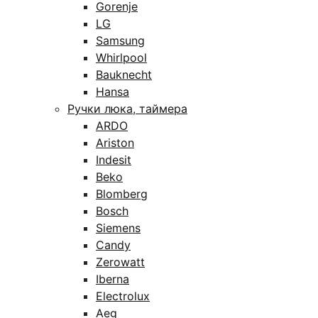
Gorenje
LG
Samsung
Whirlpool
Bauknecht
Hansa
Ручки люка, таймера
ARDO
Ariston
Indesit
Beko
Blomberg
Bosch
Siemens
Candy
Zerowatt
Iberna
Electrolux
Aeg