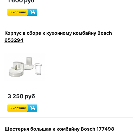
1 600 руб
Корпус в сборе к кухонному комбайну Bosch
653294
3 250 руб
Шестерня большая к комбайну Bosch 177498