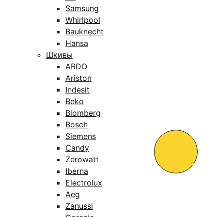
Samsung
Whirlpool
Bauknecht
Hansa
Шкивы
ARDO
Ariston
Indesit
Beko
Blomberg
Bosch
Siemens
Candy
Zerowatt
Iberna
Electrolux
Aeg
Zanussi