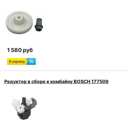
1 580 руб
Редуктор в сборе к комбайну BOSCH 177509