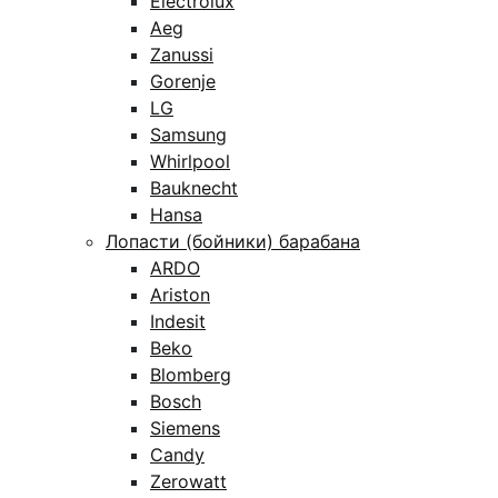
Electrolux
Aeg
Zanussi
Gorenje
LG
Samsung
Whirlpool
Bauknecht
Hansa
Лопасти (бойники) барабана
ARDO
Ariston
Indesit
Beko
Blomberg
Bosch
Siemens
Candy
Zerowatt