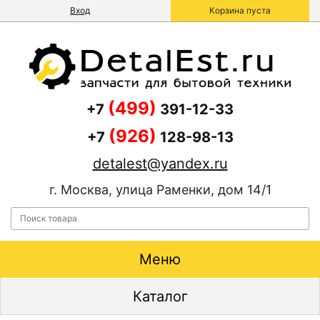
Вход
Корзина пуста
(499)
+7
391-12-33
(926)
+7
128-98-13
detalest@yandex.ru
г. Москва, улица Раменки, дом 14/1
Меню
Каталог