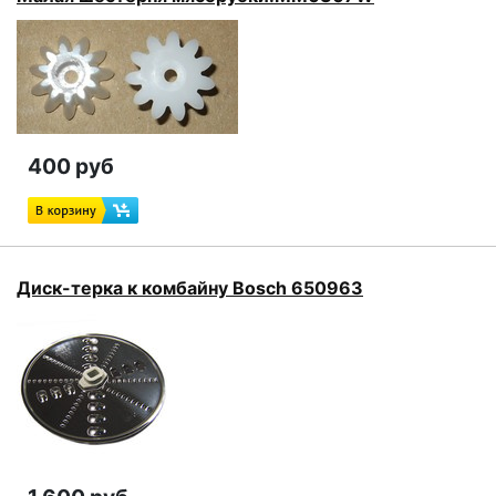
400 руб
Диск-терка к комбайну Bosch 650963