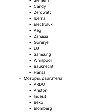
Siemens
Candy
Zerowatt
Iberna
Electrolux
Aeg
Zanussi
Gorenje
LG
Samsung
Whirlpool
Bauknecht
Hansa
Моторы, двигатели
ARDO
Ariston
Indesit
Beko
Blomberg