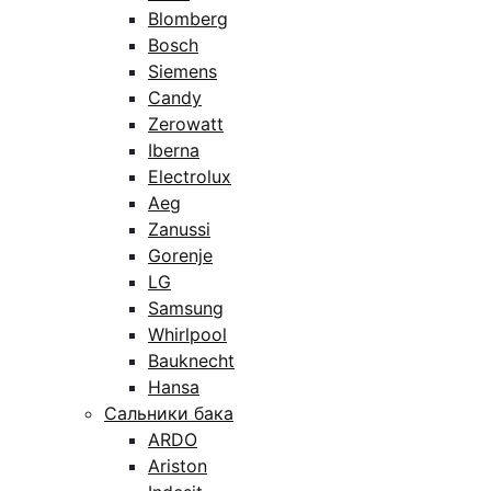
Blomberg
Bosch
Siemens
Candy
Zerowatt
Iberna
Electrolux
Aeg
Zanussi
Gorenje
LG
Samsung
Whirlpool
Bauknecht
Hansa
Сальники бака
ARDO
Ariston