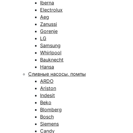
Iberna
Electrolux
Aeg
Zanussi
Gorenje
LG
Samsung
Whirlpool
Bauknecht
Hansa
Сливные насосы, помпы
ARDO
Ariston
Indesit
Beko
Blomberg
Bosch
Siemens
Candy