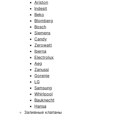
Ariston
Indesit
Beko
Blomberg
Bosch
Siemens
Candy
Zerowatt
Iberna
Electrolux
Aeg
Zanussi
Gorenje
LG
Samsung
Whirlpool
Bauknecht
Hansa
Заливные клапаны