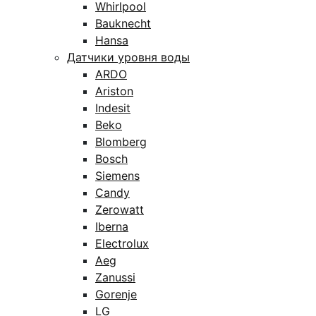
Whirlpool
Bauknecht
Hansa
Датчики уровня воды
ARDO
Ariston
Indesit
Beko
Blomberg
Bosch
Siemens
Candy
Zerowatt
Iberna
Electrolux
Aeg
Zanussi
Gorenje
LG