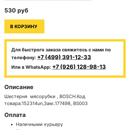
530
руб
Для быстрого заказа свяжитесь с нами по
+7 (499) 391-12-33
телефону:
+7 (926) 128-98-13
Или в WhatsApp:
Описание
Шестерня мясорубки , BOSCH.Код
товара:152314un,Зам:.177498, BS003
Оплата
Наличными курьеру