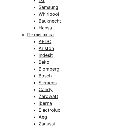
LG
Samsung
Whirlpool
Bauknecht
Hansa
Петли люка
ARDO
Ariston
Indesit
Beko
Blomberg
Bosch
Siemens
Candy
Zerowatt
Iberna
Electrolux
Aeg
Zanussi