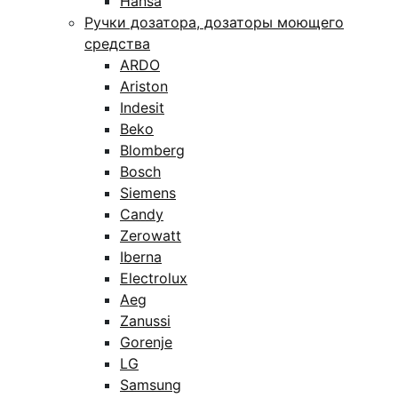
Hansa
Ручки дозатора, дозаторы моющего
средства
ARDO
Ariston
Indesit
Beko
Blomberg
Bosch
Siemens
Candy
Zerowatt
Iberna
Electrolux
Aeg
Zanussi
Gorenje
LG
Samsung