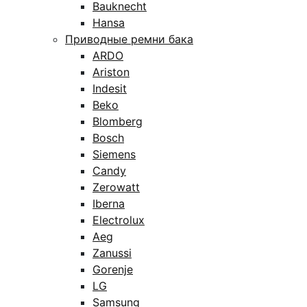
Bauknecht
Hansa
Приводные ремни бака
ARDO
Ariston
Indesit
Beko
Blomberg
Bosch
Siemens
Candy
Zerowatt
Iberna
Electrolux
Aeg
Zanussi
Gorenje
LG
Samsung