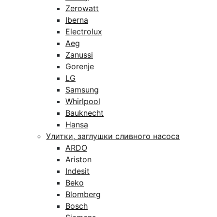
Zerowatt
Iberna
Electrolux
Aeg
Zanussi
Gorenje
LG
Samsung
Whirlpool
Bauknecht
Hansa
Улитки, заглушки сливного насоса
ARDO
Ariston
Indesit
Beko
Blomberg
Bosch