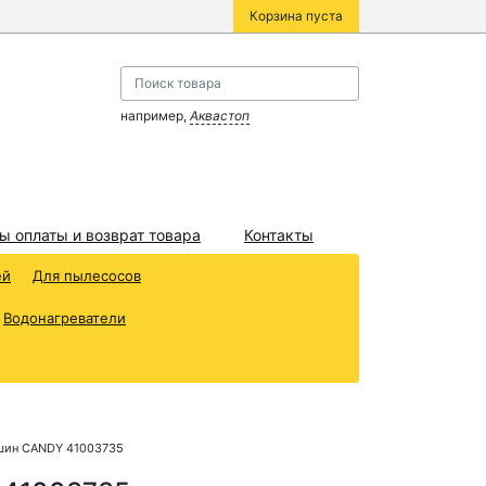
Корзина пуста
например,
Аквастоп
ы оплаты и возврат товара
Контакты
ей
Для пылесосов
Водонагреватели
ашин CANDY 41003735