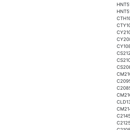
HNT5
HNT5
CTH1
CTY1
CY21
CY20
CY10
CS21
CS21
CS20
CM21
C209
C208
CM21
CLD1
CM21
C214
C212
C210