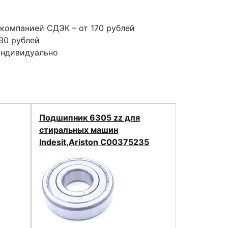
компанией СДЭК – от 170 рублей
30 рублей
индивидуально
Подшипник 6305 zz для
стиральных машин
Indesit,Ariston C00375235