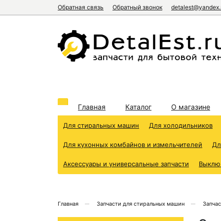
Обратная связь
Обратный звонок
detalest@yandex.
Главная
Каталог
О магазине
Для стиральных машин
Для холодильников
Для кухонных комбайнов и измельчителей
Дл
Аксессуары и универсальные запчасти
Выклю
Главная
Запчасти для стиральных машин
Запчас