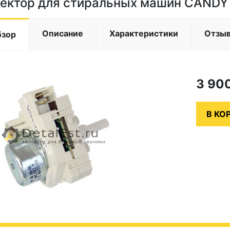
ектор для стиральных машин CANDY
Описание
Характеристики
Отзы
бзор
3 90