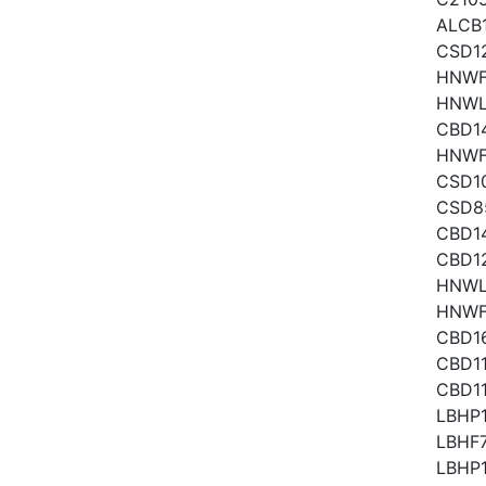
ALCB
CSD1
HNWF
HNWL
CBD1
HNWF
CSD1
CSD8
CBD1
CBD1
HNWL
HNWF
CBD1
CBD1
CBD1
LBHP
LBHF7
LBHP