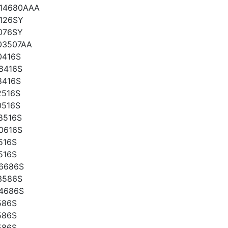
14680AAA
126SY
076SY
03507AA
0416S
8416S
8416S
2516S
0516S
8516S
0616S
516S
516S
6686S
3586S
4686S
586S
586S
586S