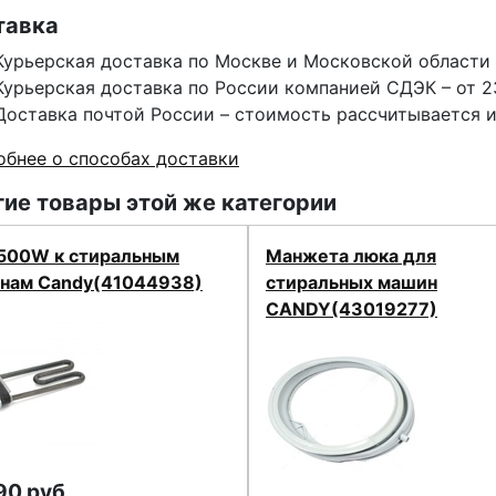
тавка
Курьерская доставка по Москве и Московской области 
Курьерская доставка по России компанией СДЭК – от 2
Доставка почтой России – стоимость рассчитывается 
бнее о способах доставки
ие товары этой же категории
1500W к стиральным
Манжета люка для
нам Candy(41044938)
стиральных машин
CANDY(43019277)
90 руб