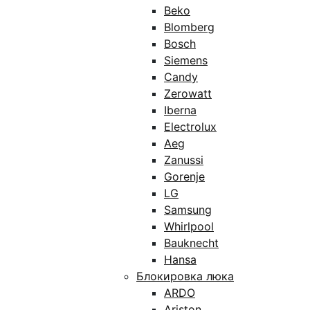
Beko
Blomberg
Bosch
Siemens
Candy
Zerowatt
Iberna
Electrolux
Aeg
Zanussi
Gorenje
LG
Samsung
Whirlpool
Bauknecht
Hansa
Блокировка люка
ARDO
Ariston