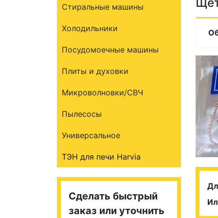
Щет
Стиральные машины
Холодильники
О
Посудомоечные машины
Плиты и духовки
Микроволновки/СВЧ
Пылесосы
Универсальное
ТЭН для печи Harvia
Дл
Сделать быстрый
Ил
заказ или уточнить