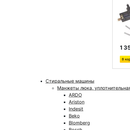
1 3
Стиральные машины
Манжеты люка, уплотнительна
ARDO
Ariston
Indesit
Beko
Blomberg
Bosch