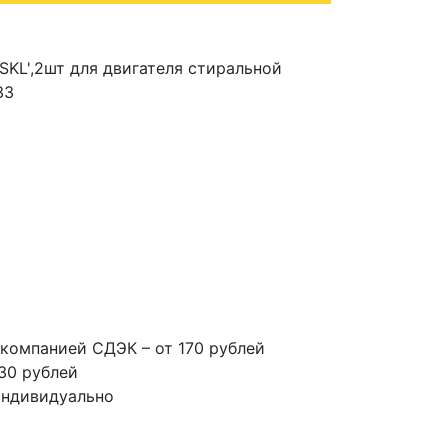
SKL',2шт для двигателя стиральной
33
компанией СДЭК – от 170 рублей
30 рублей
индивидуально