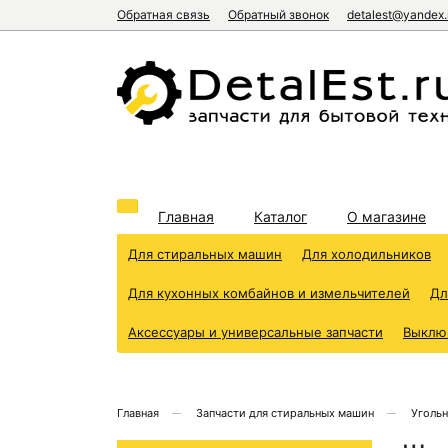
Обратная связь
Обратный звонок
detalest@yandex.
Главная
Каталог
О магазине
Для стиральных машин
Для холодильников
Для кухонных комбайнов и измельчителей
Дл
Аксессуары и универсальные запчасти
Выклю
Главная
Запчасти для стиральных машин
Уголь