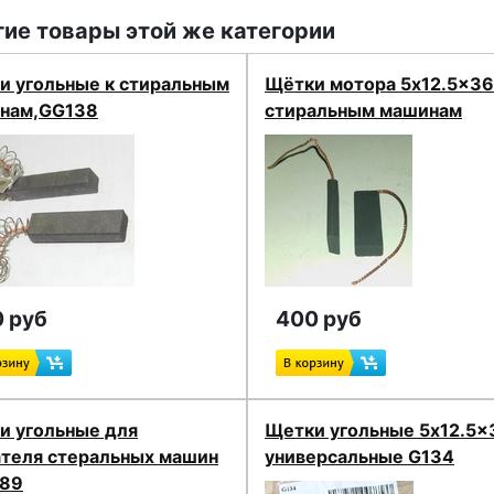
ие товары этой же категории
и угольные к стиральным
Щётки мотора 5x12.5x36
нам,GG138
стиральным машинам
 руб
400 руб
и угольные для
Щетки угольные 5x12.5x
ателя стеральных машин
универсальные G134
89