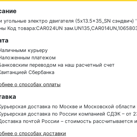
сание
 угольные электро двигателя (5x13.5x35_SN сэндвич) '
ны Код товара:CAR024UN зам.UN135,CAR014UN,106580
ата
Наличными курьеру
Наложенным платежом
Банковским переводом на наш расчетный счет
Квитанцией Сбербанка
бнее о способах оплаты
тавка
Курьерская доставка по Москве и Московской области 
Курьерская доставка по России компанией СДЭК – от 2
Доставка почтой России – стоимость рассчитывается 
бнее о способах доставки