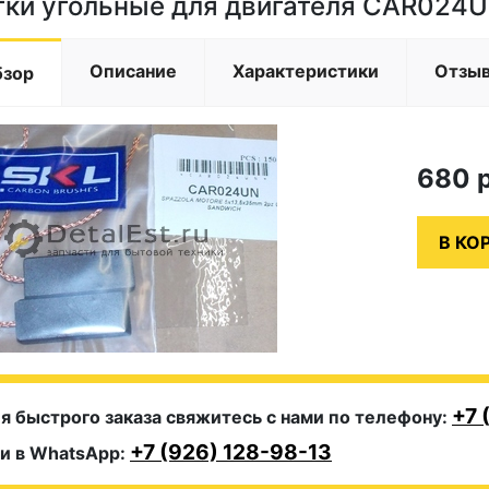
ки угольные для двигателя CAR024
Описание
Характеристики
Отзы
бзор
680
+7 
я быстрого заказа свяжитесь с нами по телефону:
+7 (926) 128-98-13
и в WhatsApp: