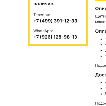
наличие:
Опи
Телефон:
Щетки
+7 (499) 391-12-33
маши
WhatsApp:
Опл
+7 (926) 128-98-13
Подро
Дос
Подро