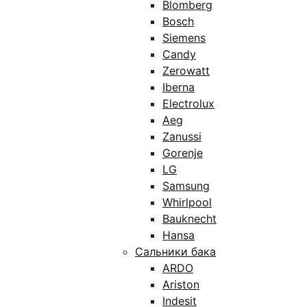
Blomberg
Bosch
Siemens
Candy
Zerowatt
Iberna
Electrolux
Aeg
Zanussi
Gorenje
LG
Samsung
Whirlpool
Bauknecht
Hansa
Сальники бака
ARDO
Ariston
Indesit