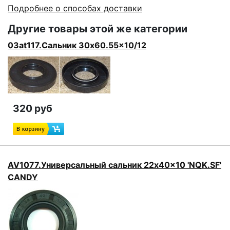
Подробнее о способах доставки
Другие товары этой же категории
03at117.Сальник 30x60.55x10/12
320 руб
AV1077.Универсальный сальник 22x40x10 'NQK.SF'
CANDY