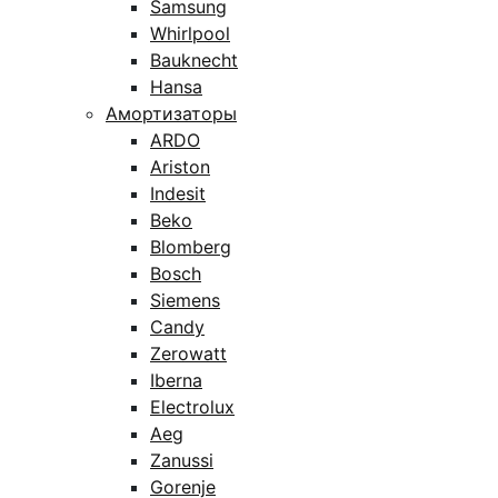
Samsung
Whirlpool
Bauknecht
Hansa
Амортизаторы
ARDO
Ariston
Indesit
Beko
Blomberg
Bosch
Siemens
Candy
Zerowatt
Iberna
Electrolux
Aeg
Zanussi
Gorenje