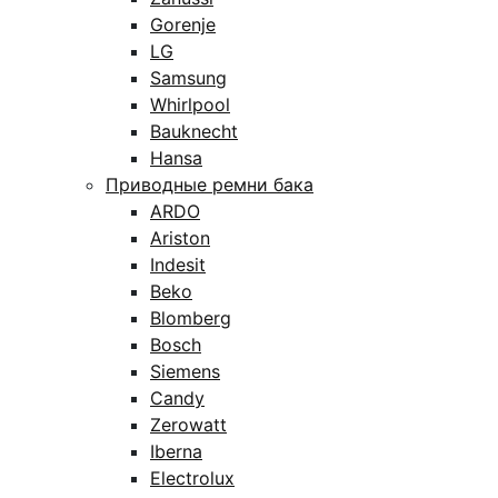
Gorenje
LG
Samsung
Whirlpool
Bauknecht
Hansa
Приводные ремни бака
ARDO
Ariston
Indesit
Beko
Blomberg
Bosch
Siemens
Candy
Zerowatt
Iberna
Electrolux