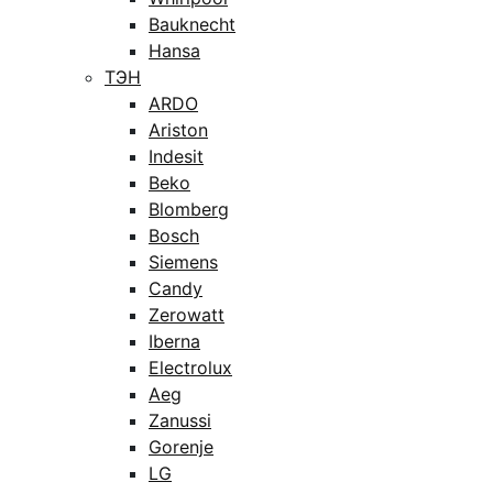
Bauknecht
Hansa
ТЭН
ARDO
Ariston
Indesit
Beko
Blomberg
Bosch
Siemens
Candy
Zerowatt
Iberna
Electrolux
Aeg
Zanussi
Gorenje
LG