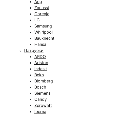
Aeg
Zanussi
Gorenje
LG
Samsung
Whirlpool
Bauknecht
Hansa
Патрубки
ARDO
Ariston
Indesit
Beko
Blomberg
Bosch
Siemens
Candy
Zerowatt
Iberna