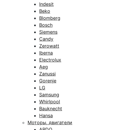
Indesit
Beko
Blomberg
Bosch
Siemens
Candy
Zerowatt
Iberna
Electrolux
Aeg
Zanussi
Gorenje
LG
Samsung
Whirlpool
Bauknecht
Hansa
Моторы, двигатели
ARDO