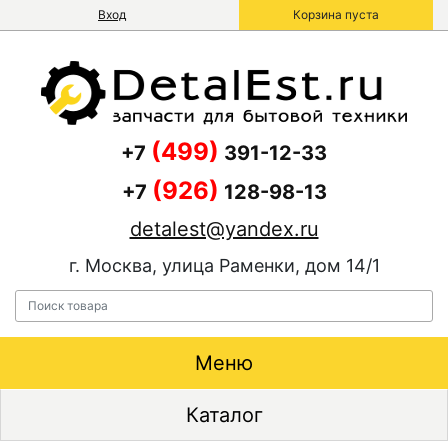
Вход
Корзина пуста
(499)
+7
391-12-33
(926)
+7
128-98-13
detalest@yandex.ru
г. Москва, улица Раменки, дом 14/1
Меню
Каталог