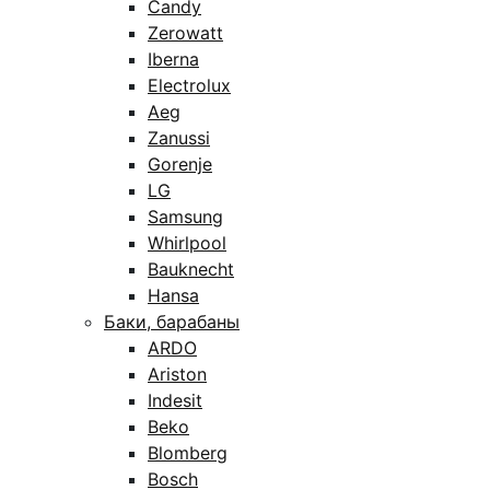
Candy
Zerowatt
Iberna
Electrolux
Aeg
Zanussi
Gorenje
LG
Samsung
Whirlpool
Bauknecht
Hansa
Баки, барабаны
ARDO
Ariston
Indesit
Beko
Blomberg
Bosch