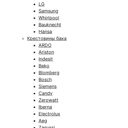
LG
Samsung
Whirlpool
Bauknecht
Hansa
Крестовины бака
ARDO
Ariston
Indesit
Beko
Blomberg
Bosch
Siemens
Candy
Zerowatt
Iberna
Electrolux
Aeg
Zanussi