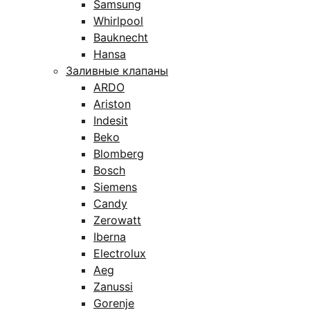
Samsung
Whirlpool
Bauknecht
Hansa
Заливные клапаны
ARDO
Ariston
Indesit
Beko
Blomberg
Bosch
Siemens
Candy
Zerowatt
Iberna
Electrolux
Aeg
Zanussi
Gorenje