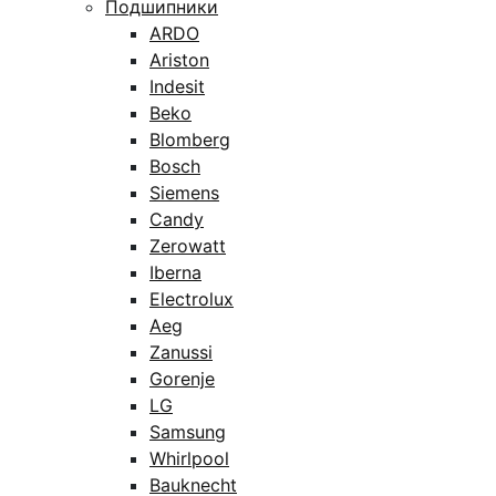
Подшипники
ARDO
Ariston
Indesit
Beko
Blomberg
Bosch
Siemens
Candy
Zerowatt
Iberna
Electrolux
Aeg
Zanussi
Gorenje
LG
Samsung
Whirlpool
Bauknecht