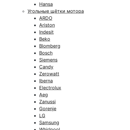
Hansa
Угольные щётки мотора
ARDO
Ariston
Indesit
Beko
Blomberg
Bosch
Siemens
Candy
Zerowatt
Iberna
Electrolux
Aeg
Zanussi
Gorenje
LG
Samsung
Whirlpool