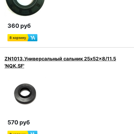
360 руб
ZN1013.Универсальный сальник 25x52x8/11.5
'NQK.SF'
570 руб