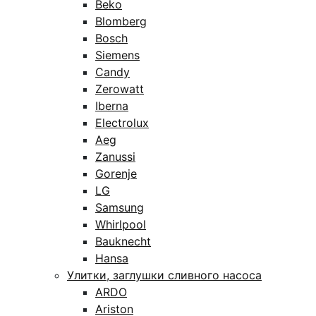
Beko
Blomberg
Bosch
Siemens
Candy
Zerowatt
Iberna
Electrolux
Aeg
Zanussi
Gorenje
LG
Samsung
Whirlpool
Bauknecht
Hansa
Улитки, заглушки сливного насоса
ARDO
Ariston