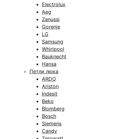
Electrolux
Aeg
Zanussi
Gorenje
LG
Samsung
Whirlpool
Bauknecht
Hansa
Петли люка
ARDO
Ariston
Indesit
Beko
Blomberg
Bosch
Siemens
Candy
Zerowatt