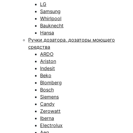
LG
Samsung
Whirlpool
Bauknecht
Hansa
Ручки дозатора, дозаторы моющего
средства
ARDO
Ariston
Indesit
Beko
Blomberg
Bosch
Siemens
Candy
Zerowatt
Iberna
Electrolux
Aeg