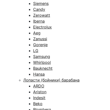
Siemens
Candy
Zerowatt
Iberna
Electrolux
Aeg
Zanussi
Gorenje
LG
Samsung
Whirlpool
Bauknecht
Hansa
Лопасти (бойники) барабана
ARDO
Ariston
Indesit
Beko
Blomberg