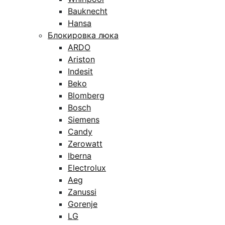
Bauknecht
Hansa
Блокировка люка
ARDO
Ariston
Indesit
Beko
Blomberg
Bosch
Siemens
Candy
Zerowatt
Iberna
Electrolux
Aeg
Zanussi
Gorenje
LG