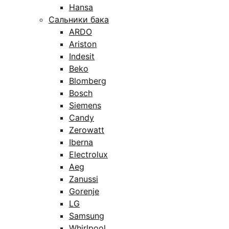
Hansa
Сальники бака
ARDO
Ariston
Indesit
Beko
Blomberg
Bosch
Siemens
Candy
Zerowatt
Iberna
Electrolux
Aeg
Zanussi
Gorenje
LG
Samsung
Whirlpool