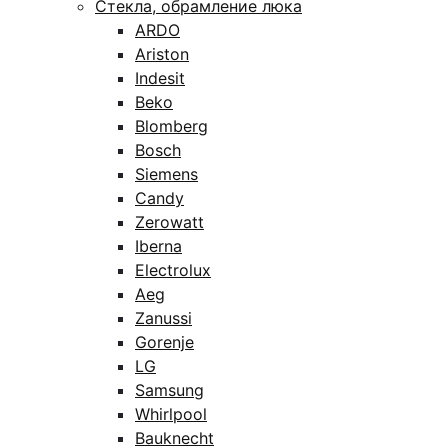
Стекла, обрамление люка
ARDO
Ariston
Indesit
Beko
Blomberg
Bosch
Siemens
Candy
Zerowatt
Iberna
Electrolux
Aeg
Zanussi
Gorenje
LG
Samsung
Whirlpool
Bauknecht