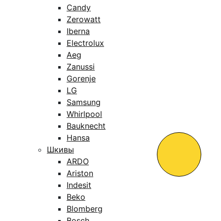
Candy
Zerowatt
Iberna
Electrolux
Aeg
Zanussi
Gorenje
LG
Samsung
Whirlpool
Bauknecht
Hansa
Шкивы
ARDO
Ariston
Indesit
Beko
Blomberg
Bosch