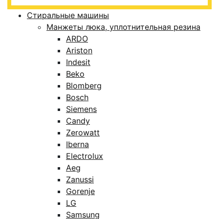
Стиральные машины
Манжеты люка, уплотнительная резина
ARDO
Ariston
Indesit
Beko
Blomberg
Bosch
Siemens
Candy
Zerowatt
Iberna
Electrolux
Aeg
Zanussi
Gorenje
LG
Samsung