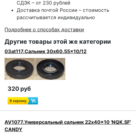
СДЭК – от 230 рублей
Доставка почтой России – стоимость
рассчитывается индивидуально
Подробнее о способах доставки
Другие товары этой же категории
03at117.Сальник 30x60.55x10/12
320 руб
AV1077.Универсальный сальник 22x40x10 'NQK.SF'
CANDY