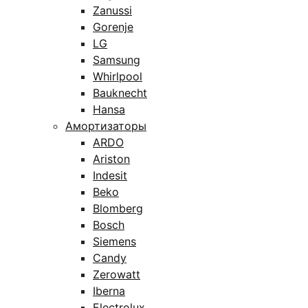
Zanussi
Gorenje
LG
Samsung
Whirlpool
Bauknecht
Hansa
Амортизаторы
ARDO
Ariston
Indesit
Beko
Blomberg
Bosch
Siemens
Candy
Zerowatt
Iberna
Electrolux