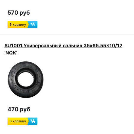
570 руб
SU1001.Универсальный сальник 35x65.55x10/12
'NQK'
470 руб