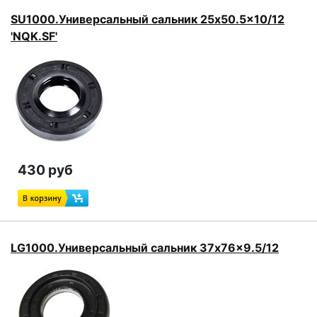
SU1000.Универсальный сальник 25x50.5x10/12
'NQK.SF'
430 руб
LG1000.Универсальный сальник 37x76x9.5/12