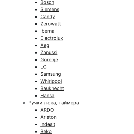
Bosch
Siemens
Candy
Zerowatt
Iberna
Electrolux
Aeg
Zanussi
Gorenje
LG
Samsung
Whirlpool
Bauknecht
Hansa
Ручки люка, таймера
ARDO
Ariston
Indesit
Beko