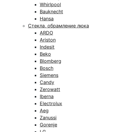
Whirlpool
Bauknecht
Hansa
Стекла, обрамление люка
ARDO
Ariston
Indesit
Beko
Blomberg
Bosch
Siemens
Candy
Zerowatt
Iberna
Electrolux
Aeg
Zanussi
Gorenje
LG