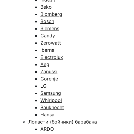
Beko
Blomberg
Bosch
Siemens
Candy
Zerowatt
Iberna
Electrolux
Aeg
Zanussi
Gorenje
LG
Samsung
Whirlpool
Bauknecht
Hansa
Лопасти (бойники) барабана
ARDO