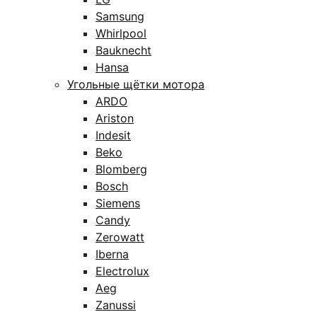
Samsung
Whirlpool
Bauknecht
Hansa
Угольные щётки мотора
ARDO
Ariston
Indesit
Beko
Blomberg
Bosch
Siemens
Candy
Zerowatt
Iberna
Electrolux
Aeg
Zanussi