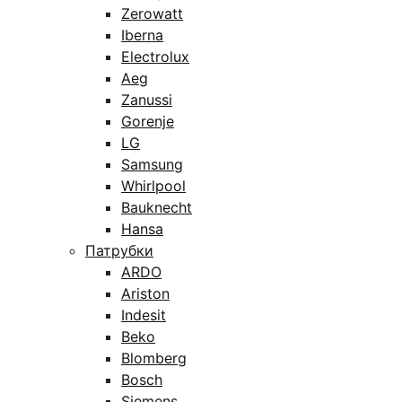
Zerowatt
Iberna
Electrolux
Aeg
Zanussi
Gorenje
LG
Samsung
Whirlpool
Bauknecht
Hansa
Патрубки
ARDO
Ariston
Indesit
Beko
Blomberg
Bosch
Siemens