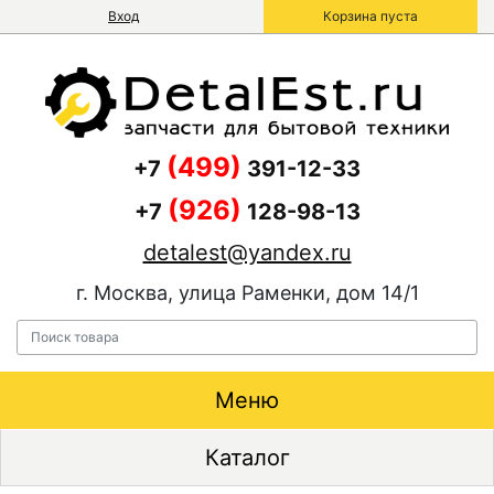
Вход
Корзина пуста
(499)
+7
391-12-33
(926)
+7
128-98-13
detalest@yandex.ru
г. Москва, улица Раменки, дом 14/1
Меню
Каталог