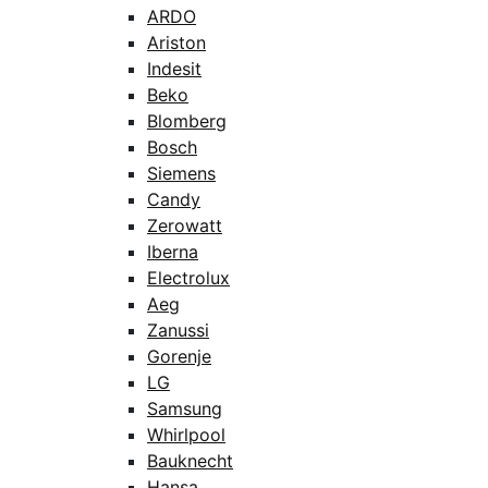
ARDO
Ariston
Indesit
Beko
Blomberg
Bosch
Siemens
Candy
Zerowatt
Iberna
Electrolux
Aeg
Zanussi
Gorenje
LG
Samsung
Whirlpool
Bauknecht
Hansa