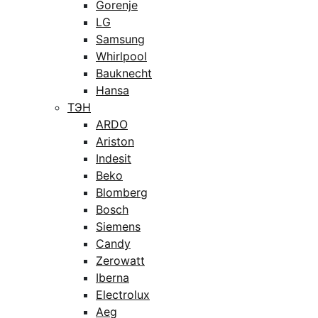
Gorenje
LG
Samsung
Whirlpool
Bauknecht
Hansa
ТЭН
ARDO
Ariston
Indesit
Beko
Blomberg
Bosch
Siemens
Candy
Zerowatt
Iberna
Electrolux
Aeg