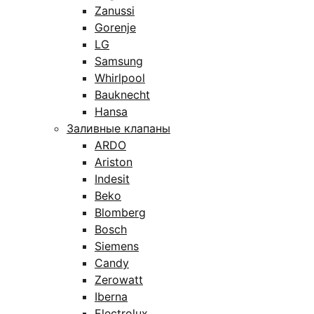
Zanussi
Gorenje
LG
Samsung
Whirlpool
Bauknecht
Hansa
Заливные клапаны
ARDO
Ariston
Indesit
Beko
Blomberg
Bosch
Siemens
Candy
Zerowatt
Iberna
Electrolux