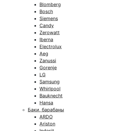
Blomberg
Bosch
Siemens
Candy
Zerowatt
Iberna
Electrolux
Aeg
Zanussi
Gorenje
LG
Samsung
Whirlpool
Bauknecht
Hansa
Баки, барабаны
ARDO
Ariston
Indesit