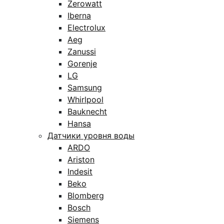
Zerowatt
Iberna
Electrolux
Aeg
Zanussi
Gorenje
LG
Samsung
Whirlpool
Bauknecht
Hansa
Датчики уровня воды
ARDO
Ariston
Indesit
Beko
Blomberg
Bosch
Siemens