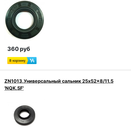
360 руб
ZN1013.Универсальный сальник 25x52x8/11.5
'NQK.SF'