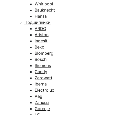
Whirlpool
Bauknecht
Hansa
Подшипники
ARDO
Ariston
Indesit
Beko
Blomberg
Bosch
Siemens
Candy
Zerowatt
Iberna
Electrolux
Aeg
Zanussi
Gorenje
LG