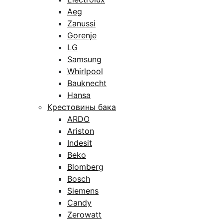
Aeg
Zanussi
Gorenje
LG
Samsung
Whirlpool
Bauknecht
Hansa
Крестовины бака
ARDO
Ariston
Indesit
Beko
Blomberg
Bosch
Siemens
Candy
Zerowatt