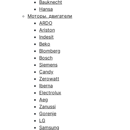
Bauknecht
Hansa
Моторы, двигатели
ARDO
Ariston
Indesit
Beko
Blomberg
Bosch
Siemens
Candy
Zerowatt
Iberna
Electrolux
Aeg
Zanussi
Gorenje
LG
Samsung