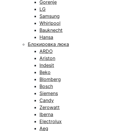
Gorenje
LG
Samsung
Whirlpool
Bauknecht
Hansa
Блокировка люка
ARDO
Ariston
Indesit
Beko
Blomberg
Bosch
Siemens
Candy
Zerowatt
Iberna
Electrolux
Aeg