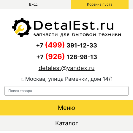
Вход
Корзина пуста
(499)
+7
391-12-33
(926)
+7
128-98-13
detalest@yandex.ru
г. Москва, улица Раменки, дом 14/1
Меню
Каталог