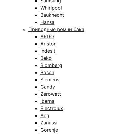
Samsung
Whirlpool
Bauknecht
Hansa
Приводные ремни бака
ARDO
Ariston
Indesit
Beko
Blomberg
Bosch
Siemens
Candy
Zerowatt
Iberna
Electrolux
Aeg
Zanussi
Gorenje