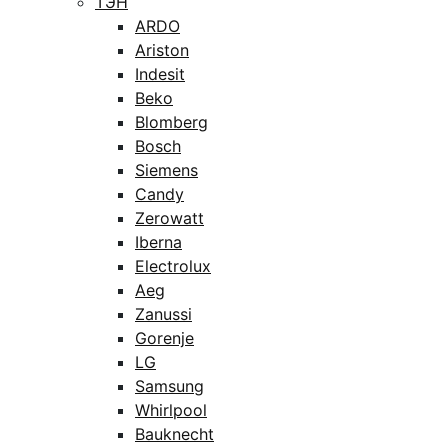
ТЭН
ARDO
Ariston
Indesit
Beko
Blomberg
Bosch
Siemens
Candy
Zerowatt
Iberna
Electrolux
Aeg
Zanussi
Gorenje
LG
Samsung
Whirlpool
Bauknecht