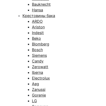
Bauknecht
Hansa
Крестовины бака
ARDO
Ariston
Indesit
Beko
Blomberg
Bosch
Siemens
Candy
Zerowatt
Iberna
Electrolux
Aeg
Zanussi
Gorenje
LG