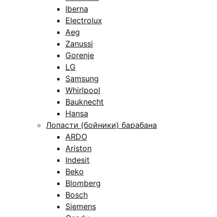
Iberna
Electrolux
Aeg
Zanussi
Gorenje
LG
Samsung
Whirlpool
Bauknecht
Hansa
Лопасти (бойники) барабана
ARDO
Ariston
Indesit
Beko
Blomberg
Bosch
Siemens