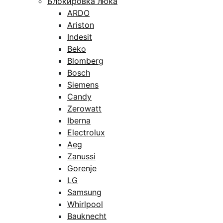
Блокировка люка
ARDO
Ariston
Indesit
Beko
Blomberg
Bosch
Siemens
Candy
Zerowatt
Iberna
Electrolux
Aeg
Zanussi
Gorenje
LG
Samsung
Whirlpool
Bauknecht