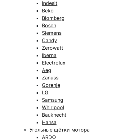
Indesit
Beko
Blomberg
Bosch
Siemens
Candy
Zerowatt
Iberna
Electrolux
Aeg
Zanussi
Gorenje
LG
Samsung
Whirlpool
Bauknecht
Hansa
Угольные щётки мотора
ARDO