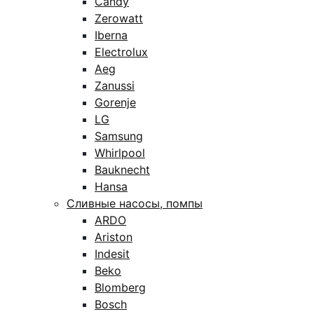
Candy
Zerowatt
Iberna
Electrolux
Aeg
Zanussi
Gorenje
LG
Samsung
Whirlpool
Bauknecht
Hansa
Сливные насосы, помпы
ARDO
Ariston
Indesit
Beko
Blomberg
Bosch