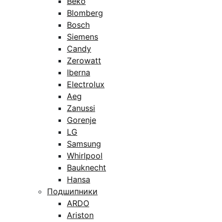
Beko
Blomberg
Bosch
Siemens
Candy
Zerowatt
Iberna
Electrolux
Aeg
Zanussi
Gorenje
LG
Samsung
Whirlpool
Bauknecht
Hansa
Подшипники
ARDO
Ariston