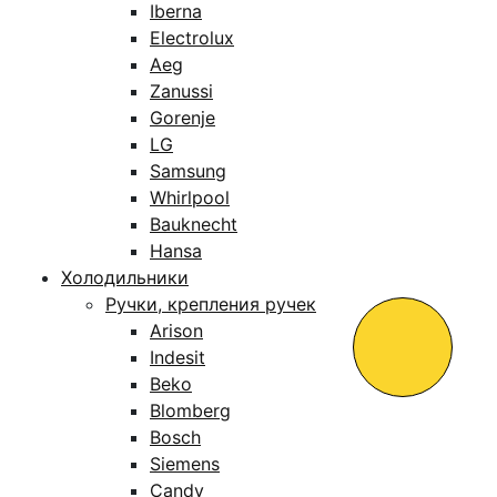
Iberna
Electrolux
Aeg
Zanussi
Gorenje
LG
Samsung
Whirlpool
Bauknecht
Hansa
Холодильники
Ручки, крепления ручек
Arison
Indesit
Beko
Blomberg
Bosch
Siemens
Candy