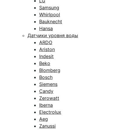
LG
Samsung
Whirlpool
Bauknecht
Hansa
Датчики уровня воды
ARDO
Ariston
Indesit
Beko
Blomberg
Bosch
Siemens
Candy
Zerowatt
Iberna
Electrolux
Aeg
Zanussi