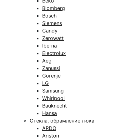
Beko
Blomberg
Bosch
Siemens
Candy
Zerowatt
Iberna
Electrolux
Aeg
Zanussi
Gorenje
LG
Samsung
Whirlpool
Bauknecht
Hansa
Стекла, обрамление люка
ARDO
Ariston