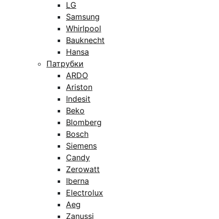
LG
Samsung
Whirlpool
Bauknecht
Hansa
Патрубки
ARDO
Ariston
Indesit
Beko
Blomberg
Bosch
Siemens
Candy
Zerowatt
Iberna
Electrolux
Aeg
Zanussi