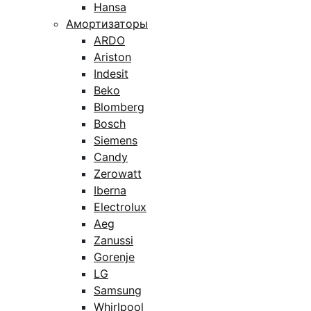
Hansa
Амортизаторы
ARDO
Ariston
Indesit
Beko
Blomberg
Bosch
Siemens
Candy
Zerowatt
Iberna
Electrolux
Aeg
Zanussi
Gorenje
LG
Samsung
Whirlpool