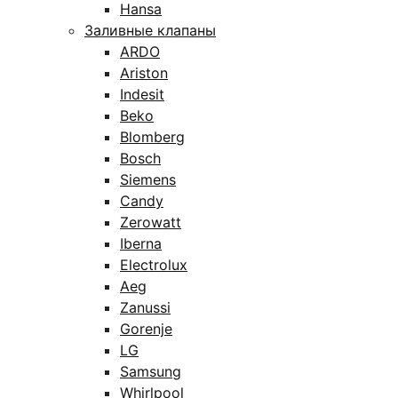
Hansa
Заливные клапаны
ARDO
Ariston
Indesit
Beko
Blomberg
Bosch
Siemens
Candy
Zerowatt
Iberna
Electrolux
Aeg
Zanussi
Gorenje
LG
Samsung
Whirlpool