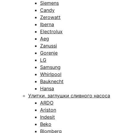
Siemens
Candy
Zerowatt
Iberna
Electrolux
Aeg
Zanussi
Gorenje
LG
Samsung
Whirlpool
Bauknecht
Hansa
Улитки, заглушки сливного насоса
ARDO
Ariston
Indesit
Beko
Blomberg