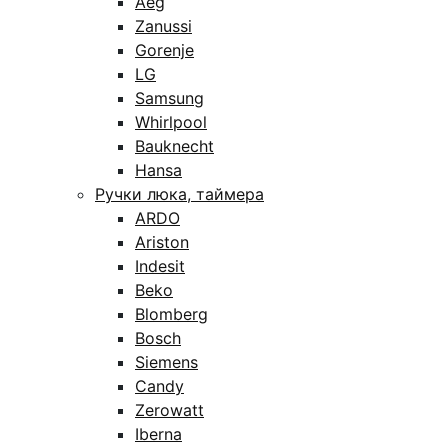
Aeg
Zanussi
Gorenje
LG
Samsung
Whirlpool
Bauknecht
Hansa
Ручки люка, таймера
ARDO
Ariston
Indesit
Beko
Blomberg
Bosch
Siemens
Candy
Zerowatt
Iberna