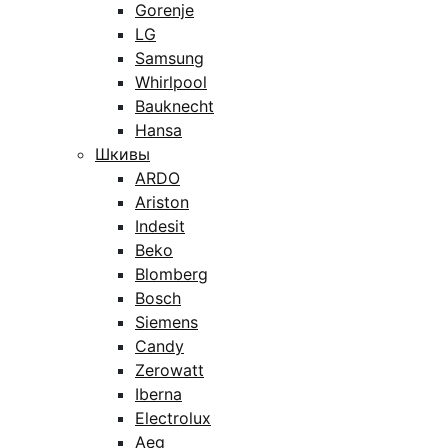
Gorenje
LG
Samsung
Whirlpool
Bauknecht
Hansa
Шкивы
ARDO
Ariston
Indesit
Beko
Blomberg
Bosch
Siemens
Candy
Zerowatt
Iberna
Electrolux
Aeg