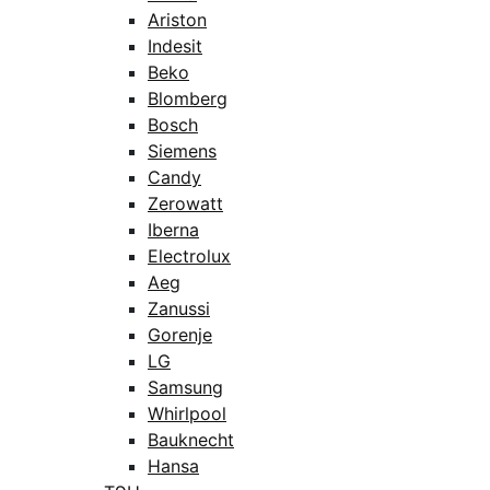
Ariston
Indesit
Beko
Blomberg
Bosch
Siemens
Candy
Zerowatt
Iberna
Electrolux
Aeg
Zanussi
Gorenje
LG
Samsung
Whirlpool
Bauknecht
Hansa