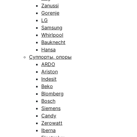
Zanussi
Gorenje
LG
Samsung
Whirlpool
Bauknecht
Hansa
Суппорты, опоры
ARDO
Ariston
Indesit
Beko
Blomberg
Bosch
Siemens
Candy
Zerowatt
Iberna