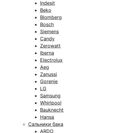
Indesit
Beko
Blomberg
Bosch
Siemens
Candy
Zerowatt
Iberna
Electrolux
Aeg
Zanussi
Gorenje
LG
Samsung
Whirlpool
Bauknecht
Hansa
Сальники бака
ARDO