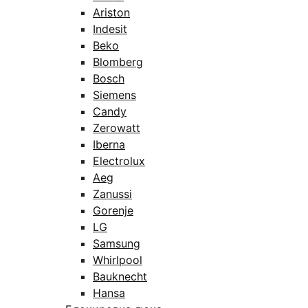
Ariston
Indesit
Beko
Blomberg
Bosch
Siemens
Candy
Zerowatt
Iberna
Electrolux
Aeg
Zanussi
Gorenje
LG
Samsung
Whirlpool
Bauknecht
Hansa