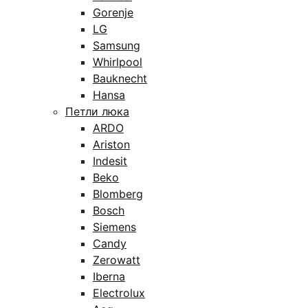
Gorenje
LG
Samsung
Whirlpool
Bauknecht
Hansa
Петли люка
ARDO
Ariston
Indesit
Beko
Blomberg
Bosch
Siemens
Candy
Zerowatt
Iberna
Electrolux