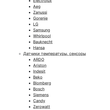
Electrolux
Aeg
Zanussi
Gorenje
LG
Samsung
Whirlpool
Bauknecht
Hansa
Датчики температуры, сенсоры
ARDO
Ariston
Indesit
Beko
Blomberg
Bosch
Siemens
Candy
Zerowatt