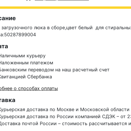
сание
 загрузочного люка в сборе,цвет белый для стираль
ра:50287899004
ата
Наличными курьеру
Наложенным платежом
Банковским переводом на наш расчетный счет
Квитанцией Сбербанка
бнее о способах оплаты
тавка
Курьерская доставка по Москве и Московской области 
Курьерская доставка по России компанией СДЭК – от 2
Доставка почтой России – стоимость рассчитывается 