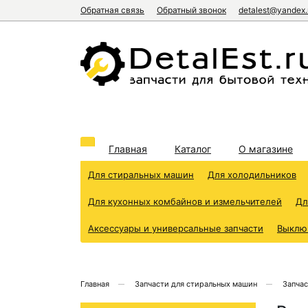
Обратная связь
Обратный звонок
detalest@yandex.
Главная
Каталог
О магазине
Для стиральных машин
Для холодильников
Для кухонных комбайнов и измельчителей
Дл
Аксессуары и универсальные запчасти
Выклю
Главная
Запчасти для стиральных машин
Запчас