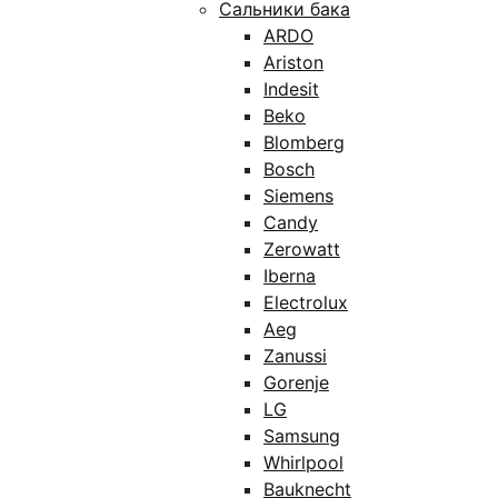
Сальники бака
ARDO
Ariston
Indesit
Beko
Blomberg
Bosch
Siemens
Candy
Zerowatt
Iberna
Electrolux
Aeg
Zanussi
Gorenje
LG
Samsung
Whirlpool
Bauknecht