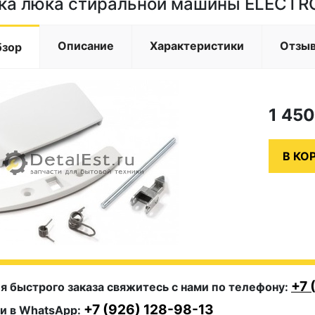
ка люка стиральной машины ELECTR
Описание
Характеристики
Отзы
бзор
1 45
+7 
я быстрого заказа свяжитесь с нами по телефону:
+7 (926) 128-98-13
и в WhatsApp: