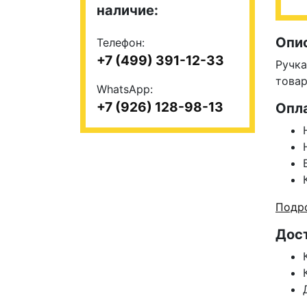
наличие:
Опи
Телефон:
+7 (499) 391-12-33
Ручка
това
WhatsApp:
+7 (926) 128-98-13
Опл
Подро
Дос