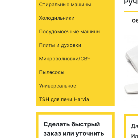
Руч
Стиральные машины
Холодильники
О
Посудомоечные машины
Плиты и духовки
Микроволновки/СВЧ
Пылесосы
Универсальное
ТЭН для печи Harvia
Сделать быстрый
Дл
заказ или уточнить
Ил