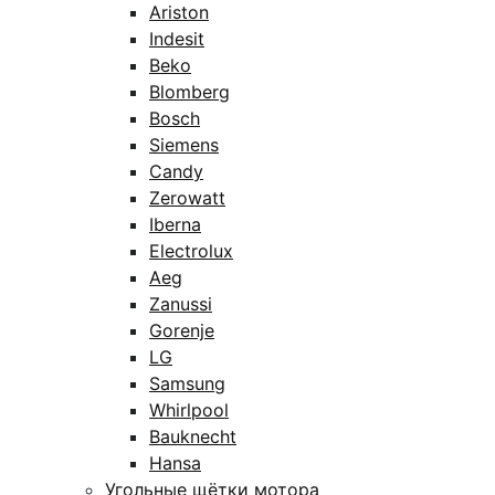
Ariston
Indesit
Beko
Blomberg
Bosch
Siemens
Candy
Zerowatt
Iberna
Electrolux
Aeg
Zanussi
Gorenje
LG
Samsung
Whirlpool
Bauknecht
Hansa
Угольные щётки мотора