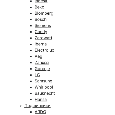
Indesit
Beko
Blomberg
Bosch
Siemens
Candy
Zerowatt
Iberna
Electrolux
Aeg
Zanussi
Gorenje
LG
Samsung
Whirlpool
Bauknecht
Hansa
Подшипники
ARDO