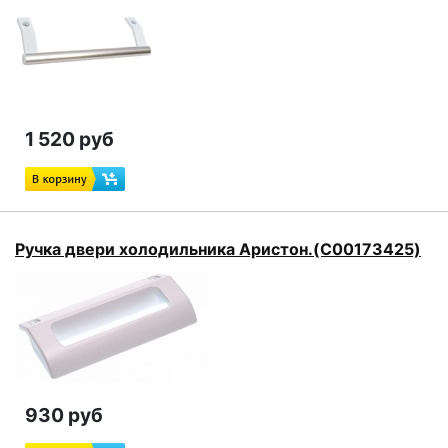
1 520 руб
Ручка двери холодильника Аристон.(C00173425)
930 руб