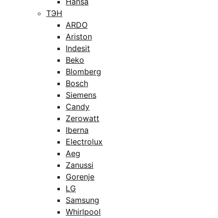
Hansa
ТЭН
ARDO
Ariston
Indesit
Beko
Blomberg
Bosch
Siemens
Candy
Zerowatt
Iberna
Electrolux
Aeg
Zanussi
Gorenje
LG
Samsung
Whirlpool