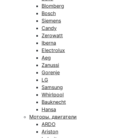
Blomberg
Bosch
Siemens
Candy
Zerowatt
Iberna
Electrolux
Aeg
Zanussi
Gorenje
LG
Samsung
Whirlpool
Bauknecht
Hansa
Моторы, двигатели
ARDO
Ariston