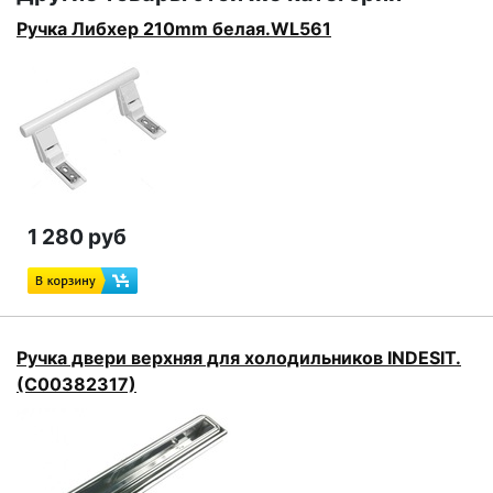
Ручка Либхер 210mm белая.WL561
1 280 руб
Ручка двери верхняя для холодильников INDESIT.
(C00382317)