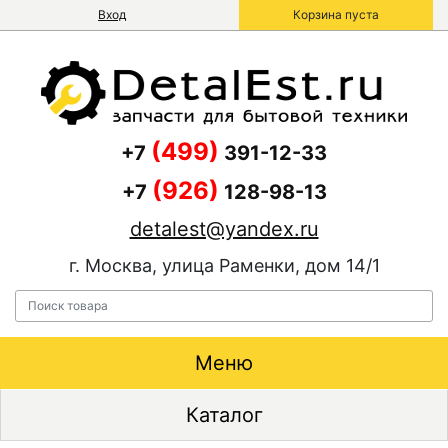
Вход
Корзина пуста
(499)
+7
391-12-33
(926)
+7
128-98-13
detalest@yandex.ru
г. Москва, улица Раменки, дом 14/1
Меню
Каталог