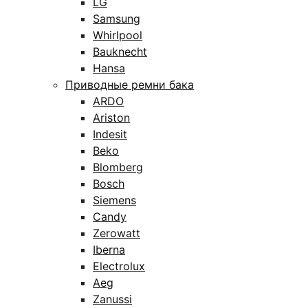
LG
Samsung
Whirlpool
Bauknecht
Hansa
Приводные ремни бака
ARDO
Ariston
Indesit
Beko
Blomberg
Bosch
Siemens
Candy
Zerowatt
Iberna
Electrolux
Aeg
Zanussi