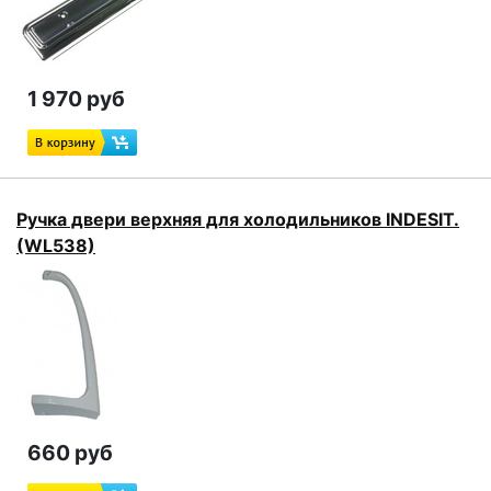
1 970 руб
Ручка двери верхняя для холодильников INDESIT.
(WL538)
660 руб