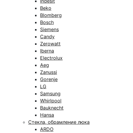
Indesit
Beko
Blomberg
Bosch
Siemens
Candy
Zerowatt
Iberna
Electrolux
Aeg
Zanussi
Gorenje
LG
Samsung
Whirlpool
Bauknecht
Hansa
Стекла, обрамление люка
ARDO