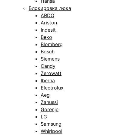
Hansa
Блокировка люка
ARDO
Ariston
Indesit
Beko
Blomberg
Bosch
Siemens
Candy
Zerowatt
Iberna
Electrolux
Aeg
Zanussi
Gorenje
LG
Samsung
Whirlpool