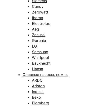
Siemens
Candy
Zerowatt
Iberna
Electrolux
Aeg
Zanussi
Gorenje
LG
Samsung
Whirlpool
Bauknecht
Hansa
Сливные насосы, помпы
ARDO
Ariston
Indesit
Beko
Blomberg