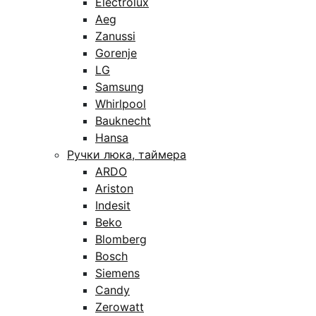
Electrolux
Aeg
Zanussi
Gorenje
LG
Samsung
Whirlpool
Bauknecht
Hansa
Ручки люка, таймера
ARDO
Ariston
Indesit
Beko
Blomberg
Bosch
Siemens
Candy
Zerowatt