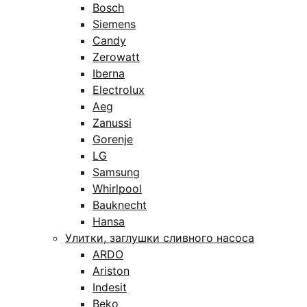
Bosch
Siemens
Candy
Zerowatt
Iberna
Electrolux
Aeg
Zanussi
Gorenje
LG
Samsung
Whirlpool
Bauknecht
Hansa
Улитки, заглушки сливного насоса
ARDO
Ariston
Indesit
Beko