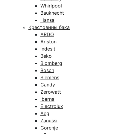
Whirlpool
Bauknecht
Hansa
Крестовины бака
ARDO
Ariston
Indesit
Beko
Blomberg
Bosch
Siemens
Candy
Zerowatt
Iberna
Electrolux
Aeg
Zanussi
Gorenje