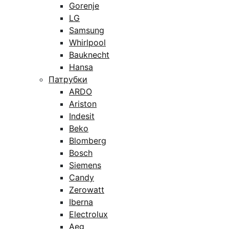
Gorenje
LG
Samsung
Whirlpool
Bauknecht
Hansa
Патрубки
ARDO
Ariston
Indesit
Beko
Blomberg
Bosch
Siemens
Candy
Zerowatt
Iberna
Electrolux
Aeg