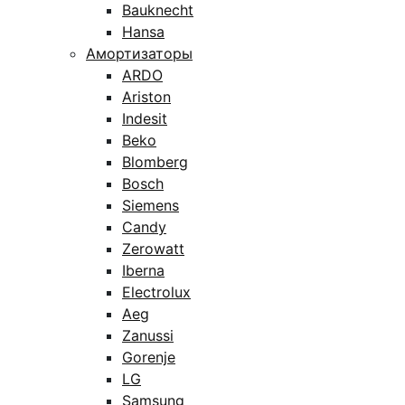
Bauknecht
Hansa
Амортизаторы
ARDO
Ariston
Indesit
Beko
Blomberg
Bosch
Siemens
Candy
Zerowatt
Iberna
Electrolux
Aeg
Zanussi
Gorenje
LG
Samsung