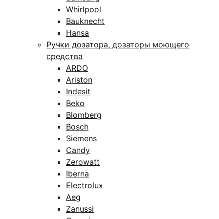
Whirlpool
Bauknecht
Hansa
Ручки дозатора, дозаторы моющего
средства
ARDO
Ariston
Indesit
Beko
Blomberg
Bosch
Siemens
Candy
Zerowatt
Iberna
Electrolux
Aeg
Zanussi