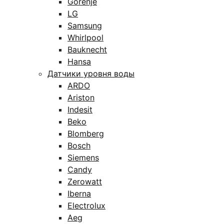
Gorenje
LG
Samsung
Whirlpool
Bauknecht
Hansa
Датчики уровня воды
ARDO
Ariston
Indesit
Beko
Blomberg
Bosch
Siemens
Candy
Zerowatt
Iberna
Electrolux
Aeg