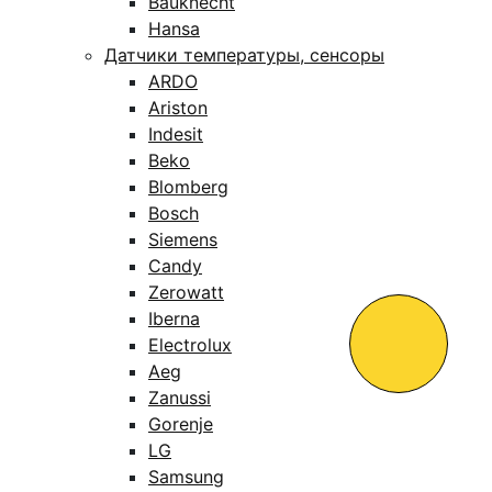
Bauknecht
Hansa
Датчики температуры, сенсоры
ARDO
Ariston
Indesit
Beko
Blomberg
Bosch
Siemens
Candy
Zerowatt
Iberna
Electrolux
Aeg
Zanussi
Gorenje
LG
Samsung