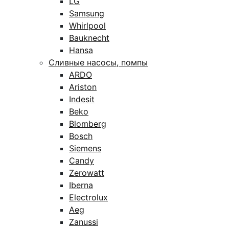
LG
Samsung
Whirlpool
Bauknecht
Hansa
Сливные насосы, помпы
ARDO
Ariston
Indesit
Beko
Blomberg
Bosch
Siemens
Candy
Zerowatt
Iberna
Electrolux
Aeg
Zanussi