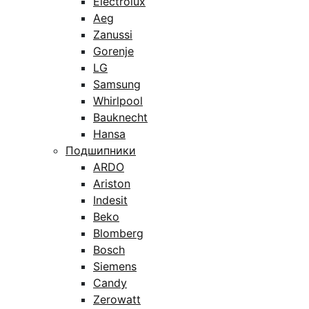
Electrolux
Aeg
Zanussi
Gorenje
LG
Samsung
Whirlpool
Bauknecht
Hansa
Подшипники
ARDO
Ariston
Indesit
Beko
Blomberg
Bosch
Siemens
Candy
Zerowatt