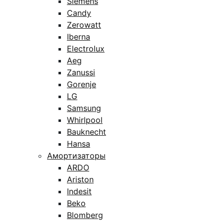
Siemens
Candy
Zerowatt
Iberna
Electrolux
Aeg
Zanussi
Gorenje
LG
Samsung
Whirlpool
Bauknecht
Hansa
Амортизаторы
ARDO
Ariston
Indesit
Beko
Blomberg