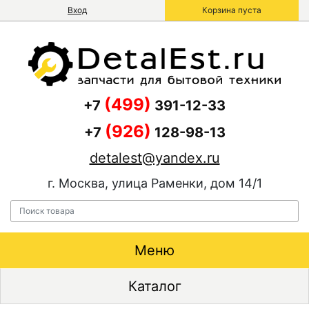
Вход
Корзина пуста
(499)
+7
391-12-33
(926)
+7
128-98-13
detalest@yandex.ru
г. Москва, улица Раменки, дом 14/1
Меню
Каталог