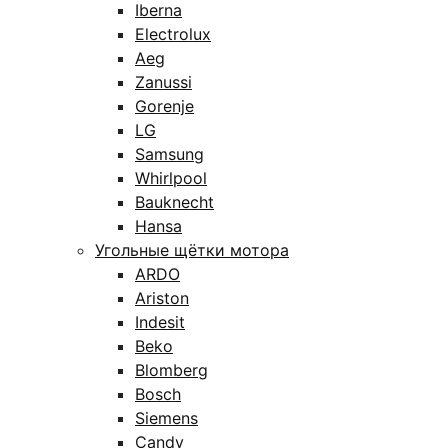
Iberna
Electrolux
Aeg
Zanussi
Gorenje
LG
Samsung
Whirlpool
Bauknecht
Hansa
Угольные щётки мотора
ARDO
Ariston
Indesit
Beko
Blomberg
Bosch
Siemens
Candy