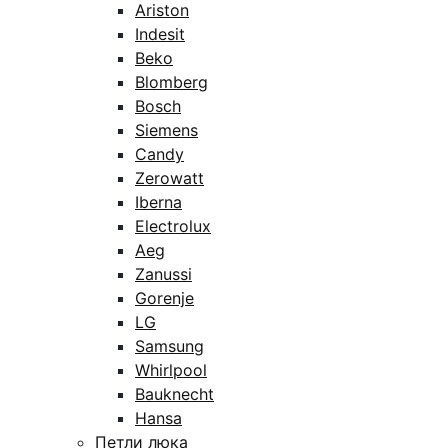
Ariston
Indesit
Beko
Blomberg
Bosch
Siemens
Candy
Zerowatt
Iberna
Electrolux
Aeg
Zanussi
Gorenje
LG
Samsung
Whirlpool
Bauknecht
Hansa
Петли люка