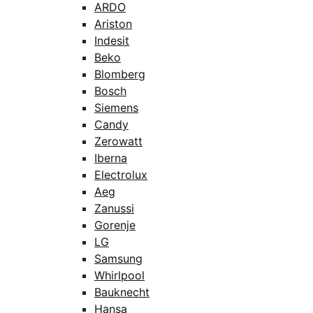
ARDO
Ariston
Indesit
Beko
Blomberg
Bosch
Siemens
Candy
Zerowatt
Iberna
Electrolux
Aeg
Zanussi
Gorenje
LG
Samsung
Whirlpool
Bauknecht
Hansa