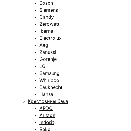
Bosch
Siemens
Candy
Zerowatt
Iberna
Electrolux
Aeg
Zanussi
Gorenje
LG
Samsung
Whirlpool
Bauknecht
Hansa
Крестовины бака
ARDO
Ariston
Indesit
Beko