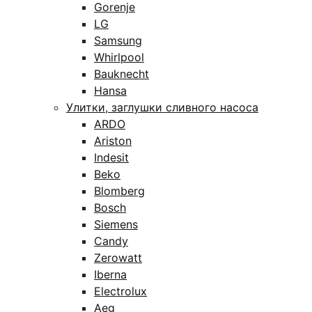
Gorenje
LG
Samsung
Whirlpool
Bauknecht
Hansa
Улитки, заглушки сливного насоса
ARDO
Ariston
Indesit
Beko
Blomberg
Bosch
Siemens
Candy
Zerowatt
Iberna
Electrolux
Aeg