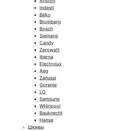
Ariston
Indesit
Beko
Blomberg
Bosch
Siemens
Candy
Zerowatt
Iberna
Electrolux
Aeg
Zanussi
Gorenje
LG
Samsung
Whirlpool
Bauknecht
Hansa
Шкивы