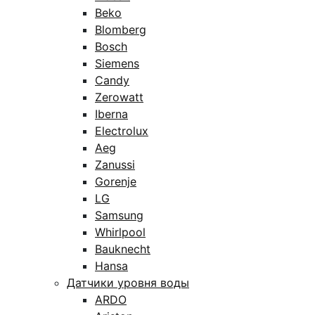
Beko
Blomberg
Bosch
Siemens
Candy
Zerowatt
Iberna
Electrolux
Aeg
Zanussi
Gorenje
LG
Samsung
Whirlpool
Bauknecht
Hansa
Датчики уровня воды
ARDO