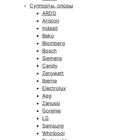
Суппорты, опоры
ARDO
Ariston
Indesit
Beko
Blomberg
Bosch
Siemens
Candy
Zerowatt
Iberna
Electrolux
Aeg
Zanussi
Gorenje
LG
Samsung
Whirlpool