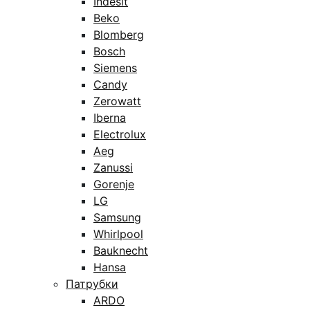
Indesit
Beko
Blomberg
Bosch
Siemens
Candy
Zerowatt
Iberna
Electrolux
Aeg
Zanussi
Gorenje
LG
Samsung
Whirlpool
Bauknecht
Hansa
Патрубки
ARDO