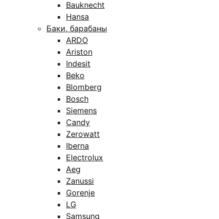
Bauknecht
Hansa
Баки, барабаны
ARDO
Ariston
Indesit
Beko
Blomberg
Bosch
Siemens
Candy
Zerowatt
Iberna
Electrolux
Aeg
Zanussi
Gorenje
LG
Samsung