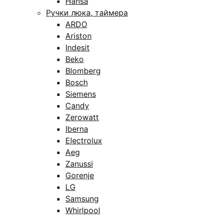
Hansa
Ручки люка, таймера
ARDO
Ariston
Indesit
Beko
Blomberg
Bosch
Siemens
Candy
Zerowatt
Iberna
Electrolux
Aeg
Zanussi
Gorenje
LG
Samsung
Whirlpool