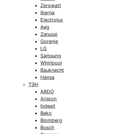
Zerowatt
Iberna
Electrolux
Aeg
Zanussi
Gorenje
LG
Samsung
Whirlpool
Bauknecht
Hansa
ТЭН
ARDO
Ariston
Indesit
Beko
Blomberg
Bosch