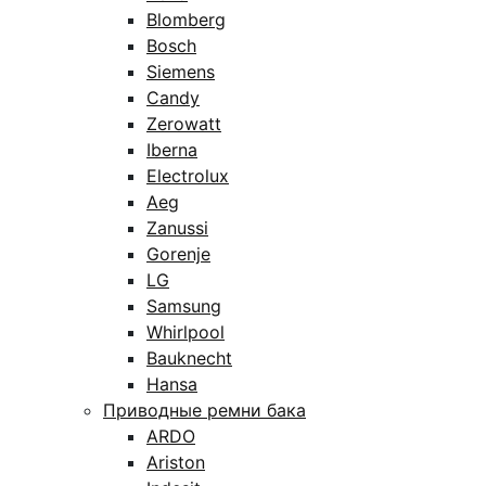
Blomberg
Bosch
Siemens
Candy
Zerowatt
Iberna
Electrolux
Aeg
Zanussi
Gorenje
LG
Samsung
Whirlpool
Bauknecht
Hansa
Приводные ремни бака
ARDO
Ariston