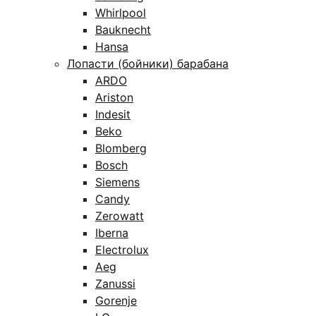
Whirlpool
Bauknecht
Hansa
Лопасти (бойники) барабана
ARDO
Ariston
Indesit
Beko
Blomberg
Bosch
Siemens
Candy
Zerowatt
Iberna
Electrolux
Aeg
Zanussi
Gorenje