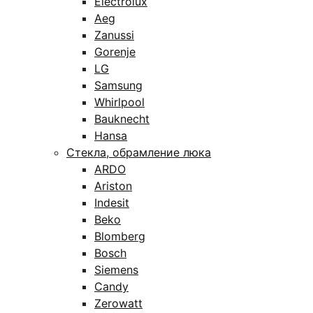
Electrolux
Aeg
Zanussi
Gorenje
LG
Samsung
Whirlpool
Bauknecht
Hansa
Стекла, обрамление люка
ARDO
Ariston
Indesit
Beko
Blomberg
Bosch
Siemens
Candy
Zerowatt