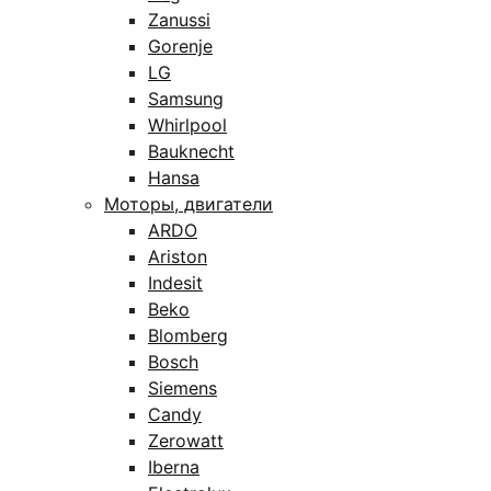
Zanussi
Gorenje
LG
Samsung
Whirlpool
Bauknecht
Hansa
Моторы, двигатели
ARDO
Ariston
Indesit
Beko
Blomberg
Bosch
Siemens
Candy
Zerowatt
Iberna