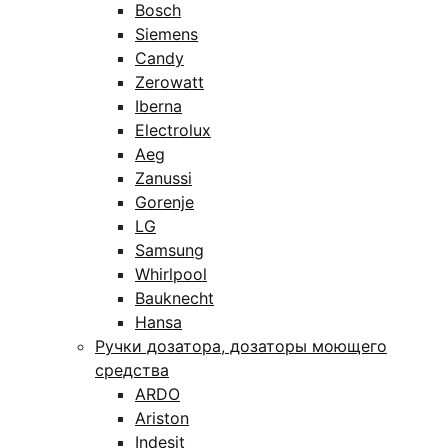
Bosch
Siemens
Candy
Zerowatt
Iberna
Electrolux
Aeg
Zanussi
Gorenje
LG
Samsung
Whirlpool
Bauknecht
Hansa
Ручки дозатора, дозаторы моющего
средства
ARDO
Ariston
Indesit