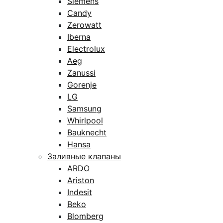
Siemens
Candy
Zerowatt
Iberna
Electrolux
Aeg
Zanussi
Gorenje
LG
Samsung
Whirlpool
Bauknecht
Hansa
Заливные клапаны
ARDO
Ariston
Indesit
Beko
Blomberg