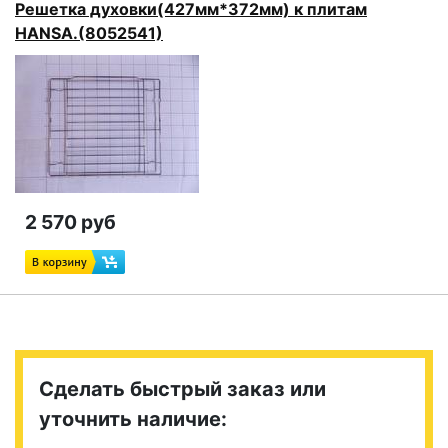
Решетка духовки(427мм*372мм) к плитам
HANSA.(8052541)
2 570 руб
Сделать быстрый заказ или
уточнить наличие: