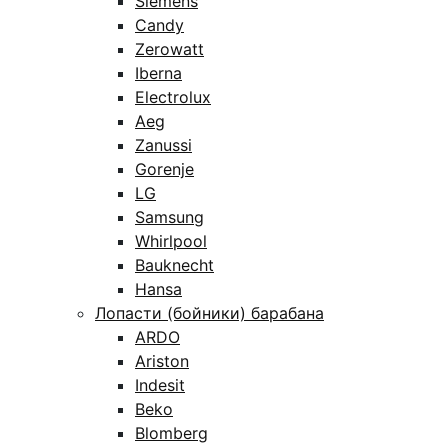
Siemens
Candy
Zerowatt
Iberna
Electrolux
Aeg
Zanussi
Gorenje
LG
Samsung
Whirlpool
Bauknecht
Hansa
Лопасти (бойники) барабана
ARDO
Ariston
Indesit
Beko
Blomberg