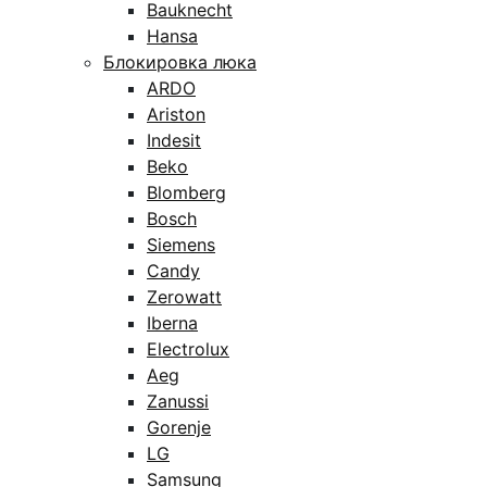
Bauknecht
Hansa
Блокировка люка
ARDO
Ariston
Indesit
Beko
Blomberg
Bosch
Siemens
Candy
Zerowatt
Iberna
Electrolux
Aeg
Zanussi
Gorenje
LG
Samsung