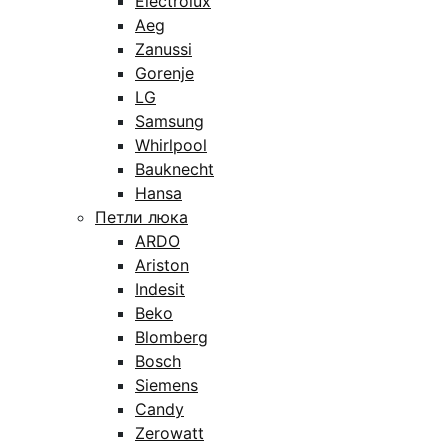
Electrolux
Aeg
Zanussi
Gorenje
LG
Samsung
Whirlpool
Bauknecht
Hansa
Петли люка
ARDO
Ariston
Indesit
Beko
Blomberg
Bosch
Siemens
Candy
Zerowatt