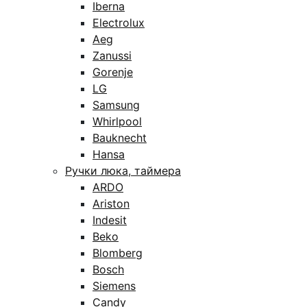
Iberna
Electrolux
Aeg
Zanussi
Gorenje
LG
Samsung
Whirlpool
Bauknecht
Hansa
Ручки люка, таймера
ARDO
Ariston
Indesit
Beko
Blomberg
Bosch
Siemens
Candy