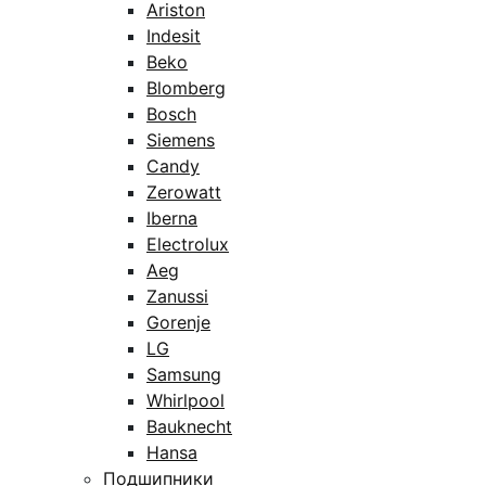
Ariston
Indesit
Beko
Blomberg
Bosch
Siemens
Candy
Zerowatt
Iberna
Electrolux
Aeg
Zanussi
Gorenje
LG
Samsung
Whirlpool
Bauknecht
Hansa
Подшипники