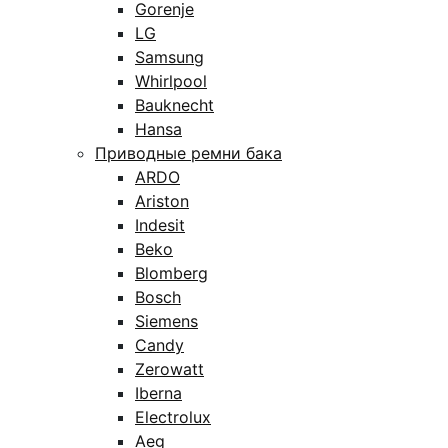
Gorenje
LG
Samsung
Whirlpool
Bauknecht
Hansa
Приводные ремни бака
ARDO
Ariston
Indesit
Beko
Blomberg
Bosch
Siemens
Candy
Zerowatt
Iberna
Electrolux
Aeg