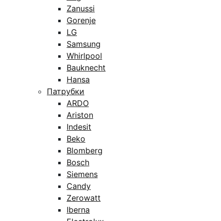
Zanussi
Gorenje
LG
Samsung
Whirlpool
Bauknecht
Hansa
Патрубки
ARDO
Ariston
Indesit
Beko
Blomberg
Bosch
Siemens
Candy
Zerowatt
Iberna