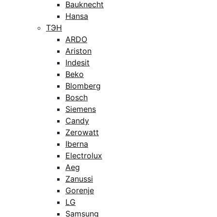
Bauknecht
Hansa
ТЭН
ARDO
Ariston
Indesit
Beko
Blomberg
Bosch
Siemens
Candy
Zerowatt
Iberna
Electrolux
Aeg
Zanussi
Gorenje
LG
Samsung