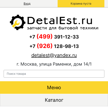
Вход
Корзина пуста
(499)
+7
391-12-33
(926)
+7
128-98-13
detalest@yandex.ru
г. Москва, улица Раменки, дом 14/1
Меню
Каталог