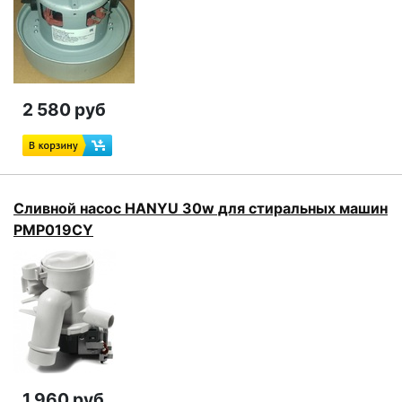
2 580 руб
Сливной насос HANYU 30w для стиральных машин
PMP019CY
1 960 руб