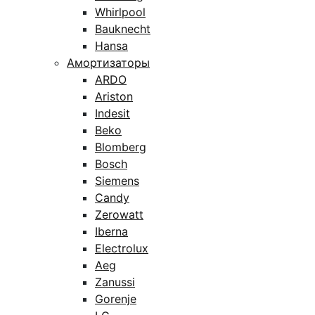
Whirlpool
Bauknecht
Hansa
Амортизаторы
ARDO
Ariston
Indesit
Beko
Blomberg
Bosch
Siemens
Candy
Zerowatt
Iberna
Electrolux
Aeg
Zanussi
Gorenje