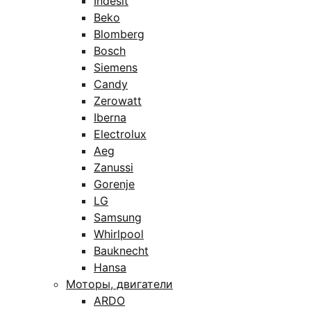
Indesit
Beko
Blomberg
Bosch
Siemens
Candy
Zerowatt
Iberna
Electrolux
Aeg
Zanussi
Gorenje
LG
Samsung
Whirlpool
Bauknecht
Hansa
Моторы, двигатели
ARDO