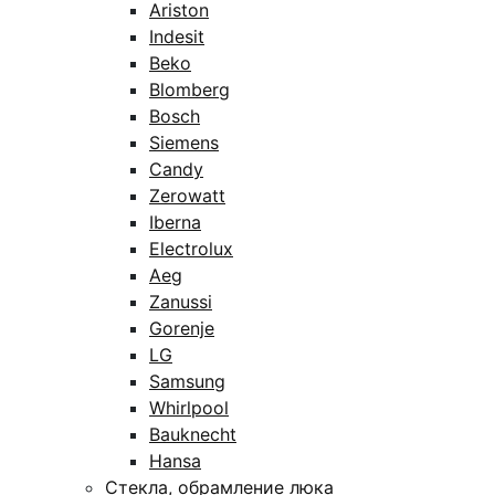
Ariston
Indesit
Beko
Blomberg
Bosch
Siemens
Candy
Zerowatt
Iberna
Electrolux
Aeg
Zanussi
Gorenje
LG
Samsung
Whirlpool
Bauknecht
Hansa
Стекла, обрамление люка