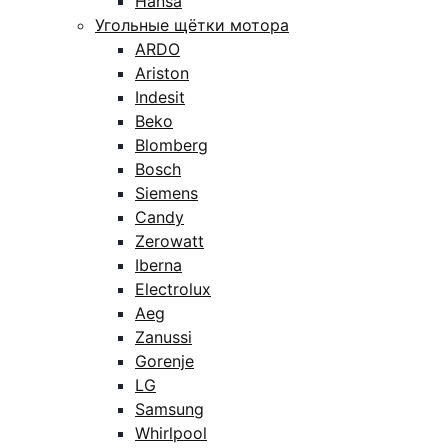
Hansa
Угольные щётки мотора
ARDO
Ariston
Indesit
Beko
Blomberg
Bosch
Siemens
Candy
Zerowatt
Iberna
Electrolux
Aeg
Zanussi
Gorenje
LG
Samsung
Whirlpool