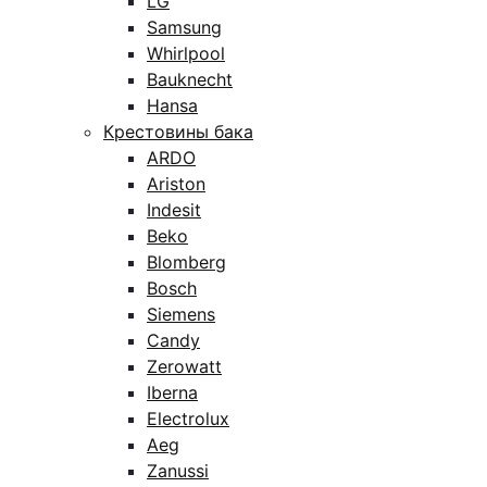
LG
Samsung
Whirlpool
Bauknecht
Hansa
Крестовины бака
ARDO
Ariston
Indesit
Beko
Blomberg
Bosch
Siemens
Candy
Zerowatt
Iberna
Electrolux
Aeg
Zanussi