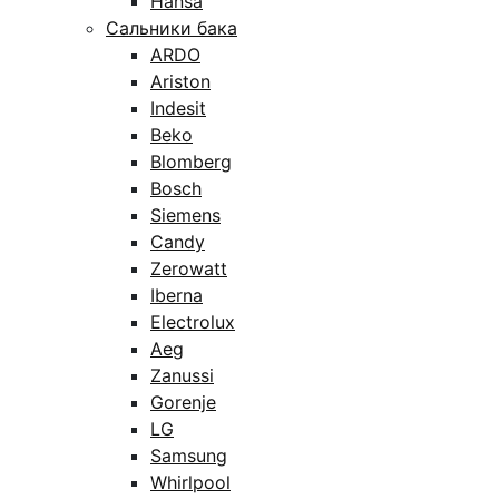
Hansa
Сальники бака
ARDO
Ariston
Indesit
Beko
Blomberg
Bosch
Siemens
Candy
Zerowatt
Iberna
Electrolux
Aeg
Zanussi
Gorenje
LG
Samsung
Whirlpool