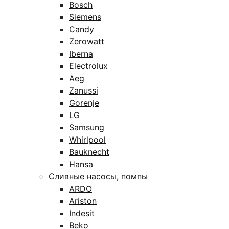
Bosch
Siemens
Candy
Zerowatt
Iberna
Electrolux
Aeg
Zanussi
Gorenje
LG
Samsung
Whirlpool
Bauknecht
Hansa
Сливные насосы, помпы
ARDO
Ariston
Indesit
Beko