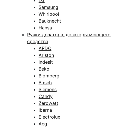
LG
Samsung
Whirlpool
Bauknecht
Hansa
Ручки дозатора, дозаторы моющего
средства
ARDO
Ariston
Indesit
Beko
Blomberg
Bosch
Siemens
Candy
Zerowatt
Iberna
Electrolux
Aeg