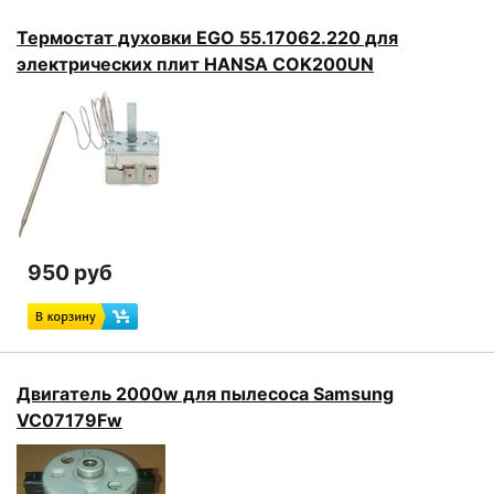
Термостат духовки EGO 55.17062.220 для
электрических плит HANSA COK200UN
950 руб
Двигатель 2000w для пылесоса Samsung
VC07179Fw