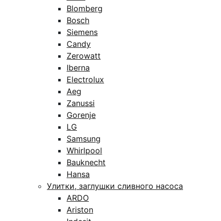
Blomberg
Bosch
Siemens
Candy
Zerowatt
Iberna
Electrolux
Aeg
Zanussi
Gorenje
LG
Samsung
Whirlpool
Bauknecht
Hansa
Улитки, заглушки сливного насоса
ARDO
Ariston