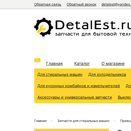
Обратная связь
Обратный звонок
detalest@yandex.
Главная
Каталог
О магазине
Для стиральных машин
Для холодильников
Для кухонных комбайнов и измельчителей
Дл
Аксессуары и универсальные запчасти
Выклю
Главная
Запчасти для стиральных машин
Приво