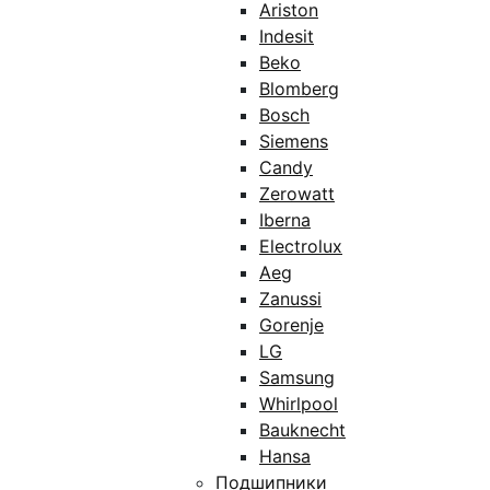
Ariston
Indesit
Beko
Blomberg
Bosch
Siemens
Candy
Zerowatt
Iberna
Electrolux
Aeg
Zanussi
Gorenje
LG
Samsung
Whirlpool
Bauknecht
Hansa
Подшипники