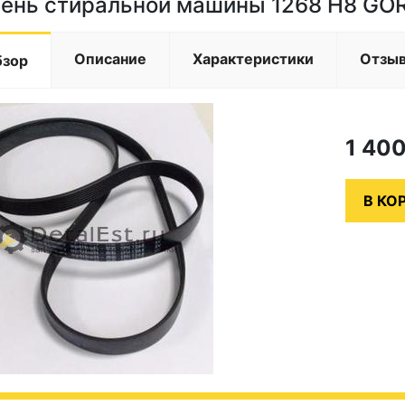
ень стиральной машины 1268 H8 GOR
Описание
Характеристики
Отзы
бзор
1 40