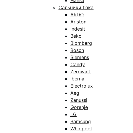
Hansa
Сальники бака
ARDO
Ariston
Indesit
Beko
Blomberg
Bosch
Siemens
Candy
Zerowatt
Iberna
Electrolux
Aeg
Zanussi
Gorenje
LG
Samsung
Whirlpool