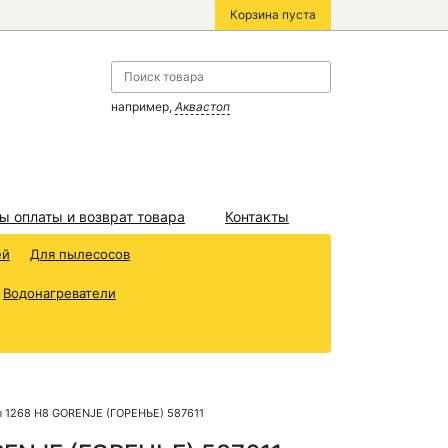
Корзина пуста
например,
Аквастоп
ы оплаты и возврат товара
Контакты
ей
Для пылесосов
Водонагреватели
 1268 H8 GORENJE (ГОРЕНЬЕ) 587611