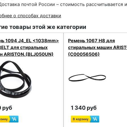
Доставка почтой России – стоимость рассчитывается 
бнее о способах доставки
ие товары этой же категории
нь 1094 J4_EL <1038mm>
Ремень 1067 H8 для
BELT для стиральных
стиральных машин ARIST
н ARISTON.(BLJ050UN)
(C00056506)
 руб
1 340 руб