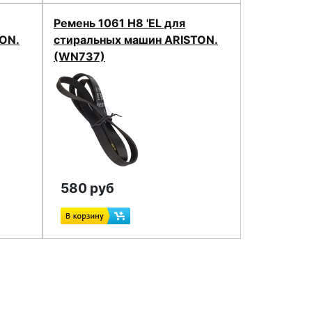
Ремень 1061 H8 'EL для
ON.
стиральных машин ARISTON.
(WN737)
580 руб