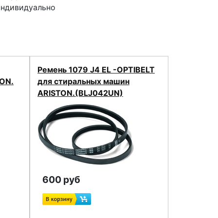
индивидуально
Ремень 1079 J4 EL -OPTIBELT
ON.
для стиральных машин
ARISTON.(BLJ042UN)
600 руб