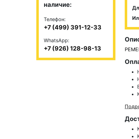
наличие:
Дл
Ил
Телефон:
+7 (499) 391-12-33
Опи
WhatsApp:
+7 (926) 128-98-13
РЕМЕН
Опл
Подро
Дос