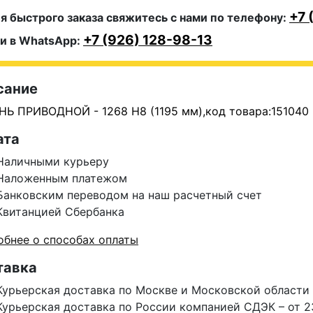
+7 
я быстрого заказа свяжитесь с нами по телефону:
+7 (926) 128-98-13
и в WhatsApp:
сание
Ь ПРИВОДНОЙ - 1268 H8 (1195 мм),код товара:151040 (
ата
Наличными курьеру
Наложенным платежом
Банковским переводом на наш расчетный счет
Квитанцией Сбербанка
бнее о способах оплаты
тавка
Курьерская доставка по Москве и Московской области 
Курьерская доставка по России компанией СДЭК – от 2