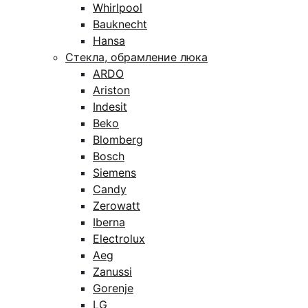
Whirlpool
Bauknecht
Hansa
Стекла, обрамление люка
ARDO
Ariston
Indesit
Beko
Blomberg
Bosch
Siemens
Candy
Zerowatt
Iberna
Electrolux
Aeg
Zanussi
Gorenje
LG