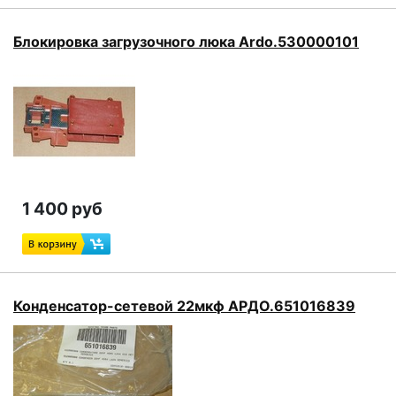
Блокировка загрузочного люка Ardo.530000101
1 400 руб
Конденсатор-сетевой 22мкф АРДО.651016839