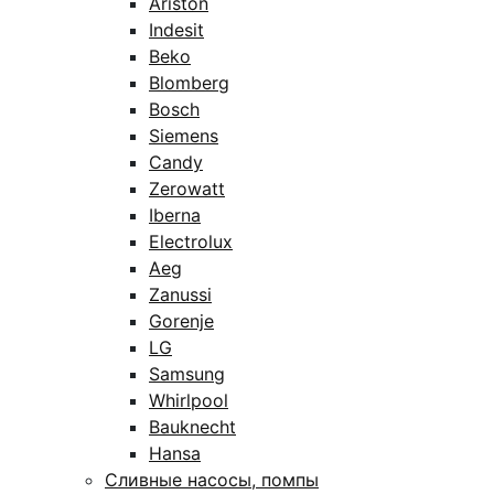
Ariston
Indesit
Beko
Blomberg
Bosch
Siemens
Candy
Zerowatt
Iberna
Electrolux
Aeg
Zanussi
Gorenje
LG
Samsung
Whirlpool
Bauknecht
Hansa
Сливные насосы, помпы