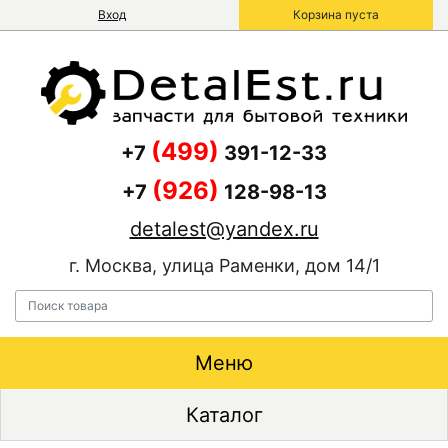
Вход
Корзина пуста
(499)
+7
391-12-33
(926)
+7
128-98-13
detalest@yandex.ru
г. Москва, улица Раменки, дом 14/1
Меню
Каталог