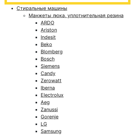
Стиральные машины
Манжеты люка, уплотнительная резина
ARDO
Ariston
Indesit
Beko
Blomberg
Bosch
Siemens
Candy
Zerowatt
Iberna
Electrolux
Aeg
Zanussi
Gorenje
LG
Samsung