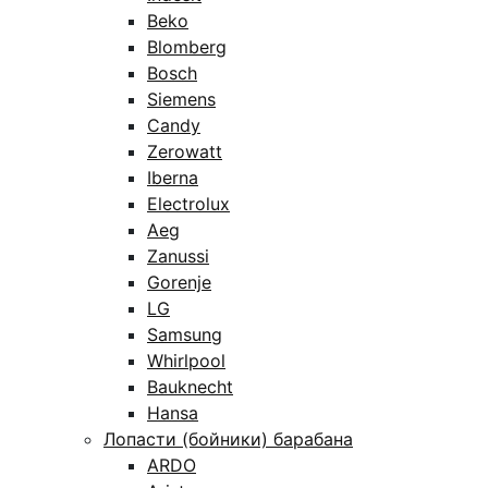
Beko
Blomberg
Bosch
Siemens
Candy
Zerowatt
Iberna
Electrolux
Aeg
Zanussi
Gorenje
LG
Samsung
Whirlpool
Bauknecht
Hansa
Лопасти (бойники) барабана
ARDO