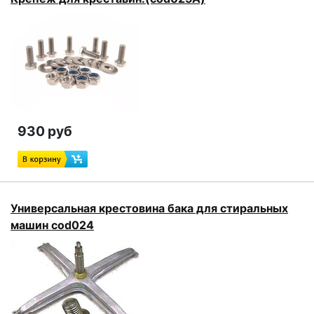
930 руб
Универсальная крестовина бака для стиральных
машин cod024