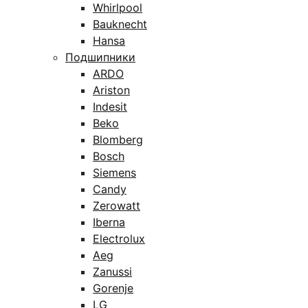
Whirlpool
Bauknecht
Hansa
Подшипники
ARDO
Ariston
Indesit
Beko
Blomberg
Bosch
Siemens
Candy
Zerowatt
Iberna
Electrolux
Aeg
Zanussi
Gorenje
LG