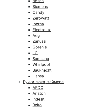
Bosch
Siemens
Candy
Zerowatt
Iberna
Electrolux
Aeg
Zanussi
Gorenje
LG
Samsung
Whirlpool
Bauknecht
Hansa
Ручки люка, таймера
ARDO
Ariston
Indesit
Beko