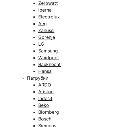
Zerowatt
Iberna
Electrolux
Aeg
Zanussi
Gorenje
LG
Samsung
Whirlpool
Bauknecht
Hansa
Патрубки
ARDO
Ariston
Indesit
Beko
Blomberg
Bosch
Siemens