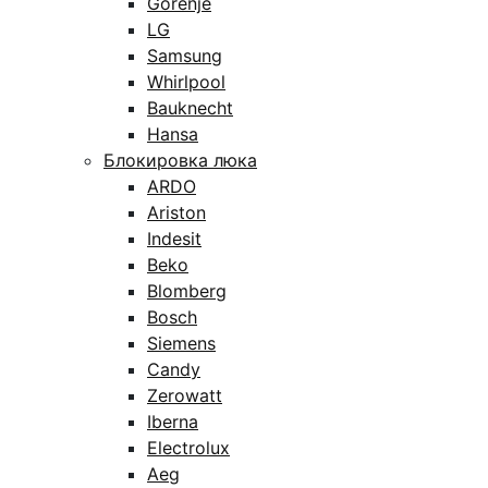
Gorenje
LG
Samsung
Whirlpool
Bauknecht
Hansa
Блокировка люка
ARDO
Ariston
Indesit
Beko
Blomberg
Bosch
Siemens
Candy
Zerowatt
Iberna
Electrolux
Aeg