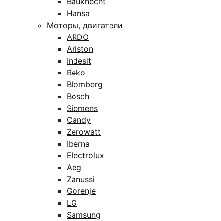
Bauknecht
Hansa
Моторы, двигатели
ARDO
Ariston
Indesit
Beko
Blomberg
Bosch
Siemens
Candy
Zerowatt
Iberna
Electrolux
Aeg
Zanussi
Gorenje
LG
Samsung