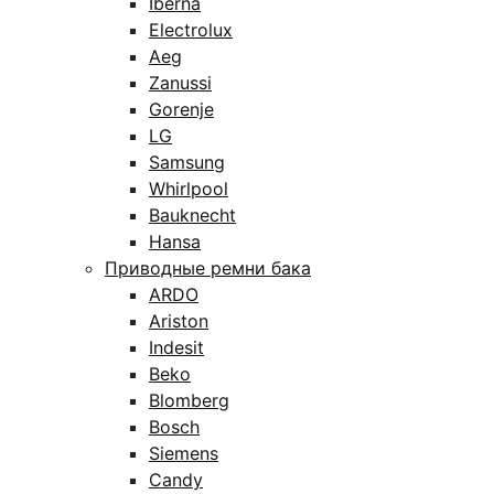
Iberna
Electrolux
Aeg
Zanussi
Gorenje
LG
Samsung
Whirlpool
Bauknecht
Hansa
Приводные ремни бака
ARDO
Ariston
Indesit
Beko
Blomberg
Bosch
Siemens
Candy