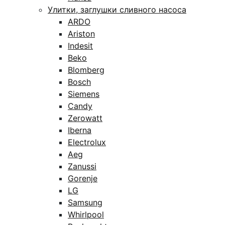
Улитки, заглушки сливного насоса
ARDO
Ariston
Indesit
Beko
Blomberg
Bosch
Siemens
Candy
Zerowatt
Iberna
Electrolux
Aeg
Zanussi
Gorenje
LG
Samsung
Whirlpool