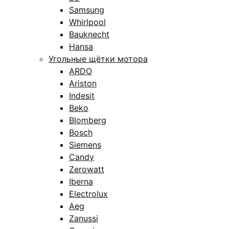
Samsung
Whirlpool
Bauknecht
Hansa
Угольные щётки мотора
ARDO
Ariston
Indesit
Beko
Blomberg
Bosch
Siemens
Candy
Zerowatt
Iberna
Electrolux
Aeg
Zanussi