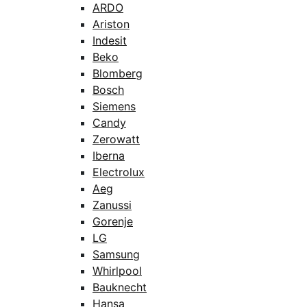
ARDO
Ariston
Indesit
Beko
Blomberg
Bosch
Siemens
Candy
Zerowatt
Iberna
Electrolux
Aeg
Zanussi
Gorenje
LG
Samsung
Whirlpool
Bauknecht
Hansa