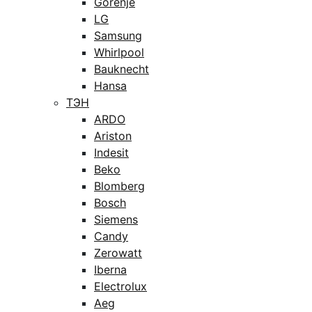
Gorenje
LG
Samsung
Whirlpool
Bauknecht
Hansa
ТЭН
ARDO
Ariston
Indesit
Beko
Blomberg
Bosch
Siemens
Candy
Zerowatt
Iberna
Electrolux
Aeg