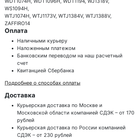
WDT1074H, WDT1096H, WDT1194, WJ1318V,
WS1094H,
WTJ1074H, WTJ1173V, WTJ1384V, WTJ1388V,
ZAFFIRO14
Оплата
Наличными курьеру
Наложенным платежом
Банковским переводом на наш расчетный
счет
Квитанцией Сбербанка
Подробнее о способах оплаты
Доставка
Курьерская доставка по Москве и
Московской области компанией СДЭК – от 170
рублей
Курьерская доставка по России компанией
СДЭК – от 230 рублей