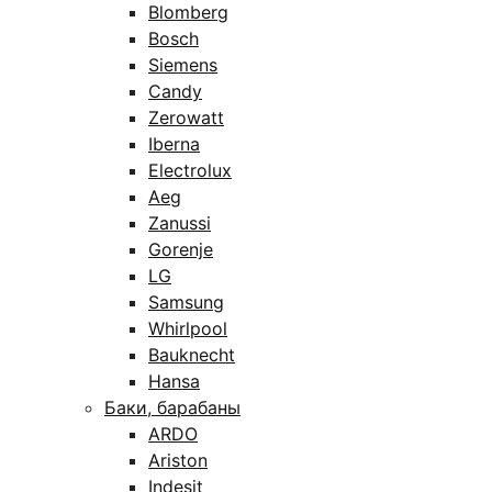
Blomberg
Bosch
Siemens
Candy
Zerowatt
Iberna
Electrolux
Aeg
Zanussi
Gorenje
LG
Samsung
Whirlpool
Bauknecht
Hansa
Баки, барабаны
ARDO
Ariston
Indesit