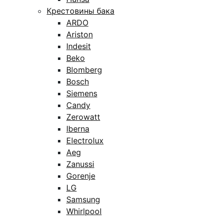
Крестовины бака
ARDO
Ariston
Indesit
Beko
Blomberg
Bosch
Siemens
Candy
Zerowatt
Iberna
Electrolux
Aeg
Zanussi
Gorenje
LG
Samsung
Whirlpool