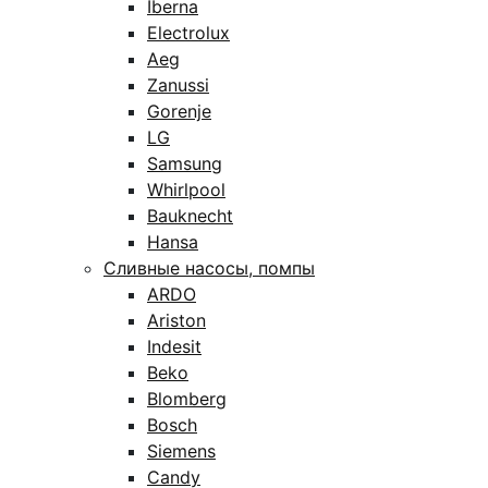
Iberna
Electrolux
Aeg
Zanussi
Gorenje
LG
Samsung
Whirlpool
Bauknecht
Hansa
Сливные насосы, помпы
ARDO
Ariston
Indesit
Beko
Blomberg
Bosch
Siemens
Candy