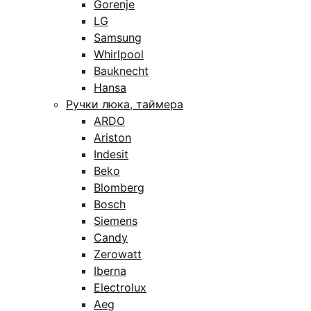
Gorenje
LG
Samsung
Whirlpool
Bauknecht
Hansa
Ручки люка, таймера
ARDO
Ariston
Indesit
Beko
Blomberg
Bosch
Siemens
Candy
Zerowatt
Iberna
Electrolux
Aeg