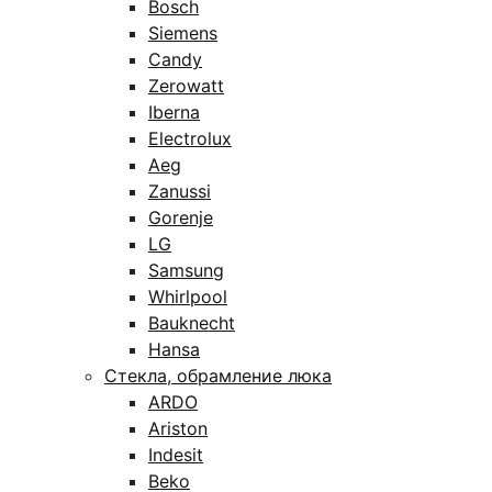
Bosch
Siemens
Candy
Zerowatt
Iberna
Electrolux
Aeg
Zanussi
Gorenje
LG
Samsung
Whirlpool
Bauknecht
Hansa
Стекла, обрамление люка
ARDO
Ariston
Indesit
Beko