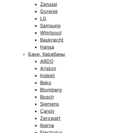
Zanussi
Gorenje
LG
Samsung
Whirlpool
Bauknecht
Hansa
Баки, барабаны
ARDO
Ariston
Indesit
Beko
Blomberg
Bosch
Siemens
Candy
Zerowatt
Iberna
Electrolux