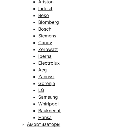
Ariston
Indesit
Beko
Blomberg
Bosch
Siemens
Candy
Zerowatt
Iberna
Electrolux
Aeg
Zanussi
Gorenje
LG
Samsung
Whirlpool
Bauknecht
Hansa
Амортизаторы