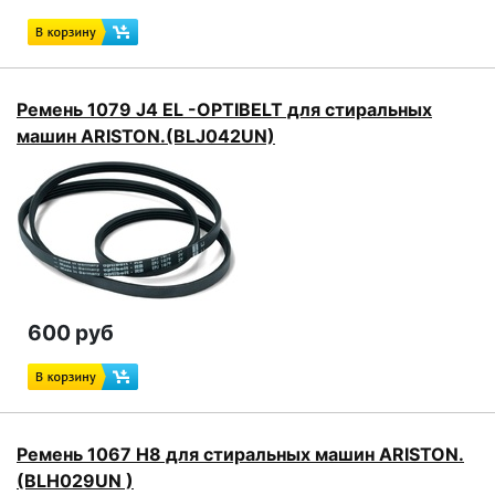
Ремень 1079 J4 EL -OPTIBELT для стиральных
машин ARISTON.(BLJ042UN)
600 руб
Ремень 1067 H8 для стиральных машин ARISTON.
(BLH029UN )