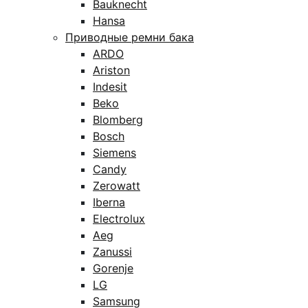
Bauknecht
Hansa
Приводные ремни бака
ARDO
Ariston
Indesit
Beko
Blomberg
Bosch
Siemens
Candy
Zerowatt
Iberna
Electrolux
Aeg
Zanussi
Gorenje
LG
Samsung