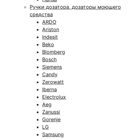
Ручки дозатора, дозаторы моющего
средства
ARDO
Ariston
Indesit
Beko
Blomberg
Bosch
Siemens
Candy
Zerowatt
Iberna
Electrolux
Aeg
Zanussi
Gorenje
LG
Samsung