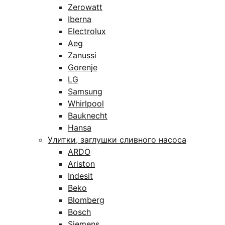
Zerowatt
Iberna
Electrolux
Aeg
Zanussi
Gorenje
LG
Samsung
Whirlpool
Bauknecht
Hansa
Улитки, заглушки сливного насоса
ARDO
Ariston
Indesit
Beko
Blomberg
Bosch
Siemens