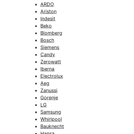
ARDO
Ariston
Indesit
Beko
Blomberg
Bosch
Siemens
Candy
Zerowatt
Iberna
Electrolux
Aeg
Zanussi
Gorenje
LG
Samsung
Whirlpool
Bauknecht
Hansa