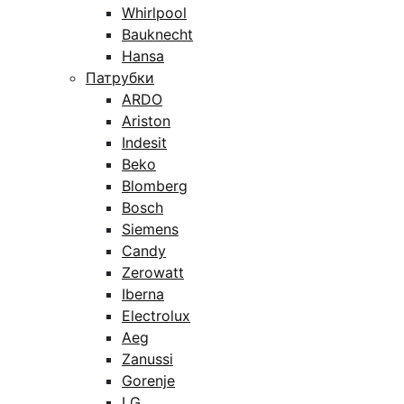
Whirlpool
Bauknecht
Hansa
Патрубки
ARDO
Ariston
Indesit
Beko
Blomberg
Bosch
Siemens
Candy
Zerowatt
Iberna
Electrolux
Aeg
Zanussi
Gorenje
LG