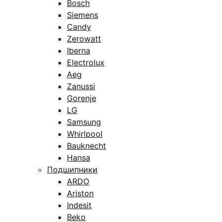
Bosch
Siemens
Candy
Zerowatt
Iberna
Electrolux
Aeg
Zanussi
Gorenje
LG
Samsung
Whirlpool
Bauknecht
Hansa
Подшипники
ARDO
Ariston
Indesit
Beko