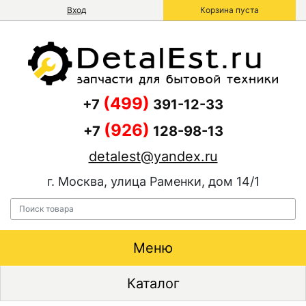
Вход
Корзина пуста
(499)
+7
391-12-33
(926)
+7
128-98-13
detalest@yandex.ru
г. Москва, улица Раменки, дом 14/1
Меню
Каталог