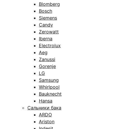
Blomberg
Bosch
Siemens
Candy
Zerowatt
Iberna
Electrolux
Aeg
Zanussi
Gorenje
LG
Samsung
Whirlpool
Bauknecht
Hansa
Сальники бака
ARDO
Ariston
Indesit