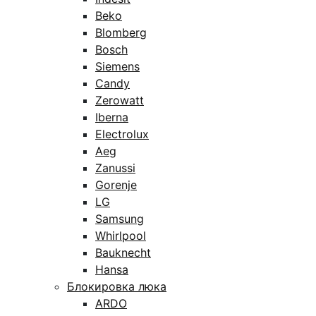
Beko
Blomberg
Bosch
Siemens
Candy
Zerowatt
Iberna
Electrolux
Aeg
Zanussi
Gorenje
LG
Samsung
Whirlpool
Bauknecht
Hansa
Блокировка люка
ARDO