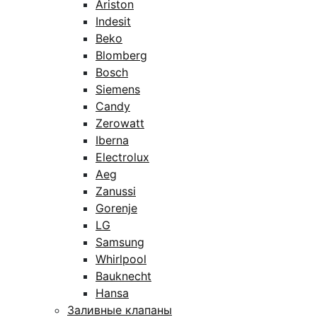
Ariston
Indesit
Beko
Blomberg
Bosch
Siemens
Candy
Zerowatt
Iberna
Electrolux
Aeg
Zanussi
Gorenje
LG
Samsung
Whirlpool
Bauknecht
Hansa
Заливные клапаны