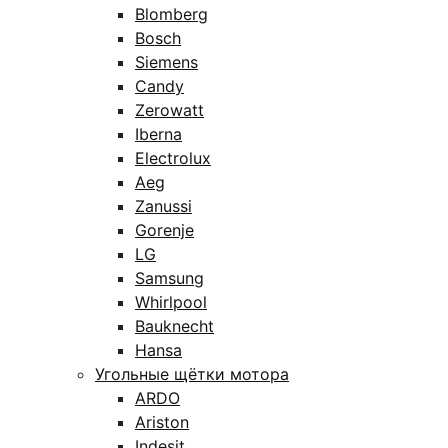
Blomberg
Bosch
Siemens
Candy
Zerowatt
Iberna
Electrolux
Aeg
Zanussi
Gorenje
LG
Samsung
Whirlpool
Bauknecht
Hansa
Угольные щётки мотора
ARDO
Ariston
Indesit