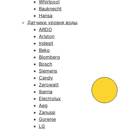
Whirlpool
Bauknecht
Hansa
Датчики уровня воды
ARDO
Ariston
Indesit
Beko
Blomberg
Bosch
Siemens
Candy
Zerowatt
Iberna
Electrolux
Aeg
Zanussi
Gorenje
LG