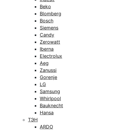
Beko
Blomberg
Bosch
Siemens
Candy
Zerowatt
Iberna
Electrolux
Aeg
Zanussi
Gorenje
LG
Samsung
Whirlpool
Bauknecht
Hansa
ТЭН
ARDO