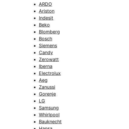
ARDO
Ariston
Indesit
Beko
Blomberg
Bosch
Siemens
Candy
Zerowatt
Iberna
Electrolux
Aeg
Zanussi
Gorenje
LG
Samsung
Whirlpool
Bauknecht
Hansa