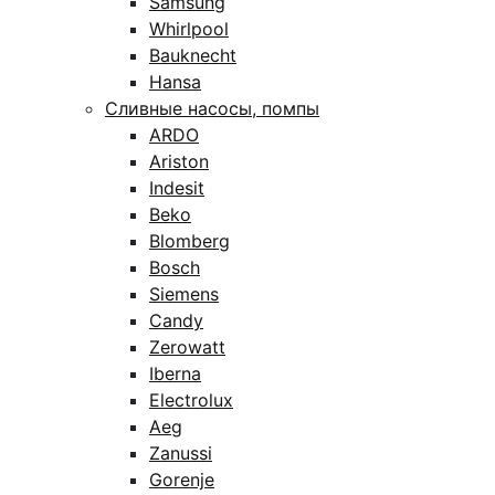
Samsung
Whirlpool
Bauknecht
Hansa
Сливные насосы, помпы
ARDO
Ariston
Indesit
Beko
Blomberg
Bosch
Siemens
Candy
Zerowatt
Iberna
Electrolux
Aeg
Zanussi
Gorenje