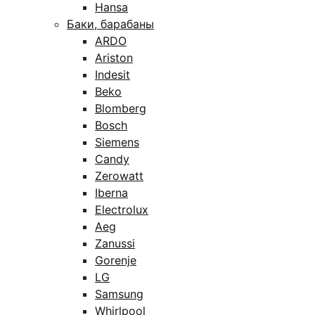
Hansa
Баки, барабаны
ARDO
Ariston
Indesit
Beko
Blomberg
Bosch
Siemens
Candy
Zerowatt
Iberna
Electrolux
Aeg
Zanussi
Gorenje
LG
Samsung
Whirlpool