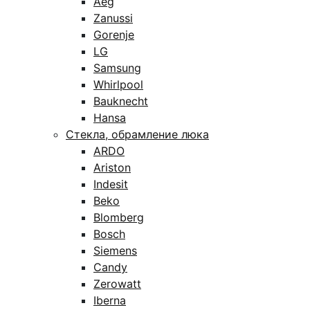
Aeg
Zanussi
Gorenje
LG
Samsung
Whirlpool
Bauknecht
Hansa
Стекла, обрамление люка
ARDO
Ariston
Indesit
Beko
Blomberg
Bosch
Siemens
Candy
Zerowatt
Iberna