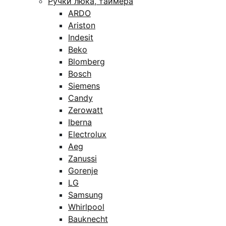
Ручки люка, таймера
ARDO
Ariston
Indesit
Beko
Blomberg
Bosch
Siemens
Candy
Zerowatt
Iberna
Electrolux
Aeg
Zanussi
Gorenje
LG
Samsung
Whirlpool
Bauknecht