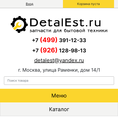
Вход
Корзина пуста
(499)
+7
391-12-33
(926)
+7
128-98-13
detalest@yandex.ru
г. Москва, улица Раменки, дом 14/1
Меню
Каталог