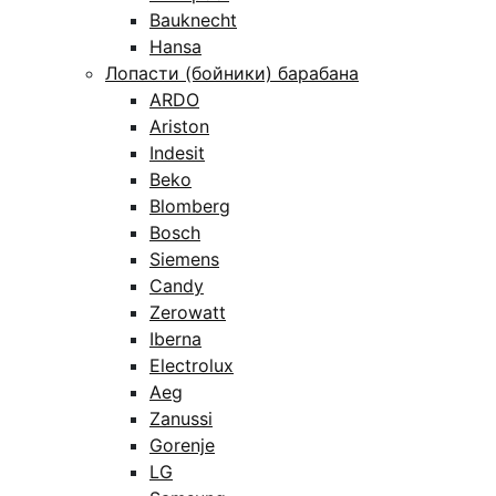
Bauknecht
Hansa
Лопасти (бойники) барабана
ARDO
Ariston
Indesit
Beko
Blomberg
Bosch
Siemens
Candy
Zerowatt
Iberna
Electrolux
Aeg
Zanussi
Gorenje
LG