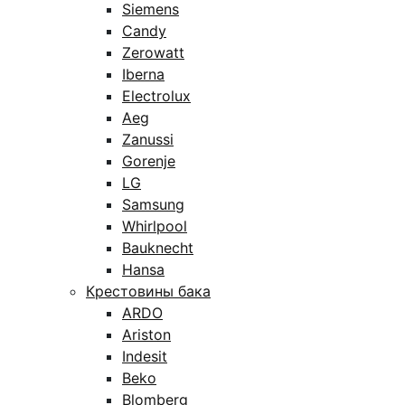
Siemens
Candy
Zerowatt
Iberna
Electrolux
Aeg
Zanussi
Gorenje
LG
Samsung
Whirlpool
Bauknecht
Hansa
Крестовины бака
ARDO
Ariston
Indesit
Beko
Blomberg