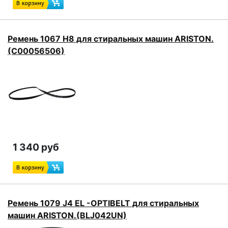
Ремень 1067 H8 для стиральных машин ARISTON.
(C00056506)
1 340 руб
Ремень 1079 J4 EL -OPTIBELT для стиральных
машин ARISTON.(BLJ042UN)