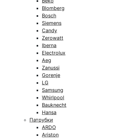
Beko
Blomberg
Bosch
Siemens
Candy
Zerowatt
Iberna
Electrolux
Aeg
Zanussi
Gorenje
LG
Samsung
Whirlpool
Bauknecht
Hansa
Патрубки
ARDO
Ariston