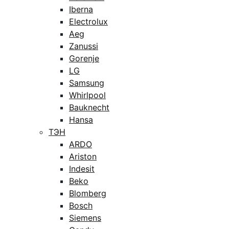
Iberna
Electrolux
Aeg
Zanussi
Gorenje
LG
Samsung
Whirlpool
Bauknecht
Hansa
ТЭН
ARDO
Ariston
Indesit
Beko
Blomberg
Bosch
Siemens