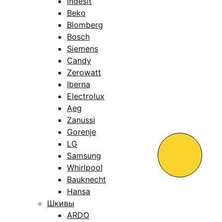
Indesit
Beko
Blomberg
Bosch
Siemens
Candy
Zerowatt
Iberna
Electrolux
Aeg
Zanussi
Gorenje
LG
Samsung
Whirlpool
Bauknecht
Hansa
Шкивы
ARDO