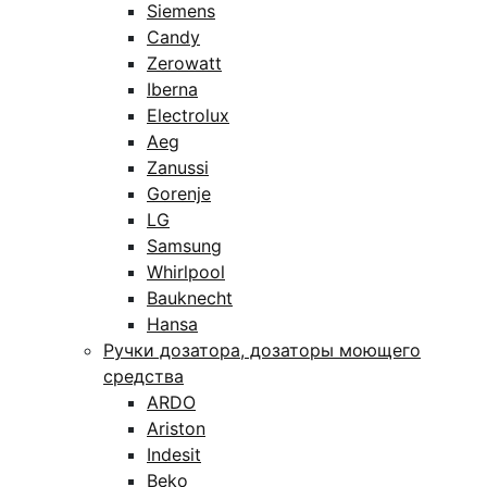
Siemens
Candy
Zerowatt
Iberna
Electrolux
Aeg
Zanussi
Gorenje
LG
Samsung
Whirlpool
Bauknecht
Hansa
Ручки дозатора, дозаторы моющего
средства
ARDO
Ariston
Indesit
Beko