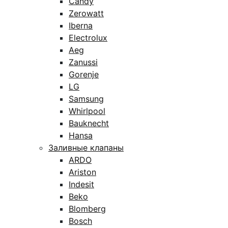
Candy
Zerowatt
Iberna
Electrolux
Aeg
Zanussi
Gorenje
LG
Samsung
Whirlpool
Bauknecht
Hansa
Заливные клапаны
ARDO
Ariston
Indesit
Beko
Blomberg
Bosch