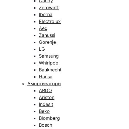
Candy
Zerowatt
Iberna
Electrolux
Aeg
Zanussi
Gorenje
LG
Samsung
Whirlpool
Bauknecht
Hansa
Амортизаторы
ARDO
Ariston
Indesit
Beko
Blomberg
Bosch