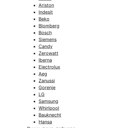
Ariston
Indesit
Beko
Blomberg
Bosch
Siemens
Candy
Zerowatt
Iberna
Electrolux
Aeg
Zanussi
Gorenje
LG
Samsung
Whirlpool
Bauknecht
Hansa