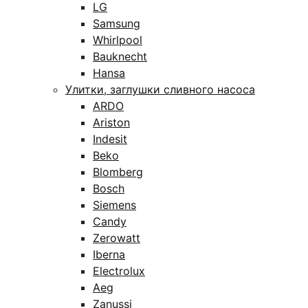
LG
Samsung
Whirlpool
Bauknecht
Hansa
Улитки, заглушки сливного насоса
ARDO
Ariston
Indesit
Beko
Blomberg
Bosch
Siemens
Candy
Zerowatt
Iberna
Electrolux
Aeg
Zanussi