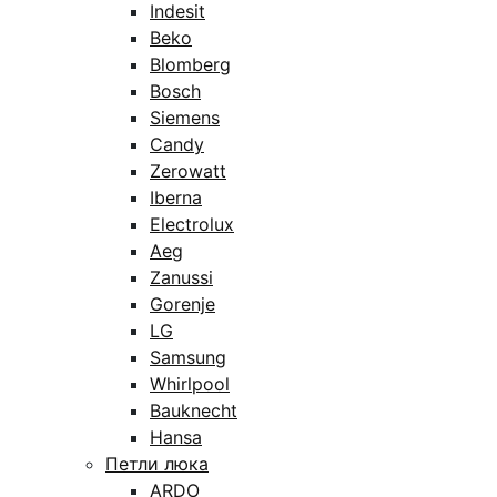
Indesit
Beko
Blomberg
Bosch
Siemens
Candy
Zerowatt
Iberna
Electrolux
Aeg
Zanussi
Gorenje
LG
Samsung
Whirlpool
Bauknecht
Hansa
Петли люка
ARDO