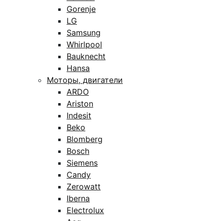
Gorenje
LG
Samsung
Whirlpool
Bauknecht
Hansa
Моторы, двигатели
ARDO
Ariston
Indesit
Beko
Blomberg
Bosch
Siemens
Candy
Zerowatt
Iberna
Electrolux