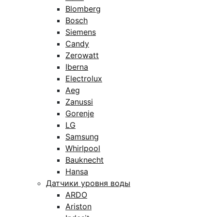
Blomberg
Bosch
Siemens
Candy
Zerowatt
Iberna
Electrolux
Aeg
Zanussi
Gorenje
LG
Samsung
Whirlpool
Bauknecht
Hansa
Датчики уровня воды
ARDO
Ariston