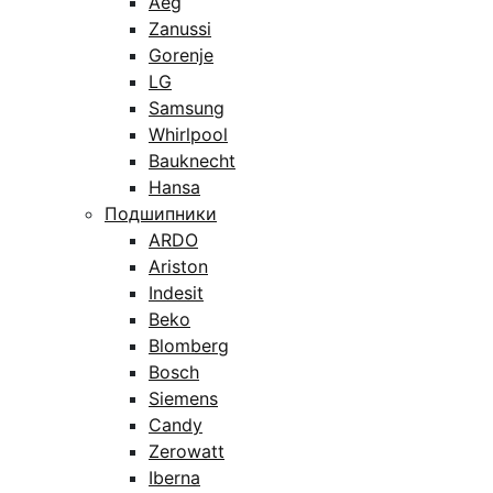
Aeg
Zanussi
Gorenje
LG
Samsung
Whirlpool
Bauknecht
Hansa
Подшипники
ARDO
Ariston
Indesit
Beko
Blomberg
Bosch
Siemens
Candy
Zerowatt
Iberna