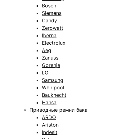
Bosch
Siemens
Candy
Zerowatt
Iberna
Electrolux
Aeg
Zanussi
Gorenje
LG
Samsung
Whirlpool
Bauknecht
Hansa
Приводные ремни бака
ARDO
Ariston
Indesit