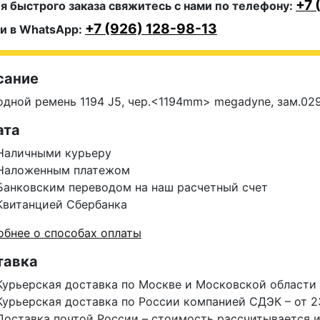
+7 
я быстрого заказа свяжитесь с нами по телефону:
+7 (926) 128-98-13
и в WhatsApp:
сание
дной ремень 1194 J5, чер.<1194mm> megadyne, зам.029
ата
Наличными курьеру
Наложенным платежом
Банковским переводом на наш расчетный счет
Квитанцией Сбербанка
бнее о способах оплаты
тавка
Курьерская доставка по Москве и Московской области 
Курьерская доставка по России компанией СДЭК – от 2
Доставка почтой России – стоимость рассчитывается 