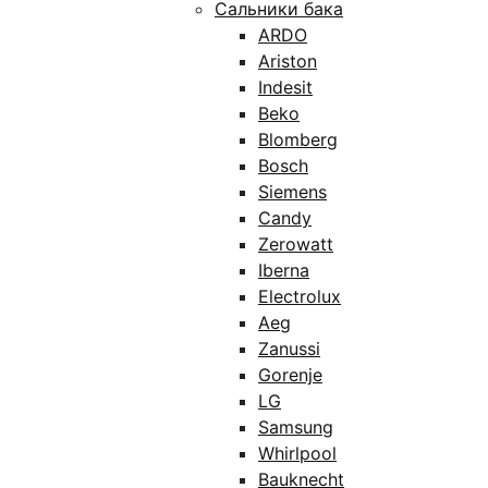
Сальники бака
ARDO
Ariston
Indesit
Beko
Blomberg
Bosch
Siemens
Candy
Zerowatt
Iberna
Electrolux
Aeg
Zanussi
Gorenje
LG
Samsung
Whirlpool
Bauknecht