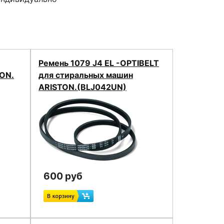
Ремень 1079 J4 EL -OPTIBELT
ON.
для стиральных машин
ARISTON.(BLJ042UN)
600 руб