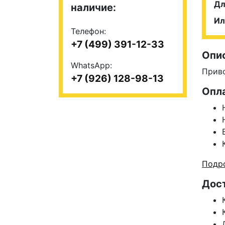
Дл
наличие:
Ил
Телефон:
+7 (499) 391-12-33
Опи
WhatsApp:
Приво
+7 (926) 128-98-13
Опл
Подро
Дос