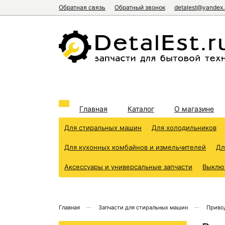
Обратная связь
Обратный звонок
detalest@yandex.
Главная
Каталог
О магазине
Для стиральных машин
Для холодильников
Для кухонных комбайнов и измельчителей
Дл
Аксессуары и универсальные запчасти
Выклю
Главная
Запчасти для стиральных машин
Приво