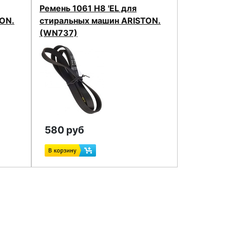
Ремень 1061 H8 'EL для
ON.
стиральных машин ARISTON.
(WN737)
580 руб