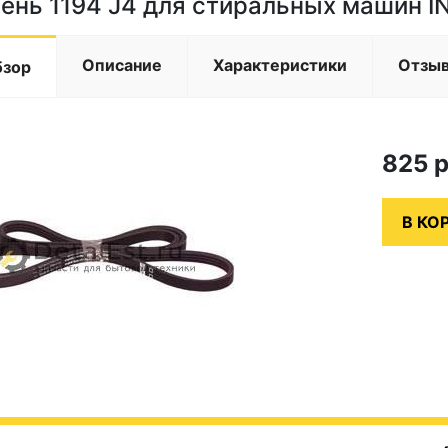
ень 1194 J4 для стиральных машин I
Описание
Характеристики
Отзы
бзор
825