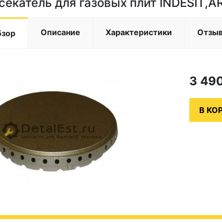
секатель для газовых плит INDESIT,A
Описание
Характеристики
Отзы
бзор
3 49