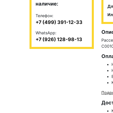
наличие:
Дл
Ил
Телефон:
+7 (499) 391-12-33
Опи
WhatsApp:
+7 (926) 128-98-13
Рассе
C001
Опл
Подро
Дос