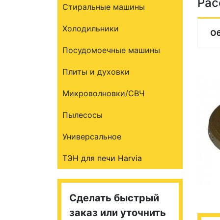
Рас
Стиральные машины
Холодильники
О
Посудомоечные машины
Плиты и духовки
Микроволновки/СВЧ
Пылесосы
Универсальное
ТЭН для печи Harvia
Сделать быстрый
заказ или уточнить