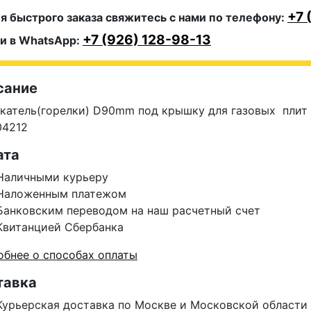
+7 
я быстрого заказа свяжитесь с нами по телефону:
+7 (926) 128-98-13
и в WhatsApp:
сание
катель(горелки) D90mm под крышку для газовых плит 
04212
ата
Наличными курьеру
Наложенным платежом
Банковским переводом на наш расчетный счет
Квитанцией Сбербанка
бнее о способах оплаты
тавка
Курьерская доставка по Москве и Московской области 