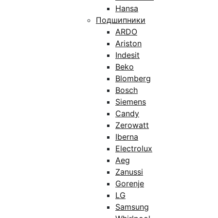
Hansa
Подшипники
ARDO
Ariston
Indesit
Beko
Blomberg
Bosch
Siemens
Candy
Zerowatt
Iberna
Electrolux
Aeg
Zanussi
Gorenje
LG
Samsung