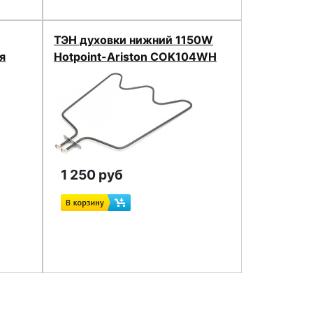
ТЭН духовки нижний 1150W
я
Hotpoint-Ariston COK104WH
1 250 руб