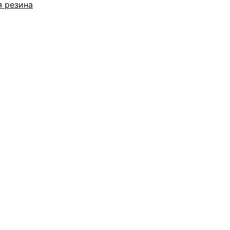
я резина