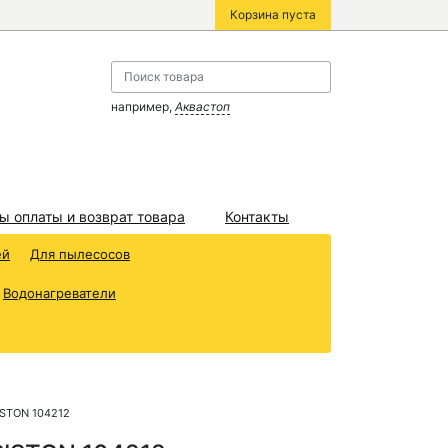
Корзина пуста
например,
Аквастоп
ы оплаты и возврат товара
Контакты
ей
Для пылесосов
Водонагреватели
ISTON 104212