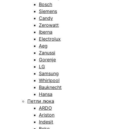
Bosch
Siemens
Candy
Zerowatt
Iberna
Electrolux
Aeg
Zanussi
Gorenje
LG
Samsung
Whirlpool
Bauknecht
Hansa
Петли люка
ARDO
Ariston
Indesit
Beko