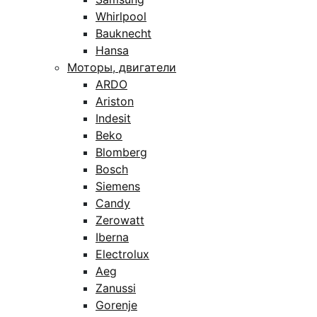
Whirlpool
Bauknecht
Hansa
Моторы, двигатели
ARDO
Ariston
Indesit
Beko
Blomberg
Bosch
Siemens
Candy
Zerowatt
Iberna
Electrolux
Aeg
Zanussi
Gorenje