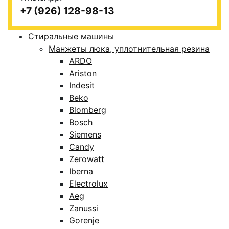
+7 (926) 128-98-13
Стиральные машины
Манжеты люка, уплотнительная резина
ARDO
Ariston
Indesit
Beko
Blomberg
Bosch
Siemens
Candy
Zerowatt
Iberna
Electrolux
Aeg
Zanussi
Gorenje