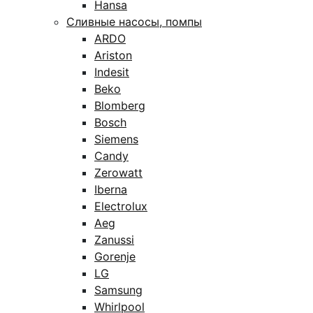
Hansa
Сливные насосы, помпы
ARDO
Ariston
Indesit
Beko
Blomberg
Bosch
Siemens
Candy
Zerowatt
Iberna
Electrolux
Aeg
Zanussi
Gorenje
LG
Samsung
Whirlpool