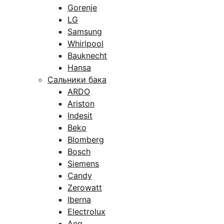
Gorenje
LG
Samsung
Whirlpool
Bauknecht
Hansa
Сальники бака
ARDO
Ariston
Indesit
Beko
Blomberg
Bosch
Siemens
Candy
Zerowatt
Iberna
Electrolux
Aeg