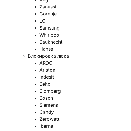
Zanussi
Gorenje
LG
Samsung
Whirlpool
Bauknecht
Hansa
Блокировка люка
ARDO
Ariston
Indesit
Beko
Blomberg
Bosch
Siemens
Candy
Zerowatt
Iberna