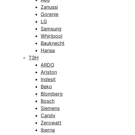
Zanussi
Gorenje
LG
Samsung
Whirlpool
Bauknecht
Hansa
ТЭН
ARDO
Ariston
Indesit
Beko
Blomberg
Bosch
Siemens
Candy
Zerowatt
Iberna