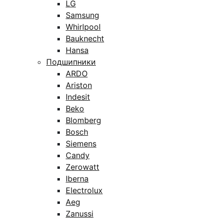
LG
Samsung
Whirlpool
Bauknecht
Hansa
Подшипники
ARDO
Ariston
Indesit
Beko
Blomberg
Bosch
Siemens
Candy
Zerowatt
Iberna
Electrolux
Aeg
Zanussi