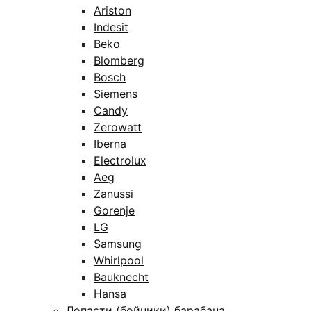
Ariston
Indesit
Beko
Blomberg
Bosch
Siemens
Candy
Zerowatt
Iberna
Electrolux
Aeg
Zanussi
Gorenje
LG
Samsung
Whirlpool
Bauknecht
Hansa
Лопасти (бойники) барабана