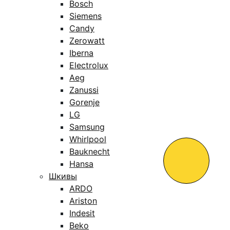
Bosch
Siemens
Candy
Zerowatt
Iberna
Electrolux
Aeg
Zanussi
Gorenje
LG
Samsung
Whirlpool
Bauknecht
Hansa
Шкивы
ARDO
Ariston
Indesit
Beko