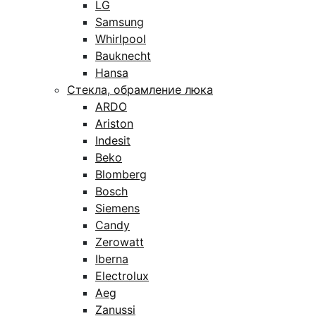
LG
Samsung
Whirlpool
Bauknecht
Hansa
Стекла, обрамление люка
ARDO
Ariston
Indesit
Beko
Blomberg
Bosch
Siemens
Candy
Zerowatt
Iberna
Electrolux
Aeg
Zanussi