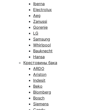
Iberna
Electrolux
Aeg
Zanussi
Gorenje
LG
Samsung
Whirlpool
Bauknecht
Hansa
Крестовины бака
ARDO
Ariston
Indesit
Beko
Blomberg
Bosch
Siemens
Candy