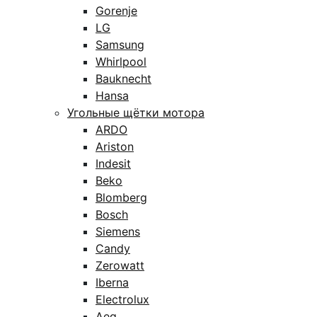
Gorenje
LG
Samsung
Whirlpool
Bauknecht
Hansa
Угольные щётки мотора
ARDO
Ariston
Indesit
Beko
Blomberg
Bosch
Siemens
Candy
Zerowatt
Iberna
Electrolux
Aeg