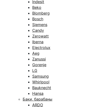
Indesit
Beko
Blomberg
Bosch
Siemens
Candy
Zerowatt
Iberna
Electrolux
Aeg
Zanussi
Gorenje
LG
Samsung
Whirlpool
Bauknecht
Hansa
Баки, барабаны
ARDO