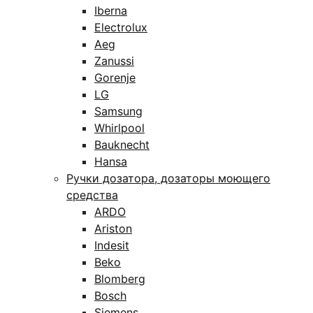
Iberna
Electrolux
Aeg
Zanussi
Gorenje
LG
Samsung
Whirlpool
Bauknecht
Hansa
Ручки дозатора, дозаторы моющего
средства
ARDO
Ariston
Indesit
Beko
Blomberg
Bosch
Siemens