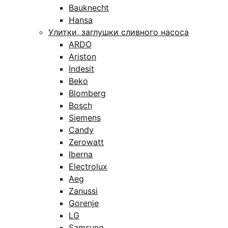
Bauknecht
Hansa
Улитки, заглушки сливного насоса
ARDO
Ariston
Indesit
Beko
Blomberg
Bosch
Siemens
Candy
Zerowatt
Iberna
Electrolux
Aeg
Zanussi
Gorenje
LG
Samsung