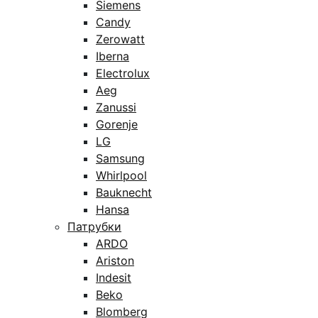
Siemens
Candy
Zerowatt
Iberna
Electrolux
Aeg
Zanussi
Gorenje
LG
Samsung
Whirlpool
Bauknecht
Hansa
Патрубки
ARDO
Ariston
Indesit
Beko
Blomberg