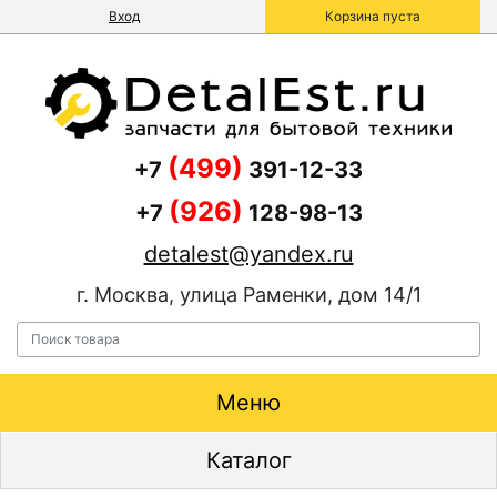
Вход
Корзина пуста
(499)
+7
391-12-33
(926)
+7
128-98-13
detalest@yandex.ru
г. Москва, улица Раменки, дом 14/1
Меню
Каталог