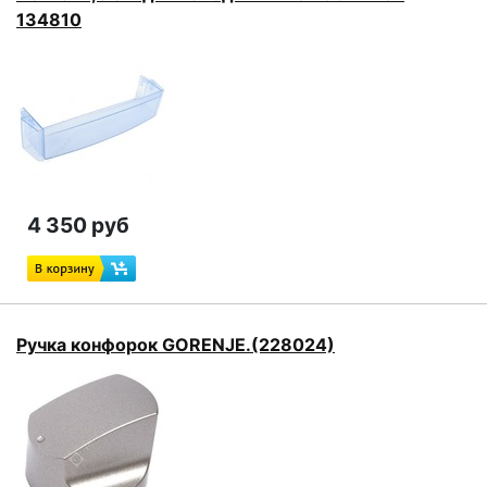
134810
4 350 руб
Ручка конфорок GORENJE.(228024)