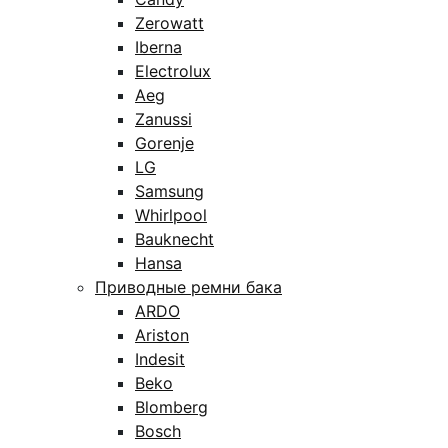
Zerowatt
Iberna
Electrolux
Aeg
Zanussi
Gorenje
LG
Samsung
Whirlpool
Bauknecht
Hansa
Приводные ремни бака
ARDO
Ariston
Indesit
Beko
Blomberg
Bosch