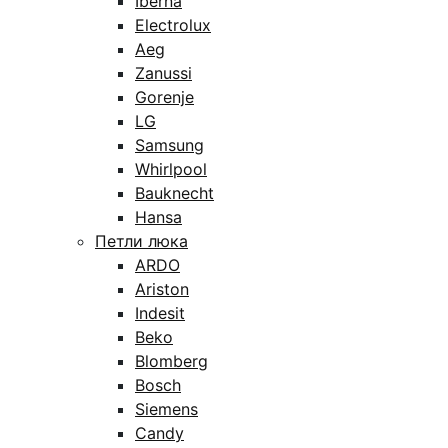
Iberna
Electrolux
Aeg
Zanussi
Gorenje
LG
Samsung
Whirlpool
Bauknecht
Hansa
Петли люка
ARDO
Ariston
Indesit
Beko
Blomberg
Bosch
Siemens
Candy