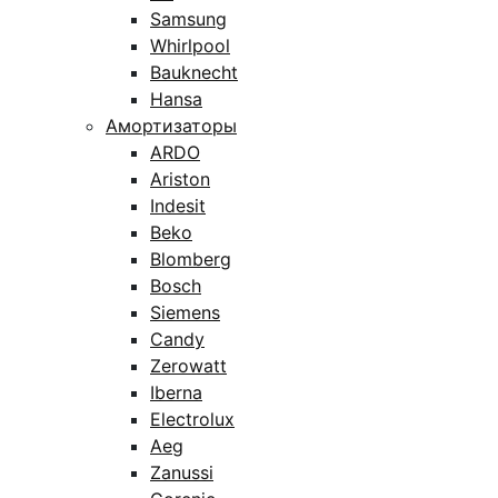
Samsung
Whirlpool
Bauknecht
Hansa
Амортизаторы
ARDO
Ariston
Indesit
Beko
Blomberg
Bosch
Siemens
Candy
Zerowatt
Iberna
Electrolux
Aeg
Zanussi