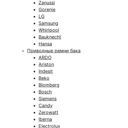
Zanussi
Gorenje
LG
Samsung
Whirlpool
Bauknecht
Hansa
Приводные ремни бака
ARDO
Ariston
Indesit
Beko
Blomberg
Bosch
Siemens
Candy
Zerowatt
Iberna
Electrolux