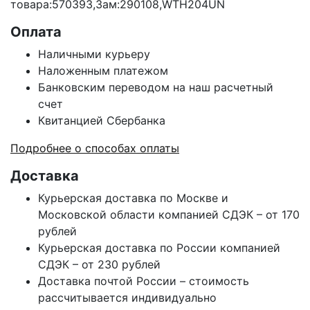
товара:570393,Зам:290108,WTH204UN
Оплата
Наличными курьеру
Наложенным платежом
Банковским переводом на наш расчетный
счет
Квитанцией Сбербанка
Подробнее о способах оплаты
Доставка
Курьерская доставка по Москве и
Московской области компанией СДЭК – от 170
рублей
Курьерская доставка по России компанией
СДЭК – от 230 рублей
Доставка почтой России – стоимость
рассчитывается индивидуально