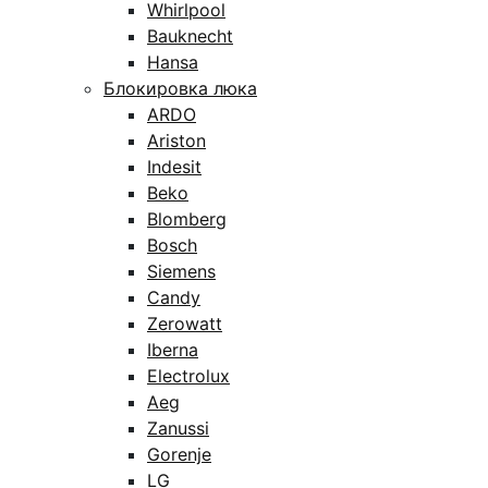
Whirlpool
Bauknecht
Hansa
Блокировка люка
ARDO
Ariston
Indesit
Beko
Blomberg
Bosch
Siemens
Candy
Zerowatt
Iberna
Electrolux
Aeg
Zanussi
Gorenje
LG