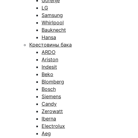
Gorenje
LG
Samsung
Whirlpool
Bauknecht
Hansa
Крестовины бака
ARDO
Ariston
Indesit
Beko
Blomberg
Bosch
Siemens
Candy
Zerowatt
Iberna
Electrolux
Aeg