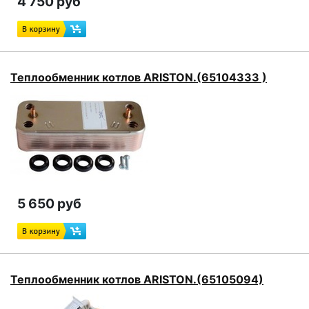
4 750 руб
Теплообменник котлов ARISTON.(65104333 )
5 650 руб
Теплообменник котлов ARISTON.(65105094)