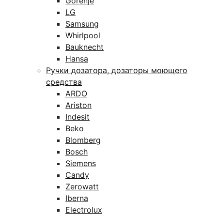
Gorenje
LG
Samsung
Whirlpool
Bauknecht
Hansa
Ручки дозатора, дозаторы моющего
средства
ARDO
Ariston
Indesit
Beko
Blomberg
Bosch
Siemens
Candy
Zerowatt
Iberna
Electrolux