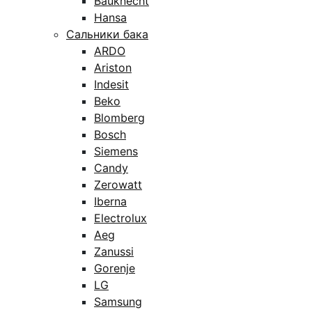
Bauknecht
Hansa
Сальники бака
ARDO
Ariston
Indesit
Beko
Blomberg
Bosch
Siemens
Candy
Zerowatt
Iberna
Electrolux
Aeg
Zanussi
Gorenje
LG
Samsung