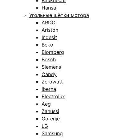
Bauknecht
Hansa
Угольные щётки мотора
ARDO
Ariston
Indesit
Beko
Blomberg
Bosch
Siemens
Candy
Zerowatt
Iberna
Electrolux
Aeg
Zanussi
Gorenje
LG
Samsung