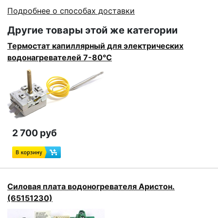
Подробнее о способах доставки
Другие товары этой же категории
Термостат капиллярный для электрических
водонагревателей 7-80°C
2 700 руб
Силовая плата водоногревателя Аристон.
(65151230)