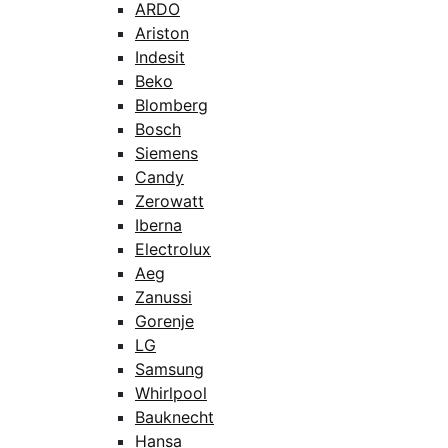
ARDO
Ariston
Indesit
Beko
Blomberg
Bosch
Siemens
Candy
Zerowatt
Iberna
Electrolux
Aeg
Zanussi
Gorenje
LG
Samsung
Whirlpool
Bauknecht
Hansa