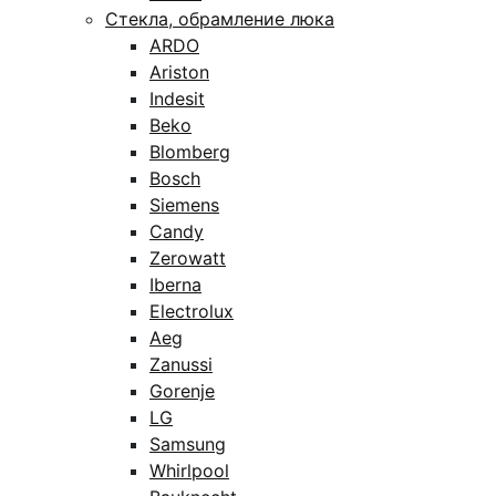
Стекла, обрамление люка
ARDO
Ariston
Indesit
Beko
Blomberg
Bosch
Siemens
Candy
Zerowatt
Iberna
Electrolux
Aeg
Zanussi
Gorenje
LG
Samsung
Whirlpool