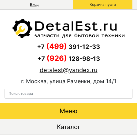
Вход
Корзина пуста
(499)
+7
391-12-33
(926)
+7
128-98-13
detalest@yandex.ru
г. Москва, улица Раменки, дом 14/1
Меню
Каталог