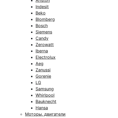
Ariston
Indesit
Beko
Blomberg
Bosch
Siemens
Candy
Zerowatt
Iberna
Electrolux
Aeg
Zanussi
Gorenje
LG
Samsung
Whirlpool
Bauknecht
Hansa
Моторы, двигатели