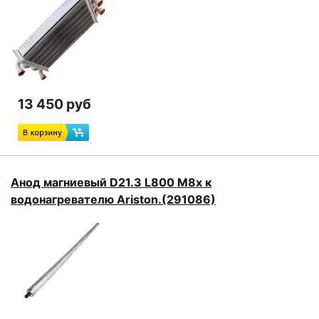
13 450 руб
Анод магниевый D21.3 L800 M8x к
водонагревателю Ariston.(291086)