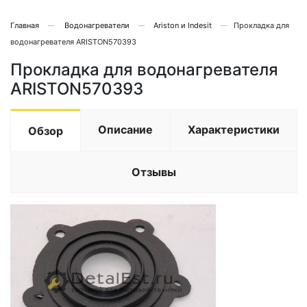
Главная
Водонагреватели
Ariston и Indesit
Прокладка для
водонагревателя ARISTON570393
Прокладка для водонагревателя
ARISTON570393
Описание
Характеристики
Обзор
Отзывы