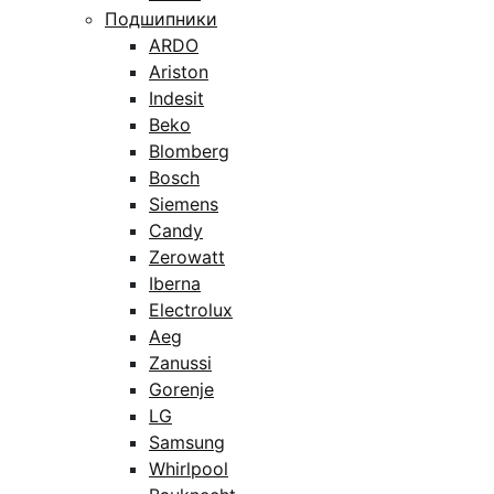
Подшипники
ARDO
Ariston
Indesit
Beko
Blomberg
Bosch
Siemens
Candy
Zerowatt
Iberna
Electrolux
Aeg
Zanussi
Gorenje
LG
Samsung
Whirlpool