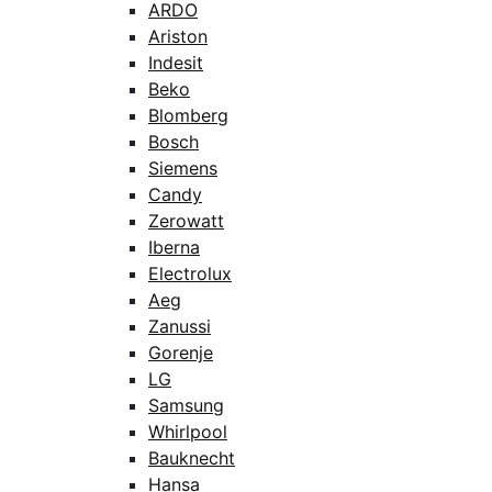
ARDO
Ariston
Indesit
Beko
Blomberg
Bosch
Siemens
Candy
Zerowatt
Iberna
Electrolux
Aeg
Zanussi
Gorenje
LG
Samsung
Whirlpool
Bauknecht
Hansa