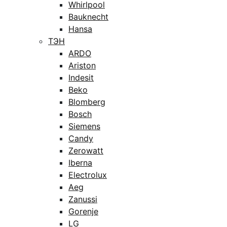
Whirlpool
Bauknecht
Hansa
ТЭН
ARDO
Ariston
Indesit
Beko
Blomberg
Bosch
Siemens
Candy
Zerowatt
Iberna
Electrolux
Aeg
Zanussi
Gorenje
LG