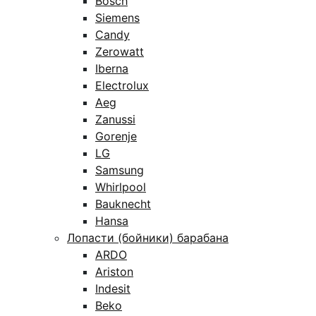
Bosch
Siemens
Candy
Zerowatt
Iberna
Electrolux
Aeg
Zanussi
Gorenje
LG
Samsung
Whirlpool
Bauknecht
Hansa
Лопасти (бойники) барабана
ARDO
Ariston
Indesit
Beko