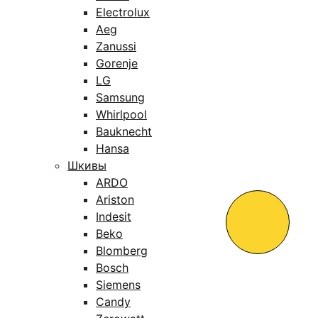
Electrolux
Aeg
Zanussi
Gorenje
LG
Samsung
Whirlpool
Bauknecht
Hansa
Шкивы
ARDO
Ariston
Indesit
Beko
Blomberg
Bosch
Siemens
Candy