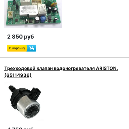
2 850 руб
Трехходовой клапан водоногревателя ARISTON.
(65114936)