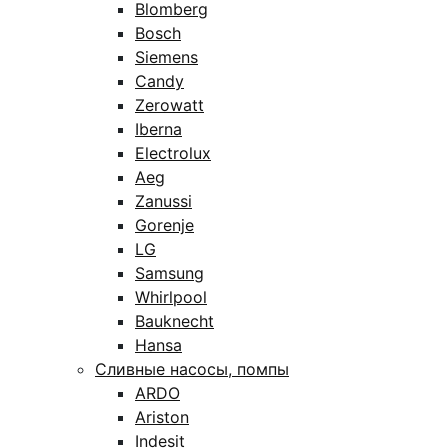
Blomberg
Bosch
Siemens
Candy
Zerowatt
Iberna
Electrolux
Aeg
Zanussi
Gorenje
LG
Samsung
Whirlpool
Bauknecht
Hansa
Сливные насосы, помпы
ARDO
Ariston
Indesit