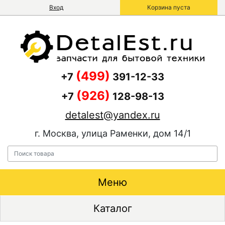
Вход
Корзина пуста
(499)
+7
391-12-33
(926)
+7
128-98-13
detalest@yandex.ru
г. Москва, улица Раменки, дом 14/1
Меню
Каталог