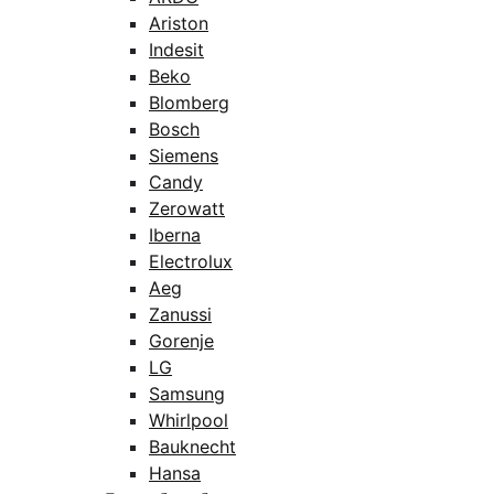
Ariston
Indesit
Beko
Blomberg
Bosch
Siemens
Candy
Zerowatt
Iberna
Electrolux
Aeg
Zanussi
Gorenje
LG
Samsung
Whirlpool
Bauknecht
Hansa