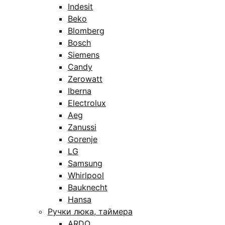
Indesit
Beko
Blomberg
Bosch
Siemens
Candy
Zerowatt
Iberna
Electrolux
Aeg
Zanussi
Gorenje
LG
Samsung
Whirlpool
Bauknecht
Hansa
Ручки люка, таймера
ARDO