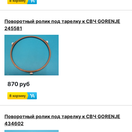
Поворотный ролик под тарелку к СВЧ GORENJE
245581
870 руб
Поворотный ролик под тарелку к СВЧ GORENJE
434602