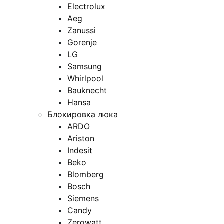
Electrolux
Aeg
Zanussi
Gorenje
LG
Samsung
Whirlpool
Bauknecht
Hansa
Блокировка люка
ARDO
Ariston
Indesit
Beko
Blomberg
Bosch
Siemens
Candy
Zerowatt