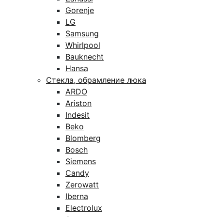
Gorenje
LG
Samsung
Whirlpool
Bauknecht
Hansa
Стекла, обрамление люка
ARDO
Ariston
Indesit
Beko
Blomberg
Bosch
Siemens
Candy
Zerowatt
Iberna
Electrolux