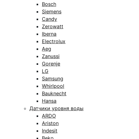
Bosch
Siemens
Candy
Zerowatt
Iberna
Electrolux
Aeg
Zanussi
Gorenje
LG
Samsung
Whirlpool
Bauknecht
Hansa
Датчики уровня воды
ARDO
Ariston
Indesit
Beko