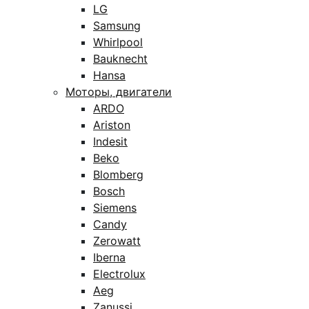
LG
Samsung
Whirlpool
Bauknecht
Hansa
Моторы, двигатели
ARDO
Ariston
Indesit
Beko
Blomberg
Bosch
Siemens
Candy
Zerowatt
Iberna
Electrolux
Aeg
Zanussi