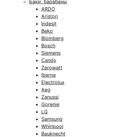
Баки, барабаны
ARDO
Ariston
Indesit
Beko
Blomberg
Bosch
Siemens
Candy
Zerowatt
Iberna
Electrolux
Aeg
Zanussi
Gorenje
LG
Samsung
Whirlpool
Bauknecht