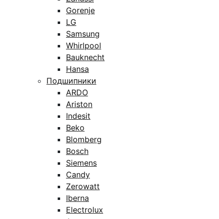
Gorenje
LG
Samsung
Whirlpool
Bauknecht
Hansa
Подшипники
ARDO
Ariston
Indesit
Beko
Blomberg
Bosch
Siemens
Candy
Zerowatt
Iberna
Electrolux