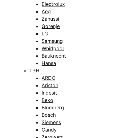
Electrolux
Aeg
Zanussi
Gorenje
LG
Samsung
Whirlpool
Bauknecht
Hansa
ТЭН
ARDO
Ariston
Indesit
Beko
Blomberg
Bosch
Siemens
Candy
Zerowatt