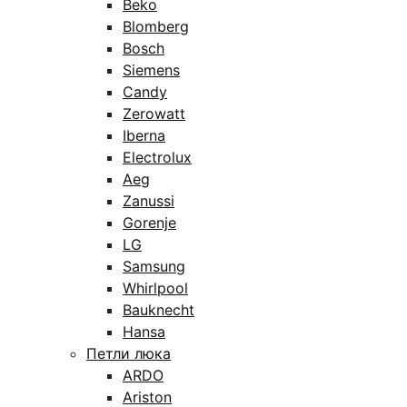
Beko
Blomberg
Bosch
Siemens
Candy
Zerowatt
Iberna
Electrolux
Aeg
Zanussi
Gorenje
LG
Samsung
Whirlpool
Bauknecht
Hansa
Петли люка
ARDO
Ariston