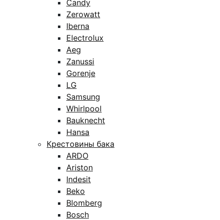
Candy
Zerowatt
Iberna
Electrolux
Aeg
Zanussi
Gorenje
LG
Samsung
Whirlpool
Bauknecht
Hansa
Крестовины бака
ARDO
Ariston
Indesit
Beko
Blomberg
Bosch