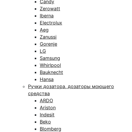
Candy
Zerowatt
Iberna
Electrolux
Aeg
Zanussi
Gorenje
LG
Samsung
Whirlpool
Bauknecht
Hansa
Ручки дозатора, дозаторы моющего
средства
ARDO
Ariston
Indesit
Beko
Blomberg