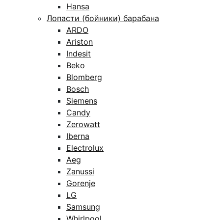
Hansa
Лопасти (бойники) барабана
ARDO
Ariston
Indesit
Beko
Blomberg
Bosch
Siemens
Candy
Zerowatt
Iberna
Electrolux
Aeg
Zanussi
Gorenje
LG
Samsung
Whirlpool