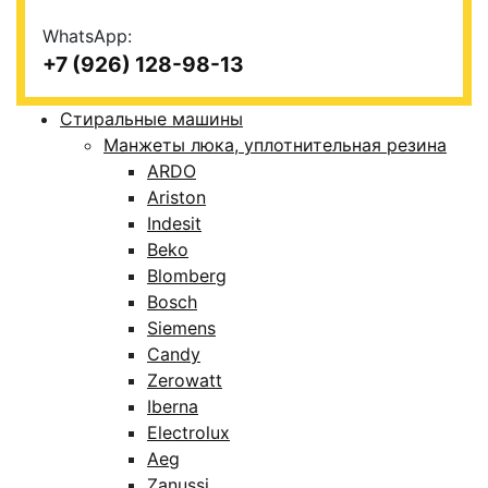
WhatsApp:
+7 (926) 128-98-13
Стиральные машины
Манжеты люка, уплотнительная резина
ARDO
Ariston
Indesit
Beko
Blomberg
Bosch
Siemens
Candy
Zerowatt
Iberna
Electrolux
Aeg
Zanussi