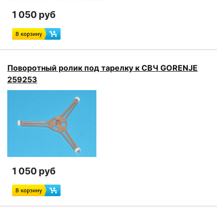
1 050 руб
Поворотный ролик под тарелку к СВЧ GORENJE
259253
1 050 руб