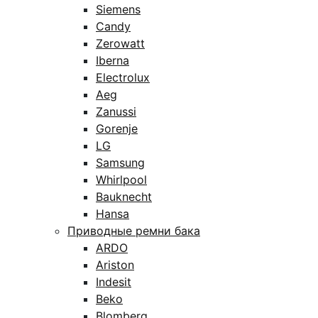
Siemens
Candy
Zerowatt
Iberna
Electrolux
Aeg
Zanussi
Gorenje
LG
Samsung
Whirlpool
Bauknecht
Hansa
Приводные ремни бака
ARDO
Ariston
Indesit
Beko
Blomberg