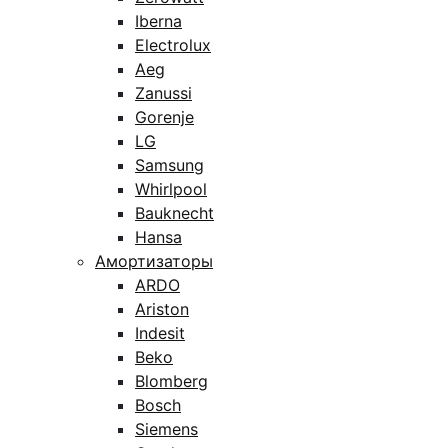
Iberna
Electrolux
Aeg
Zanussi
Gorenje
LG
Samsung
Whirlpool
Bauknecht
Hansa
Амортизаторы
ARDO
Ariston
Indesit
Beko
Blomberg
Bosch
Siemens