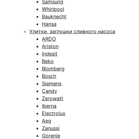
Samsung
Whirlpool
Bauknecht
Hansa
Улитки, заглушки сливного насоса
ARDO
Ariston
Indesit
Beko
Blomberg
Bosch
Siemens
Candy
Zerowatt
Iberna
Electrolux
Aeg
Zanussi
Gorenje