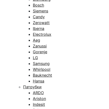
Bosch
Siemens
Candy
Zerowatt
Iberna
Electrolux
Aeg
Zanussi
Gorenje
LG
Samsung
Whirlpool
Bauknecht
Hansa
Патрубки
ARDO
Ariston
Indesit