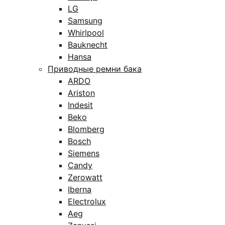
LG
Samsung
Whirlpool
Bauknecht
Hansa
Приводные ремни бака
ARDO
Ariston
Indesit
Beko
Blomberg
Bosch
Siemens
Candy
Zerowatt
Iberna
Electrolux
Aeg