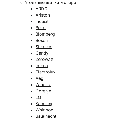
Угольные щётки мотора
ARDO
Ariston
Indesit
Beko
Blomberg
Bosch
Siemens
Candy
Zerowatt
Iberna
Electrolux
Aeg
Zanussi
Gorenje
LG
Samsung
Whirlpool
Bauknecht