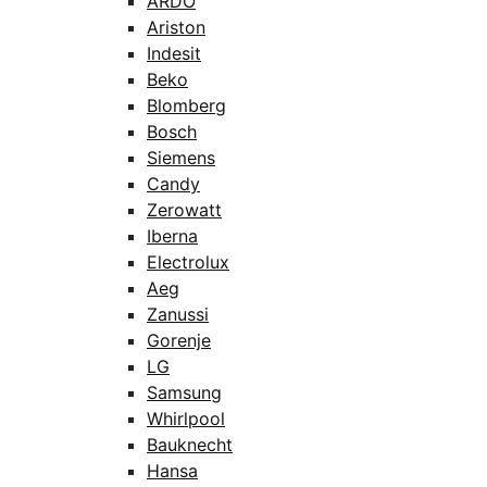
ARDO
Ariston
Indesit
Beko
Blomberg
Bosch
Siemens
Candy
Zerowatt
Iberna
Electrolux
Aeg
Zanussi
Gorenje
LG
Samsung
Whirlpool
Bauknecht
Hansa