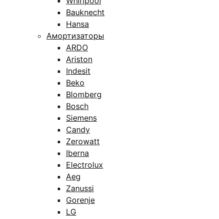
Whirlpool
Bauknecht
Hansa
Амортизаторы
ARDO
Ariston
Indesit
Beko
Blomberg
Bosch
Siemens
Candy
Zerowatt
Iberna
Electrolux
Aeg
Zanussi
Gorenje
LG