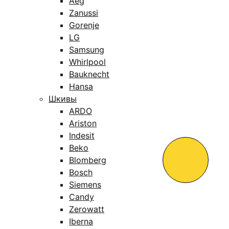
Aeg
Zanussi
Gorenje
LG
Samsung
Whirlpool
Bauknecht
Hansa
Шкивы
ARDO
Ariston
Indesit
Beko
Blomberg
Bosch
Siemens
Candy
Zerowatt
Iberna