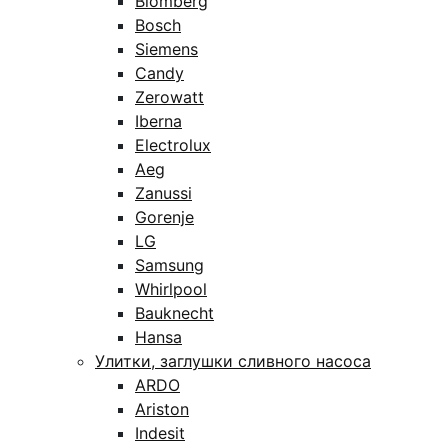
Blomberg
Bosch
Siemens
Candy
Zerowatt
Iberna
Electrolux
Aeg
Zanussi
Gorenje
LG
Samsung
Whirlpool
Bauknecht
Hansa
Улитки, заглушки сливного насоса
ARDO
Ariston
Indesit