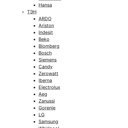
Hansa
ТЭН
ARDO
Ariston
Indesit
Beko
Blomberg
Bosch
Siemens
Candy
Zerowatt
Iberna
Electrolux
Aeg
Zanussi
Gorenje
LG
Samsung