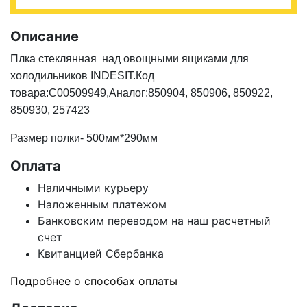
Описание
Плка стеклянная
над овощными ящиками
для
холодильников INDESIT.Код
товара:C00509949,Аналог:850904, 850906, 850922,
850930, 257423
Размер полки- 500мм*290мм
Оплата
Наличными курьеру
Наложенным платежом
Банковским переводом на наш расчетный
счет
Квитанцией Сбербанка
Подробнее о способах оплаты