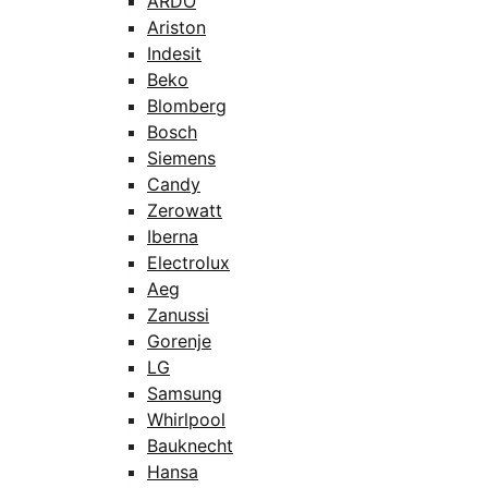
ARDO
Ariston
Indesit
Beko
Blomberg
Bosch
Siemens
Candy
Zerowatt
Iberna
Electrolux
Aeg
Zanussi
Gorenje
LG
Samsung
Whirlpool
Bauknecht
Hansa