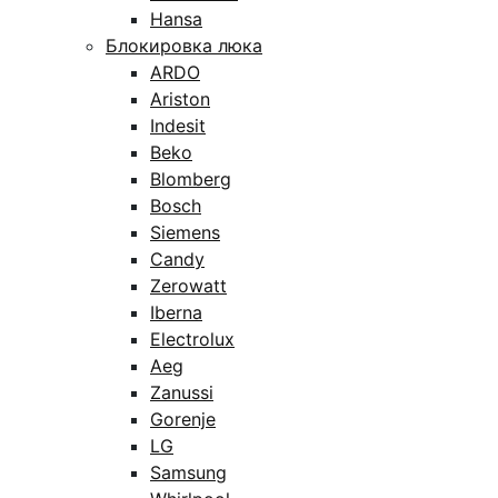
Hansa
Блокировка люка
ARDO
Ariston
Indesit
Beko
Blomberg
Bosch
Siemens
Candy
Zerowatt
Iberna
Electrolux
Aeg
Zanussi
Gorenje
LG
Samsung