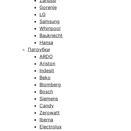
Zanussi
Gorenje
LG
Samsung
Whirlpool
Bauknecht
Hansa
Патрубки
ARDO
Ariston
Indesit
Beko
Blomberg
Bosch
Siemens
Candy
Zerowatt
Iberna
Electrolux