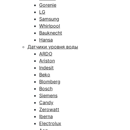
Gorenje
LG
Samsung
Whirlpool
Bauknecht
Hansa
Датчики уровня воды
ARDO
Ariston
Indesit
Beko
Blomberg
Bosch
Siemens
Candy
Zerowatt
Iberna
Electrolux