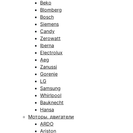
Beko
Blomberg
Bosch
Siemens
Candy
Zerowatt
Iberna
Electrolux
Aeg
Zanussi
Gorenje
LG
Samsung
Whirlpool
Bauknecht
Hansa
Моторы, двигатели
ARDO
Ariston