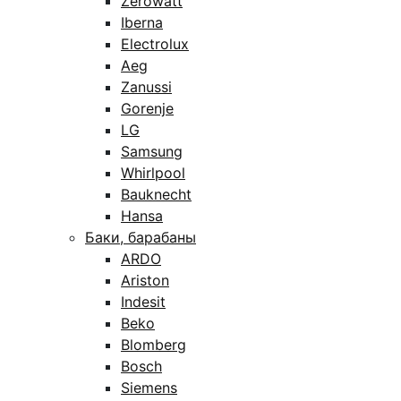
Zerowatt
Iberna
Electrolux
Aeg
Zanussi
Gorenje
LG
Samsung
Whirlpool
Bauknecht
Hansa
Баки, барабаны
ARDO
Ariston
Indesit
Beko
Blomberg
Bosch
Siemens