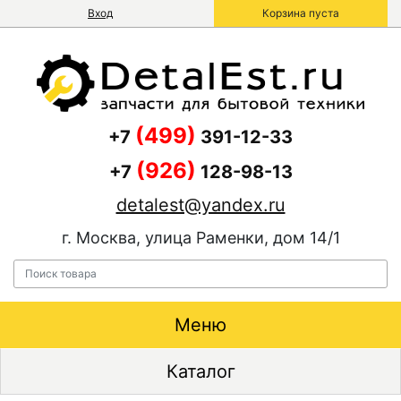
Вход
Корзина пуста
(499)
+7
391-12-33
(926)
+7
128-98-13
detalest@yandex.ru
г. Москва, улица Раменки, дом 14/1
Меню
Каталог