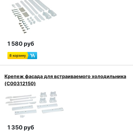
1 580 руб
Крепеж фасада для встраиваемого холодильника
(C00312150)
1 350 руб