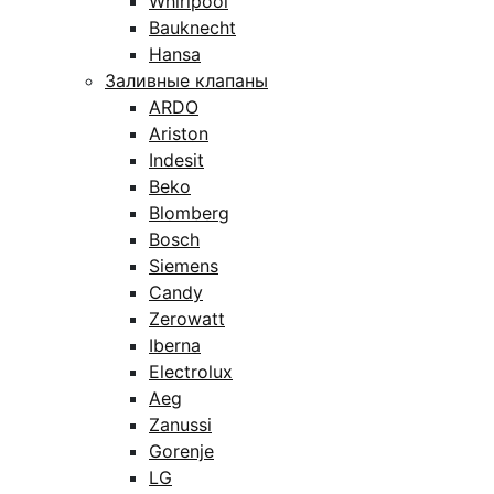
Whirlpool
Bauknecht
Hansa
Заливные клапаны
ARDO
Ariston
Indesit
Beko
Blomberg
Bosch
Siemens
Candy
Zerowatt
Iberna
Electrolux
Aeg
Zanussi
Gorenje
LG