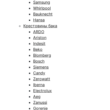
Samsung
Whirlpool
Bauknecht
Hansa
Крестовины бака
ARDO
Ariston
Indesit
Beko
Blomberg
Bosch
Siemens
Candy
Zerowatt
Iberna
Electrolux
Aeg
Zanussi
Gorenje