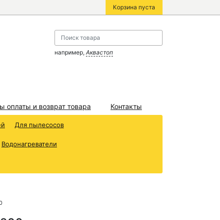
Корзина пуста
например,
Аквастоп
ы оплаты и возврат товара
Контакты
ей
Для пылесосов
Водонагреватели
0