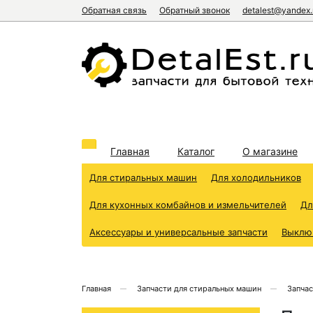
Обратная связь
Обратный звонок
detalest@yandex.
Главная
Каталог
О магазине
Для стиральных машин
Для холодильников
Для кухонных комбайнов и измельчителей
Дл
Аксессуары и универсальные запчасти
Выклю
Главная
Запчасти для стиральных машин
Запча