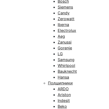
Bosch
Siemens
Candy
Zerowatt
Iberna
Electrolux
Aeg
Zanussi
Gorenje
LG
Samsung
Whirlpool
Bauknecht
Hansa
Подшипники
ARDO
Ariston
Indesit
Beko