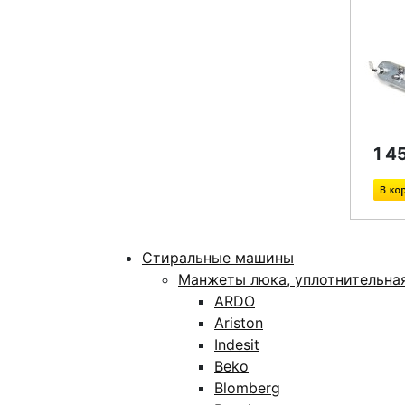
1 4
Стиральные машины
Манжеты люка, уплотнительна
ARDO
Ariston
Indesit
Beko
Blomberg