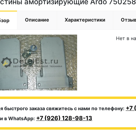
стины амортизирующие Ardo 75025
Описание
Характеристики
Отзы
бзор
Нет в н
+7 
я быстрого заказа свяжитесь с нами по телефону:
+7 (926) 128-98-13
и в WhatsApp: