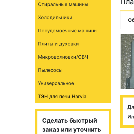
Пла
Стиральные машины
Холодильники
О
Посудомоечные машины
Плиты и духовки
Микроволновки/СВЧ
Пылесосы
Универсальное
ТЭН для печи Harvia
Дл
Ил
Сделать быстрый
заказ или уточнить