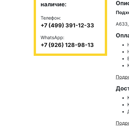
Опи
наличие:
Подх
Телефон:
A633,
+7 (499) 391-12-33
Опл
WhatsApp:
+7 (926) 128-98-13
Подро
Дос
Подро