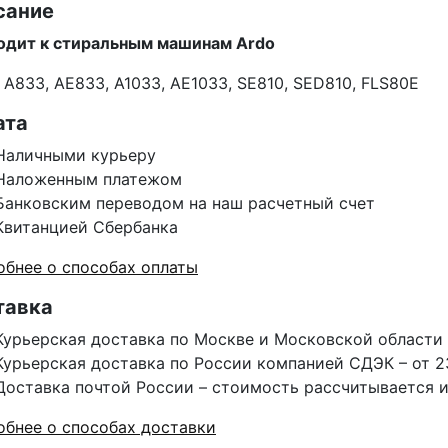
сание
одит к стиральным машинам Ardo
 A833, AE833, A1033, AE1033, SE810, SED810, FLS80E
ата
Наличными курьеру
Наложенным платежом
Банковским переводом на наш расчетный счет
Квитанцией Сбербанка
бнее о способах оплаты
тавка
Курьерская доставка по Москве и Московской области 
Курьерская доставка по России компанией СДЭК – от 2
Доставка почтой России – стоимость рассчитывается 
бнее о способах доставки