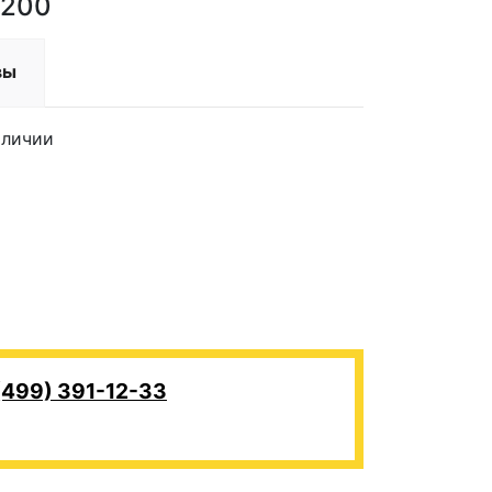
8200
вы
аличии
(499) 391-12-33