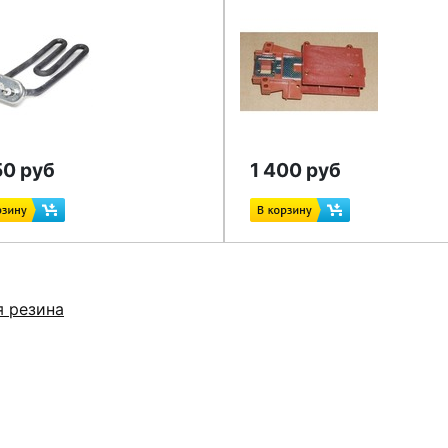
50 руб
1 400 руб
я резина