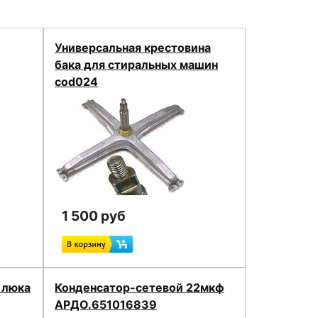
Универсальная крестовина
бака для стиральных машин
cod024
1 500 руб
 люка
Конденсатор-сетевой 22мкф
АРДО.651016839