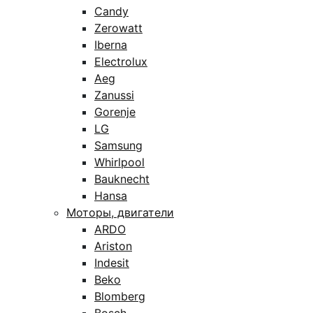
Candy
Zerowatt
Iberna
Electrolux
Aeg
Zanussi
Gorenje
LG
Samsung
Whirlpool
Bauknecht
Hansa
Моторы, двигатели
ARDO
Ariston
Indesit
Beko
Blomberg