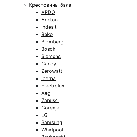
Крестовины бака
ARDO
Ariston
Indesit
Beko
Blomberg
Bosch
Siemens
Candy
Zerowatt
Iberna
Electrolux
Aeg
Zanussi
Gorenje
LG
Samsung
Whirlpool