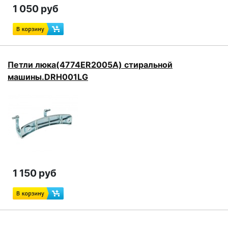
1 050 руб
Петли люка(4774ER2005A) стиральной
машины.DRH001LG
1 150 руб