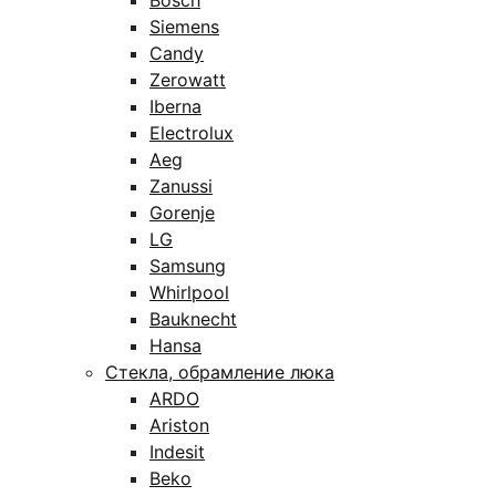
Bosch
Siemens
Candy
Zerowatt
Iberna
Electrolux
Aeg
Zanussi
Gorenje
LG
Samsung
Whirlpool
Bauknecht
Hansa
Стекла, обрамление люка
ARDO
Ariston
Indesit
Beko