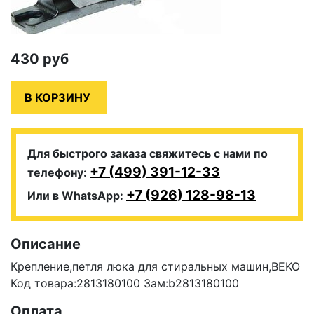
430
руб
Для быстрого заказа свяжитесь с нами по
+7 (499) 391-12-33
телефону:
+7 (926) 128-98-13
Или в WhatsApp:
Описание
Крепление,петля люка для стиральных машин,BEKO
Код товара:2813180100 Зам:b2813180100
Оплата