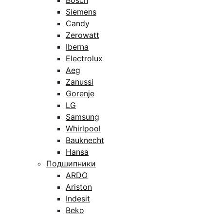
Bosch
Siemens
Candy
Zerowatt
Iberna
Electrolux
Aeg
Zanussi
Gorenje
LG
Samsung
Whirlpool
Bauknecht
Hansa
Подшипники
ARDO
Ariston
Indesit
Beko