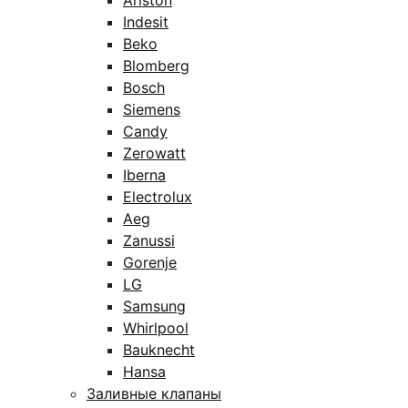
Ariston
Indesit
Beko
Blomberg
Bosch
Siemens
Candy
Zerowatt
Iberna
Electrolux
Aeg
Zanussi
Gorenje
LG
Samsung
Whirlpool
Bauknecht
Hansa
Заливные клапаны