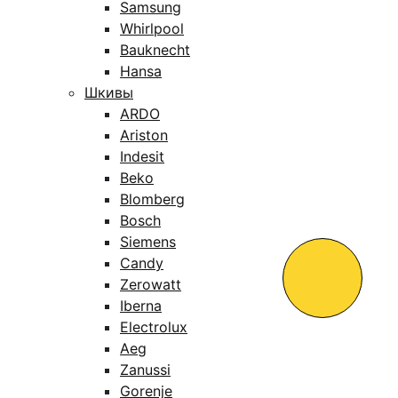
Samsung
Whirlpool
Bauknecht
Hansa
Шкивы
ARDO
Ariston
Indesit
Beko
Blomberg
Bosch
Siemens
Candy
Zerowatt
Iberna
Electrolux
Aeg
Zanussi
Gorenje