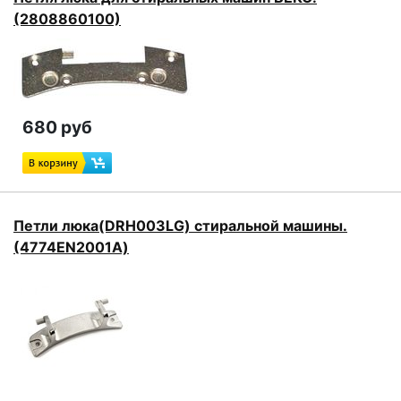
(2808860100)
680 руб
Петли люка(DRH003LG) стиральной машины.
(4774EN2001A)