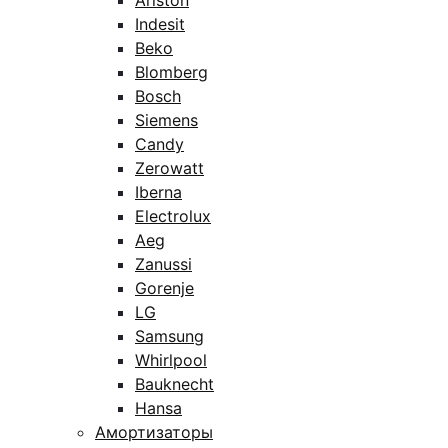
Ariston
Indesit
Beko
Blomberg
Bosch
Siemens
Candy
Zerowatt
Iberna
Electrolux
Aeg
Zanussi
Gorenje
LG
Samsung
Whirlpool
Bauknecht
Hansa
Амортизаторы