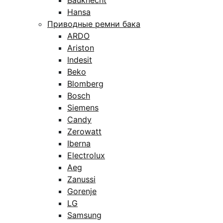
Bauknecht
Hansa
Приводные ремни бака
ARDO
Ariston
Indesit
Beko
Blomberg
Bosch
Siemens
Candy
Zerowatt
Iberna
Electrolux
Aeg
Zanussi
Gorenje
LG
Samsung