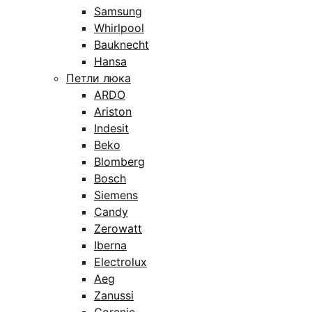
Samsung
Whirlpool
Bauknecht
Hansa
Петли люка
ARDO
Ariston
Indesit
Beko
Blomberg
Bosch
Siemens
Candy
Zerowatt
Iberna
Electrolux
Aeg
Zanussi