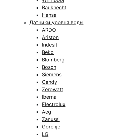
Whirlpool
Bauknecht
Hansa
Датчики уровня воды
ARDO
Ariston
Indesit
Beko
Blomberg
Bosch
Siemens
Candy
Zerowatt
Iberna
Electrolux
Aeg
Zanussi
Gorenje
LG