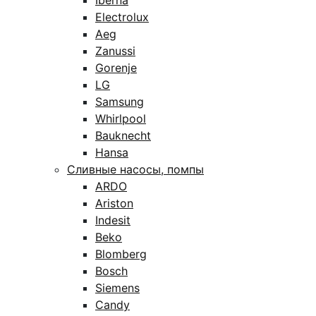
Iberna
Electrolux
Aeg
Zanussi
Gorenje
LG
Samsung
Whirlpool
Bauknecht
Hansa
Сливные насосы, помпы
ARDO
Ariston
Indesit
Beko
Blomberg
Bosch
Siemens
Candy