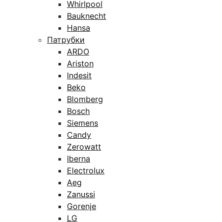
Whirlpool
Bauknecht
Hansa
Патрубки
ARDO
Ariston
Indesit
Beko
Blomberg
Bosch
Siemens
Candy
Zerowatt
Iberna
Electrolux
Aeg
Zanussi
Gorenje
LG