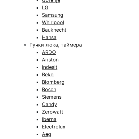
Gorenje
LG
Samsung
Whirlpool
Bauknecht
Hansa
Ручки люка, таймера
ARDO
Ariston
Indesit
Beko
Blomberg
Bosch
Siemens
Candy
Zerowatt
Iberna
Electrolux
Aeg