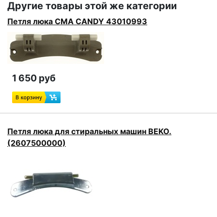
Другие товары этой же категории
Петля люка СМА CANDY 43010993
1 650 руб
Петля люка для стиральных машин BEKO.
(2607500000)