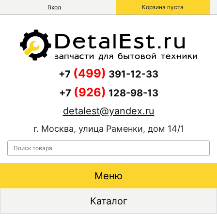
Вход
Корзина пуста
(499)
+7
391-12-33
(926)
+7
128-98-13
detalest@yandex.ru
г. Москва, улица Раменки, дом 14/1
Меню
Каталог