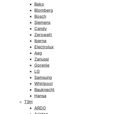
Beko
Blomberg
Bosch
Siemens
Candy
Zerowatt
Iberna
Electrolux
Aeg
Zanussi
Gorenje
LG
Samsung
Whirlpool
Bauknecht
Hansa
ТЭН
ARDO