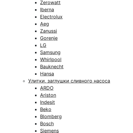
Zerowatt
Iberna
Electrolux
Aeg
Zanussi
Gorenje
LG
Samsung
Whirlpool
Bauknecht
Hansa
Улитки, заглушки сливного насоса
ARDO
Ariston
Indesit
Beko
Blomberg
Bosch
Siemens