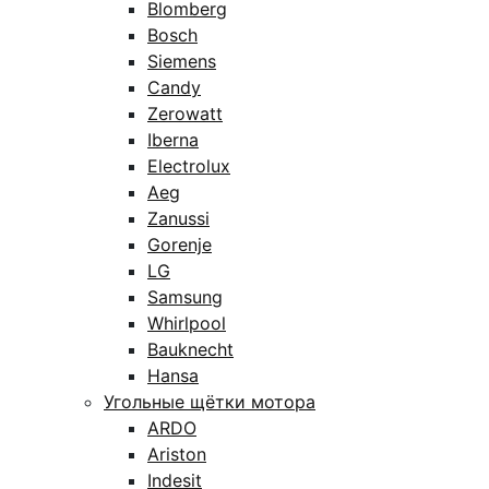
Blomberg
Bosch
Siemens
Candy
Zerowatt
Iberna
Electrolux
Aeg
Zanussi
Gorenje
LG
Samsung
Whirlpool
Bauknecht
Hansa
Угольные щётки мотора
ARDO
Ariston
Indesit