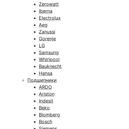
Zerowatt
Iberna
Electrolux
Aeg
Zanussi
Gorenje
LG
Samsung
Whirlpool
Bauknecht
Hansa
Подшипники
ARDO
Ariston
Indesit
Beko
Blomberg
Bosch
Siemens