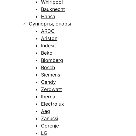
Whirlpool
Bauknecht
Hansa
Суппорты, опоры
ARDO
Ariston
Indesit
Beko
Blomberg
Bosch
Siemens
Candy
Zerowatt
Iberna
Electrolux
Aeg
Zanussi
Gorenje
LG