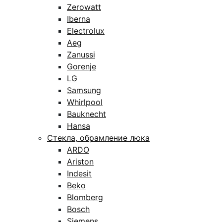
Zerowatt
Iberna
Electrolux
Aeg
Zanussi
Gorenje
LG
Samsung
Whirlpool
Bauknecht
Hansa
Стекла, обрамление люка
ARDO
Ariston
Indesit
Beko
Blomberg
Bosch
Siemens