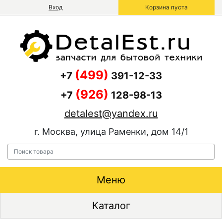
Вход
Корзина пуста
(499)
+7
391-12-33
(926)
+7
128-98-13
detalest@yandex.ru
г. Москва, улица Раменки, дом 14/1
Меню
Каталог