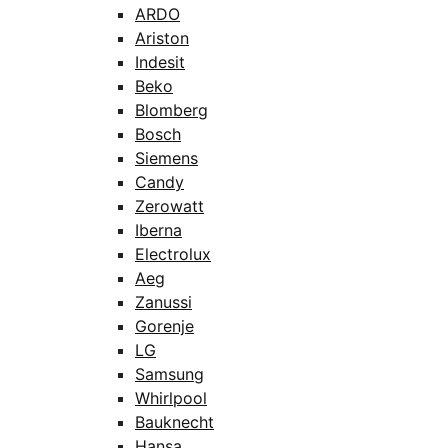
ARDO
Ariston
Indesit
Beko
Blomberg
Bosch
Siemens
Candy
Zerowatt
Iberna
Electrolux
Aeg
Zanussi
Gorenje
LG
Samsung
Whirlpool
Bauknecht
Hansa