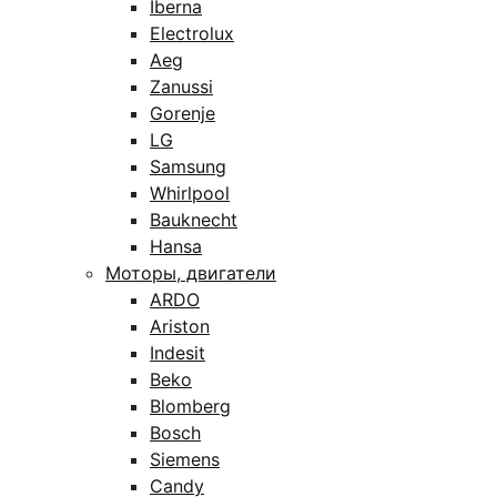
Iberna
Electrolux
Aeg
Zanussi
Gorenje
LG
Samsung
Whirlpool
Bauknecht
Hansa
Моторы, двигатели
ARDO
Ariston
Indesit
Beko
Blomberg
Bosch
Siemens
Candy