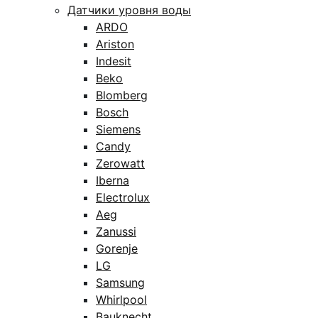
Датчики уровня воды
ARDO
Ariston
Indesit
Beko
Blomberg
Bosch
Siemens
Candy
Zerowatt
Iberna
Electrolux
Aeg
Zanussi
Gorenje
LG
Samsung
Whirlpool
Bauknecht