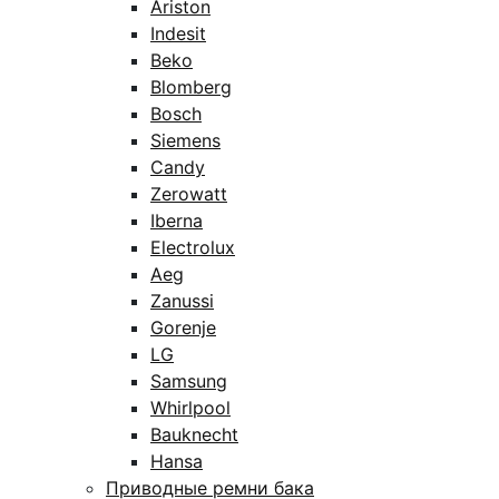
Ariston
Indesit
Beko
Blomberg
Bosch
Siemens
Candy
Zerowatt
Iberna
Electrolux
Aeg
Zanussi
Gorenje
LG
Samsung
Whirlpool
Bauknecht
Hansa
Приводные ремни бака