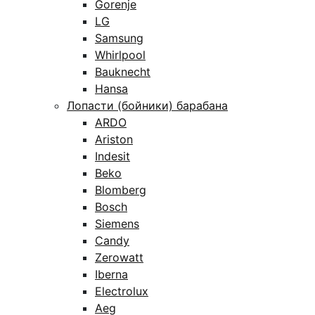
Gorenje
LG
Samsung
Whirlpool
Bauknecht
Hansa
Лопасти (бойники) барабана
ARDO
Ariston
Indesit
Beko
Blomberg
Bosch
Siemens
Candy
Zerowatt
Iberna
Electrolux
Aeg