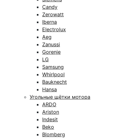
Candy
Zerowatt
Iberna
Electrolux
Aeg
Zanussi
Gorenje
LG
Samsung
Whirlpool
Bauknecht
Hansa
Угольные щётки мотора
ARDO
Ariston
Indesit
Beko
Blomberg