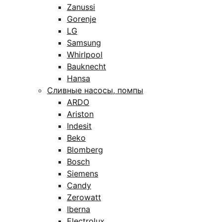
Zanussi
Gorenje
LG
Samsung
Whirlpool
Bauknecht
Hansa
Сливные насосы, помпы
ARDO
Ariston
Indesit
Beko
Blomberg
Bosch
Siemens
Candy
Zerowatt
Iberna
Electrolux