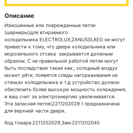
Описание
Изношенные или поврежденные петли
(шарниры)для втираемого
холодильника ELECTROLUX,ZANUSSI,AEG не могут
привести к тому, что двери холодильника или
морозильного отсека закрывается должным
образом. С не правильной работой петли могут
быть последствие такие как:, холодный воздух
может уйти, появятся следы нагораживания на
стенках холодильника и т.д устройство должно
обеспечить более высокую мощность охлаждения,
и ваш счет за электроэнергию увеличивается.
Эта запасная петля(2211202029 ) предназначена
для верхней части двери.
Код товара:2211202029,Зам:2211202045