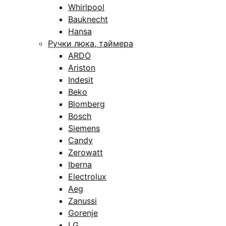
Whirlpool
Bauknecht
Hansa
Ручки люка, таймера
ARDO
Ariston
Indesit
Beko
Blomberg
Bosch
Siemens
Candy
Zerowatt
Iberna
Electrolux
Aeg
Zanussi
Gorenje
LG