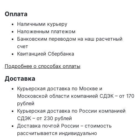
Оплата
Наличными курьеру
Наложенным платежом
Банковским переводом на наш расчетный
счет
Квитанцией Сбербанка
Подробнее о способах оплаты
Доставка
Курьерская доставка по Москве и
Московской области компанией СДЭК – от 170
рублей
Курьерская доставка по России компанией
СДЭК – от 230 рублей
Доставка почтой России – стоимость
рассчитывается индивидуально