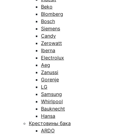
Beko
Blomberg
Bosch
Siemens
Candy
Zerowatt
Iberna
Electrolux
Aeg
Zanussi
Gorenje
LG
Samsung
Whirlpool
Bauknecht
Hansa
Крестовины бака
ARDO