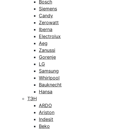
Bosch
Siemens
Candy
Zerowatt
Iberna
Electrolux
Aeg
Zanussi
Gorenje
LG
Samsung
Whirlpool
Bauknecht
Hansa
ТЭН
ARDO
Ariston
Indesit
Beko