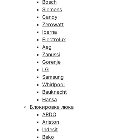
Bosch
Siemens
Candy
Zerowatt
Iberna
Electrolux
Aeg
Zanussi
Gorenje
LG
Samsung
Whirlpool
Bauknecht
Hansa
Блокировка люка
ARDO
Ariston
Indesit
Beko