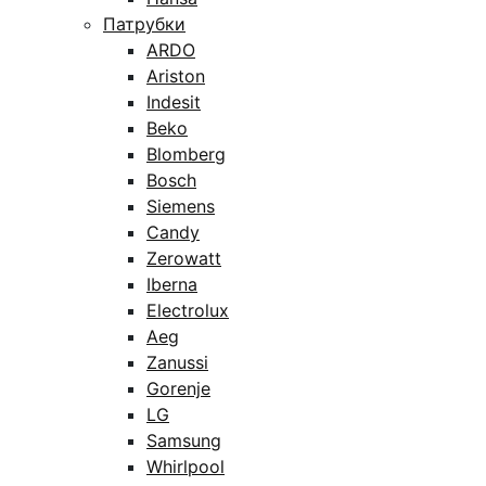
Патрубки
ARDO
Ariston
Indesit
Beko
Blomberg
Bosch
Siemens
Candy
Zerowatt
Iberna
Electrolux
Aeg
Zanussi
Gorenje
LG
Samsung
Whirlpool