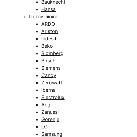
Bauknecht
Hansa
Петли люка
ARDO
Ariston
Indesit
Beko
Blomberg
Bosch
Siemens
Candy
Zerowatt
Iberna
Electrolux
Aeg
Zanussi
Gorenje
LG
Samsung