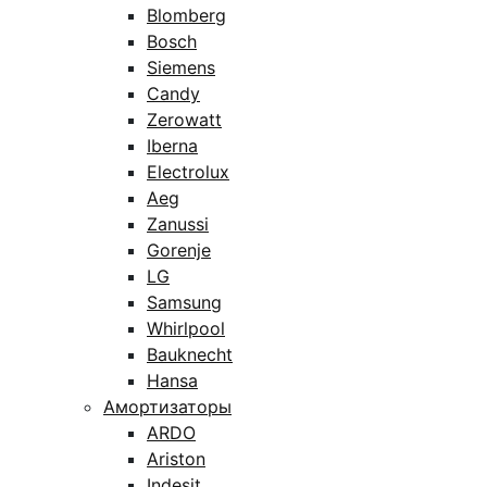
Blomberg
Bosch
Siemens
Candy
Zerowatt
Iberna
Electrolux
Aeg
Zanussi
Gorenje
LG
Samsung
Whirlpool
Bauknecht
Hansa
Амортизаторы
ARDO
Ariston
Indesit