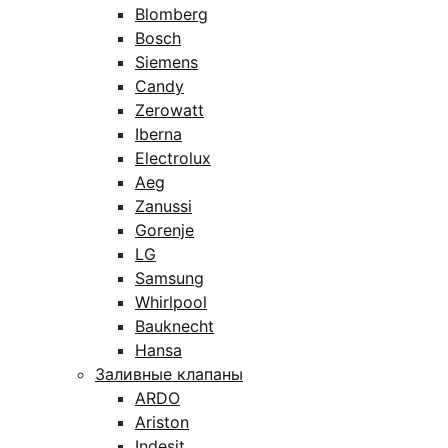
Blomberg
Bosch
Siemens
Candy
Zerowatt
Iberna
Electrolux
Aeg
Zanussi
Gorenje
LG
Samsung
Whirlpool
Bauknecht
Hansa
Заливные клапаны
ARDO
Ariston
Indesit