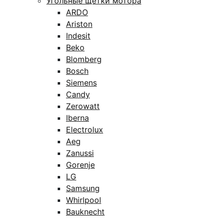
Угольные щётки мотора
ARDO
Ariston
Indesit
Beko
Blomberg
Bosch
Siemens
Candy
Zerowatt
Iberna
Electrolux
Aeg
Zanussi
Gorenje
LG
Samsung
Whirlpool
Bauknecht