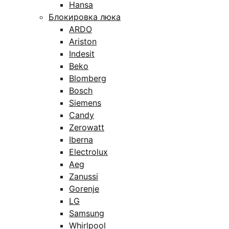
Hansa
Блокировка люка
ARDO
Ariston
Indesit
Beko
Blomberg
Bosch
Siemens
Candy
Zerowatt
Iberna
Electrolux
Aeg
Zanussi
Gorenje
LG
Samsung
Whirlpool