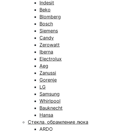
Indesit
Beko
Blomberg
Bosch
Siemens
Candy
Zerowatt
Iberna
Electrolux
Aeg
Zanussi
Gorenje
LG
Samsung
Whirlpool
Bauknecht
Hansa
Стекла, обрамление люка
ARDO