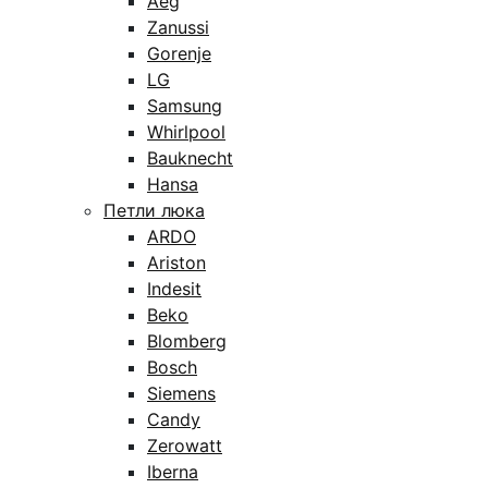
Aeg
Zanussi
Gorenje
LG
Samsung
Whirlpool
Bauknecht
Hansa
Петли люка
ARDO
Ariston
Indesit
Beko
Blomberg
Bosch
Siemens
Candy
Zerowatt
Iberna