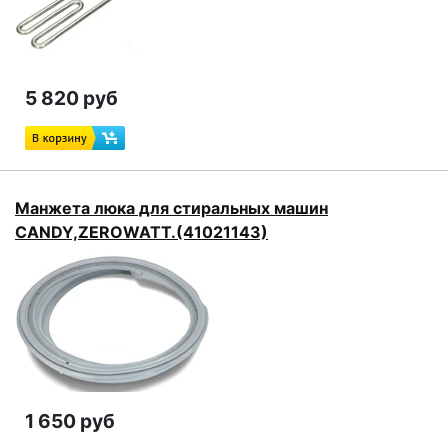
5 820 руб
Манжета люка для стиральных машин
CANDY,ZEROWATT.(41021143)
1 650 руб