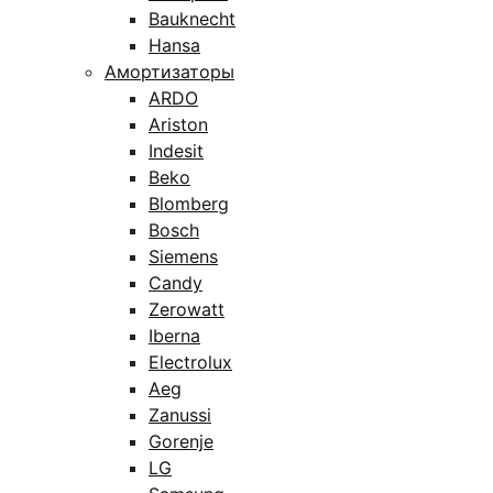
Bauknecht
Hansa
Амортизаторы
ARDO
Ariston
Indesit
Beko
Blomberg
Bosch
Siemens
Candy
Zerowatt
Iberna
Electrolux
Aeg
Zanussi
Gorenje
LG