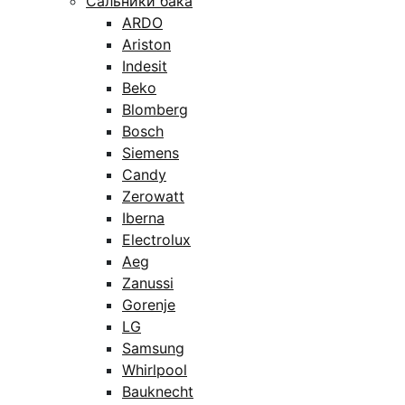
Сальники бака
ARDO
Ariston
Indesit
Beko
Blomberg
Bosch
Siemens
Candy
Zerowatt
Iberna
Electrolux
Aeg
Zanussi
Gorenje
LG
Samsung
Whirlpool
Bauknecht