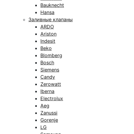
Bauknecht
Hansa
Заливные клапаны
ARDO
Ariston
Indesit
Beko
Blomberg
Bosch
Siemens
Candy
Zerowatt
Iberna
Electrolux
Aeg
Zanussi
Gorenje
LG