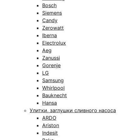
Bosch
Siemens
Candy
Zerowatt
Iberna
Electrolux
Aeg
Zanussi
Gorenje
LG
Samsung
Whirlpool
Bauknecht
Hansa
Улитки, заглушки сливного насоса
ARDO
Ariston
Indesit