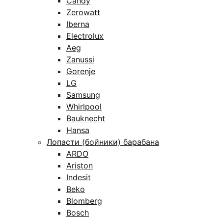
Candy
Zerowatt
Iberna
Electrolux
Aeg
Zanussi
Gorenje
LG
Samsung
Whirlpool
Bauknecht
Hansa
Лопасти (бойники) барабана
ARDO
Ariston
Indesit
Beko
Blomberg
Bosch