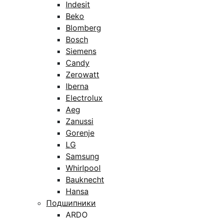
Indesit
Beko
Blomberg
Bosch
Siemens
Candy
Zerowatt
Iberna
Electrolux
Aeg
Zanussi
Gorenje
LG
Samsung
Whirlpool
Bauknecht
Hansa
Подшипники
ARDO