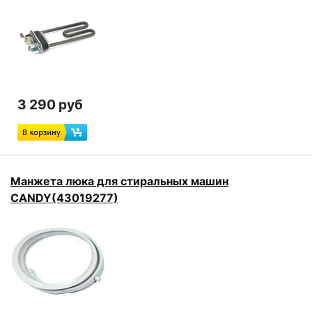
3 290 руб
Манжета люка для стиральных машин
CANDY(43019277)