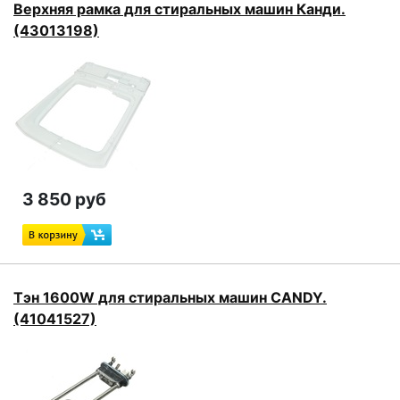
Верхняя рамка для стиральных машин Канди.
(43013198)
3 850 руб
Тэн 1600W для стиральных машин CANDY.
(41041527)