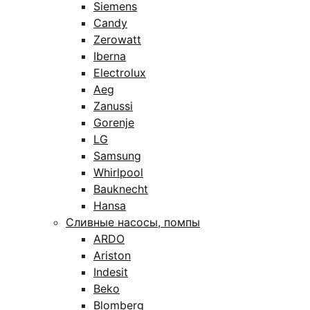
Siemens
Candy
Zerowatt
Iberna
Electrolux
Aeg
Zanussi
Gorenje
LG
Samsung
Whirlpool
Bauknecht
Hansa
Сливные насосы, помпы
ARDO
Ariston
Indesit
Beko
Blomberg