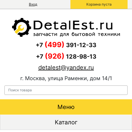
Вход
Корзина пуста
(499)
+7
391-12-33
(926)
+7
128-98-13
detalest@yandex.ru
г. Москва, улица Раменки, дом 14/1
Меню
Каталог