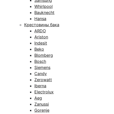
Samsung
Whirlpool
Bauknecht
Hansa
Крестовины бака
ARDO
Ariston
Indesit
Beko
Blomberg
Bosch
Siemens
Candy
Zerowatt
Iberna
Electrolux
Aeg
Zanussi
Gorenje