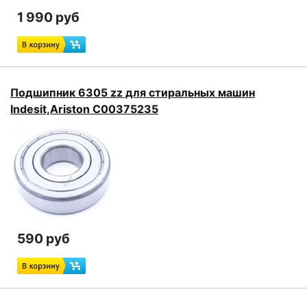
1 990 руб
Подшипник 6305 zz для стиральных машин
Indesit,Ariston C00375235
590 руб