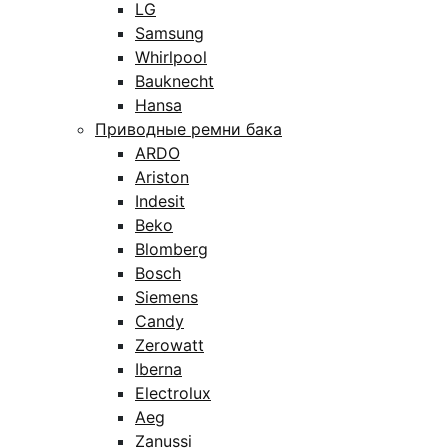
LG
Samsung
Whirlpool
Bauknecht
Hansa
Приводные ремни бака
ARDO
Ariston
Indesit
Beko
Blomberg
Bosch
Siemens
Candy
Zerowatt
Iberna
Electrolux
Aeg
Zanussi