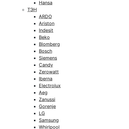
Hansa
ТЭН
ARDO
Ariston
Indesit
Beko
Blomberg
Bosch
Siemens
Candy
Zerowatt
Iberna
Electrolux
Aeg
Zanussi
Gorenje
LG
Samsung
Whirlpool