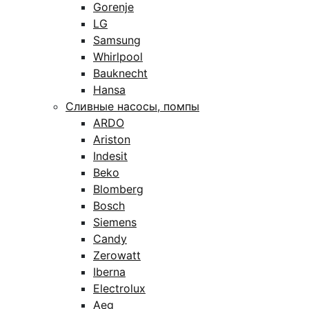
Gorenje
LG
Samsung
Whirlpool
Bauknecht
Hansa
Сливные насосы, помпы
ARDO
Ariston
Indesit
Beko
Blomberg
Bosch
Siemens
Candy
Zerowatt
Iberna
Electrolux
Aeg