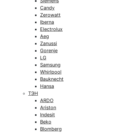
Siemens
Candy
Zerowatt
Iberna
Electrolux
Aeg
Zanussi
Gorenje
LG
Samsung
Whirlpool
Bauknecht
Hansa
ТЭН
ARDO
Ariston
Indesit
Beko
Blomberg