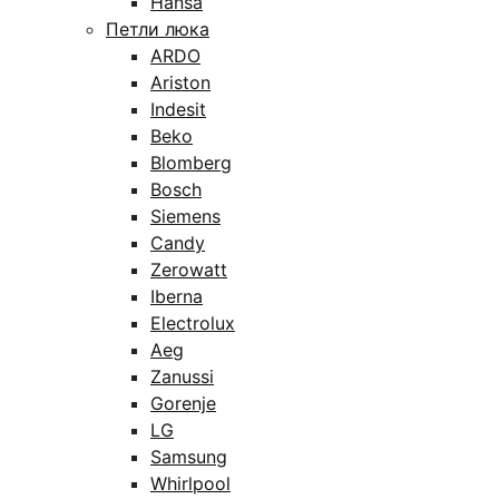
Hansa
Петли люка
ARDO
Ariston
Indesit
Beko
Blomberg
Bosch
Siemens
Candy
Zerowatt
Iberna
Electrolux
Aeg
Zanussi
Gorenje
LG
Samsung
Whirlpool