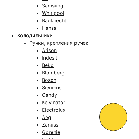
Samsung
Whirlpool
Bauknecht
Hansa
Холодильники
Ручки, крепления ручек
Arison
Indesit
Beko
Blomberg
Bosch
Siemens
Candy
Kelvinator
Electrolux
Aeg
Zanussi
Gorenje