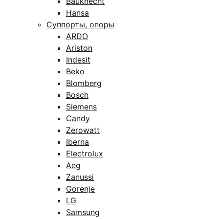
Bauknecht
Hansa
Суппорты, опоры
ARDO
Ariston
Indesit
Beko
Blomberg
Bosch
Siemens
Candy
Zerowatt
Iberna
Electrolux
Aeg
Zanussi
Gorenje
LG
Samsung