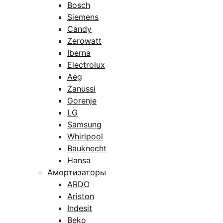
Bosch
Siemens
Candy
Zerowatt
Iberna
Electrolux
Aeg
Zanussi
Gorenje
LG
Samsung
Whirlpool
Bauknecht
Hansa
Амортизаторы
ARDO
Ariston
Indesit
Beko