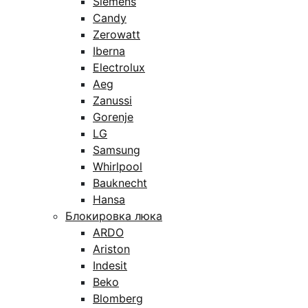
Siemens
Candy
Zerowatt
Iberna
Electrolux
Aeg
Zanussi
Gorenje
LG
Samsung
Whirlpool
Bauknecht
Hansa
Блокировка люка
ARDO
Ariston
Indesit
Beko
Blomberg