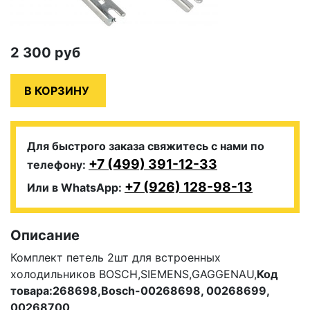
2 300
руб
Для быстрого заказа свяжитесь с нами по
+7 (499) 391-12-33
телефону:
+7 (926) 128-98-13
Или в WhatsApp:
Описание
Комплект петель 2шт для встроенных
холодильников BOSCH,SIEMENS,GAGGENAU,
Код
товара:268698,Bosch-00268698, 00268699,
00268700