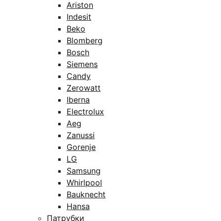
Ariston
Indesit
Beko
Blomberg
Bosch
Siemens
Candy
Zerowatt
Iberna
Electrolux
Aeg
Zanussi
Gorenje
LG
Samsung
Whirlpool
Bauknecht
Hansa
Патрубки