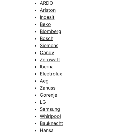
ARDO
Ariston
Indesit
Beko
Blomberg
Bosch
Siemens
Candy
Zerowatt
Iberna
Electrolux
Aeg
Zanussi
Gorenje
LG
Samsung
Whirlpool
Bauknecht
Hansa