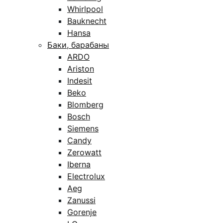
Whirlpool
Bauknecht
Hansa
Баки, барабаны
ARDO
Ariston
Indesit
Beko
Blomberg
Bosch
Siemens
Candy
Zerowatt
Iberna
Electrolux
Aeg
Zanussi
Gorenje