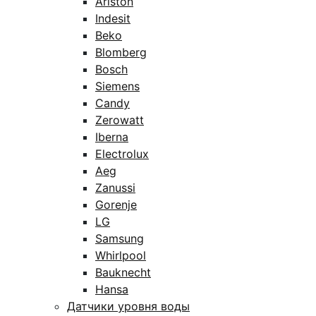
Ariston
Indesit
Beko
Blomberg
Bosch
Siemens
Candy
Zerowatt
Iberna
Electrolux
Aeg
Zanussi
Gorenje
LG
Samsung
Whirlpool
Bauknecht
Hansa
Датчики уровня воды