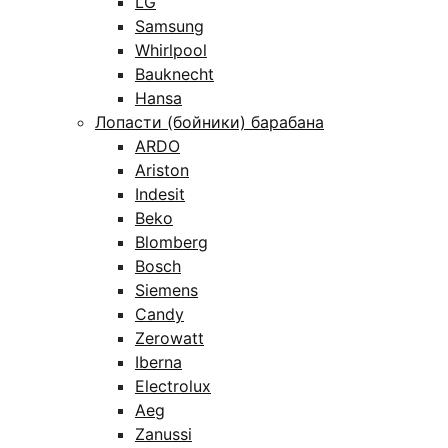
LG
Samsung
Whirlpool
Bauknecht
Hansa
Лопасти (бойники) барабана
ARDO
Ariston
Indesit
Beko
Blomberg
Bosch
Siemens
Candy
Zerowatt
Iberna
Electrolux
Aeg
Zanussi