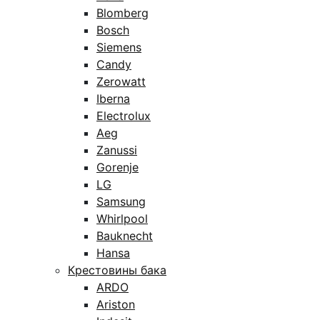
Blomberg
Bosch
Siemens
Candy
Zerowatt
Iberna
Electrolux
Aeg
Zanussi
Gorenje
LG
Samsung
Whirlpool
Bauknecht
Hansa
Крестовины бака
ARDO
Ariston