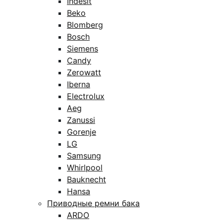
Indesit
Beko
Blomberg
Bosch
Siemens
Candy
Zerowatt
Iberna
Electrolux
Aeg
Zanussi
Gorenje
LG
Samsung
Whirlpool
Bauknecht
Hansa
Приводные ремни бака
ARDO