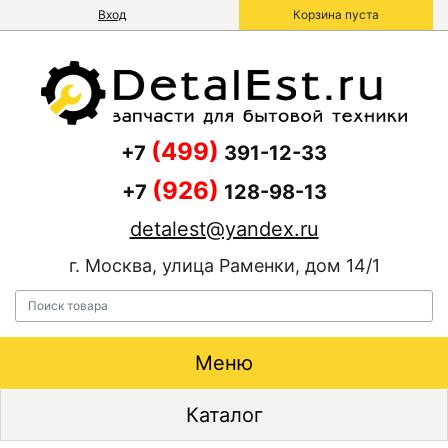
Вход
Корзина пуста
(499)
+7
391-12-33
(926)
+7
128-98-13
detalest@yandex.ru
г. Москва, улица Раменки, дом 14/1
Меню
Каталог