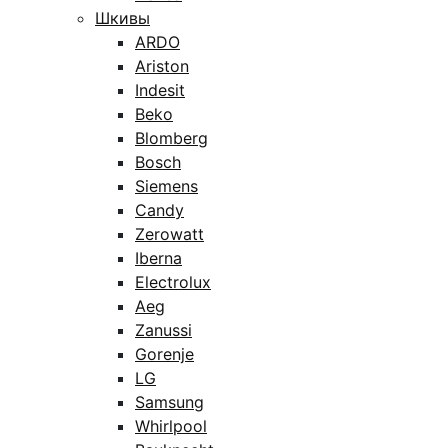
Шкивы
ARDO
Ariston
Indesit
Beko
Blomberg
Bosch
Siemens
Candy
Zerowatt
Iberna
Electrolux
Aeg
Zanussi
Gorenje
LG
Samsung
Whirlpool