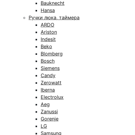
Bauknecht
Hansa
Ручки люка, таймера
ARDO
Ariston
Indesit
Beko
Blomberg
Bosch
Siemens
Candy
Zerowatt
Iberna
Electrolux
Aeg
Zanussi
Gorenje
LG
Samsung