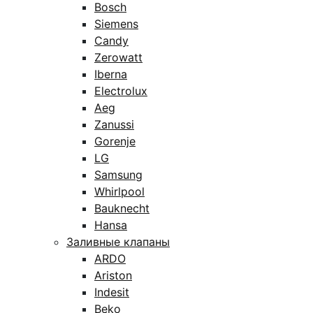
Bosch
Siemens
Candy
Zerowatt
Iberna
Electrolux
Aeg
Zanussi
Gorenje
LG
Samsung
Whirlpool
Bauknecht
Hansa
Заливные клапаны
ARDO
Ariston
Indesit
Beko